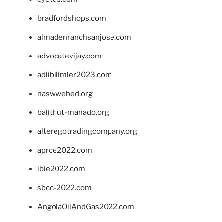
bradfordshops.com
almadenranchsanjose.com
advocatevijay.com
adlibilimler2023.com
naswwebed.org
balithut-manado.org
alteregotradingcompany.org
aprce2022.com
ibie2022.com
sbcc-2022.com
AngolaOilAndGas2022.com