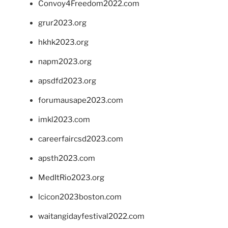
Convoy4Freedom2022.com
grur2023.org
hkhk2023.org
napm2023.org
apsdfd2023.org
forumausape2023.com
imkl2023.com
careerfaircsd2023.com
apsth2023.com
MedItRio2023.org
lcicon2023boston.com
waitangidayfestival2022.com