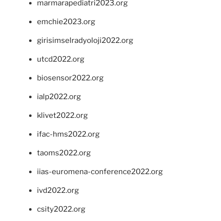
marmarapediatri2023.org
emchie2023.org
girisimselradyoloji2022.org
utcd2022.org
biosensor2022.org
ialp2022.org
klivet2022.org
ifac-hms2022.org
taoms2022.org
iias-euromena-conference2022.org
ivd2022.org
csity2022.org