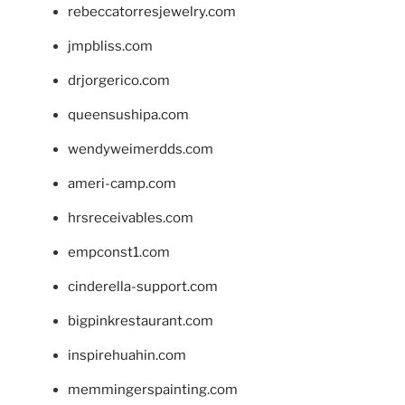
rebeccatorresjewelry.com
jmpbliss.com
drjorgerico.com
queensushipa.com
wendyweimerdds.com
ameri-camp.com
hrsreceivables.com
empconst1.com
cinderella-support.com
bigpinkrestaurant.com
inspirehuahin.com
memmingerspainting.com