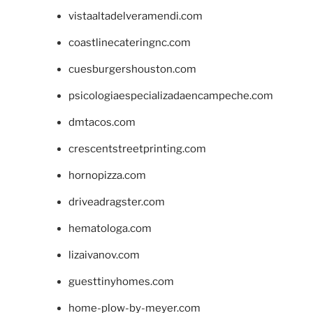
vistaaltadelveramendi.com
coastlinecateringnc.com
cuesburgershouston.com
psicologiaespecializadaencampeche.com
dmtacos.com
crescentstreetprinting.com
hornopizza.com
driveadragster.com
hematologa.com
lizaivanov.com
guesttinyhomes.com
home-plow-by-meyer.com