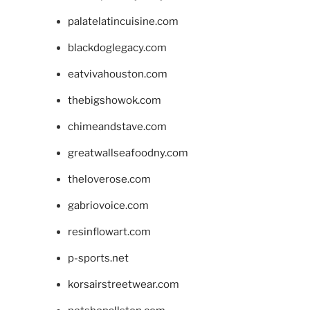
palatelatincuisine.com
blackdoglegacy.com
eatvivahouston.com
thebigshowok.com
chimeandstave.com
greatwallseafoodny.com
theloverose.com
gabriovoice.com
resinflowart.com
p-sports.net
korsairstreetwear.com