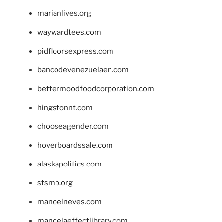
marianlives.org
waywardtees.com
pidfloorsexpress.com
bancodevenezuelaen.com
bettermoodfoodcorporation.com
hingstonnt.com
chooseagender.com
hoverboardssale.com
alaskapolitics.com
stsmp.org
manoelneves.com
mandelaeffectlibrary.com