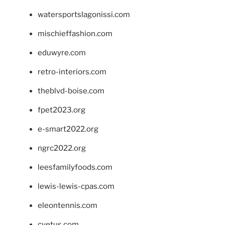
watersportslagonissi.com
mischieffashion.com
eduwyre.com
retro-interiors.com
theblvd-boise.com
fpet2023.org
e-smart2022.org
ngrc2022.org
leesfamilyfoods.com
lewis-lewis-cpas.com
eleontennis.com
cyetus.com