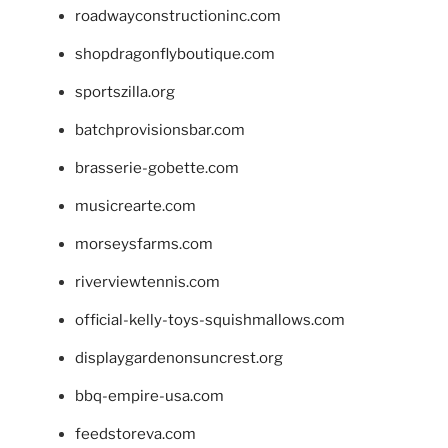
roadwayconstructioninc.com
shopdragonflyboutique.com
sportszilla.org
batchprovisionsbar.com
brasserie-gobette.com
musicrearte.com
morseysfarms.com
riverviewtennis.com
official-kelly-toys-squishmallows.com
displaygardenonsuncrest.org
bbq-empire-usa.com
feedstoreva.com