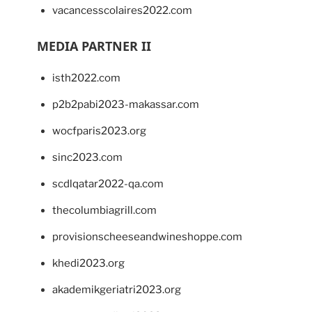
vacancesscolaires2022.com
MEDIA PARTNER II
isth2022.com
p2b2pabi2023-makassar.com
wocfparis2023.org
sinc2023.com
scdlqatar2022-qa.com
thecolumbiagrill.com
provisionscheeseandwineshoppe.com
khedi2023.org
akademikgeriatri2023.org