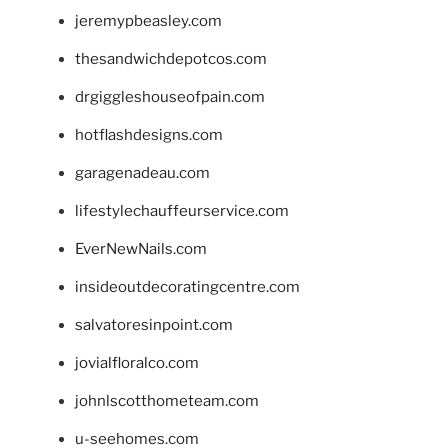
jeremypbeasley.com
thesandwichdepotcos.com
drgiggleshouseofpain.com
hotflashdesigns.com
garagenadeau.com
lifestylechauffeurservice.com
EverNewNails.com
insideoutdecoratingcentre.com
salvatoresinpoint.com
jovialfloralco.com
johnlscotthometeam.com
u-seehomes.com