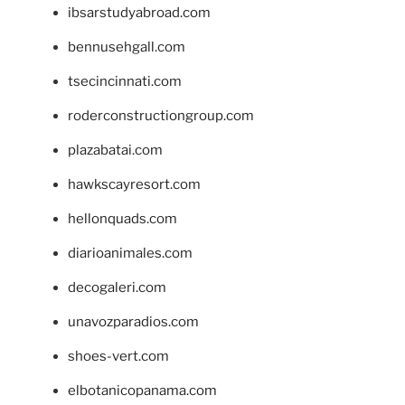
ibsarstudyabroad.com
bennusehgall.com
tsecincinnati.com
roderconstructiongroup.com
plazabatai.com
hawkscayresort.com
hellonquads.com
diarioanimales.com
decogaleri.com
unavozparadios.com
shoes-vert.com
elbotanicopanama.com