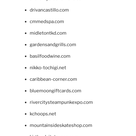
drivancastillo.com
cmmedspa.com
midletontkd.com
gardensandgrills.com
basilfoodwine.com
nikko-tochigi.net
caribbean-corner.com
bluemoongiftcards.com
rivercitysteampunkexpo.com
kchoops.net
mountainsideskateshop.com