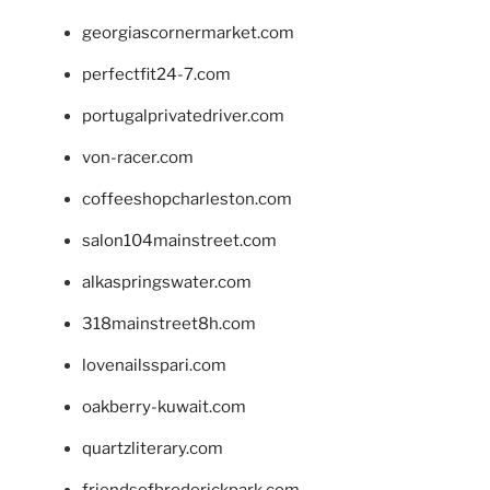
georgiascornermarket.com
perfectfit24-7.com
portugalprivatedriver.com
von-racer.com
coffeeshopcharleston.com
salon104mainstreet.com
alkaspringswater.com
318mainstreet8h.com
lovenailsspari.com
oakberry-kuwait.com
quartzliterary.com