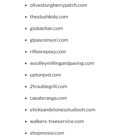
olivesburgberrypatch.com
theslushkids.com
giobastian.com
glpascensori.com
rifloorepoxy.com
woolleymillingandpaving.com
uptonpvd.com
2troublegrill.com
casateranga.com
sticksandstonesstudiooh.com
walkers-treeservice.com
shopmossi.com