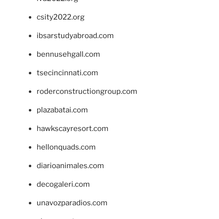
csity2022.org
ibsarstudyabroad.com
bennusehgall.com
tsecincinnati.com
roderconstructiongroup.com
plazabatai.com
hawkscayresort.com
hellonquads.com
diarioanimales.com
decogaleri.com
unavozparadios.com