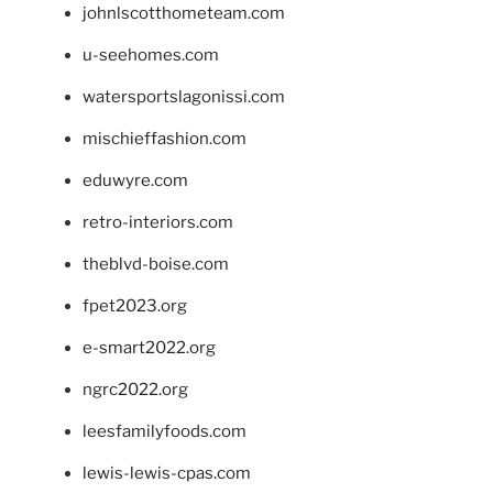
johnlscotthometeam.com
u-seehomes.com
watersportslagonissi.com
mischieffashion.com
eduwyre.com
retro-interiors.com
theblvd-boise.com
fpet2023.org
e-smart2022.org
ngrc2022.org
leesfamilyfoods.com
lewis-lewis-cpas.com