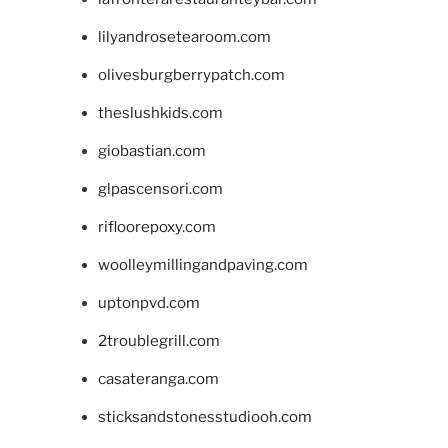
lilyandrosetearoom.com
olivesburgberrypatch.com
theslushkids.com
giobastian.com
glpascensori.com
rifloorepoxy.com
woolleymillingandpaving.com
uptonpvd.com
2troublegrill.com
casateranga.com
sticksandstonesstudiooh.com