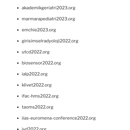
akademikgeriatri2023.org
marmarapediatri2023.org
emchie2023.org
girisimselradyoloji2022.org
utcd2022.org
biosensor2022.org
ialp2022.org
klivet2022.org
ifac-hms2022.org
taoms2022.org
iias-euromena-conference2022.org
ivd2022.org