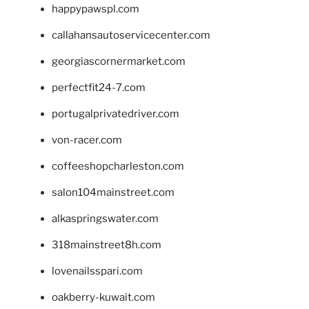
happypawspl.com
callahansautoservicecenter.com
georgiascornermarket.com
perfectfit24-7.com
portugalprivatedriver.com
von-racer.com
coffeeshopcharleston.com
salon104mainstreet.com
alkaspringswater.com
318mainstreet8h.com
lovenailsspari.com
oakberry-kuwait.com