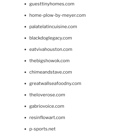
guesttinyhomes.com
home-plow-by-meyer.com
palatelatincuisine.com
blackdoglegacy.com
eatvivahouston.com
thebigshowok.com
chimeandstave.com
greatwallseafoodny.com
theloverose.com
gabriovoice.com
resinflowart.com
p-sports.net