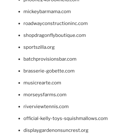
mickeybarmama.com
roadwayconstructioninc.com
shopdragonflyboutique.com
sportszilla.org
batchprovisionsbar.com
brasserie-gobette.com
musicrearte.com
morseysfarms.com
riverviewtennis.com
official-kelly-toys-squishmallows.com
displaygardenonsuncrest.org