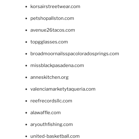
korsairstreetwear.com
petshopallston.com
avenue26tacos.com
topgglasses.com
broadmoornailsspacoloradosprings.com
missblackpasadena.com
anneskitchen.org
valenciamarketytaqueria.com
reefrecordsllc.com
alawaffle.com
aryouthfishing.com
united-basketball.com