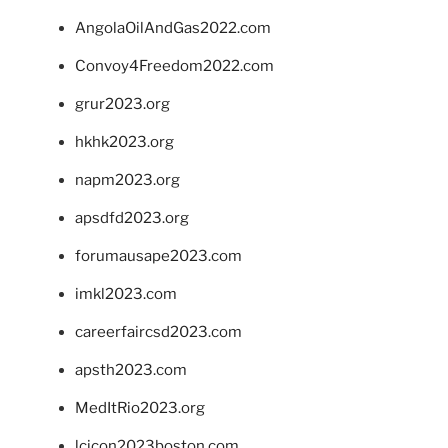
AngolaOilAndGas2022.com
Convoy4Freedom2022.com
grur2023.org
hkhk2023.org
napm2023.org
apsdfd2023.org
forumausape2023.com
imkl2023.com
careerfaircsd2023.com
apsth2023.com
MedItRio2023.org
lcicon2023boston.com