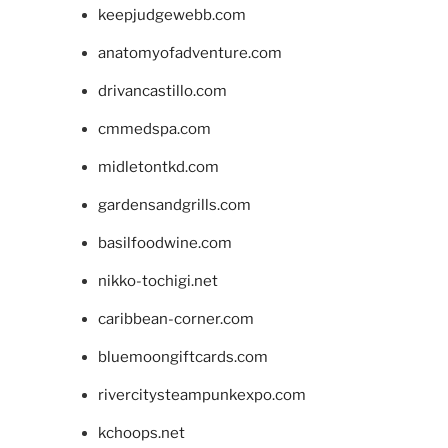
keepjudgewebb.com
anatomyofadventure.com
drivancastillo.com
cmmedspa.com
midletontkd.com
gardensandgrills.com
basilfoodwine.com
nikko-tochigi.net
caribbean-corner.com
bluemoongiftcards.com
rivercitysteampunkexpo.com
kchoops.net