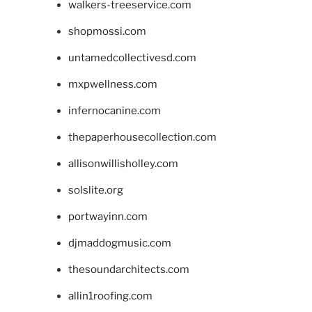
walkers-treeservice.com
shopmossi.com
untamedcollectivesd.com
mxpwellness.com
infernocanine.com
thepaperhousecollection.com
allisonwillisholley.com
solslite.org
portwayinn.com
djmaddogmusic.com
thesoundarchitects.com
allin1roofing.com