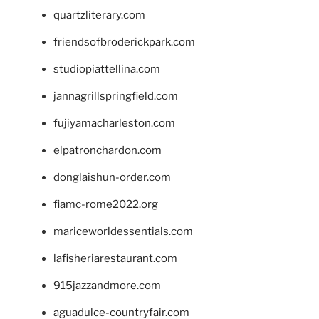
quartzliterary.com
friendsofbroderickpark.com
studiopiattellina.com
jannagrillspringfield.com
fujiyamacharleston.com
elpatronchardon.com
donglaishun-order.com
fiamc-rome2022.org
mariceworldessentials.com
lafisheriarestaurant.com
915jazzandmore.com
aguadulce-countryfair.com