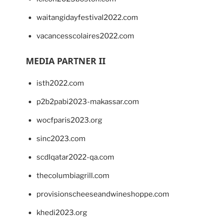
waitangidayfestival2022.com
vacancesscolaires2022.com
MEDIA PARTNER II
isth2022.com
p2b2pabi2023-makassar.com
wocfparis2023.org
sinc2023.com
scdlqatar2022-qa.com
thecolumbiagrill.com
provisionscheeseandwineshoppe.com
khedi2023.org