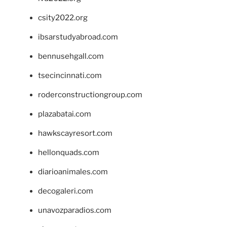
csity2022.org
ibsarstudyabroad.com
bennusehgall.com
tsecincinnati.com
roderconstructiongroup.com
plazabatai.com
hawkscayresort.com
hellonquads.com
diarioanimales.com
decogaleri.com
unavozparadios.com