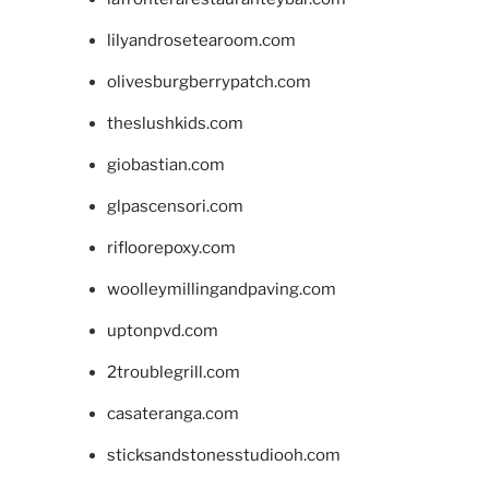
lilyandrosetearoom.com
olivesburgberrypatch.com
theslushkids.com
giobastian.com
glpascensori.com
rifloorepoxy.com
woolleymillingandpaving.com
uptonpvd.com
2troublegrill.com
casateranga.com
sticksandstonesstudiooh.com