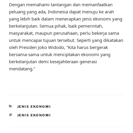
Dengan memahami tantangan dan memanfaatkan
peluang yang ada, Indonesia dapat menuju ke arah
yang lebih baik dalam menerapkan jenis ekonomi yang
berkelanjutan. Semua pihak, baik pemerintah,
masyarakat, maupun perusahaan, perlu bekerja sama
untuk mencapai tujuan tersebut. Seperti yang dikatakan
oleh Presiden Joko Widodo, “Kita harus bergerak
bersama-sama untuk menciptakan ekonomi yang
berkelanjutan demi kesejahteraan generasi
mendatang.”
CATEGORIES
JENIS EKONOMI
TAGS
JENIS EKONOMI