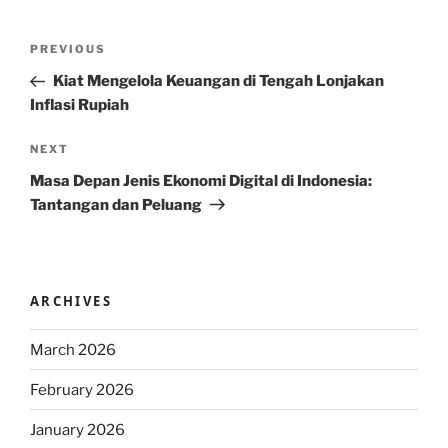
Post
Previous
PREVIOUS
navigation
Post
Kiat Mengelola Keuangan di Tengah Lonjakan
Inflasi Rupiah
Next
NEXT
Post
Masa Depan Jenis Ekonomi Digital di Indonesia:
Tantangan dan Peluang
ARCHIVES
March 2026
February 2026
January 2026