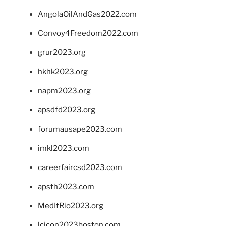
AngolaOilAndGas2022.com
Convoy4Freedom2022.com
grur2023.org
hkhk2023.org
napm2023.org
apsdfd2023.org
forumausape2023.com
imkl2023.com
careerfaircsd2023.com
apsth2023.com
MedItRio2023.org
lcicon2023boston.com