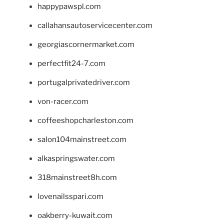
happypawspl.com
callahansautoservicecenter.com
georgiascornermarket.com
perfectfit24-7.com
portugalprivatedriver.com
von-racer.com
coffeeshopcharleston.com
salon104mainstreet.com
alkaspringswater.com
318mainstreet8h.com
lovenailsspari.com
oakberry-kuwait.com