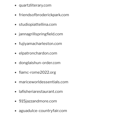
quartzliterary.com
friendsofbroderickpark.com
studiopiattellina.com
jannagrillspringfield.com
fujiyamacharleston.com
elpatronchardon.com
donglaishun-order.com
fiamc-rome2022.org
mariceworldessentials.com
lafisheriarestaurant.com
915jazzandmore.com
aguadulce-countryfair.com