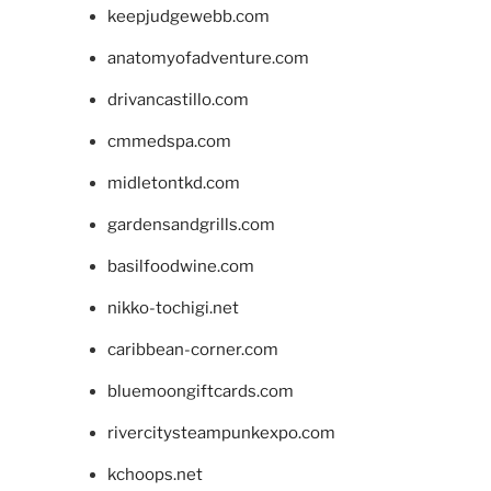
keepjudgewebb.com
anatomyofadventure.com
drivancastillo.com
cmmedspa.com
midletontkd.com
gardensandgrills.com
basilfoodwine.com
nikko-tochigi.net
caribbean-corner.com
bluemoongiftcards.com
rivercitysteampunkexpo.com
kchoops.net