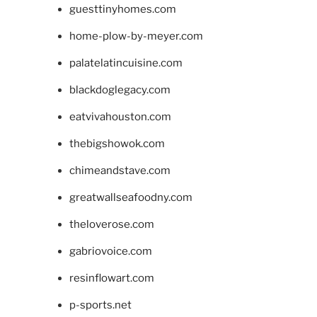
guesttinyhomes.com
home-plow-by-meyer.com
palatelatincuisine.com
blackdoglegacy.com
eatvivahouston.com
thebigshowok.com
chimeandstave.com
greatwallseafoodny.com
theloverose.com
gabriovoice.com
resinflowart.com
p-sports.net