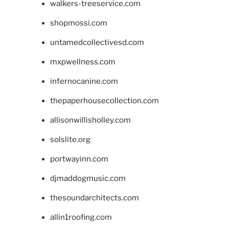
walkers-treeservice.com
shopmossi.com
untamedcollectivesd.com
mxpwellness.com
infernocanine.com
thepaperhousecollection.com
allisonwillisholley.com
solslite.org
portwayinn.com
djmaddogmusic.com
thesoundarchitects.com
allin1roofing.com