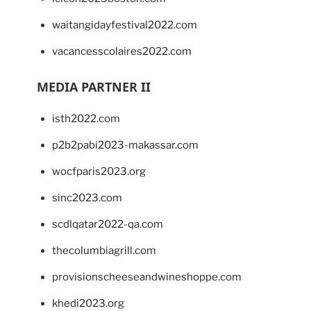
waitangidayfestival2022.com
vacancesscolaires2022.com
MEDIA PARTNER II
isth2022.com
p2b2pabi2023-makassar.com
wocfparis2023.org
sinc2023.com
scdlqatar2022-qa.com
thecolumbiagrill.com
provisionscheeseandwineshoppe.com
khedi2023.org