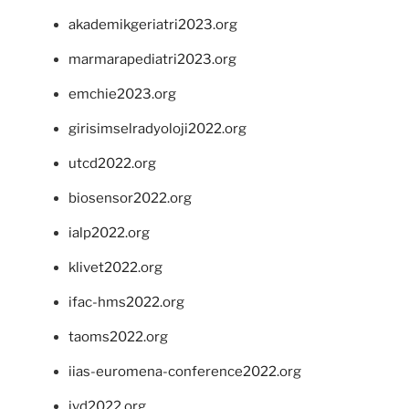
akademikgeriatri2023.org
marmarapediatri2023.org
emchie2023.org
girisimselradyoloji2022.org
utcd2022.org
biosensor2022.org
ialp2022.org
klivet2022.org
ifac-hms2022.org
taoms2022.org
iias-euromena-conference2022.org
ivd2022.org