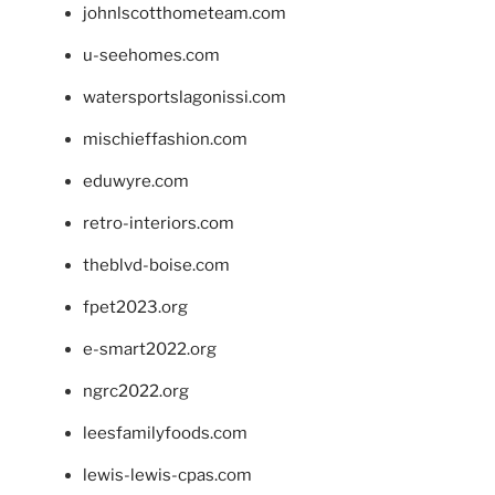
johnlscotthometeam.com
u-seehomes.com
watersportslagonissi.com
mischieffashion.com
eduwyre.com
retro-interiors.com
theblvd-boise.com
fpet2023.org
e-smart2022.org
ngrc2022.org
leesfamilyfoods.com
lewis-lewis-cpas.com