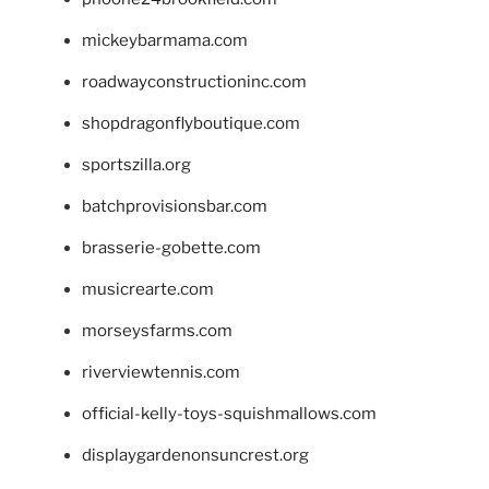
mickeybarmama.com
roadwayconstructioninc.com
shopdragonflyboutique.com
sportszilla.org
batchprovisionsbar.com
brasserie-gobette.com
musicrearte.com
morseysfarms.com
riverviewtennis.com
official-kelly-toys-squishmallows.com
displaygardenonsuncrest.org