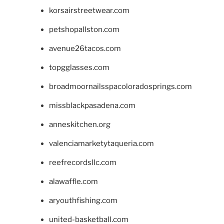
korsairstreetwear.com
petshopallston.com
avenue26tacos.com
topgglasses.com
broadmoornailsspacoloradosprings.com
missblackpasadena.com
anneskitchen.org
valenciamarketytaqueria.com
reefrecordsllc.com
alawaffle.com
aryouthfishing.com
united-basketball.com