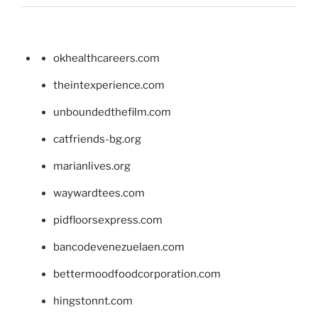
okhealthcareers.com
theintexperience.com
unboundedthefilm.com
catfriends-bg.org
marianlives.org
waywardtees.com
pidfloorsexpress.com
bancodevenezuelaen.com
bettermoodfoodcorporation.com
hingstonnt.com