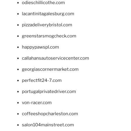
odieschillicothe.com
lacantinitagalesburg.com
pizzadeliverybristol.com
greenstarsmogcheck.com
happypawspl.com
callahansautoservicecenter.com
georgiascornermarket.com
perfectfit24-7.com
portugalprivatedriver.com
von-racer.com
coffeeshopcharleston.com
salon104mainstreet.com