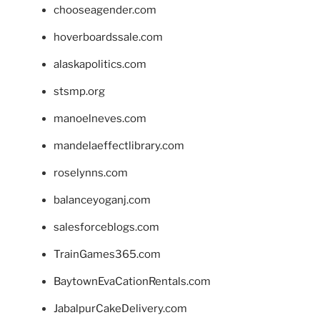
chooseagender.com
hoverboardssale.com
alaskapolitics.com
stsmp.org
manoelneves.com
mandelaeffectlibrary.com
roselynns.com
balanceyoganj.com
salesforceblogs.com
TrainGames365.com
BaytownEvaCationRentals.com
JabalpurCakeDelivery.com