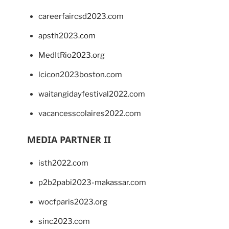
careerfaircsd2023.com
apsth2023.com
MedItRio2023.org
lcicon2023boston.com
waitangidayfestival2022.com
vacancesscolaires2022.com
MEDIA PARTNER II
isth2022.com
p2b2pabi2023-makassar.com
wocfparis2023.org
sinc2023.com