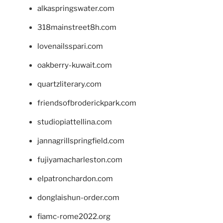
alkaspringswater.com
318mainstreet8h.com
lovenailsspari.com
oakberry-kuwait.com
quartzliterary.com
friendsofbroderickpark.com
studiopiattellina.com
jannagrillspringfield.com
fujiyamacharleston.com
elpatronchardon.com
donglaishun-order.com
fiamc-rome2022.org