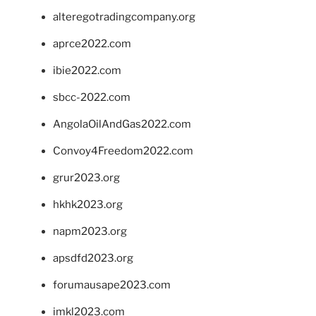
alteregotradingcompany.org
aprce2022.com
ibie2022.com
sbcc-2022.com
AngolaOilAndGas2022.com
Convoy4Freedom2022.com
grur2023.org
hkhk2023.org
napm2023.org
apsdfd2023.org
forumausape2023.com
imkl2023.com