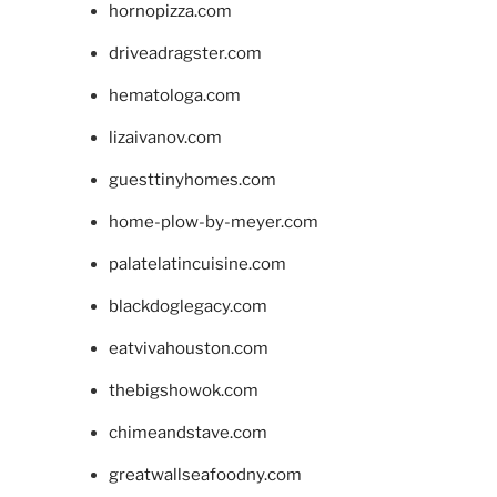
hornopizza.com
driveadragster.com
hematologa.com
lizaivanov.com
guesttinyhomes.com
home-plow-by-meyer.com
palatelatincuisine.com
blackdoglegacy.com
eatvivahouston.com
thebigshowok.com
chimeandstave.com
greatwallseafoodny.com