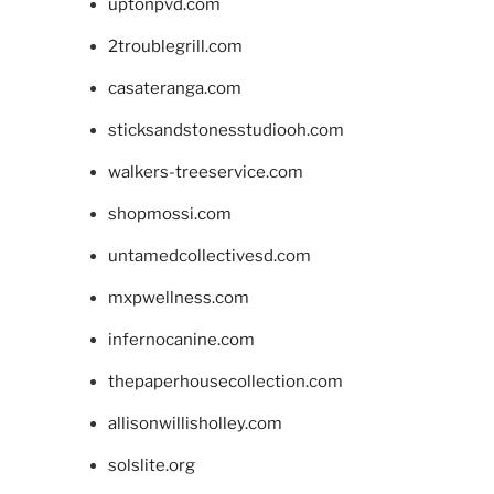
uptonpvd.com
2troublegrill.com
casateranga.com
sticksandstonesstudiooh.com
walkers-treeservice.com
shopmossi.com
untamedcollectivesd.com
mxpwellness.com
infernocanine.com
thepaperhousecollection.com
allisonwillisholley.com
solslite.org