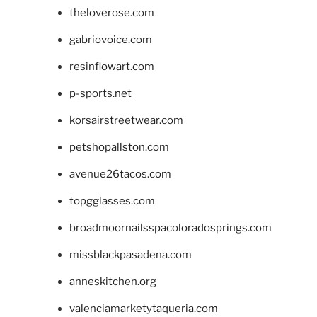
theloverose.com
gabriovoice.com
resinflowart.com
p-sports.net
korsairstreetwear.com
petshopallston.com
avenue26tacos.com
topgglasses.com
broadmoornailsspacoloradosprings.com
missblackpasadena.com
anneskitchen.org
valenciamarketytaqueria.com