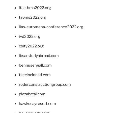
ifac-hms2022.org
taoms2022.org
iias-euromena-conference2022.org
ivd2022.org
csity2022.org
ibsarstudyabroad.com
bennusehgall.com
tsecincinnati.com
roderconstructiongroup.com
plazabatai.com
hawkscayresort.com