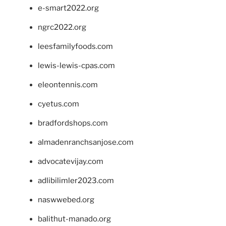
e-smart2022.org
ngrc2022.org
leesfamilyfoods.com
lewis-lewis-cpas.com
eleontennis.com
cyetus.com
bradfordshops.com
almadenranchsanjose.com
advocatevijay.com
adlibilimler2023.com
naswwebed.org
balithut-manado.org