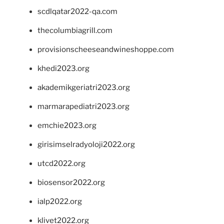
scdlqatar2022-qa.com
thecolumbiagrill.com
provisionscheeseandwineshoppe.com
khedi2023.org
akademikgeriatri2023.org
marmarapediatri2023.org
emchie2023.org
girisimselradyoloji2022.org
utcd2022.org
biosensor2022.org
ialp2022.org
klivet2022.org