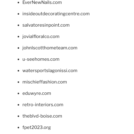
EverNewNails.com
insideoutdecoratingcentre.com
salvatoresinpoint.com
jovialfloralco.com
johnlscotthometeam.com
u-seehomes.com
watersportslagonissi.com
mischieffashion.com
eduwyre.com
retro-interiors.com
theblvd-boise.com
fpet2023.org