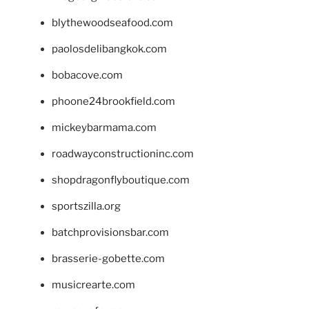
blythewoodseafood.com
paolosdelibangkok.com
bobacove.com
phoone24brookfield.com
mickeybarmama.com
roadwayconstructioninc.com
shopdragonflyboutique.com
sportszilla.org
batchprovisionsbar.com
brasserie-gobette.com
musicrearte.com