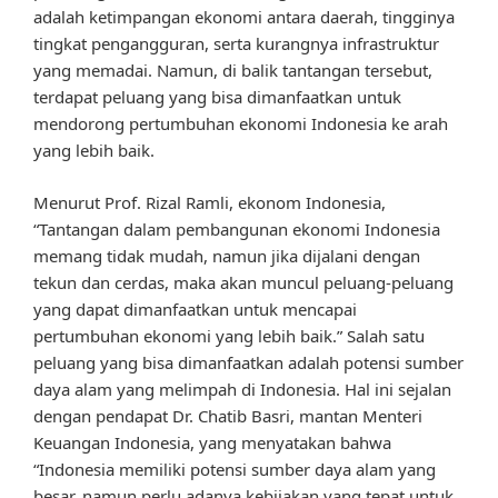
adalah ketimpangan ekonomi antara daerah, tingginya
tingkat pengangguran, serta kurangnya infrastruktur
yang memadai. Namun, di balik tantangan tersebut,
terdapat peluang yang bisa dimanfaatkan untuk
mendorong pertumbuhan ekonomi Indonesia ke arah
yang lebih baik.
Menurut Prof. Rizal Ramli, ekonom Indonesia,
“Tantangan dalam pembangunan ekonomi Indonesia
memang tidak mudah, namun jika dijalani dengan
tekun dan cerdas, maka akan muncul peluang-peluang
yang dapat dimanfaatkan untuk mencapai
pertumbuhan ekonomi yang lebih baik.” Salah satu
peluang yang bisa dimanfaatkan adalah potensi sumber
daya alam yang melimpah di Indonesia. Hal ini sejalan
dengan pendapat Dr. Chatib Basri, mantan Menteri
Keuangan Indonesia, yang menyatakan bahwa
“Indonesia memiliki potensi sumber daya alam yang
besar, namun perlu adanya kebijakan yang tepat untuk