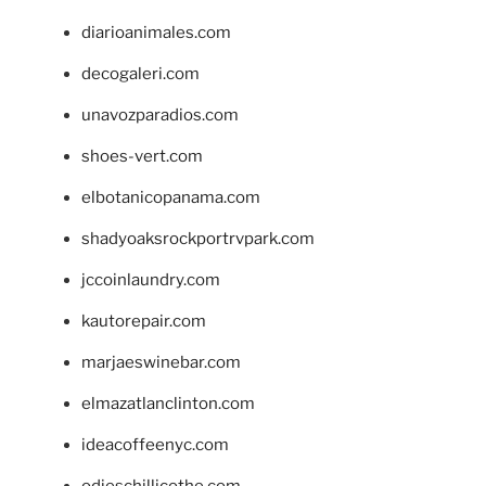
diarioanimales.com
decogaleri.com
unavozparadios.com
shoes-vert.com
elbotanicopanama.com
shadyoaksrockportrvpark.com
jccoinlaundry.com
kautorepair.com
marjaeswinebar.com
elmazatlanclinton.com
ideacoffeenyc.com