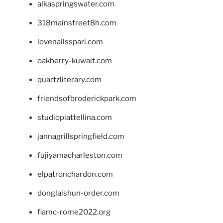
alkaspringswater.com
318mainstreet8h.com
lovenailsspari.com
oakberry-kuwait.com
quartzliterary.com
friendsofbroderickpark.com
studiopiattellina.com
jannagrillspringfield.com
fujiyamacharleston.com
elpatronchardon.com
donglaishun-order.com
fiamc-rome2022.org