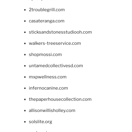
2troublegrill.com
casateranga.com
sticksandstonesstudiooh.com
walkers-treeservice.com
shopmossi.com
untamedcollectivesd.com
mxpwellness.com
infernocanine.com
thepaperhousecollection.com
allisonwillisholley.com
solslite.org