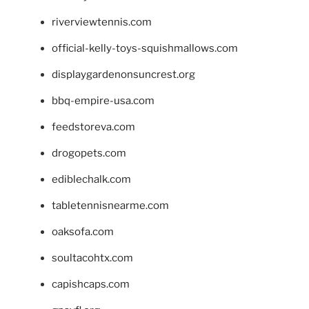
riverviewtennis.com
official-kelly-toys-squishmallows.com
displaygardenonsuncrest.org
bbq-empire-usa.com
feedstoreva.com
drogopets.com
ediblechalk.com
tabletennisnearme.com
oaksofa.com
soultacohtx.com
capishcaps.com