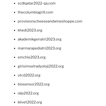
scdlqatar2022-qa.com
thecolumbiagrill.com
provisionscheeseandwineshoppe.com
khedi2023.org
akademikgeriatri2023.org
marmarapediatri2023.org
emchie2023.org
girisimselradyoloji2022.org
utcd2022.org
biosensor2022.org
ialp2022.org
klivet2022.org