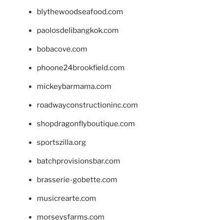
blythewoodseafood.com
paolosdelibangkok.com
bobacove.com
phoone24brookfield.com
mickeybarmama.com
roadwayconstructioninc.com
shopdragonflyboutique.com
sportszilla.org
batchprovisionsbar.com
brasserie-gobette.com
musicrearte.com
morseysfarms.com