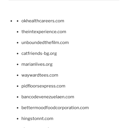
okhealthcareers.com
theintexperience.com
unboundedthefilm.com
catfriends-bg.org
marianlives.org
waywardtees.com
pidfloorsexpress.com
bancodevenezuelaen.com
bettermoodfoodcorporation.com
hingstonnt.com