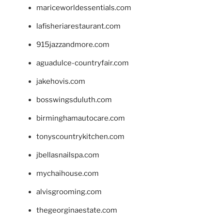
mariceworldessentials.com
lafisheriarestaurant.com
915jazzandmore.com
aguadulce-countryfair.com
jakehovis.com
bosswingsduluth.com
birminghamautocare.com
tonyscountrykitchen.com
jbellasnailspa.com
mychaihouse.com
alvisgrooming.com
thegeorginaestate.com