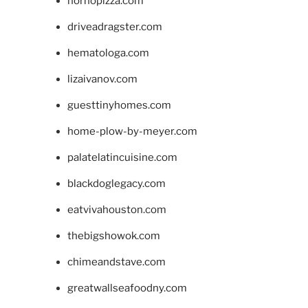
hornopizza.com
driveadragster.com
hematologa.com
lizaivanov.com
guesttinyhomes.com
home-plow-by-meyer.com
palatelatincuisine.com
blackdoglegacy.com
eatvivahouston.com
thebigshowok.com
chimeandstave.com
greatwallseafoodny.com