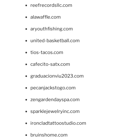
reefrecordsllc.com
alawaffle.com
aryouthfishing.com
united-basketball.com
tios-tacos.com
cafecito-satx.com
graduacionviu2023.com
pecanjackstogo.com
zengardendayspa.com
sparklejewelryinc.com
ironcladtattoostudio.com
bruinshome.com