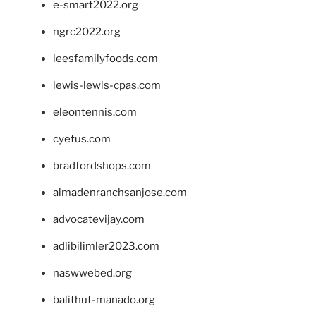
e-smart2022.org
ngrc2022.org
leesfamilyfoods.com
lewis-lewis-cpas.com
eleontennis.com
cyetus.com
bradfordshops.com
almadenranchsanjose.com
advocatevijay.com
adlibilimler2023.com
naswwebed.org
balithut-manado.org