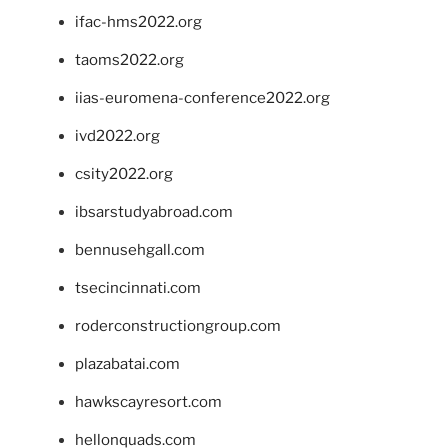
ifac-hms2022.org
taoms2022.org
iias-euromena-conference2022.org
ivd2022.org
csity2022.org
ibsarstudyabroad.com
bennusehgall.com
tsecincinnati.com
roderconstructiongroup.com
plazabatai.com
hawkscayresort.com
hellonquads.com