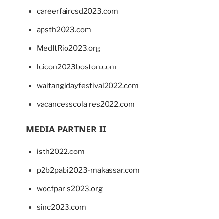
careerfaircsd2023.com
apsth2023.com
MedItRio2023.org
lcicon2023boston.com
waitangidayfestival2022.com
vacancesscolaires2022.com
MEDIA PARTNER II
isth2022.com
p2b2pabi2023-makassar.com
wocfparis2023.org
sinc2023.com