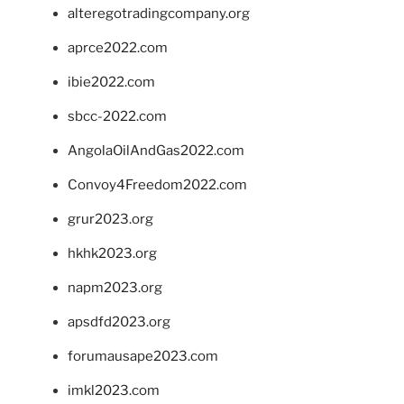
alteregotradingcompany.org
aprce2022.com
ibie2022.com
sbcc-2022.com
AngolaOilAndGas2022.com
Convoy4Freedom2022.com
grur2023.org
hkhk2023.org
napm2023.org
apsdfd2023.org
forumausape2023.com
imkl2023.com