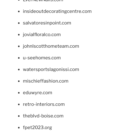
insideoutdecoratingcentre.com
salvatoresinpoint.com
jovialfloralco.com
johnlscotthometeam.com
u-seehomes.com
watersportslagonissi.com
mischieffashion.com
eduwyre.com
retro-interiors.com
theblvd-boise.com
fpet2023.org