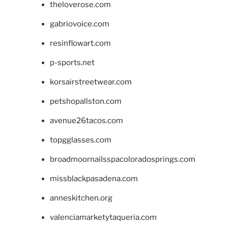
theloverose.com
gabriovoice.com
resinflowart.com
p-sports.net
korsairstreetwear.com
petshopallston.com
avenue26tacos.com
topgglasses.com
broadmoornailsspacoloradosprings.com
missblackpasadena.com
anneskitchen.org
valenciamarketytaqueria.com