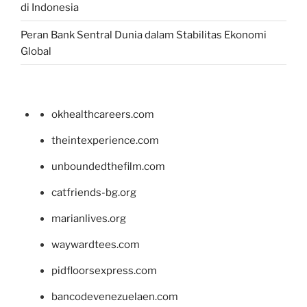
di Indonesia
Peran Bank Sentral Dunia dalam Stabilitas Ekonomi
Global
okhealthcareers.com
theintexperience.com
unboundedthefilm.com
catfriends-bg.org
marianlives.org
waywardtees.com
pidfloorsexpress.com
bancodevenezuelaen.com