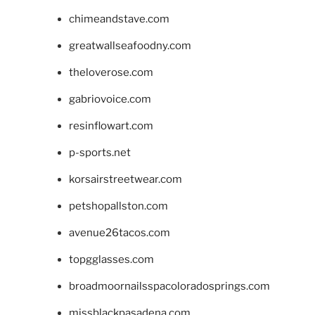
chimeandstave.com
greatwallseafoodny.com
theloverose.com
gabriovoice.com
resinflowart.com
p-sports.net
korsairstreetwear.com
petshopallston.com
avenue26tacos.com
topgglasses.com
broadmoornailsspacoloradosprings.com
missblackpasadena.com