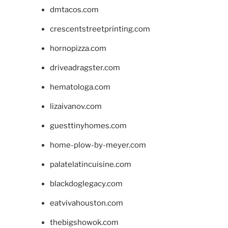
dmtacos.com
crescentstreetprinting.com
hornopizza.com
driveadragster.com
hematologa.com
lizaivanov.com
guesttinyhomes.com
home-plow-by-meyer.com
palatelatincuisine.com
blackdoglegacy.com
eatvivahouston.com
thebigshowok.com