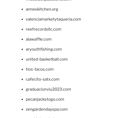
anneskitchen.org
valenciamarketytaqueria.com
reefrecordsllc.com
alawaffle.com
aryouthfishing.com
united-basketball.com
tios-tacos.com
cafecito-satx.com
graduacionviu2023.com
pecanjackstogo.com
zengardendayspa.com