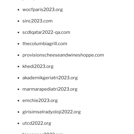
wocfparis2023.org
sinc2023.com
scdlqatar2022-qa.com
thecolumbiagrill.com
provisionscheeseandwineshoppe.com
khedi2023.org
akademikgeriatri2023.org
marmarapediatri2023.org
emchie2023.org
girisimselradyoloji2022.org
utcd2022.org