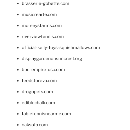
brasserie-gobette.com
musicrearte.com
morseysfarms.com
riverviewtennis.com
official-kelly-toys-squishmallows.com
displaygardenonsuncrest.org
bbq-empire-usa.com
feedstoreva.com
drogopets.com
ediblechalk.com
tabletennisnearme.com
oaksofa.com