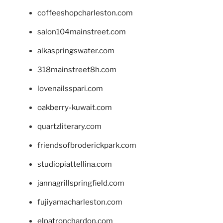
coffeeshopcharleston.com
salon104mainstreet.com
alkaspringswater.com
318mainstreet8h.com
lovenailsspari.com
oakberry-kuwait.com
quartzliterary.com
friendsofbroderickpark.com
studiopiattellina.com
jannagrillspringfield.com
fujiyamacharleston.com
elpatronchardon.com