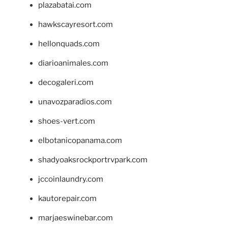
plazabatai.com
hawkscayresort.com
hellonquads.com
diarioanimales.com
decogaleri.com
unavozparadios.com
shoes-vert.com
elbotanicopanama.com
shadyoaksrockportrvpark.com
jccoinlaundry.com
kautorepair.com
marjaeswinebar.com