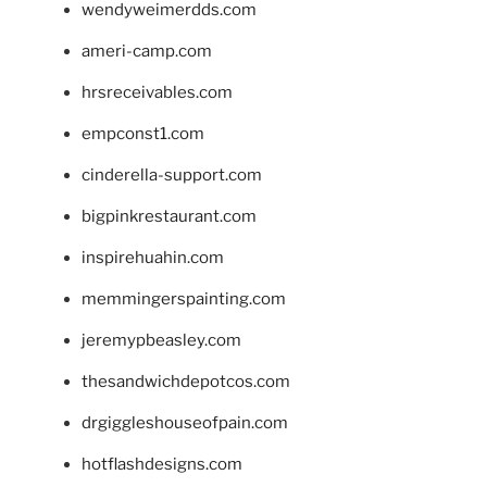
wendyweimerdds.com
ameri-camp.com
hrsreceivables.com
empconst1.com
cinderella-support.com
bigpinkrestaurant.com
inspirehuahin.com
memmingerspainting.com
jeremypbeasley.com
thesandwichdepotcos.com
drgiggleshouseofpain.com
hotflashdesigns.com