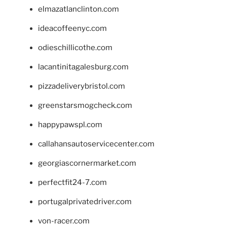
elmazatlanclinton.com
ideacoffeenyc.com
odieschillicothe.com
lacantinitagalesburg.com
pizzadeliverybristol.com
greenstarsmogcheck.com
happypawspl.com
callahansautoservicecenter.com
georgiascornermarket.com
perfectfit24-7.com
portugalprivatedriver.com
von-racer.com