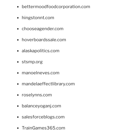
bettermoodfoodcorporation.com
hingstonnt.com
chooseagender.com
hoverboardssale.com
alaskapolitics.com
stsmp.org
manoelneves.com
mandelaeffectlibrary.com
roselynns.com
balanceyoganj.com
salesforceblogs.com
TrainGames365.com