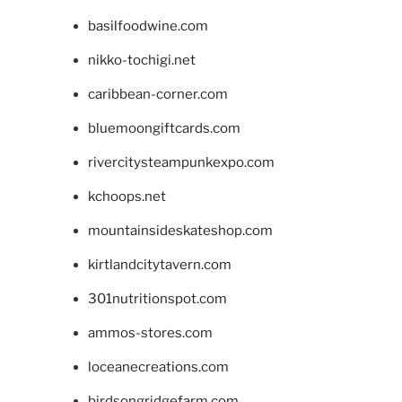
basilfoodwine.com
nikko-tochigi.net
caribbean-corner.com
bluemoongiftcards.com
rivercitysteampunkexpo.com
kchoops.net
mountainsideskateshop.com
kirtlandcitytavern.com
301nutritionspot.com
ammos-stores.com
loceanecreations.com
birdsongridgefarm.com