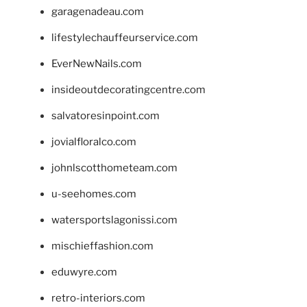
garagenadeau.com
lifestylechauffeurservice.com
EverNewNails.com
insideoutdecoratingcentre.com
salvatoresinpoint.com
jovialfloralco.com
johnlscotthometeam.com
u-seehomes.com
watersportslagonissi.com
mischieffashion.com
eduwyre.com
retro-interiors.com