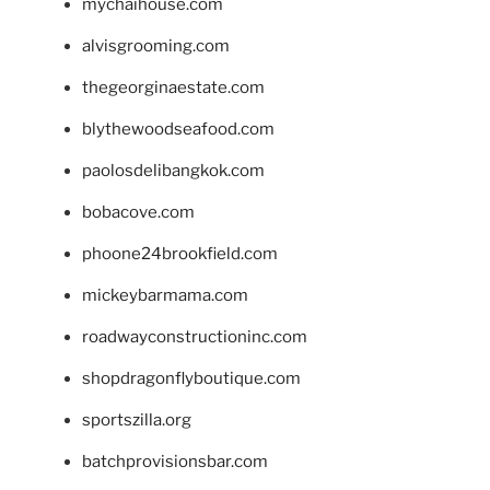
mychaihouse.com
alvisgrooming.com
thegeorginaestate.com
blythewoodseafood.com
paolosdelibangkok.com
bobacove.com
phoone24brookfield.com
mickeybarmama.com
roadwayconstructioninc.com
shopdragonflyboutique.com
sportszilla.org
batchprovisionsbar.com