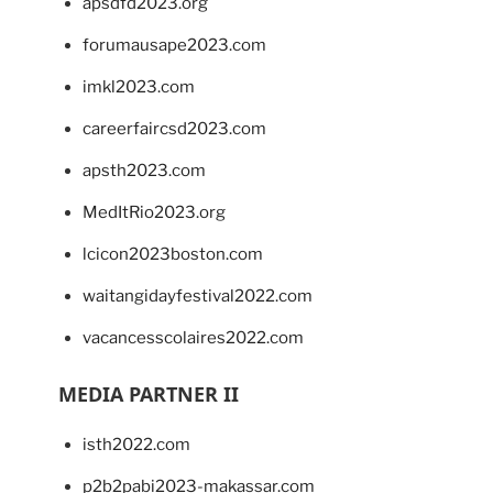
apsdfd2023.org
forumausape2023.com
imkl2023.com
careerfaircsd2023.com
apsth2023.com
MedItRio2023.org
lcicon2023boston.com
waitangidayfestival2022.com
vacancesscolaires2022.com
MEDIA PARTNER II
isth2022.com
p2b2pabi2023-makassar.com