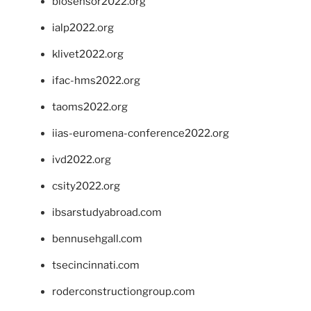
biosensor2022.org
ialp2022.org
klivet2022.org
ifac-hms2022.org
taoms2022.org
iias-euromena-conference2022.org
ivd2022.org
csity2022.org
ibsarstudyabroad.com
bennusehgall.com
tsecincinnati.com
roderconstructiongroup.com