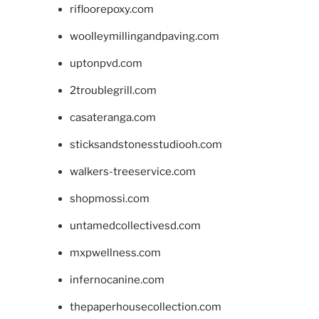
rifloorepoxy.com
woolleymillingandpaving.com
uptonpvd.com
2troublegrill.com
casateranga.com
sticksandstonesstudiooh.com
walkers-treeservice.com
shopmossi.com
untamedcollectivesd.com
mxpwellness.com
infernocanine.com
thepaperhousecollection.com