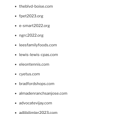
theblvd-boise.com
fpet2023.org
e-smart2022.org
ngrc2022.org
leesfamilyfoods.com
lewis-lewis-cpas.com
eleontennis.com
cyetus.com
bradfordshops.com
almadenranchsanjose.com
advocatevijay.com
adlibilimler2023.com