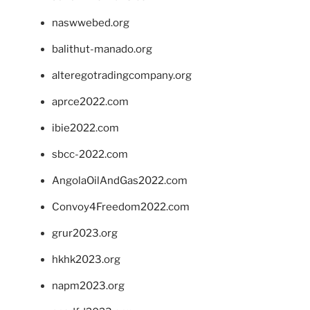
naswwebed.org
balithut-manado.org
alteregotradingcompany.org
aprce2022.com
ibie2022.com
sbcc-2022.com
AngolaOilAndGas2022.com
Convoy4Freedom2022.com
grur2023.org
hkhk2023.org
napm2023.org