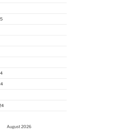
25
24
24
24
August 2026