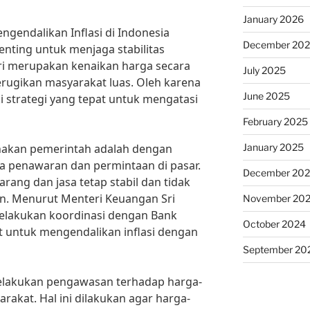
January 2026
ngendalikan Inflasi di Indonesia
December 20
nting untuk menjaga stabilitas
iri merupakan kenaikan harga secara
July 2025
rugikan masyarakat luas. Oleh karena
June 2025
i strategi yang tepat untuk mengatasi
February 2025
January 2025
unakan pemerintah adalah dengan
 penawaran dan permintaan di pasar.
December 20
arang dan jasa tetap stabil dan tidak
kan. Menurut Menteri Keuangan Sri
November 20
melakukan koordinasi dengan Bank
October 2024
t untuk mengendalikan inflasi dengan
September 20
melakukan pengawasan terhadap harga-
akat. Hal ini dilakukan agar harga-