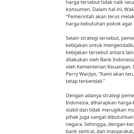
harga tersebut tidak naik sec
konsumen. Dalam hal ini, Wak
“Pemerintah akan terus mela
harga kebutuhan pokok agar in
Selain strategi tersebut, pem
kebijakan untuk mengendalikan
kebijakan tersebut antara lai
dilakukan oleh Bank Indonesia
oleh Kementerian Keuangan. 
Perry Warjiyo, “Kami akan teru
tetap terkendali.”
Dengan adanya strategi pemer
Indonesia, diharapkan harga-
stabil dan tidak merugikan m
pihak juga sangat dibutuhkan
negara. Sehingga, dengan ker
bank sentral, dan masyarakat,