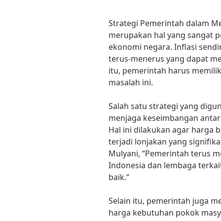
Strategi Pemerintah dalam Me
merupakan hal yang sangat pe
ekonomi negara. Inflasi send
terus-menerus yang dapat me
itu, pemerintah harus memilik
masalah ini.
Salah satu strategi yang dig
menjaga keseimbangan antara
Hal ini dilakukan agar harga b
terjadi lonjakan yang signifi
Mulyani, “Pemerintah terus 
Indonesia dan lembaga terkai
baik.”
Selain itu, pemerintah juga 
harga kebutuhan pokok masyar