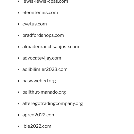
lewis-lewis-cpas.com
eleontennis.com
cyetus.com
bradfordshops.com
almadenranchsanjose.com
advocatevijay.com
adlibilimler2023.com
naswwebed.org
balithut-manado.org
alteregotradingcompany.org
aprce2022.com
ibie2022.com