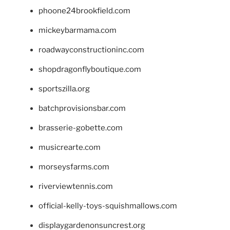
phoone24brookfield.com
mickeybarmama.com
roadwayconstructioninc.com
shopdragonflyboutique.com
sportszilla.org
batchprovisionsbar.com
brasserie-gobette.com
musicrearte.com
morseysfarms.com
riverviewtennis.com
official-kelly-toys-squishmallows.com
displaygardenonsuncrest.org