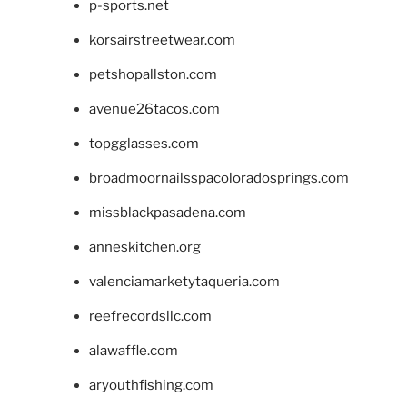
p-sports.net
korsairstreetwear.com
petshopallston.com
avenue26tacos.com
topgglasses.com
broadmoornailsspacoloradosprings.com
missblackpasadena.com
anneskitchen.org
valenciamarketytaqueria.com
reefrecordsllc.com
alawaffle.com
aryouthfishing.com