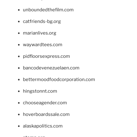
unboundedthefilm.com
catfriends-bg.org
marianlives.org
waywardtees.com
pidfloorsexpress.com
bancodevenezuelaen.com
bettermoodfoodcorporation.com
hingstonnt.com
chooseagender.com
hoverboardssale.com
alaskapolitics.com