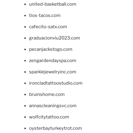
united-basketball.com
tios-tacos.com
cafecito-satx.com
graduacionviu2023.com
pecanjackstogo.com
zengardendayspa.com
sparklejewelryinc.com
ironcladtattoostudio.com
bruinshome.com
annascleaningsvc.com
wolfcitytattoo.com
oysterbayturkeytrot.com