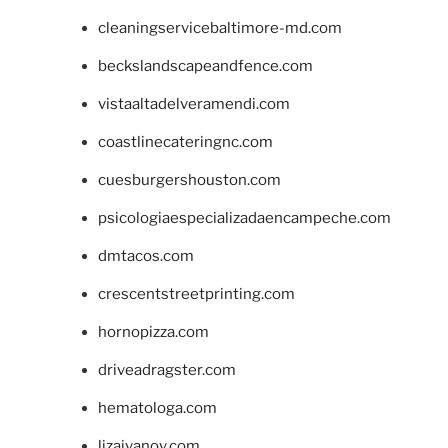
cleaningservicebaltimore-md.com
beckslandscapeandfence.com
vistaaltadelveramendi.com
coastlinecateringnc.com
cuesburgershouston.com
psicologiaespecializadaencampeche.com
dmtacos.com
crescentstreetprinting.com
hornopizza.com
driveadragster.com
hematologa.com
lizaivanov.com