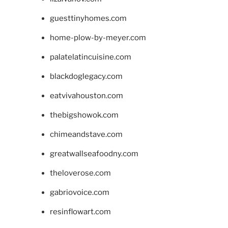
guesttinyhomes.com
home-plow-by-meyer.com
palatelatincuisine.com
blackdoglegacy.com
eatvivahouston.com
thebigshowok.com
chimeandstave.com
greatwallseafoodny.com
theloverose.com
gabriovoice.com
resinflowart.com