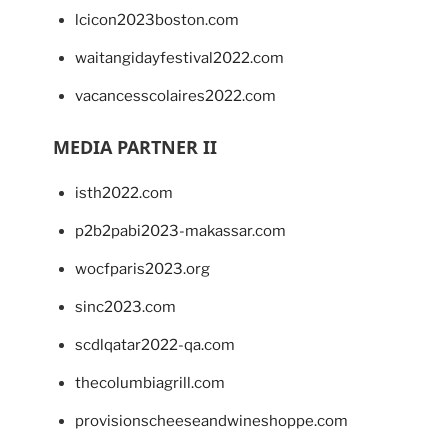
lcicon2023boston.com
waitangidayfestival2022.com
vacancesscolaires2022.com
MEDIA PARTNER II
isth2022.com
p2b2pabi2023-makassar.com
wocfparis2023.org
sinc2023.com
scdlqatar2022-qa.com
thecolumbiagrill.com
provisionscheeseandwineshoppe.com