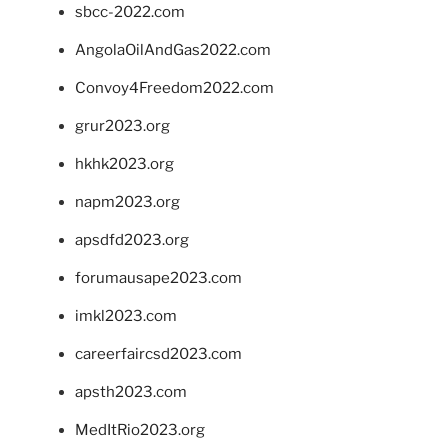
sbcc-2022.com
AngolaOilAndGas2022.com
Convoy4Freedom2022.com
grur2023.org
hkhk2023.org
napm2023.org
apsdfd2023.org
forumausape2023.com
imkl2023.com
careerfaircsd2023.com
apsth2023.com
MedItRio2023.org