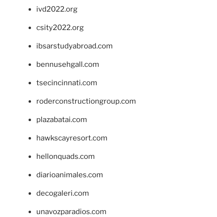
ivd2022.org
csity2022.org
ibsarstudyabroad.com
bennusehgall.com
tsecincinnati.com
roderconstructiongroup.com
plazabatai.com
hawkscayresort.com
hellonquads.com
diarioanimales.com
decogaleri.com
unavozparadios.com