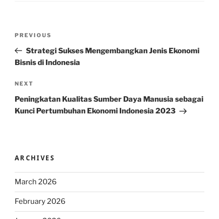
Post
Previous
PREVIOUS
navigation
Post
Strategi Sukses Mengembangkan Jenis Ekonomi
Bisnis di Indonesia
Next
NEXT
Post
Peningkatan Kualitas Sumber Daya Manusia sebagai
Kunci Pertumbuhan Ekonomi Indonesia 2023
ARCHIVES
March 2026
February 2026