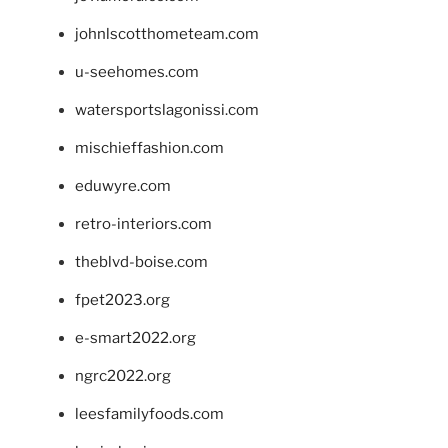
johnlscotthometeam.com
u-seehomes.com
watersportslagonissi.com
mischieffashion.com
eduwyre.com
retro-interiors.com
theblvd-boise.com
fpet2023.org
e-smart2022.org
ngrc2022.org
leesfamilyfoods.com