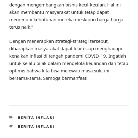
dengan mengembangkan bisnis kecil-kecilan. Hal ini
akan membantu masyarakat untuk tetap dapat
memenuhi kebutuhan mereka meskipun harga-harga
terus naik.”
Dengan menerapkan strategi-strategi tersebut,
diharapkan masyarakat dapat lebih siap menghadapi
kenaikan inflasi di tengah pandemi COVID-19. Ingatlah
untuk selalu bijak dalam mengelola keuangan dan tetap
optimis bahwa kita bisa melewati masa sulit ini
bersama-sama. Semoga bermanfaat!
CATEGORIES
BERITA INFLASI
TAGS
BERITA INFLASI