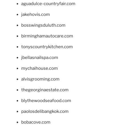
aguadulce-countryfair.com
jakehovis.com
bosswingsduluth.com
birminghamautocare.com
tonyscountrykitchen.com
jbellasnailspa.com
mychaihouse.com
alvisgrooming.com
thegeorginaestate.com
blythewoodseafood.com
paolosdelibangkok.com
bobacove.com