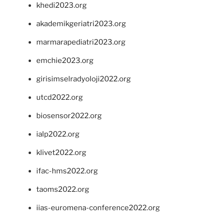
khedi2023.org
akademikgeriatri2023.org
marmarapediatri2023.org
emchie2023.org
girisimselradyoloji2022.org
utcd2022.org
biosensor2022.org
ialp2022.org
klivet2022.org
ifac-hms2022.org
taoms2022.org
iias-euromena-conference2022.org