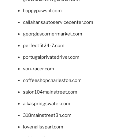
happypawspl.com
callahansautoservicecenter.com
georgiascornermarket.com
perfectfit24-7.com
portugalprivatedriver.com
von-racer.com
coffeeshopcharleston.com
salon104mainstreet.com
alkaspringswater.com
318mainstreet8h.com
lovenailsspari.com