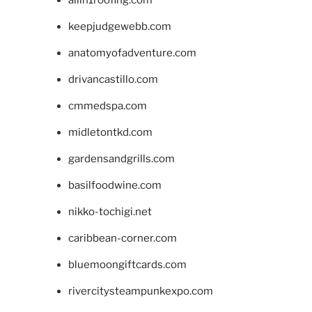
keepjudgewebb.com
anatomyofadventure.com
drivancastillo.com
cmmedspa.com
midletontkd.com
gardensandgrills.com
basilfoodwine.com
nikko-tochigi.net
caribbean-corner.com
bluemoongiftcards.com
rivercitysteampunkexpo.com