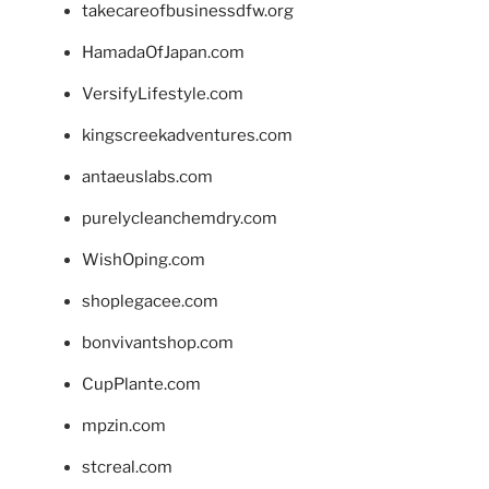
takecareofbusinessdfw.org
HamadaOfJapan.com
VersifyLifestyle.com
kingscreekadventures.com
antaeuslabs.com
purelycleanchemdry.com
WishOping.com
shoplegacee.com
bonvivantshop.com
CupPlante.com
mpzin.com
stcreal.com