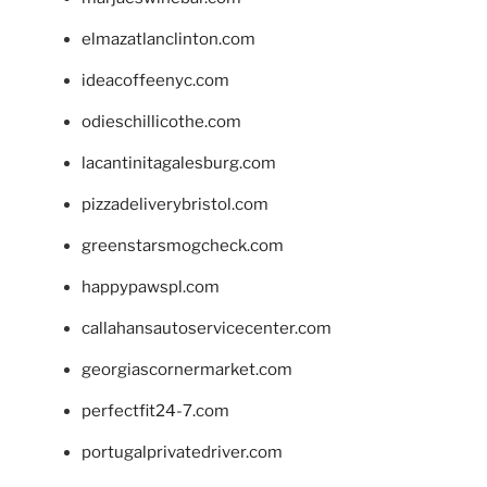
elmazatlanclinton.com
ideacoffeenyc.com
odieschillicothe.com
lacantinitagalesburg.com
pizzadeliverybristol.com
greenstarsmogcheck.com
happypawspl.com
callahansautoservicecenter.com
georgiascornermarket.com
perfectfit24-7.com
portugalprivatedriver.com