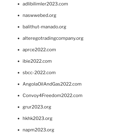
adlibilimler2023.com
naswwebed.org
balithut-manado.org
alteregotradingcompany.org
aprce2022.com
ibie2022.com
sbcc-2022.com
AngolaOilAndGas2022.com
Convoy4Freedom2022.com
grur2023.org
hkhk2023.org
napm2023.org