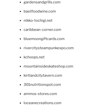
gardensandgrills.com
basilfoodwine.com
nikko-tochigi.net
caribbean-corner.com
bluemoongiftcards.com
rivercitysteampunkexpo.com
kchoops.net
mountainsideskateshop.com
kirtlandcitytavern.com
301nutritionspot.com
ammos-stores.com
loceanecreations.com