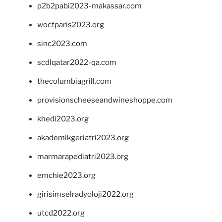
p2b2pabi2023-makassar.com
wocfparis2023.org
sinc2023.com
scdlqatar2022-qa.com
thecolumbiagrill.com
provisionscheeseandwineshoppe.com
khedi2023.org
akademikgeriatri2023.org
marmarapediatri2023.org
emchie2023.org
girisimselradyoloji2022.org
utcd2022.org