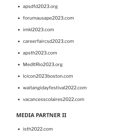
apsdfd2023.org
forumausape2023.com
imkl2023.com
careerfaircsd2023.com
apsth2023.com
MedItRio2023.org
lcicon2023boston.com
waitangidayfestival2022.com
vacancesscolaires2022.com
MEDIA PARTNER II
isth2022.com