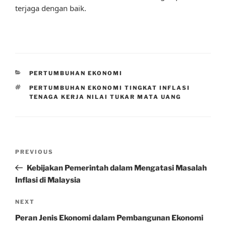
terjaga dengan baik.
CATEGORIES
PERTUMBUHAN EKONOMI
TAGS
PERTUMBUHAN EKONOMI TINGKAT INFLASI
TENAGA KERJA NILAI TUKAR MATA UANG
Post
Previous
PREVIOUS
navigation
Post
Kebijakan Pemerintah dalam Mengatasi Masalah
Inflasi di Malaysia
Next
NEXT
Post
Peran Jenis Ekonomi dalam Pembangunan Ekonomi