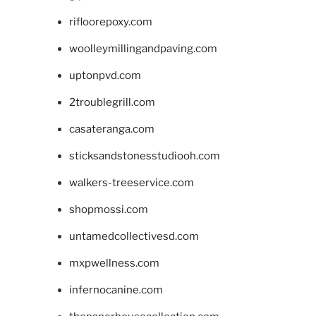
rifloorepoxy.com
woolleymillingandpaving.com
uptonpvd.com
2troublegrill.com
casateranga.com
sticksandstonesstudiooh.com
walkers-treeservice.com
shopmossi.com
untamedcollectivesd.com
mxpwellness.com
infernocanine.com