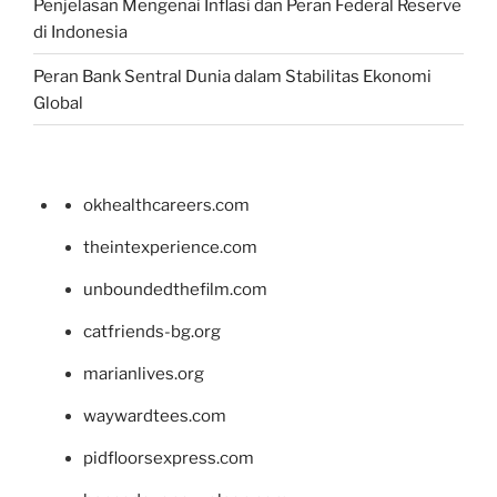
Penjelasan Mengenai Inflasi dan Peran Federal Reserve
di Indonesia
Peran Bank Sentral Dunia dalam Stabilitas Ekonomi
Global
okhealthcareers.com
theintexperience.com
unboundedthefilm.com
catfriends-bg.org
marianlives.org
waywardtees.com
pidfloorsexpress.com