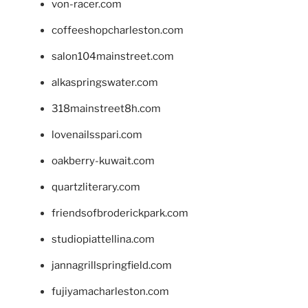
von-racer.com
coffeeshopcharleston.com
salon104mainstreet.com
alkaspringswater.com
318mainstreet8h.com
lovenailsspari.com
oakberry-kuwait.com
quartzliterary.com
friendsofbroderickpark.com
studiopiattellina.com
jannagrillspringfield.com
fujiyamacharleston.com