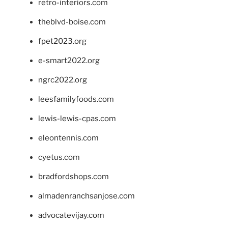
retro-interiors.com
theblvd-boise.com
fpet2023.org
e-smart2022.org
ngrc2022.org
leesfamilyfoods.com
lewis-lewis-cpas.com
eleontennis.com
cyetus.com
bradfordshops.com
almadenranchsanjose.com
advocatevijay.com