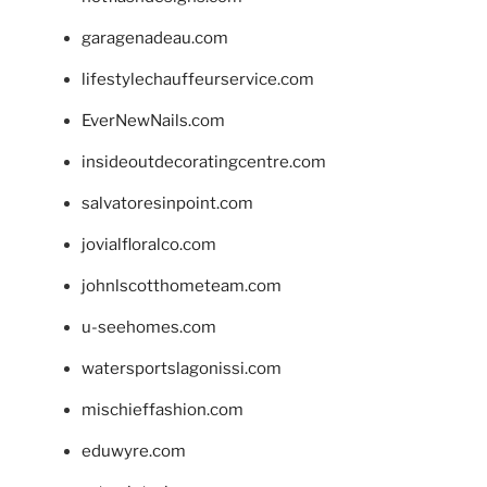
garagenadeau.com
lifestylechauffeurservice.com
EverNewNails.com
insideoutdecoratingcentre.com
salvatoresinpoint.com
jovialfloralco.com
johnlscotthometeam.com
u-seehomes.com
watersportslagonissi.com
mischieffashion.com
eduwyre.com