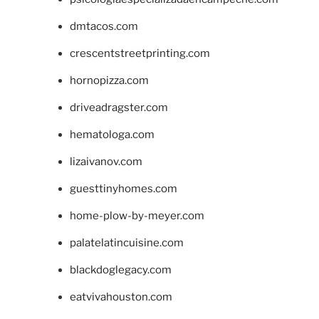
dmtacos.com
crescentstreetprinting.com
hornopizza.com
driveadragster.com
hematologa.com
lizaivanov.com
guesttinyhomes.com
home-plow-by-meyer.com
palatelatincuisine.com
blackdoglegacy.com
eatvivahouston.com