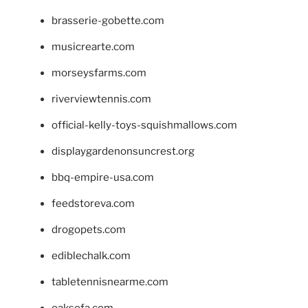
brasserie-gobette.com
musicrearte.com
morseysfarms.com
riverviewtennis.com
official-kelly-toys-squishmallows.com
displaygardenonsuncrest.org
bbq-empire-usa.com
feedstoreva.com
drogopets.com
ediblechalk.com
tabletennisnearme.com