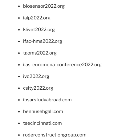
biosensor2022.org
ialp2022.org
klivet2022.org
ifac-hms2022.org
taoms2022.org
iias-euromena-conference2022.org
ivd2022.org
csity2022.org
ibsarstudyabroad.com
bennusehgall.com
tsecincinnati.com
roderconstructiongroup.com