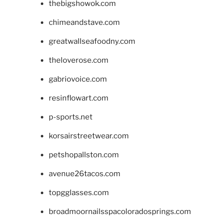
thebigshowok.com
chimeandstave.com
greatwallseafoodny.com
theloverose.com
gabriovoice.com
resinflowart.com
p-sports.net
korsairstreetwear.com
petshopallston.com
avenue26tacos.com
topgglasses.com
broadmoornailsspacoloradosprings.com