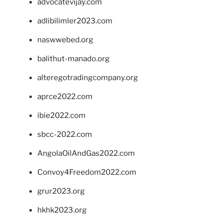
advocatevijay.com
adlibilimler2023.com
naswwebed.org
balithut-manado.org
alteregotradingcompany.org
aprce2022.com
ibie2022.com
sbcc-2022.com
AngolaOilAndGas2022.com
Convoy4Freedom2022.com
grur2023.org
hkhk2023.org