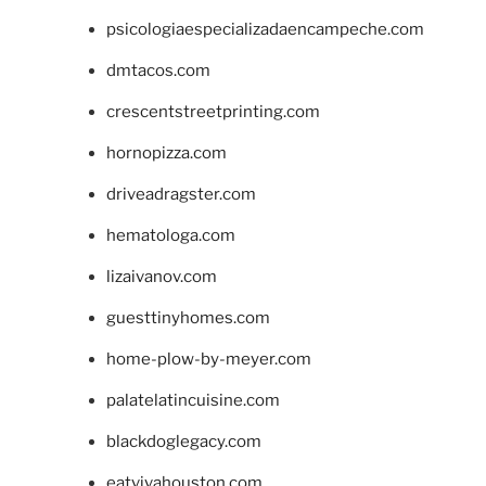
psicologiaespecializadaencampeche.com
dmtacos.com
crescentstreetprinting.com
hornopizza.com
driveadragster.com
hematologa.com
lizaivanov.com
guesttinyhomes.com
home-plow-by-meyer.com
palatelatincuisine.com
blackdoglegacy.com
eatvivahouston.com