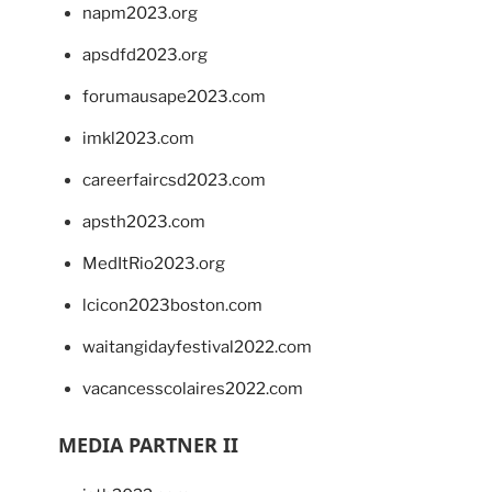
napm2023.org
apsdfd2023.org
forumausape2023.com
imkl2023.com
careerfaircsd2023.com
apsth2023.com
MedItRio2023.org
lcicon2023boston.com
waitangidayfestival2022.com
vacancesscolaires2022.com
MEDIA PARTNER II