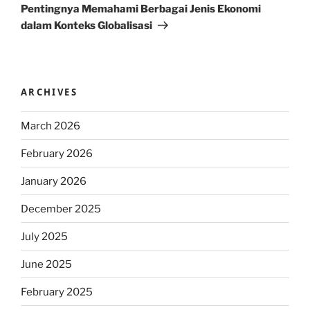
Post
Pentingnya Memahami Berbagai Jenis Ekonomi
dalam Konteks Globalisasi
ARCHIVES
March 2026
February 2026
January 2026
December 2025
July 2025
June 2025
February 2025