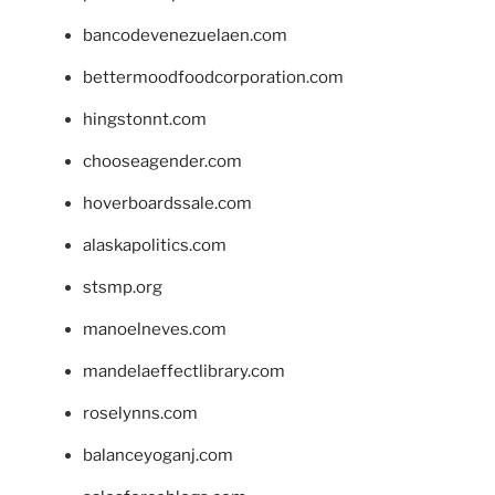
bancodevenezuelaen.com
bettermoodfoodcorporation.com
hingstonnt.com
chooseagender.com
hoverboardssale.com
alaskapolitics.com
stsmp.org
manoelneves.com
mandelaeffectlibrary.com
roselynns.com
balanceyoganj.com