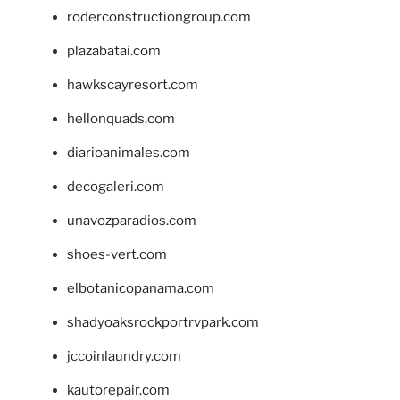
roderconstructiongroup.com
plazabatai.com
hawkscayresort.com
hellonquads.com
diarioanimales.com
decogaleri.com
unavozparadios.com
shoes-vert.com
elbotanicopanama.com
shadyoaksrockportrvpark.com
jccoinlaundry.com
kautorepair.com