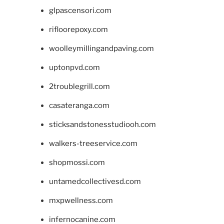
glpascensori.com
rifloorepoxy.com
woolleymillingandpaving.com
uptonpvd.com
2troublegrill.com
casateranga.com
sticksandstonesstudiooh.com
walkers-treeservice.com
shopmossi.com
untamedcollectivesd.com
mxpwellness.com
infernocanine.com