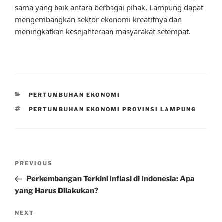
sama yang baik antara berbagai pihak, Lampung dapat
mengembangkan sektor ekonomi kreatifnya dan
meningkatkan kesejahteraan masyarakat setempat.
CATEGORIES
PERTUMBUHAN EKONOMI
TAGS
PERTUMBUHAN EKONOMI PROVINSI LAMPUNG
Post
Previous
PREVIOUS
navigation
Post
Perkembangan Terkini Inflasi di Indonesia: Apa
yang Harus Dilakukan?
Next
NEXT