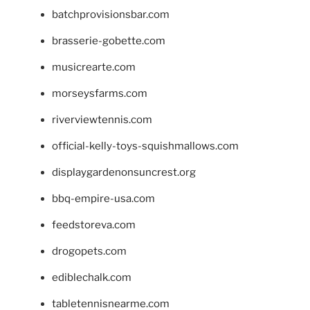
batchprovisionsbar.com
brasserie-gobette.com
musicrearte.com
morseysfarms.com
riverviewtennis.com
official-kelly-toys-squishmallows.com
displaygardenonsuncrest.org
bbq-empire-usa.com
feedstoreva.com
drogopets.com
ediblechalk.com
tabletennisnearme.com