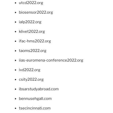
utcd2022.org
biosensor2022.org
ialp2022.org
klivet2022.org
ifac-hms2022.org
taoms2022.org
iias-euromena-conference2022.org
ivd2022.org
csity2022.org
ibsarstudyabroad.com
bennusehgall.com
tsecincinnati.com