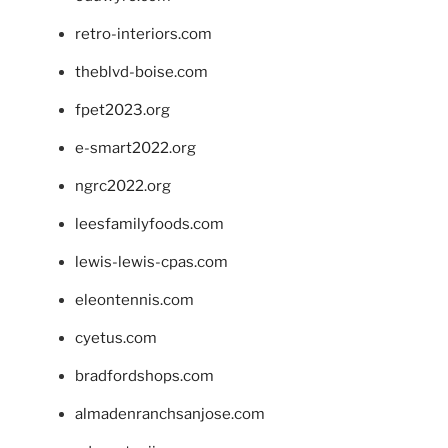
retro-interiors.com
theblvd-boise.com
fpet2023.org
e-smart2022.org
ngrc2022.org
leesfamilyfoods.com
lewis-lewis-cpas.com
eleontennis.com
cyetus.com
bradfordshops.com
almadenranchsanjose.com