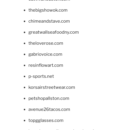
thebigshowok.com
chimeandstave.com
greatwallseafoodny.com
theloverose.com
gabriovoice.com
resinflowart.com
p-sports.net
korsairstreetwear.com
petshopallston.com
avenue26tacos.com
topgglasses.com