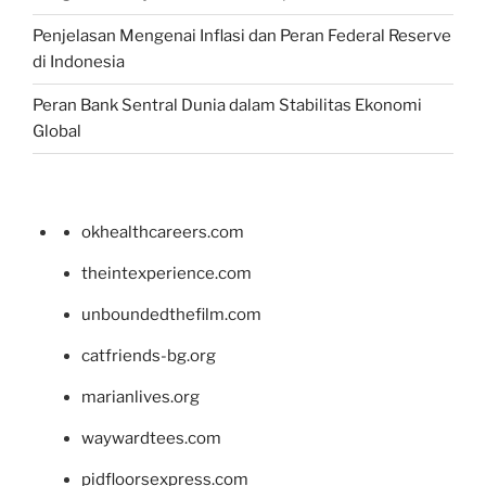
Penjelasan Mengenai Inflasi dan Peran Federal Reserve
di Indonesia
Peran Bank Sentral Dunia dalam Stabilitas Ekonomi
Global
okhealthcareers.com
theintexperience.com
unboundedthefilm.com
catfriends-bg.org
marianlives.org
waywardtees.com
pidfloorsexpress.com