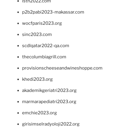
isth2022.com
p2b2pabi2023-makassar.com
wocfparis2023.org
sinc2023.com
scdlqatar2022-qa.com
thecolumbiagrill.com
provisionscheeseandwineshoppe.com
khedi2023.org
akademikgeriatri2023.org
marmarapediatri2023.org
emchie2023.org
girisimselradyoloji2022.org