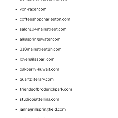
von-racer.com
coffeeshopcharleston.com
salon104mainstreet.com
alkaspringswater.com
318mainstreet8h.com
lovenailsspari.com
oakberry-kuwait.com
quartzliterary.com
friendsofbroderickpark.com
studiopiattellina.com
jannagrillspringfield.com