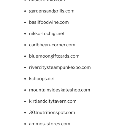
gardensandgrills.com
basilfoodwine.com
nikko-tochigi.net
caribbean-corner.com
bluemoongiftcards.com
rivercitysteampunkexpo.com
kchoops.net
mountainsideskateshop.com
kirtlandcitytavern.com
301nutritionspot.com
ammos-stores.com