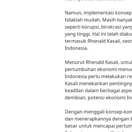
Namun, implementasi konsep-
tidaklah mudah. Masih banyak
seperti korupsi, birokrasi y
yang tinggi. Hal ini telah dia
termasuk Rhenald Kasali, seo
Indonesia.
Menurut Rhenald Kasali, unt
pertumbuhan ekonomi menuru
Indonesia perlu melakukan re
Kasali menekankan pentingnya
keadilan dalam berbagai asp
demikian, potensi ekonomi In
Dengan menggali konsep-kon
dan menerapkannya dengan bi
besar untuk mencapai pertum