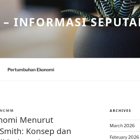
– INFORMASI SEPUTA
Pertumbuhan Ekonomi
ARCHIVES
INCMM
nomi Menurut
March 2026
mith: Konsep dan
February 2026