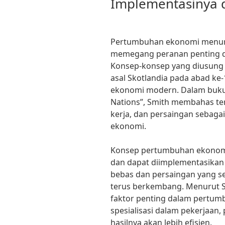
Implementasinya d
Pertumbuhan ekonomi menur
memegang peranan penting d
Konsep-konsep yang diusung
asal Skotlandia pada abad ke-
ekonomi modern. Dalam bukun
Nations”, Smith membahas ten
kerja, dan persaingan sebag
ekonomi.
Konsep pertumbuhan ekonomi
dan dapat diimplementasikan 
bebas dan persaingan yang se
terus berkembang. Menurut Sm
faktor penting dalam pertu
spesialisasi dalam pekerjaan,
hasilnya akan lebih efisien.