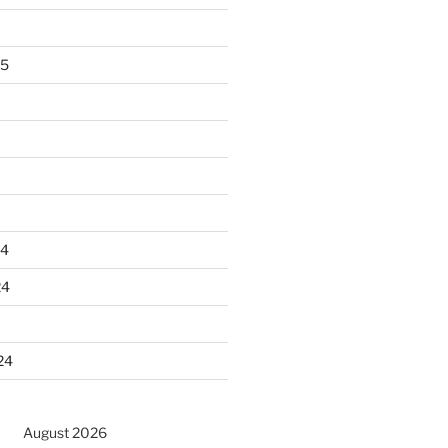
25
24
24
24
August 2026