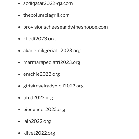
scdlqatar2022-qa.com
thecolumbiagrill.com
provisionscheeseandwineshoppe.com
khedi2023.org
akademikgeriatri2023.org
marmarapediatri2023.org
emchie2023.org
girisimselradyoloji2022.org
utcd2022.org
biosensor2022.org
ialp2022.org
klivet2022.org