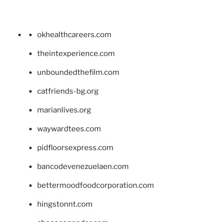
okhealthcareers.com
theintexperience.com
unboundedthefilm.com
catfriends-bg.org
marianlives.org
waywardtees.com
pidfloorsexpress.com
bancodevenezuelaen.com
bettermoodfoodcorporation.com
hingstonnt.com