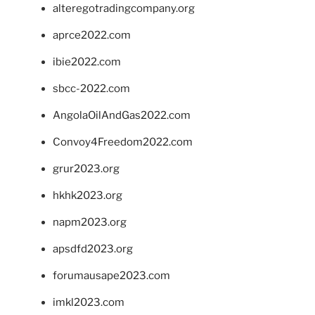
alteregotradingcompany.org
aprce2022.com
ibie2022.com
sbcc-2022.com
AngolaOilAndGas2022.com
Convoy4Freedom2022.com
grur2023.org
hkhk2023.org
napm2023.org
apsdfd2023.org
forumausape2023.com
imkl2023.com