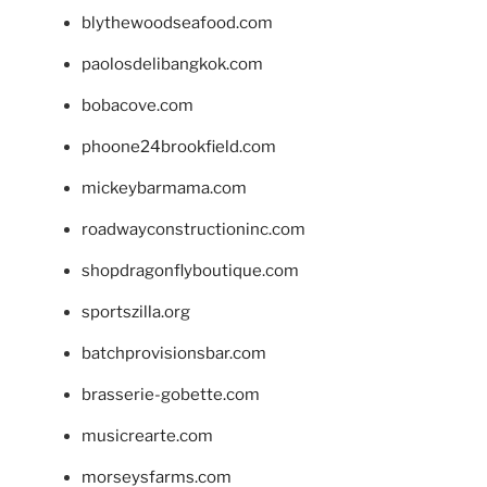
blythewoodseafood.com
paolosdelibangkok.com
bobacove.com
phoone24brookfield.com
mickeybarmama.com
roadwayconstructioninc.com
shopdragonflyboutique.com
sportszilla.org
batchprovisionsbar.com
brasserie-gobette.com
musicrearte.com
morseysfarms.com