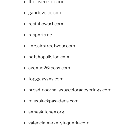
theloverose.com
gabriovoice.com
resinflowart.com
p-sports.net
korsairstreetwear.com
petshopallston.com
avenue26tacos.com
topgglasses.com
broadmoornailsspacoloradosprings.com
missblackpasadena.com
anneskitchen.org
valenciamarketytaqueria.com