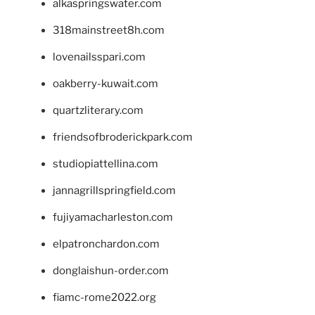
alkaspringswater.com
318mainstreet8h.com
lovenailsspari.com
oakberry-kuwait.com
quartzliterary.com
friendsofbroderickpark.com
studiopiattellina.com
jannagrillspringfield.com
fujiyamacharleston.com
elpatronchardon.com
donglaishun-order.com
fiamc-rome2022.org