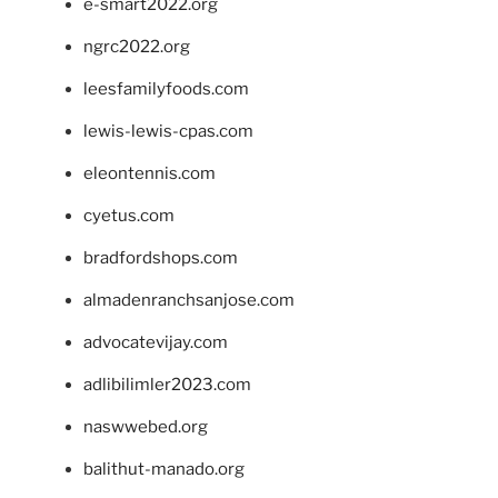
e-smart2022.org
ngrc2022.org
leesfamilyfoods.com
lewis-lewis-cpas.com
eleontennis.com
cyetus.com
bradfordshops.com
almadenranchsanjose.com
advocatevijay.com
adlibilimler2023.com
naswwebed.org
balithut-manado.org