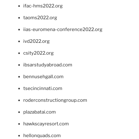
ifac-hms2022.org
taoms2022.org
iias-euromena-conference2022.org
ivd2022.org
csity2022.org
ibsarstudyabroad.com
bennusehgall.com
tsecincinnati.com
roderconstructiongroup.com
plazabatai.com
hawkscayresort.com
hellonquads.com