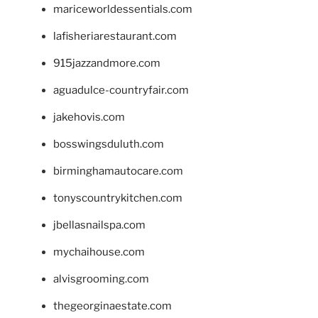
mariceworldessentials.com
lafisheriarestaurant.com
915jazzandmore.com
aguadulce-countryfair.com
jakehovis.com
bosswingsduluth.com
birminghamautocare.com
tonyscountrykitchen.com
jbellasnailspa.com
mychaihouse.com
alvisgrooming.com
thegeorginaestate.com