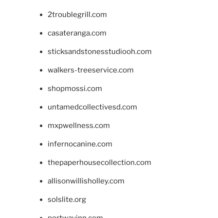
2troublegrill.com
casateranga.com
sticksandstonesstudiooh.com
walkers-treeservice.com
shopmossi.com
untamedcollectivesd.com
mxpwellness.com
infernocanine.com
thepaperhousecollection.com
allisonwillisholley.com
solslite.org
portwayinn.com