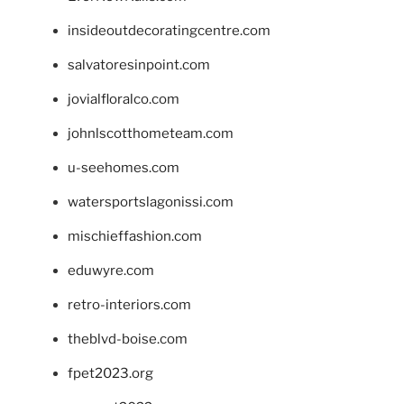
insideoutdecoratingcentre.com
salvatoresinpoint.com
jovialfloralco.com
johnlscotthometeam.com
u-seehomes.com
watersportslagonissi.com
mischieffashion.com
eduwyre.com
retro-interiors.com
theblvd-boise.com
fpet2023.org