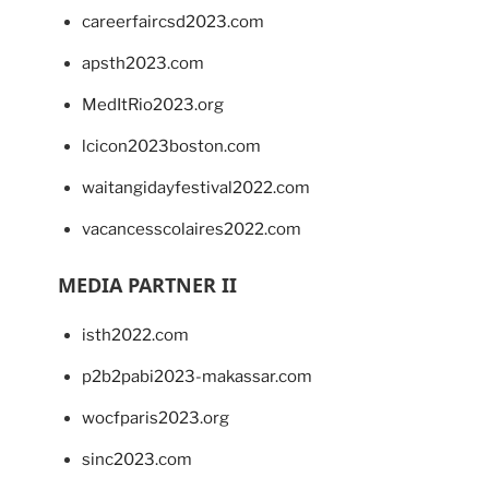
careerfaircsd2023.com
apsth2023.com
MedItRio2023.org
lcicon2023boston.com
waitangidayfestival2022.com
vacancesscolaires2022.com
MEDIA PARTNER II
isth2022.com
p2b2pabi2023-makassar.com
wocfparis2023.org
sinc2023.com