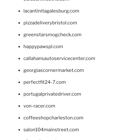
lacantinitagalesburg.com
pizzadeliverybristol.com
greenstarsmogcheck.com
happypawspl.com
callahansautoservicecenter.com
georgiascornermarket.com
perfectfit24-7.com
portugalprivatedriver.com
von-racer.com
coffeeshopcharleston.com
salon104mainstreet.com