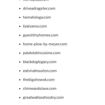
driveadragster.com
hematologa.com
lizaivanov.com
guesttinyhomes.com
home-plow-by-meyer.com
palatelatincuisine.com
blackdoglegacy.com
eatvivahouston.com
thebigshowok.com
chimeandstave.com
greatwallseafoodny.com