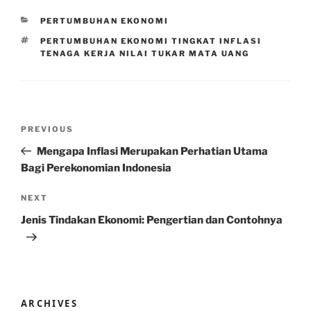
CATEGORIES
PERTUMBUHAN EKONOMI
TAGS
PERTUMBUHAN EKONOMI TINGKAT INFLASI
TENAGA KERJA NILAI TUKAR MATA UANG
Post
Previous
PREVIOUS
navigation
Post
Mengapa Inflasi Merupakan Perhatian Utama
Bagi Perekonomian Indonesia
Next
NEXT
Post
Jenis Tindakan Ekonomi: Pengertian dan Contohnya
ARCHIVES