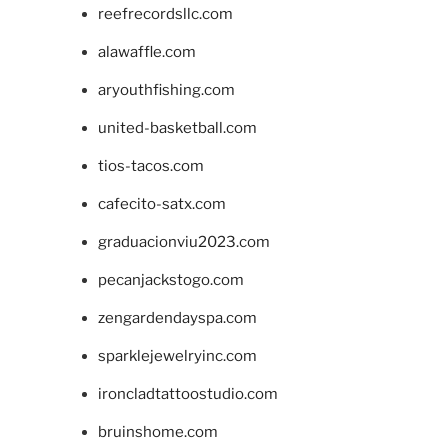
reefrecordsllc.com
alawaffle.com
aryouthfishing.com
united-basketball.com
tios-tacos.com
cafecito-satx.com
graduacionviu2023.com
pecanjackstogo.com
zengardendayspa.com
sparklejewelryinc.com
ironcladtattoostudio.com
bruinshome.com