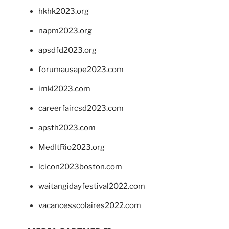
hkhk2023.org
napm2023.org
apsdfd2023.org
forumausape2023.com
imkl2023.com
careerfaircsd2023.com
apsth2023.com
MedItRio2023.org
lcicon2023boston.com
waitangidayfestival2022.com
vacancesscolaires2022.com