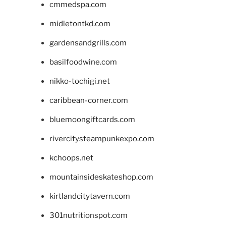
cmmedspa.com
midletontkd.com
gardensandgrills.com
basilfoodwine.com
nikko-tochigi.net
caribbean-corner.com
bluemoongiftcards.com
rivercitysteampunkexpo.com
kchoops.net
mountainsideskateshop.com
kirtlandcitytavern.com
301nutritionspot.com