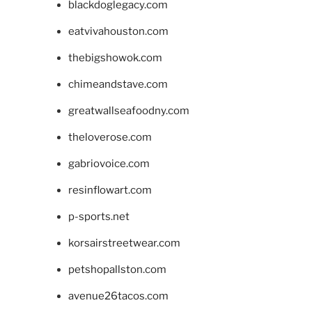
blackdoglegacy.com
eatvivahouston.com
thebigshowok.com
chimeandstave.com
greatwallseafoodny.com
theloverose.com
gabriovoice.com
resinflowart.com
p-sports.net
korsairstreetwear.com
petshopallston.com
avenue26tacos.com