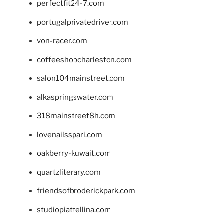
perfectfit24-7.com
portugalprivatedriver.com
von-racer.com
coffeeshopcharleston.com
salon104mainstreet.com
alkaspringswater.com
318mainstreet8h.com
lovenailsspari.com
oakberry-kuwait.com
quartzliterary.com
friendsofbroderickpark.com
studiopiattellina.com