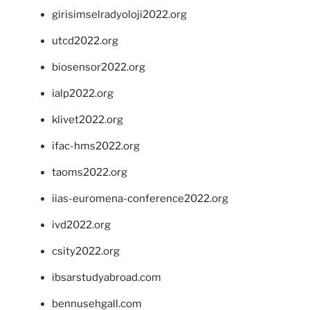
girisimselradyoloji2022.org
utcd2022.org
biosensor2022.org
ialp2022.org
klivet2022.org
ifac-hms2022.org
taoms2022.org
iias-euromena-conference2022.org
ivd2022.org
csity2022.org
ibsarstudyabroad.com
bennusehgall.com