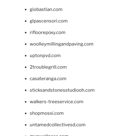
giobastian.com
glpascensori.com
rifloorepoxy.com
woolleymillingandpaving.com
uptonpvd.com
2troublegrill.com
casateranga.com
sticksandstonesstudiooh.com
walkers-treeservice.com
shopmossi.com
untamedcollectivesd.com