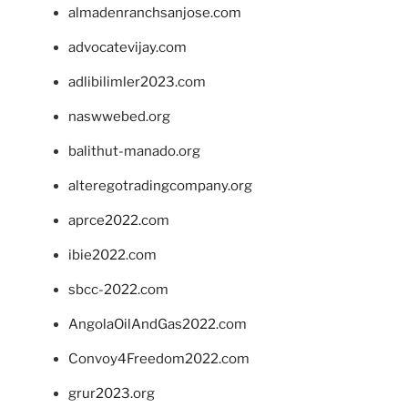
almadenranchsanjose.com
advocatevijay.com
adlibilimler2023.com
naswwebed.org
balithut-manado.org
alteregotradingcompany.org
aprce2022.com
ibie2022.com
sbcc-2022.com
AngolaOilAndGas2022.com
Convoy4Freedom2022.com
grur2023.org