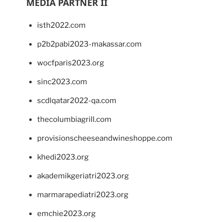
MEDIA PARTNER II
isth2022.com
p2b2pabi2023-makassar.com
wocfparis2023.org
sinc2023.com
scdlqatar2022-qa.com
thecolumbiagrill.com
provisionscheeseandwineshoppe.com
khedi2023.org
akademikgeriatri2023.org
marmarapediatri2023.org
emchie2023.org