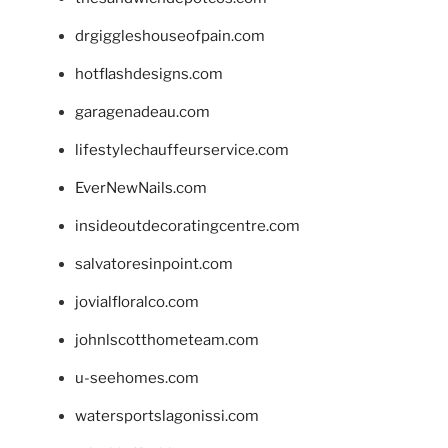
drgiggleshouseofpain.com
hotflashdesigns.com
garagenadeau.com
lifestylechauffeurservice.com
EverNewNails.com
insideoutdecoratingcentre.com
salvatoresinpoint.com
jovialfloralco.com
johnlscotthometeam.com
u-seehomes.com
watersportslagonissi.com