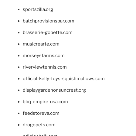
sportszilla.org
batchprovisionsbar.com
brasserie-gobette.com
musicrearte.com
morseysfarms.com
riverviewtennis.com
official-kelly-toys-squishmallows.com
displaygardenonsuncrest.org
bbq-empire-usa.com
feedstoreva.com
drogopets.com