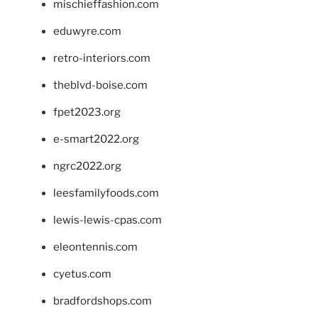
mischieffashion.com
eduwyre.com
retro-interiors.com
theblvd-boise.com
fpet2023.org
e-smart2022.org
ngrc2022.org
leesfamilyfoods.com
lewis-lewis-cpas.com
eleontennis.com
cyetus.com
bradfordshops.com