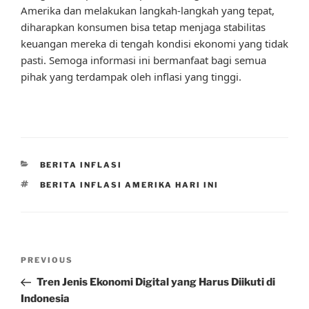
Amerika dan melakukan langkah-langkah yang tepat,
diharapkan konsumen bisa tetap menjaga stabilitas
keuangan mereka di tengah kondisi ekonomi yang tidak
pasti. Semoga informasi ini bermanfaat bagi semua
pihak yang terdampak oleh inflasi yang tinggi.
CATEGORIES
BERITA INFLASI
TAGS
BERITA INFLASI AMERIKA HARI INI
Post
Previous
PREVIOUS
navigation
Post
Tren Jenis Ekonomi Digital yang Harus Diikuti di
Indonesia