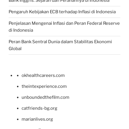
Bank Inggris: Sejarah dan Peranannya di Indonesia
Pengaruh Kebijakan ECB terhadap Inflasi di Indonesia
Penjelasan Mengenai Inflasi dan Peran Federal Reserve
di Indonesia
Peran Bank Sentral Dunia dalam Stabilitas Ekonomi
Global
okhealthcareers.com
theintexperience.com
unboundedthefilm.com
catfriends-bg.org
marianlives.org