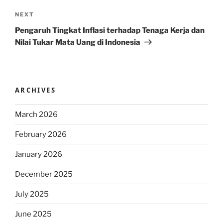
Next
NEXT
Post
Pengaruh Tingkat Inflasi terhadap Tenaga Kerja dan
Nilai Tukar Mata Uang di Indonesia
ARCHIVES
March 2026
February 2026
January 2026
December 2025
July 2025
June 2025