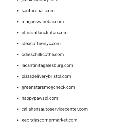
kautorepair.com
marjaeswinebar.com
elmazatlanclinton.com
ideacoffeenyc.com
odieschillicothe.com
lacantinitagalesburg.com
pizzadeliverybristol.com
greenstarsmogcheck.com
happypawspl.com
callahansautoservicecenter.com
georgiascornermarket.com