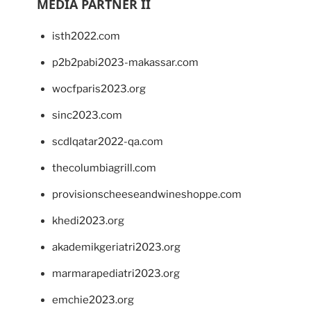
MEDIA PARTNER II
isth2022.com
p2b2pabi2023-makassar.com
wocfparis2023.org
sinc2023.com
scdlqatar2022-qa.com
thecolumbiagrill.com
provisionscheeseandwineshoppe.com
khedi2023.org
akademikgeriatri2023.org
marmarapediatri2023.org
emchie2023.org