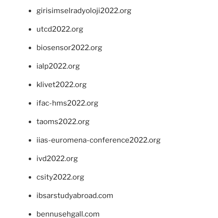
girisimselradyoloji2022.org
utcd2022.org
biosensor2022.org
ialp2022.org
klivet2022.org
ifac-hms2022.org
taoms2022.org
iias-euromena-conference2022.org
ivd2022.org
csity2022.org
ibsarstudyabroad.com
bennusehgall.com