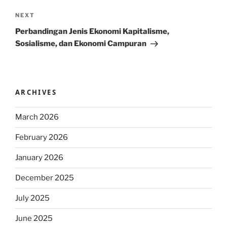
Next
NEXT
Post
Perbandingan Jenis Ekonomi Kapitalisme,
Sosialisme, dan Ekonomi Campuran
ARCHIVES
March 2026
February 2026
January 2026
December 2025
July 2025
June 2025