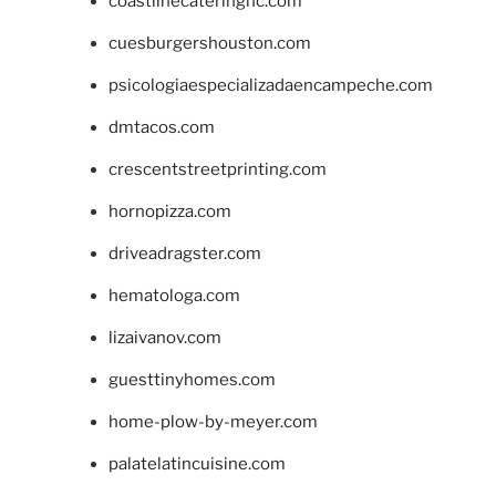
coastlinecateringnc.com
cuesburgershouston.com
psicologiaespecializadaencampeche.com
dmtacos.com
crescentstreetprinting.com
hornopizza.com
driveadragster.com
hematologa.com
lizaivanov.com
guesttinyhomes.com
home-plow-by-meyer.com
palatelatincuisine.com