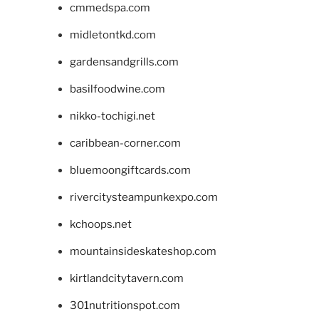
cmmedspa.com
midletontkd.com
gardensandgrills.com
basilfoodwine.com
nikko-tochigi.net
caribbean-corner.com
bluemoongiftcards.com
rivercitysteampunkexpo.com
kchoops.net
mountainsideskateshop.com
kirtlandcitytavern.com
301nutritionspot.com