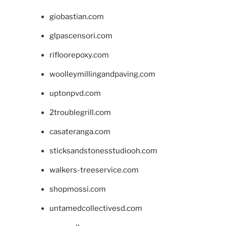
giobastian.com
glpascensori.com
rifloorepoxy.com
woolleymillingandpaving.com
uptonpvd.com
2troublegrill.com
casateranga.com
sticksandstonesstudiooh.com
walkers-treeservice.com
shopmossi.com
untamedcollectivesd.com