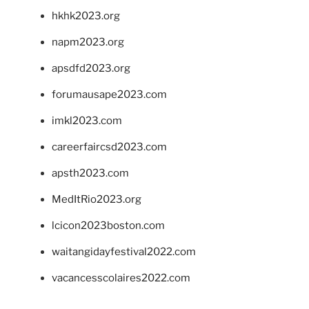
hkhk2023.org
napm2023.org
apsdfd2023.org
forumausape2023.com
imkl2023.com
careerfaircsd2023.com
apsth2023.com
MedItRio2023.org
lcicon2023boston.com
waitangidayfestival2022.com
vacancesscolaires2022.com