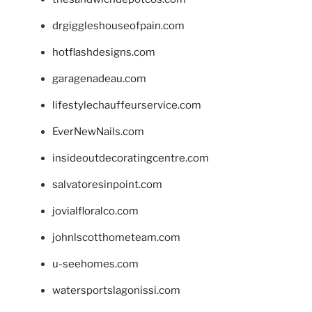
drgiggleshouseofpain.com
hotflashdesigns.com
garagenadeau.com
lifestylechauffeurservice.com
EverNewNails.com
insideoutdecoratingcentre.com
salvatoresinpoint.com
jovialfloralco.com
johnlscotthometeam.com
u-seehomes.com
watersportslagonissi.com