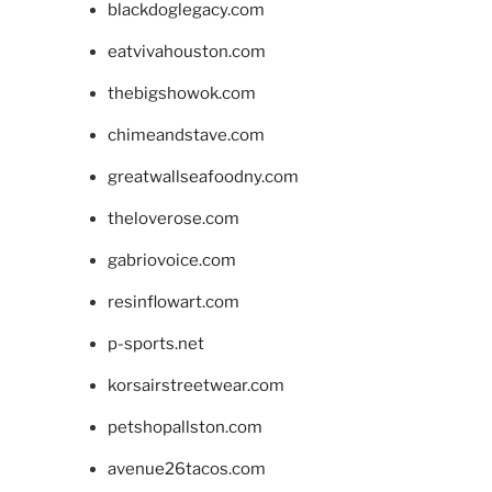
blackdoglegacy.com
eatvivahouston.com
thebigshowok.com
chimeandstave.com
greatwallseafoodny.com
theloverose.com
gabriovoice.com
resinflowart.com
p-sports.net
korsairstreetwear.com
petshopallston.com
avenue26tacos.com