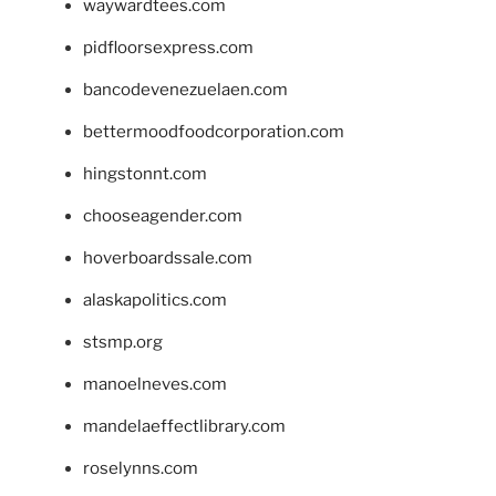
waywardtees.com
pidfloorsexpress.com
bancodevenezuelaen.com
bettermoodfoodcorporation.com
hingstonnt.com
chooseagender.com
hoverboardssale.com
alaskapolitics.com
stsmp.org
manoelneves.com
mandelaeffectlibrary.com
roselynns.com