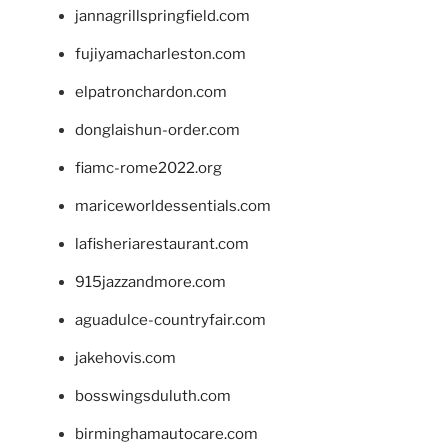
jannagrillspringfield.com
fujiyamacharleston.com
elpatronchardon.com
donglaishun-order.com
fiamc-rome2022.org
mariceworldessentials.com
lafisheriarestaurant.com
915jazzandmore.com
aguadulce-countryfair.com
jakehovis.com
bosswingsduluth.com
birminghamautocare.com