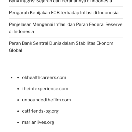
Bank Inggris: Sejarah dan Peranannya di Indonesia
Pengaruh Kebijakan ECB terhadap Inflasi di Indonesia
Penjelasan Mengenai Inflasi dan Peran Federal Reserve
di Indonesia
Peran Bank Sentral Dunia dalam Stabilitas Ekonomi
Global
okhealthcareers.com
theintexperience.com
unboundedthefilm.com
catfriends-bg.org
marianlives.org