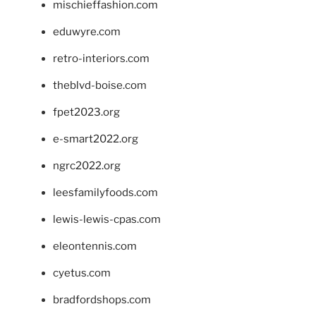
mischieffashion.com
eduwyre.com
retro-interiors.com
theblvd-boise.com
fpet2023.org
e-smart2022.org
ngrc2022.org
leesfamilyfoods.com
lewis-lewis-cpas.com
eleontennis.com
cyetus.com
bradfordshops.com