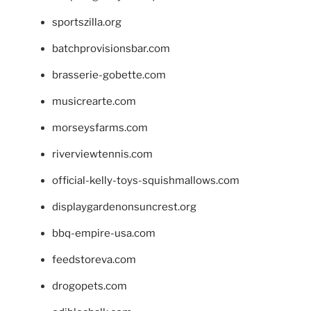
sportszilla.org
batchprovisionsbar.com
brasserie-gobette.com
musicrearte.com
morseysfarms.com
riverviewtennis.com
official-kelly-toys-squishmallows.com
displaygardenonsuncrest.org
bbq-empire-usa.com
feedstoreva.com
drogopets.com