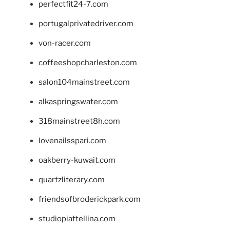
perfectfit24-7.com
portugalprivatedriver.com
von-racer.com
coffeeshopcharleston.com
salon104mainstreet.com
alkaspringswater.com
318mainstreet8h.com
lovenailsspari.com
oakberry-kuwait.com
quartzliterary.com
friendsofbroderickpark.com
studiopiattellina.com