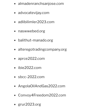
almadenranchsanjose.com
advocatevijay.com
adlibilimler2023.com
naswwebed.org
balithut-manado.org
alteregotradingcompany.org
aprce2022.com
ibie2022.com
sbcc-2022.com
AngolaOilAndGas2022.com
Convoy4Freedom2022.com
grur2023.org