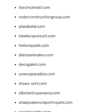
tsecincinnati.com
roderconstructiongroup.com
plazabatai.com
hawkscayresort.com
hellonquads.com
diarioanimales.com
decogaleri.com
unavozparadios.com
shoes-vert.com
elbotanicopanama.com
shadyoaksrockportrvpark.com