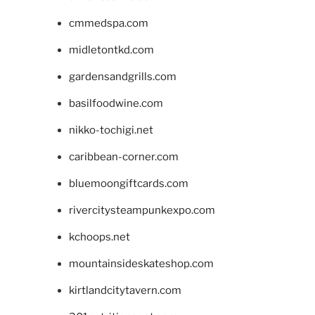
cmmedspa.com
midletontkd.com
gardensandgrills.com
basilfoodwine.com
nikko-tochigi.net
caribbean-corner.com
bluemoongiftcards.com
rivercitysteampunkexpo.com
kchoops.net
mountainsideskateshop.com
kirtlandcitytavern.com