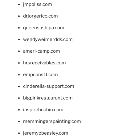
jmpbliss.com
drjorgerico.com
queensushipa.com
wendyweimerdds.com
ameri-camp.com
hrsreceivables.com
empconst1.com
cinderella-support.com
bigpinkrestaurant.com
inspirehuahin.com
memmingerspainting.com
jeremypbeasley.com