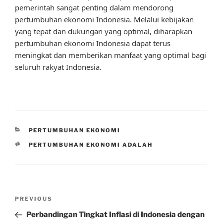
pemerintah sangat penting dalam mendorong
pertumbuhan ekonomi Indonesia. Melalui kebijakan
yang tepat dan dukungan yang optimal, diharapkan
pertumbuhan ekonomi Indonesia dapat terus
meningkat dan memberikan manfaat yang optimal bagi
seluruh rakyat Indonesia.
CATEGORIES
PERTUMBUHAN EKONOMI
TAGS
PERTUMBUHAN EKONOMI ADALAH
Post
Previous
PREVIOUS
navigation
Post
Perbandingan Tingkat Inflasi di Indonesia dengan