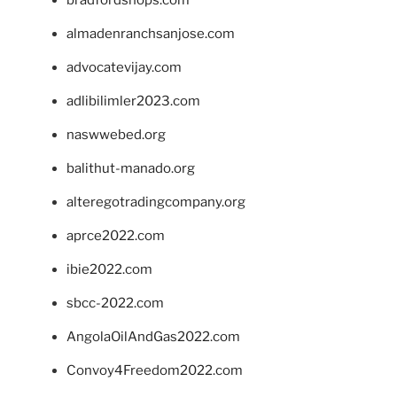
almadenranchsanjose.com
advocatevijay.com
adlibilimler2023.com
naswwebed.org
balithut-manado.org
alteregotradingcompany.org
aprce2022.com
ibie2022.com
sbcc-2022.com
AngolaOilAndGas2022.com
Convoy4Freedom2022.com