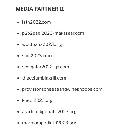
MEDIA PARTNER II
isth2022.com
p2b2pabi2023-makassar.com
wocfparis2023.org
sinc2023.com
scdlqatar2022-qa.com
thecolumbiagrill.com
provisionscheeseandwineshoppe.com
khedi2023.org
akademikgeriatri2023.org
marmarapediatri2023.org