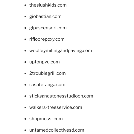
theslushkids.com
giobastian.com
glpascensori.com
rifloorepoxy.com
woolleymillingandpaving.com
uptonpvd.com
2troublegrill.com
casateranga.com
sticksandstonesstudiooh.com
walkers-treeservice.com
shopmossi.com
untamedcollectivesd.com