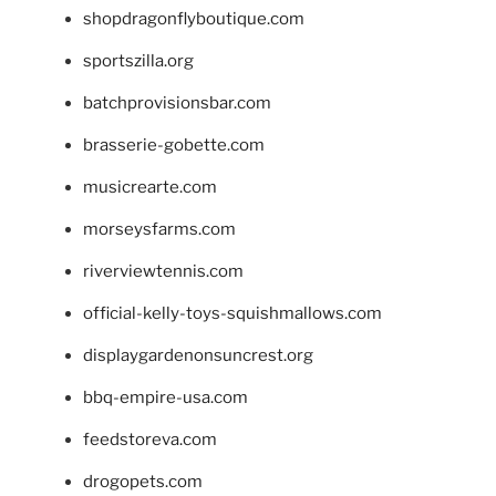
shopdragonflyboutique.com
sportszilla.org
batchprovisionsbar.com
brasserie-gobette.com
musicrearte.com
morseysfarms.com
riverviewtennis.com
official-kelly-toys-squishmallows.com
displaygardenonsuncrest.org
bbq-empire-usa.com
feedstoreva.com
drogopets.com