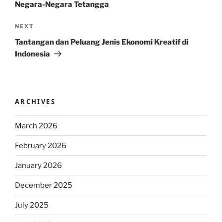
Negara-Negara Tetangga
Next
NEXT
Post
Tantangan dan Peluang Jenis Ekonomi Kreatif di
Indonesia
ARCHIVES
March 2026
February 2026
January 2026
December 2025
July 2025