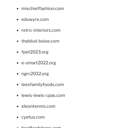
mischieffashion.com
eduwyre.com
retro-interiors.com
theblvd-boise.com
fpet2023.org
e-smart2022.org
ngrc2022.org
leesfamilyfoods.com
lewis-lewis-cpas.com
eleontennis.com
cyetus.com
bradfordshops.com