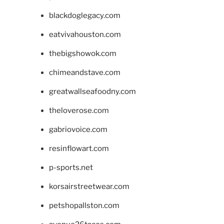
blackdoglegacy.com
eatvivahouston.com
thebigshowok.com
chimeandstave.com
greatwallseafoodny.com
theloverose.com
gabriovoice.com
resinflowart.com
p-sports.net
korsairstreetwear.com
petshopallston.com