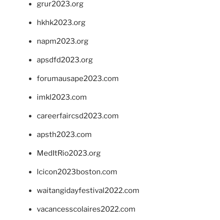
grur2023.org
hkhk2023.org
napm2023.org
apsdfd2023.org
forumausape2023.com
imkl2023.com
careerfaircsd2023.com
apsth2023.com
MedItRio2023.org
lcicon2023boston.com
waitangidayfestival2022.com
vacancesscolaires2022.com