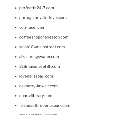
perfectfit24-7.com
portugalprivatedriver.com
von-racer.com
coffeeshopcharleston.com
salon104mainstreet.com
alkaspringswater.com
318mainstreet8h.com
lovenailsspari.com
oakberry-kuwait.com
quartzliterary.com
friendsofbroderickpark.com