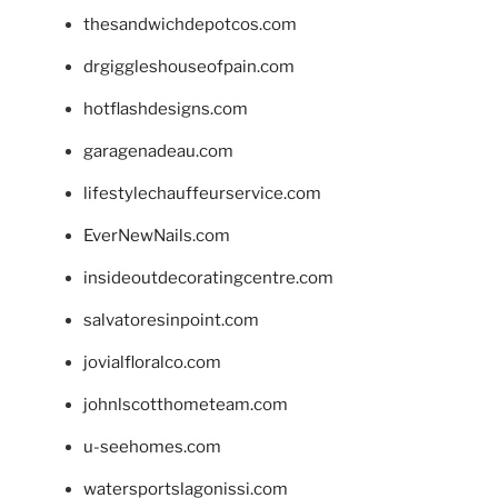
thesandwichdepotcos.com
drgiggleshouseofpain.com
hotflashdesigns.com
garagenadeau.com
lifestylechauffeurservice.com
EverNewNails.com
insideoutdecoratingcentre.com
salvatoresinpoint.com
jovialfloralco.com
johnlscotthometeam.com
u-seehomes.com
watersportslagonissi.com