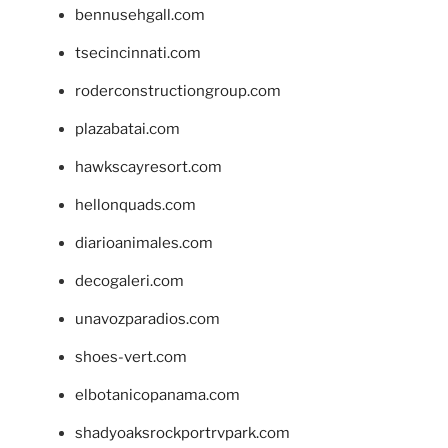
bennusehgall.com
tsecincinnati.com
roderconstructiongroup.com
plazabatai.com
hawkscayresort.com
hellonquads.com
diarioanimales.com
decogaleri.com
unavozparadios.com
shoes-vert.com
elbotanicopanama.com
shadyoaksrockportrvpark.com