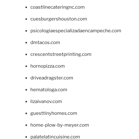
coastlinecateringnc.com
cuesburgershouston.com
psicologiaespecializadaencampeche.com
dmtacos.com
crescentstreetprinting.com
hornopizza.com
driveadragster.com
hematologa.com
lizaivanov.com
guesttinyhomes.com
home-plow-by-meyer.com
palatelatincuisine.com