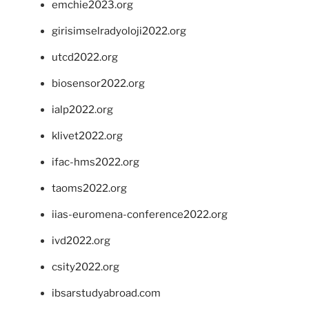
emchie2023.org
girisimselradyoloji2022.org
utcd2022.org
biosensor2022.org
ialp2022.org
klivet2022.org
ifac-hms2022.org
taoms2022.org
iias-euromena-conference2022.org
ivd2022.org
csity2022.org
ibsarstudyabroad.com