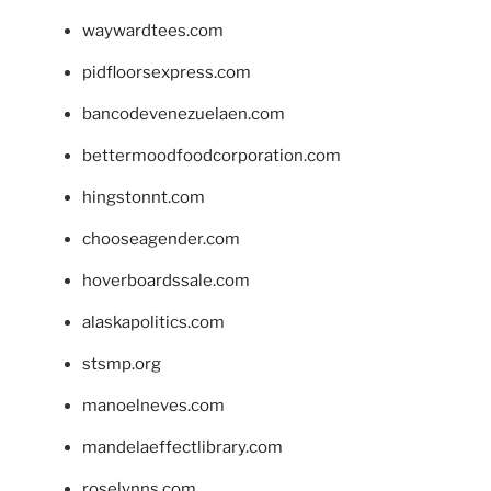
waywardtees.com
pidfloorsexpress.com
bancodevenezuelaen.com
bettermoodfoodcorporation.com
hingstonnt.com
chooseagender.com
hoverboardssale.com
alaskapolitics.com
stsmp.org
manoelneves.com
mandelaeffectlibrary.com
roselynns.com