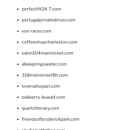
perfectfit24-7.com
portugalprivatedriver.com
von-racer.com
coffeeshopcharleston.com
salon104mainstreet.com
alkaspringswater.com
318mainstreet8h.com
lovenailsspari.com
oakberry-kuwait.com
quartzliterary.com
friendsofbroderickpark.com