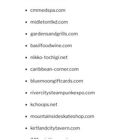
cmmedspa.com
midletontkd.com
gardensandgrills.com
basilfoodwine.com
nikko-tochigi.net
caribbean-corner.com
bluemoongiftcards.com
rivercitysteampunkexpo.com
kchoops.net
mountainsideskateshop.com
kirtlandcitytavern.com