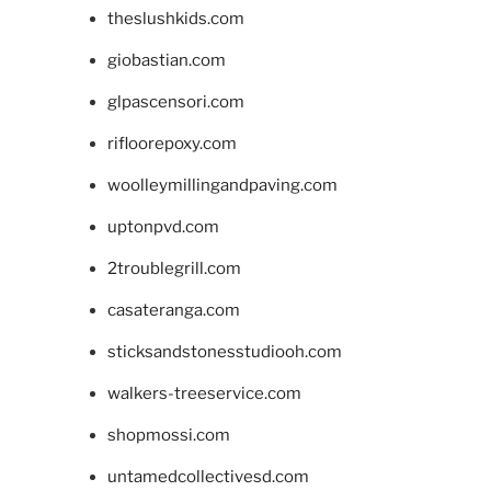
theslushkids.com
giobastian.com
glpascensori.com
rifloorepoxy.com
woolleymillingandpaving.com
uptonpvd.com
2troublegrill.com
casateranga.com
sticksandstonesstudiooh.com
walkers-treeservice.com
shopmossi.com
untamedcollectivesd.com