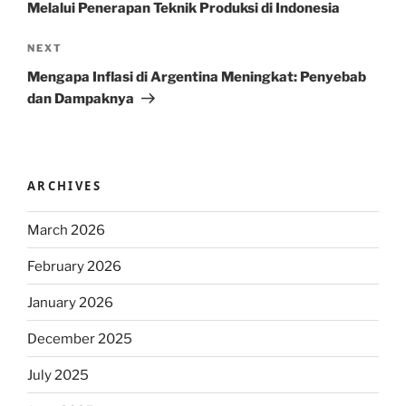
Melalui Penerapan Teknik Produksi di Indonesia
Next
NEXT
Post
Mengapa Inflasi di Argentina Meningkat: Penyebab
dan Dampaknya
ARCHIVES
March 2026
February 2026
January 2026
December 2025
July 2025