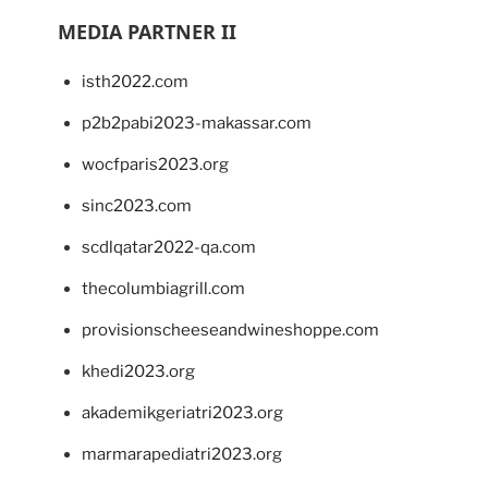
MEDIA PARTNER II
isth2022.com
p2b2pabi2023-makassar.com
wocfparis2023.org
sinc2023.com
scdlqatar2022-qa.com
thecolumbiagrill.com
provisionscheeseandwineshoppe.com
khedi2023.org
akademikgeriatri2023.org
marmarapediatri2023.org