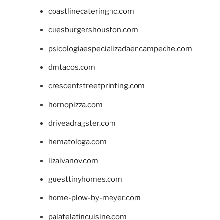
coastlinecateringnc.com
cuesburgershouston.com
psicologiaespecializadaencampeche.com
dmtacos.com
crescentstreetprinting.com
hornopizza.com
driveadragster.com
hematologa.com
lizaivanov.com
guesttinyhomes.com
home-plow-by-meyer.com
palatelatincuisine.com