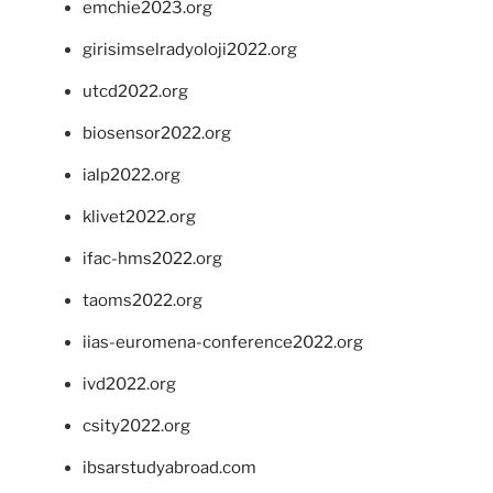
emchie2023.org
girisimselradyoloji2022.org
utcd2022.org
biosensor2022.org
ialp2022.org
klivet2022.org
ifac-hms2022.org
taoms2022.org
iias-euromena-conference2022.org
ivd2022.org
csity2022.org
ibsarstudyabroad.com