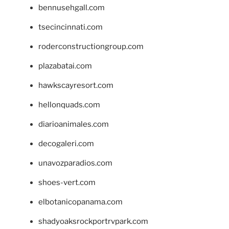
bennusehgall.com
tsecincinnati.com
roderconstructiongroup.com
plazabatai.com
hawkscayresort.com
hellonquads.com
diarioanimales.com
decogaleri.com
unavozparadios.com
shoes-vert.com
elbotanicopanama.com
shadyoaksrockportrvpark.com