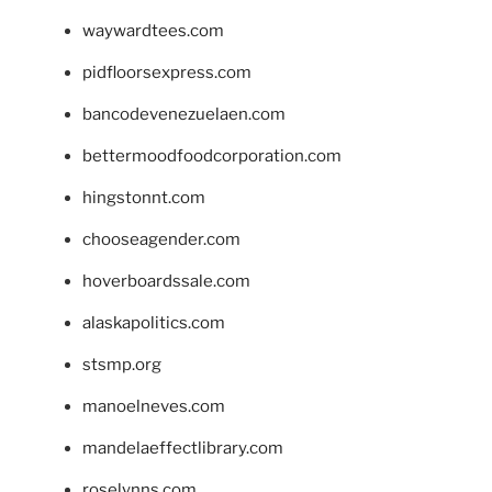
waywardtees.com
pidfloorsexpress.com
bancodevenezuelaen.com
bettermoodfoodcorporation.com
hingstonnt.com
chooseagender.com
hoverboardssale.com
alaskapolitics.com
stsmp.org
manoelneves.com
mandelaeffectlibrary.com
roselynns.com