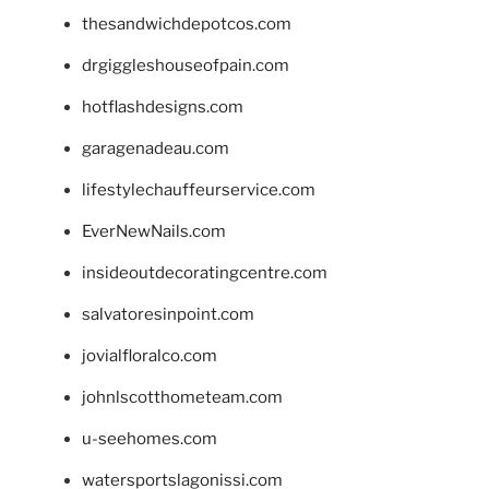
thesandwichdepotcos.com
drgiggleshouseofpain.com
hotflashdesigns.com
garagenadeau.com
lifestylechauffeurservice.com
EverNewNails.com
insideoutdecoratingcentre.com
salvatoresinpoint.com
jovialfloralco.com
johnlscotthometeam.com
u-seehomes.com
watersportslagonissi.com