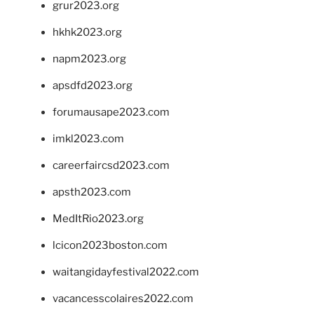
grur2023.org
hkhk2023.org
napm2023.org
apsdfd2023.org
forumausape2023.com
imkl2023.com
careerfaircsd2023.com
apsth2023.com
MedItRio2023.org
lcicon2023boston.com
waitangidayfestival2022.com
vacancesscolaires2022.com