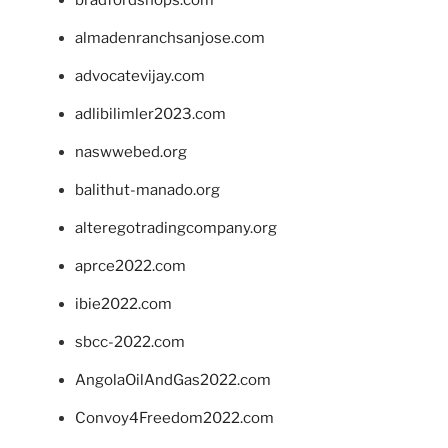
almadenranchsanjose.com
advocatevijay.com
adlibilimler2023.com
naswwebed.org
balithut-manado.org
alteregotradingcompany.org
aprce2022.com
ibie2022.com
sbcc-2022.com
AngolaOilAndGas2022.com
Convoy4Freedom2022.com