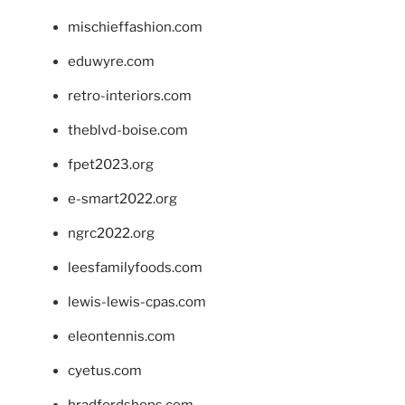
mischieffashion.com
eduwyre.com
retro-interiors.com
theblvd-boise.com
fpet2023.org
e-smart2022.org
ngrc2022.org
leesfamilyfoods.com
lewis-lewis-cpas.com
eleontennis.com
cyetus.com
bradfordshops.com