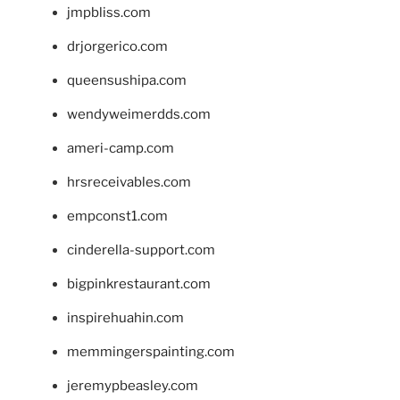
jmpbliss.com
drjorgerico.com
queensushipa.com
wendyweimerdds.com
ameri-camp.com
hrsreceivables.com
empconst1.com
cinderella-support.com
bigpinkrestaurant.com
inspirehuahin.com
memmingerspainting.com
jeremypbeasley.com