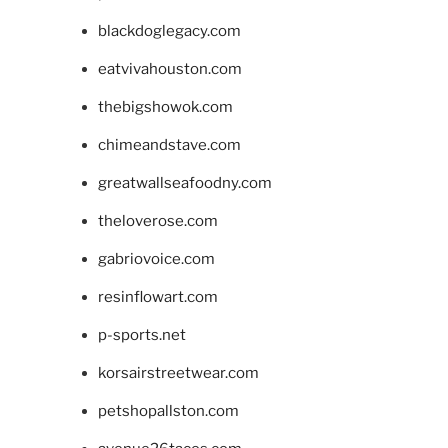
blackdoglegacy.com
eatvivahouston.com
thebigshowok.com
chimeandstave.com
greatwallseafoodny.com
theloverose.com
gabriovoice.com
resinflowart.com
p-sports.net
korsairstreetwear.com
petshopallston.com