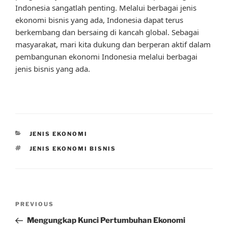
Indonesia sangatlah penting. Melalui berbagai jenis
ekonomi bisnis yang ada, Indonesia dapat terus
berkembang dan bersaing di kancah global. Sebagai
masyarakat, mari kita dukung dan berperan aktif dalam
pembangunan ekonomi Indonesia melalui berbagai
jenis bisnis yang ada.
CATEGORIES
JENIS EKONOMI
TAGS
JENIS EKONOMI BISNIS
Post
Previous
PREVIOUS
navigation
Post
Mengungkap Kunci Pertumbuhan Ekonomi