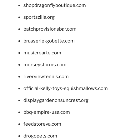
shopdragonflyboutique.com
sportszilla.org
batchprovisionsbar.com
brasserie-gobette.com
musicrearte.com
morseysfarms.com
riverviewtennis.com
official-kelly-toys-squishmallows.com
displaygardenonsuncrest.org
bbq-empire-usa.com
feedstoreva.com
drogopets.com