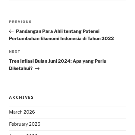
Post
Previous
PREVIOUS
navigation
Post
Pandangan Para Ahli tentang Potensi
Pertumbuhan Ekonomi Indonesia di Tahun 2022
Next
NEXT
Post
Tren Inflasi Bulan Juni 2024: Apa yang Perlu
Diketahui?
ARCHIVES
March 2026
February 2026