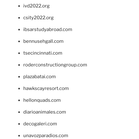
ivd2022.org
csity2022.org
ibsarstudyabroad.com
bennusehgall.com
tsecincinnati.com
roderconstructiongroup.com
plazabatai.com
hawkscayresort.com
hellonquads.com
diarioanimales.com
decogaleri.com
unavozparadios.com