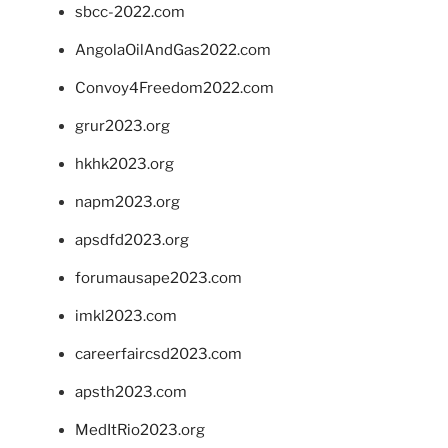
sbcc-2022.com
AngolaOilAndGas2022.com
Convoy4Freedom2022.com
grur2023.org
hkhk2023.org
napm2023.org
apsdfd2023.org
forumausape2023.com
imkl2023.com
careerfaircsd2023.com
apsth2023.com
MedItRio2023.org