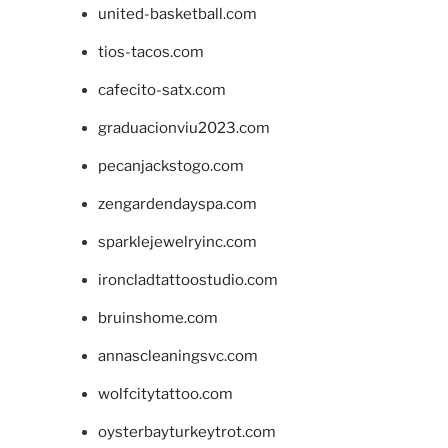
united-basketball.com
tios-tacos.com
cafecito-satx.com
graduacionviu2023.com
pecanjackstogo.com
zengardendayspa.com
sparklejewelryinc.com
ironcladtattoostudio.com
bruinshome.com
annascleaningsvc.com
wolfcitytattoo.com
oysterbayturkeytrot.com