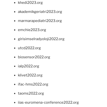
khedi2023.org
akademikgeriatri2023.org
marmarapediatri2023.org
emchie2023.org
girisimselradyoloji2022.org
utcd2022.org
biosensor2022.org
ialp2022.org
klivet2022.org
ifac-hms2022.org
taoms2022.org
iias-euromena-conference2022.org