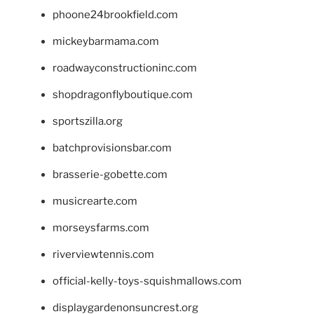
phoone24brookfield.com
mickeybarmama.com
roadwayconstructioninc.com
shopdragonflyboutique.com
sportszilla.org
batchprovisionsbar.com
brasserie-gobette.com
musicrearte.com
morseysfarms.com
riverviewtennis.com
official-kelly-toys-squishmallows.com
displaygardenonsuncrest.org