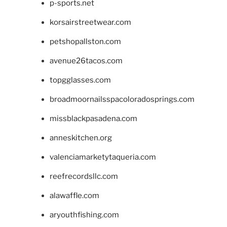
p-sports.net
korsairstreetwear.com
petshopallston.com
avenue26tacos.com
topgglasses.com
broadmoornailsspacoloradosprings.com
missblackpasadena.com
anneskitchen.org
valenciamarketytaqueria.com
reefrecordsllc.com
alawaffle.com
aryouthfishing.com