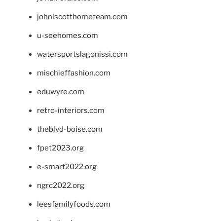
johnlscotthometeam.com
u-seehomes.com
watersportslagonissi.com
mischieffashion.com
eduwyre.com
retro-interiors.com
theblvd-boise.com
fpet2023.org
e-smart2022.org
ngrc2022.org
leesfamilyfoods.com