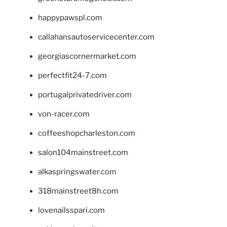
happypawspl.com
callahansautoservicecenter.com
georgiascornermarket.com
perfectfit24-7.com
portugalprivatedriver.com
von-racer.com
coffeeshopcharleston.com
salon104mainstreet.com
alkaspringswater.com
318mainstreet8h.com
lovenailsspari.com