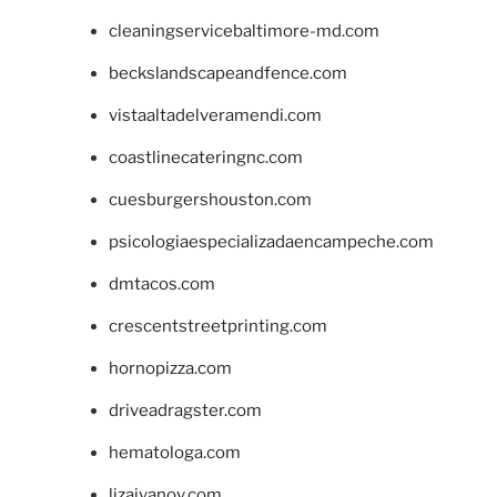
cleaningservicebaltimore-md.com
beckslandscapeandfence.com
vistaaltadelveramendi.com
coastlinecateringnc.com
cuesburgershouston.com
psicologiaespecializadaencampeche.com
dmtacos.com
crescentstreetprinting.com
hornopizza.com
driveadragster.com
hematologa.com
lizaivanov.com