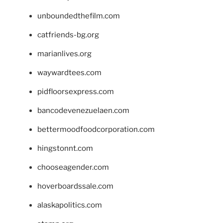
unboundedthefilm.com
catfriends-bg.org
marianlives.org
waywardtees.com
pidfloorsexpress.com
bancodevenezuelaen.com
bettermoodfoodcorporation.com
hingstonnt.com
chooseagender.com
hoverboardssale.com
alaskapolitics.com