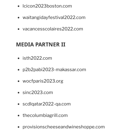
lcicon2023boston.com
waitangidayfestival2022.com
vacancesscolaires2022.com
MEDIA PARTNER II
isth2022.com
p2b2pabi2023-makassar.com
wocfparis2023.org
sinc2023.com
scdlqatar2022-qa.com
thecolumbiagrill.com
provisionscheeseandwineshoppe.com