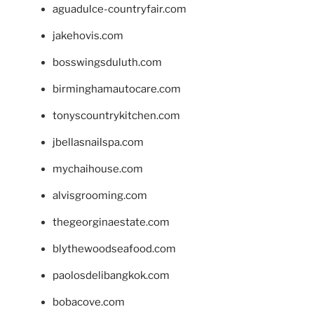
aguadulce-countryfair.com
jakehovis.com
bosswingsduluth.com
birminghamautocare.com
tonyscountrykitchen.com
jbellasnailspa.com
mychaihouse.com
alvisgrooming.com
thegeorginaestate.com
blythewoodseafood.com
paolosdelibangkok.com
bobacove.com