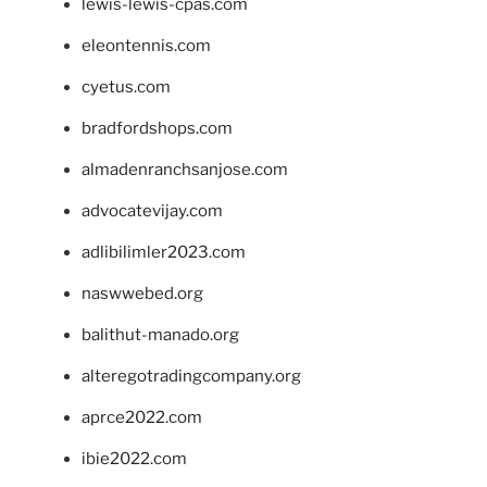
lewis-lewis-cpas.com
eleontennis.com
cyetus.com
bradfordshops.com
almadenranchsanjose.com
advocatevijay.com
adlibilimler2023.com
naswwebed.org
balithut-manado.org
alteregotradingcompany.org
aprce2022.com
ibie2022.com