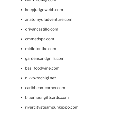
keepjudgewebb.com
anatomyofadventure.com
drivancastillo.com
cmmedspa.com
midletontkd.com
gardensandgrills.com
basilfoodwine.com
nikko-tochigi.net
caribbean-corner.com
bluemoongiftcards.com
rivercitysteampunkexpo.com