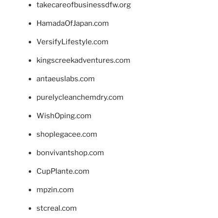
takecareofbusinessdfw.org
HamadaOfJapan.com
VersifyLifestyle.com
kingscreekadventures.com
antaeuslabs.com
purelycleanchemdry.com
WishOping.com
shoplegacee.com
bonvivantshop.com
CupPlante.com
mpzin.com
stcreal.com