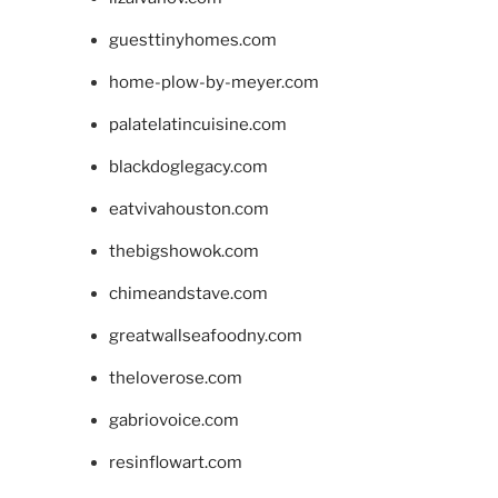
guesttinyhomes.com
home-plow-by-meyer.com
palatelatincuisine.com
blackdoglegacy.com
eatvivahouston.com
thebigshowok.com
chimeandstave.com
greatwallseafoodny.com
theloverose.com
gabriovoice.com
resinflowart.com