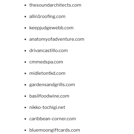
thesoundarchitects.com
allin1roofing.com
keepjudgewebb.com
anatomyofadventure.com
drivancastillo.com
cmmedspa.com
midletontkd.com
gardensandgrills.com
basilfoodwine.com
nikko-tochigi.net
caribbean-corner.com
bluemoongiftcards.com