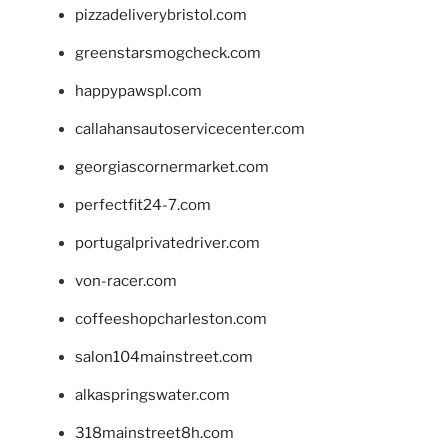
pizzadeliverybristol.com
greenstarsmogcheck.com
happypawspl.com
callahansautoservicecenter.com
georgiascornermarket.com
perfectfit24-7.com
portugalprivatedriver.com
von-racer.com
coffeeshopcharleston.com
salon104mainstreet.com
alkaspringswater.com
318mainstreet8h.com