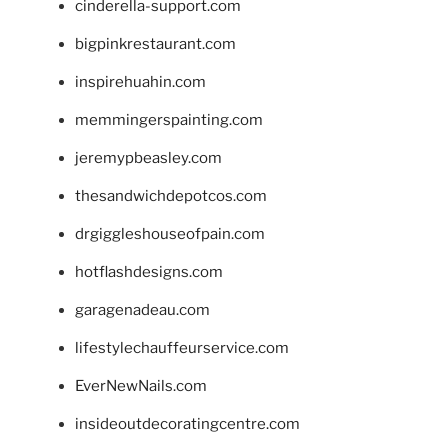
cinderella-support.com
bigpinkrestaurant.com
inspirehuahin.com
memmingerspainting.com
jeremypbeasley.com
thesandwichdepotcos.com
drgiggleshouseofpain.com
hotflashdesigns.com
garagenadeau.com
lifestylechauffeurservice.com
EverNewNails.com
insideoutdecoratingcentre.com