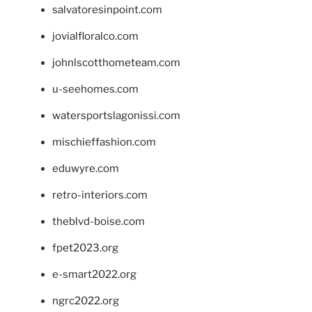
salvatoresinpoint.com
jovialfloralco.com
johnlscotthometeam.com
u-seehomes.com
watersportslagonissi.com
mischieffashion.com
eduwyre.com
retro-interiors.com
theblvd-boise.com
fpet2023.org
e-smart2022.org
ngrc2022.org