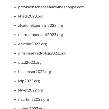
provisionscheeseandwineshoppe.com
khedi2023.org
akademikgeriatri2023.org
marmarapediatri2023.org
emchie2023.org
girisimselradyoloji2022.org
utcd2022.org
biosensor2022.org
ialp2022.org
klivet2022.org
ifac-hms2022.org
taoms2022.org