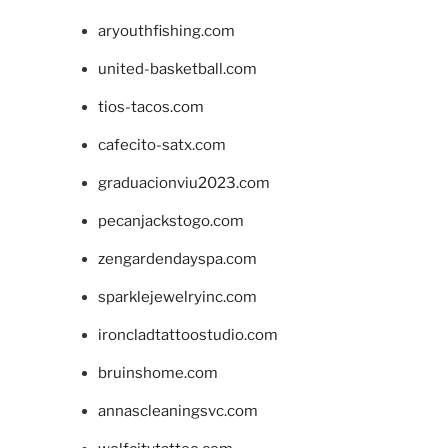
aryouthfishing.com
united-basketball.com
tios-tacos.com
cafecito-satx.com
graduacionviu2023.com
pecanjackstogo.com
zengardendayspa.com
sparklejewelryinc.com
ironcladtattoostudio.com
bruinshome.com
annascleaningsvc.com