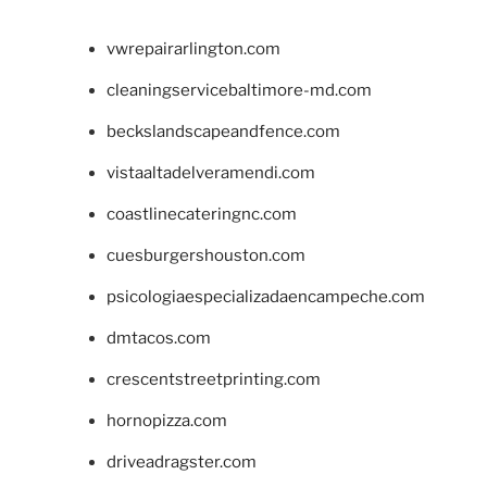
vwrepairarlington.com
cleaningservicebaltimore-md.com
beckslandscapeandfence.com
vistaaltadelveramendi.com
coastlinecateringnc.com
cuesburgershouston.com
psicologiaespecializadaencampeche.com
dmtacos.com
crescentstreetprinting.com
hornopizza.com
driveadragster.com