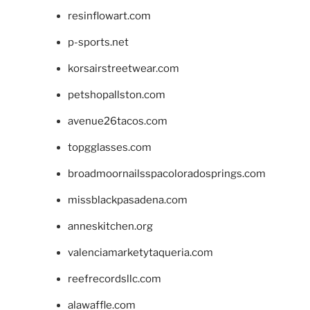
resinflowart.com
p-sports.net
korsairstreetwear.com
petshopallston.com
avenue26tacos.com
topgglasses.com
broadmoornailsspacoloradosprings.com
missblackpasadena.com
anneskitchen.org
valenciamarketytaqueria.com
reefrecordsllc.com
alawaffle.com