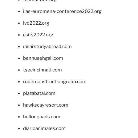
iias-euromena-conference2022.org
ivd2022.org
csity2022.org
ibsarstudyabroad.com
bennusehgall.com
tsecincinnati.com
roderconstructiongroup.com
plazabatai.com
hawkscayresort.com
hellonquads.com
diarioanimales.com