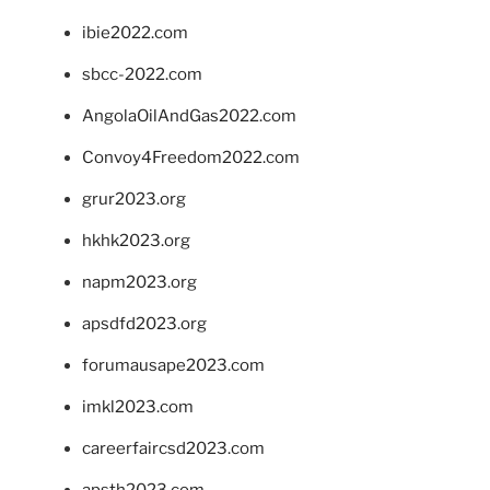
ibie2022.com
sbcc-2022.com
AngolaOilAndGas2022.com
Convoy4Freedom2022.com
grur2023.org
hkhk2023.org
napm2023.org
apsdfd2023.org
forumausape2023.com
imkl2023.com
careerfaircsd2023.com
apsth2023.com