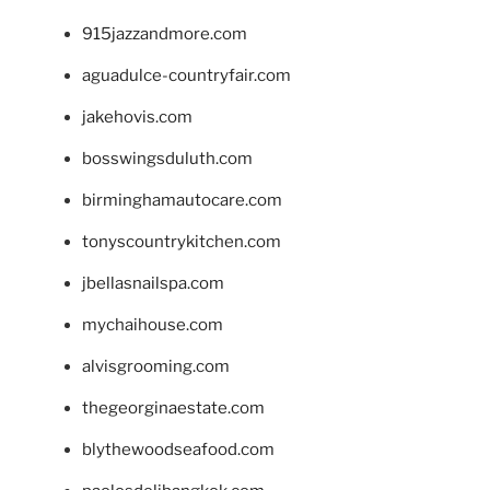
915jazzandmore.com
aguadulce-countryfair.com
jakehovis.com
bosswingsduluth.com
birminghamautocare.com
tonyscountrykitchen.com
jbellasnailspa.com
mychaihouse.com
alvisgrooming.com
thegeorginaestate.com
blythewoodseafood.com