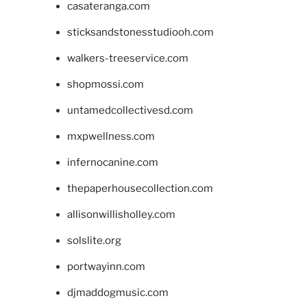
casateranga.com
sticksandstonesstudiooh.com
walkers-treeservice.com
shopmossi.com
untamedcollectivesd.com
mxpwellness.com
infernocanine.com
thepaperhousecollection.com
allisonwillisholley.com
solslite.org
portwayinn.com
djmaddogmusic.com