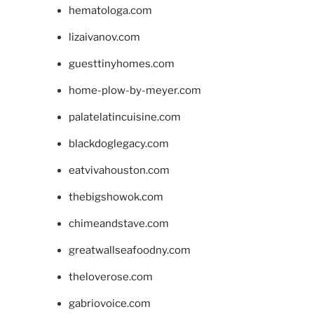
hematologa.com
lizaivanov.com
guesttinyhomes.com
home-plow-by-meyer.com
palatelatincuisine.com
blackdoglegacy.com
eatvivahouston.com
thebigshowok.com
chimeandstave.com
greatwallseafoodny.com
theloverose.com
gabriovoice.com