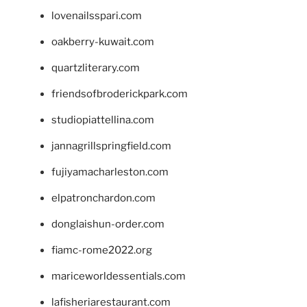
lovenailsspari.com
oakberry-kuwait.com
quartzliterary.com
friendsofbroderickpark.com
studiopiattellina.com
jannagrillspringfield.com
fujiyamacharleston.com
elpatronchardon.com
donglaishun-order.com
fiamc-rome2022.org
mariceworldessentials.com
lafisheriarestaurant.com