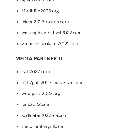
MedItRio2023.org
lcicon2023boston.com
waitangidayfestival2022.com
vacancesscolaires2022.com
MEDIA PARTNER II
isth2022.com
p2b2pabi2023-makassar.com
wocfparis2023.org
sinc2023.com
scdlqatar2022-qa.com
thecolumbiagrill.com