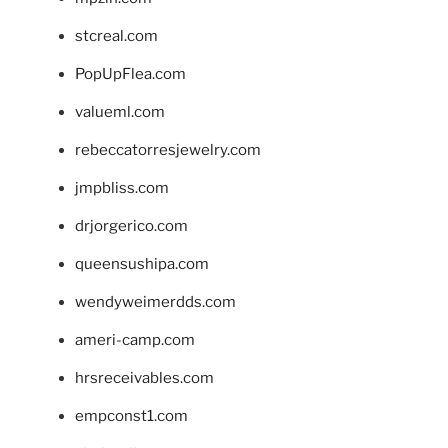
stcreal.com
PopUpFlea.com
valueml.com
rebeccatorresjewelry.com
jmpbliss.com
drjorgerico.com
queensushipa.com
wendyweimerdds.com
ameri-camp.com
hrsreceivables.com
empconst1.com