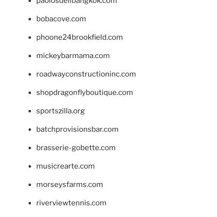
paolosdelibangkok.com
bobacove.com
phoone24brookfield.com
mickeybarmama.com
roadwayconstructioninc.com
shopdragonflyboutique.com
sportszilla.org
batchprovisionsbar.com
brasserie-gobette.com
musicrearte.com
morseysfarms.com
riverviewtennis.com