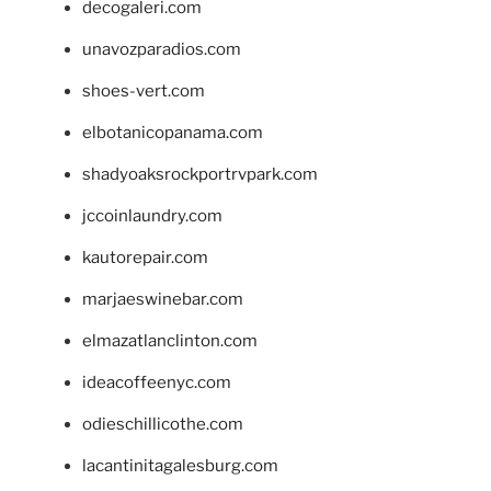
decogaleri.com
unavozparadios.com
shoes-vert.com
elbotanicopanama.com
shadyoaksrockportrvpark.com
jccoinlaundry.com
kautorepair.com
marjaeswinebar.com
elmazatlanclinton.com
ideacoffeenyc.com
odieschillicothe.com
lacantinitagalesburg.com