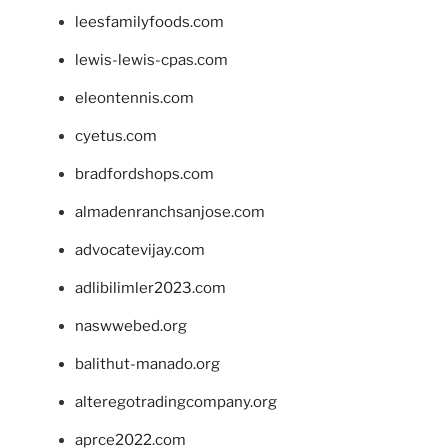
leesfamilyfoods.com
lewis-lewis-cpas.com
eleontennis.com
cyetus.com
bradfordshops.com
almadenranchsanjose.com
advocatevijay.com
adlibilimler2023.com
naswwebed.org
balithut-manado.org
alteregotradingcompany.org
aprce2022.com