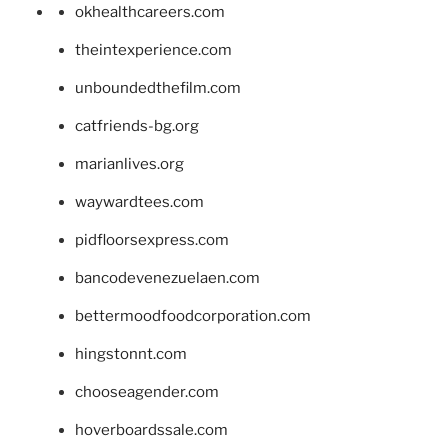
okhealthcareers.com
theintexperience.com
unboundedthefilm.com
catfriends-bg.org
marianlives.org
waywardtees.com
pidfloorsexpress.com
bancodevenezuelaen.com
bettermoodfoodcorporation.com
hingstonnt.com
chooseagender.com
hoverboardssale.com