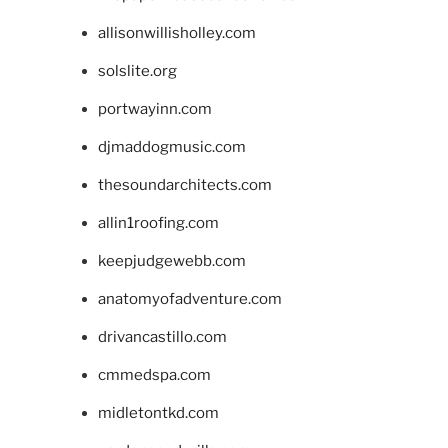
allisonwillisholley.com
solslite.org
portwayinn.com
djmaddogmusic.com
thesoundarchitects.com
allin1roofing.com
keepjudgewebb.com
anatomyofadventure.com
drivancastillo.com
cmmedspa.com
midletontkd.com