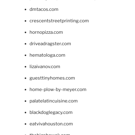
dmtacos.com
crescentstreetprinting.com
hornopizza.com
driveadragster.com
hematologa.com
lizaivanov.com
guesttinyhomes.com
home-plow-by-meyer.com
palatelatincuisine.com
blackdoglegacy.com
eatvivahouston.com