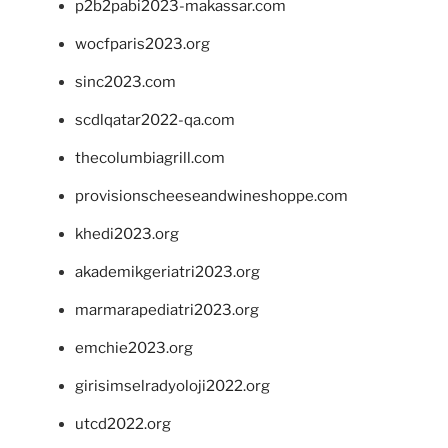
p2b2pabi2023-makassar.com
wocfparis2023.org
sinc2023.com
scdlqatar2022-qa.com
thecolumbiagrill.com
provisionscheeseandwineshoppe.com
khedi2023.org
akademikgeriatri2023.org
marmarapediatri2023.org
emchie2023.org
girisimselradyoloji2022.org
utcd2022.org