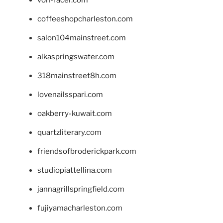
von-racer.com
coffeeshopcharleston.com
salon104mainstreet.com
alkaspringswater.com
318mainstreet8h.com
lovenailsspari.com
oakberry-kuwait.com
quartzliterary.com
friendsofbroderickpark.com
studiopiattellina.com
jannagrillspringfield.com
fujiyamacharleston.com