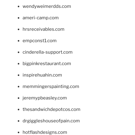
wendyweimerdds.com
ameri-camp.com
hrsreceivables.com
empconst1.com
cinderella-support.com
bigpinkrestaurant.com
inspirehuahin.com
memmingerspainting.com
jeremypbeasley.com
thesandwichdepotcos.com
drgiggleshouseofpain.com
hotflashdesigns.com