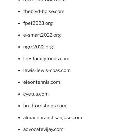
theblvd-boise.com
fpet2023.org
e-smart2022.org
ngrc2022.org
leesfamilyfoods.com
lewis-lewis-cpas.com
eleontennis.com
cyetus.com
bradfordshops.com
almadenranchsanjose.com
advocatevijay.com