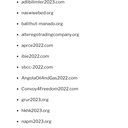
adlibilimler2023.com
naswwebed.org
balithut-manado.org
alteregotradingcompany.org
aprce2022.com
ibie2022.com
sbcc-2022.com
AngolaOilAndGas2022.com
Convoy4Freedom2022.com
grur2023.org
hkhk2023.org
napm2023.org