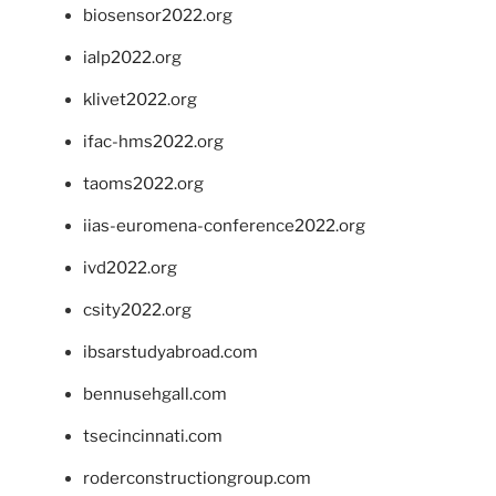
biosensor2022.org
ialp2022.org
klivet2022.org
ifac-hms2022.org
taoms2022.org
iias-euromena-conference2022.org
ivd2022.org
csity2022.org
ibsarstudyabroad.com
bennusehgall.com
tsecincinnati.com
roderconstructiongroup.com