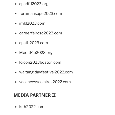
apsdfd2023.org
forumausape2023.com
imkl2023.com
careerfaircsd2023.com
apsth2023.com
MedItRio2023.org
lcicon2023boston.com
waitangidayfestival2022.com
vacancesscolaires2022.com
MEDIA PARTNER II
isth2022.com