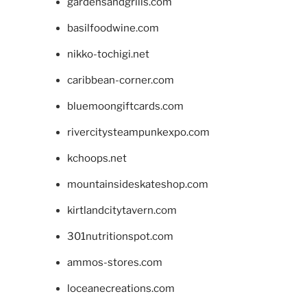
gardensandgrills.com
basilfoodwine.com
nikko-tochigi.net
caribbean-corner.com
bluemoongiftcards.com
rivercitysteampunkexpo.com
kchoops.net
mountainsideskateshop.com
kirtlandcitytavern.com
301nutritionspot.com
ammos-stores.com
loceanecreations.com