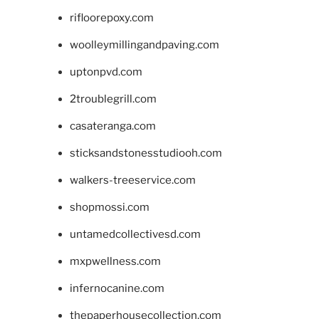
rifloorepoxy.com
woolleymillingandpaving.com
uptonpvd.com
2troublegrill.com
casateranga.com
sticksandstonesstudiooh.com
walkers-treeservice.com
shopmossi.com
untamedcollectivesd.com
mxpwellness.com
infernocanine.com
thepaperhousecollection.com