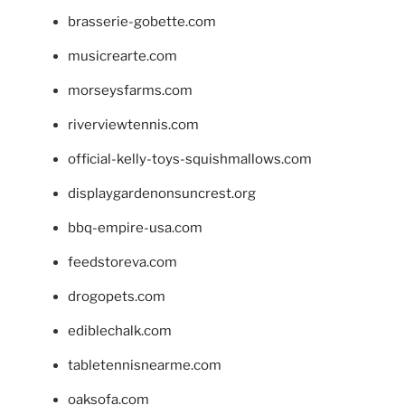
brasserie-gobette.com
musicrearte.com
morseysfarms.com
riverviewtennis.com
official-kelly-toys-squishmallows.com
displaygardenonsuncrest.org
bbq-empire-usa.com
feedstoreva.com
drogopets.com
ediblechalk.com
tabletennisnearme.com
oaksofa.com