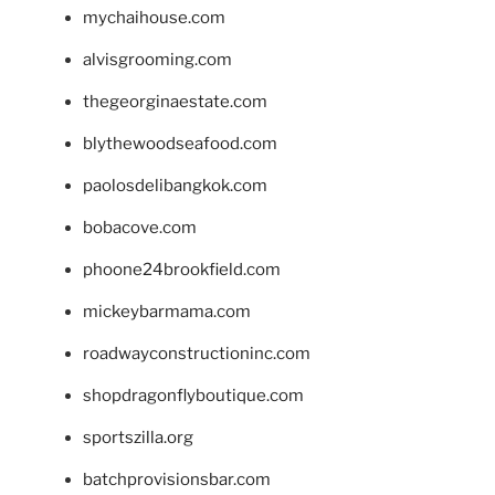
mychaihouse.com
alvisgrooming.com
thegeorginaestate.com
blythewoodseafood.com
paolosdelibangkok.com
bobacove.com
phoone24brookfield.com
mickeybarmama.com
roadwayconstructioninc.com
shopdragonflyboutique.com
sportszilla.org
batchprovisionsbar.com