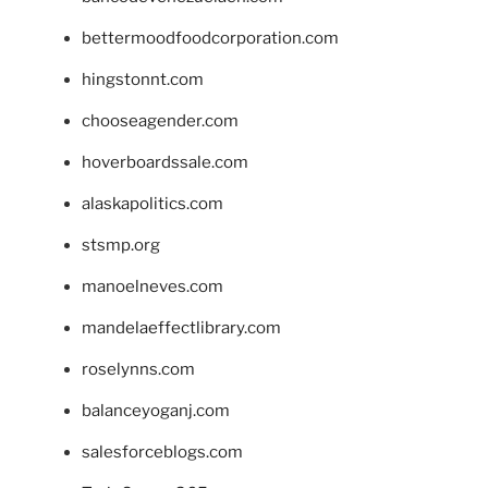
bettermoodfoodcorporation.com
hingstonnt.com
chooseagender.com
hoverboardssale.com
alaskapolitics.com
stsmp.org
manoelneves.com
mandelaeffectlibrary.com
roselynns.com
balanceyoganj.com
salesforceblogs.com