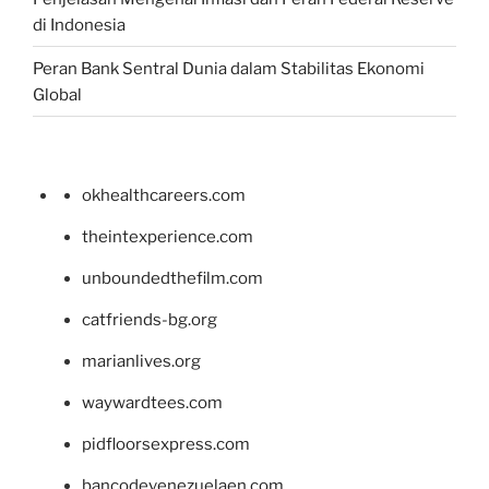
di Indonesia
Peran Bank Sentral Dunia dalam Stabilitas Ekonomi
Global
okhealthcareers.com
theintexperience.com
unboundedthefilm.com
catfriends-bg.org
marianlives.org
waywardtees.com
pidfloorsexpress.com
bancodevenezuelaen.com