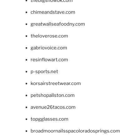
thebigshowok.com
chimeandstave.com
greatwallseafoodny.com
theloverose.com
gabriovoice.com
resinflowart.com
p-sports.net
korsairstreetwear.com
petshopallston.com
avenue26tacos.com
topgglasses.com
broadmoornailsspacoloradosprings.com