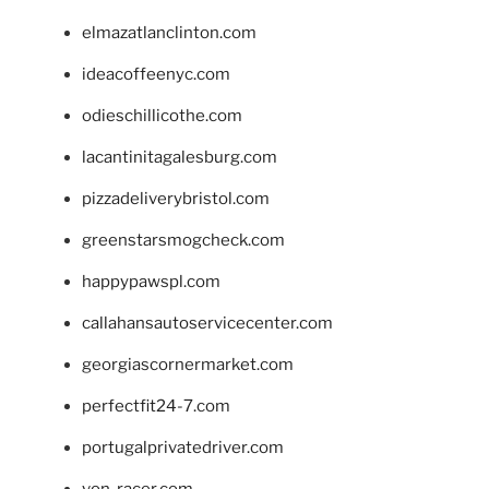
elmazatlanclinton.com
ideacoffeenyc.com
odieschillicothe.com
lacantinitagalesburg.com
pizzadeliverybristol.com
greenstarsmogcheck.com
happypawspl.com
callahansautoservicecenter.com
georgiascornermarket.com
perfectfit24-7.com
portugalprivatedriver.com