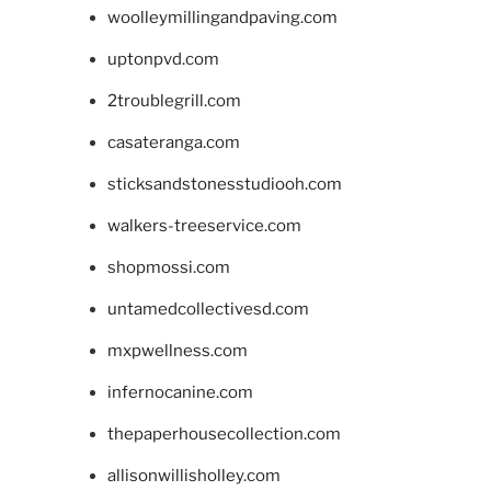
woolleymillingandpaving.com
uptonpvd.com
2troublegrill.com
casateranga.com
sticksandstonesstudiooh.com
walkers-treeservice.com
shopmossi.com
untamedcollectivesd.com
mxpwellness.com
infernocanine.com
thepaperhousecollection.com
allisonwillisholley.com