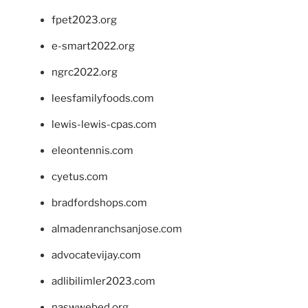
fpet2023.org
e-smart2022.org
ngrc2022.org
leesfamilyfoods.com
lewis-lewis-cpas.com
eleontennis.com
cyetus.com
bradfordshops.com
almadenranchsanjose.com
advocatevijay.com
adlibilimler2023.com
naswwebed.org