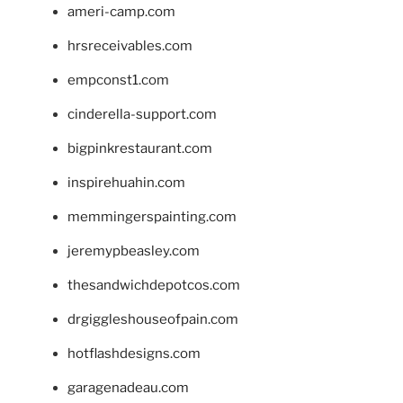
ameri-camp.com
hrsreceivables.com
empconst1.com
cinderella-support.com
bigpinkrestaurant.com
inspirehuahin.com
memmingerspainting.com
jeremypbeasley.com
thesandwichdepotcos.com
drgiggleshouseofpain.com
hotflashdesigns.com
garagenadeau.com