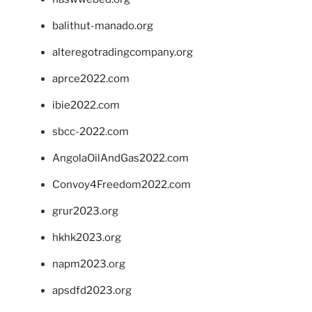
balithut-manado.org
alteregotradingcompany.org
aprce2022.com
ibie2022.com
sbcc-2022.com
AngolaOilAndGas2022.com
Convoy4Freedom2022.com
grur2023.org
hkhk2023.org
napm2023.org
apsdfd2023.org