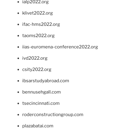
ialp2022.org
klivet2022.org
ifac-hms2022.org
taoms2022.org
iias-euromena-conference2022.org
ivd2022.org
csity2022.org
ibsarstudyabroad.com
bennusehgall.com
tsecincinnati.com
roderconstructiongroup.com
plazabatai.com