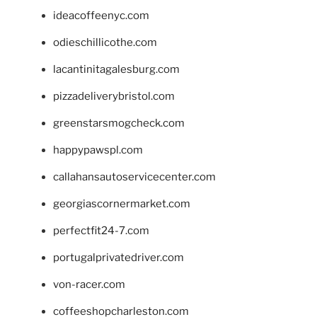
ideacoffeenyc.com
odieschillicothe.com
lacantinitagalesburg.com
pizzadeliverybristol.com
greenstarsmogcheck.com
happypawspl.com
callahansautoservicecenter.com
georgiascornermarket.com
perfectfit24-7.com
portugalprivatedriver.com
von-racer.com
coffeeshopcharleston.com