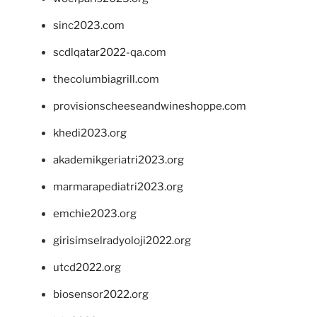
sinc2023.com
scdlqatar2022-qa.com
thecolumbiagrill.com
provisionscheeseandwineshoppe.com
khedi2023.org
akademikgeriatri2023.org
marmarapediatri2023.org
emchie2023.org
girisimselradyoloji2022.org
utcd2022.org
biosensor2022.org