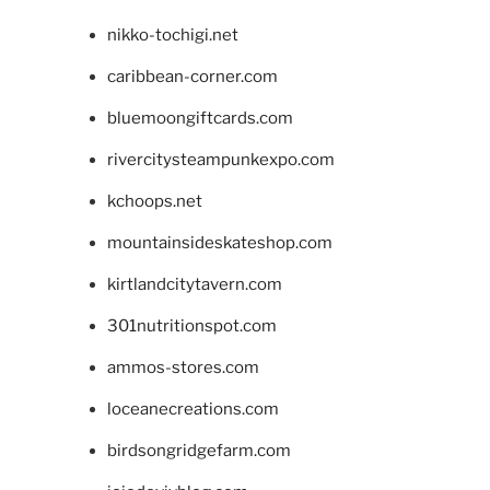
nikko-tochigi.net
caribbean-corner.com
bluemoongiftcards.com
rivercitysteampunkexpo.com
kchoops.net
mountainsideskateshop.com
kirtlandcitytavern.com
301nutritionspot.com
ammos-stores.com
loceanecreations.com
birdsongridgefarm.com