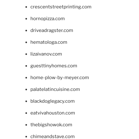
crescentstreetprinting.com
hornopizza.com
driveadragster.com
hematologa.com
lizaivanov.com
guesttinyhomes.com
home-plow-by-meyer.com
palatelatincuisine.com
blackdoglegacy.com
eatvivahouston.com
thebigshowok.com
chimeandstave.com