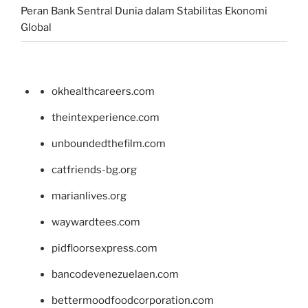
Peran Bank Sentral Dunia dalam Stabilitas Ekonomi
Global
okhealthcareers.com
theintexperience.com
unboundedthefilm.com
catfriends-bg.org
marianlives.org
waywardtees.com
pidfloorsexpress.com
bancodevenezuelaen.com
bettermoodfoodcorporation.com