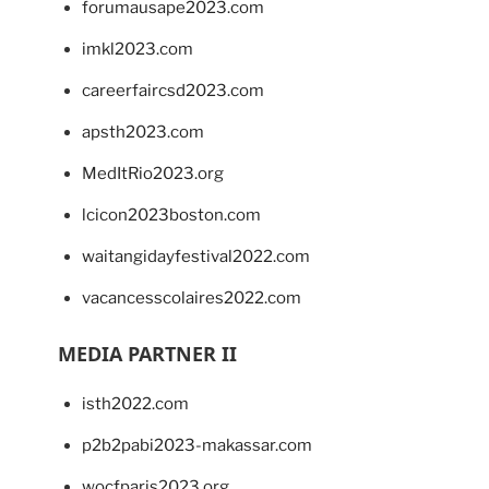
forumausape2023.com
imkl2023.com
careerfaircsd2023.com
apsth2023.com
MedItRio2023.org
lcicon2023boston.com
waitangidayfestival2022.com
vacancesscolaires2022.com
MEDIA PARTNER II
isth2022.com
p2b2pabi2023-makassar.com
wocfparis2023.org