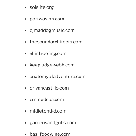
solslite.org
portwayinn.com
djmaddogmusic.com
thesoundarchitects.com
allin1roofing.com
keepjudgewebb.com
anatomyofadventure.com
drivancastillo.com
cmmedspa.com
midletontkd.com
gardensandgrills.com
basilfoodwine.com