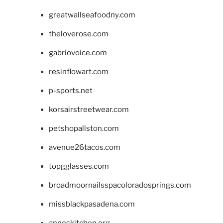
greatwallseafoodny.com
theloverose.com
gabriovoice.com
resinflowart.com
p-sports.net
korsairstreetwear.com
petshopallston.com
avenue26tacos.com
topgglasses.com
broadmoornailsspacoloradosprings.com
missblackpasadena.com