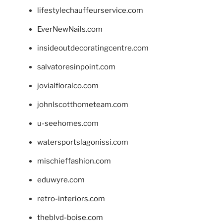
lifestylechauffeurservice.com
EverNewNails.com
insideoutdecoratingcentre.com
salvatoresinpoint.com
jovialfloralco.com
johnlscotthometeam.com
u-seehomes.com
watersportslagonissi.com
mischieffashion.com
eduwyre.com
retro-interiors.com
theblvd-boise.com