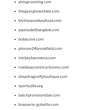
alvisgrooming.com
thegeorginaestate.com
blythewoodseafood.com
paolosdelibangkok.com
bobacove.com
phoone24brookfield.com
mickeybarmama.com
roadwayconstructioninc.com
shopdragonflyboutique.com
sportszilla.org
batchprovisionsbar.com
brasserie-gobette.com