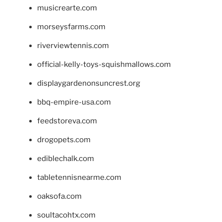
musicrearte.com
morseysfarms.com
riverviewtennis.com
official-kelly-toys-squishmallows.com
displaygardenonsuncrest.org
bbq-empire-usa.com
feedstoreva.com
drogopets.com
ediblechalk.com
tabletennisnearme.com
oaksofa.com
soultacohtx.com