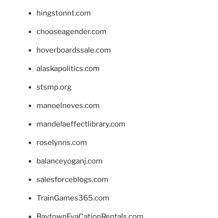
hingstonnt.com
chooseagender.com
hoverboardssale.com
alaskapolitics.com
stsmp.org
manoelneves.com
mandelaeffectlibrary.com
roselynns.com
balanceyoganj.com
salesforceblogs.com
TrainGames365.com
BaytownEvaCationRentals.com