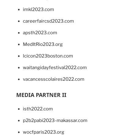
imkl2023.com
careerfaircsd2023.com
apsth2023.com
MedItRio2023.org
lcicon2023boston.com
waitangidayfestival2022.com
vacancesscolaires2022.com
MEDIA PARTNER II
isth2022.com
p2b2pabi2023-makassar.com
wocfparis2023.org