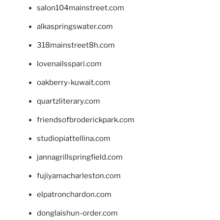
salon104mainstreet.com
alkaspringswater.com
318mainstreet8h.com
lovenailsspari.com
oakberry-kuwait.com
quartzliterary.com
friendsofbroderickpark.com
studiopiattellina.com
jannagrillspringfield.com
fujiyamacharleston.com
elpatronchardon.com
donglaishun-order.com