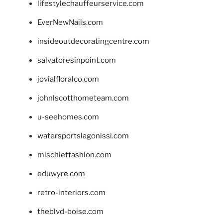
lifestylechauffeurservice.com
EverNewNails.com
insideoutdecoratingcentre.com
salvatoresinpoint.com
jovialfloralco.com
johnlscotthometeam.com
u-seehomes.com
watersportslagonissi.com
mischieffashion.com
eduwyre.com
retro-interiors.com
theblvd-boise.com