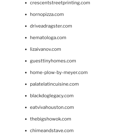
crescentstreetprinting.com
hornopizza.com
driveadragster.com
hematologa.com
lizaivanov.com
guesttinyhomes.com
home-plow-by-meyer.com
palatelatincuisine.com
blackdoglegacy.com
eatvivahouston.com
thebigshowok.com
chimeandstave.com