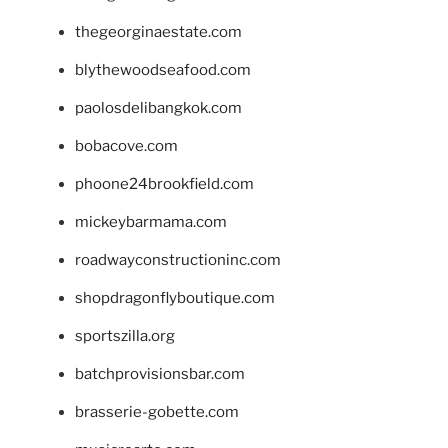
thegeorginaestate.com
blythewoodseafood.com
paolosdelibangkok.com
bobacove.com
phoone24brookfield.com
mickeybarmama.com
roadwayconstructioninc.com
shopdragonflyboutique.com
sportszilla.org
batchprovisionsbar.com
brasserie-gobette.com