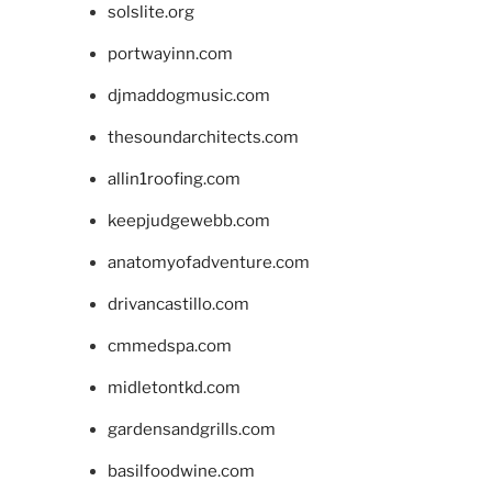
solslite.org
portwayinn.com
djmaddogmusic.com
thesoundarchitects.com
allin1roofing.com
keepjudgewebb.com
anatomyofadventure.com
drivancastillo.com
cmmedspa.com
midletontkd.com
gardensandgrills.com
basilfoodwine.com