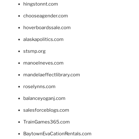
hingstonnt.com
chooseagender.com
hoverboardssale.com
alaskapolitics.com
stsmp.org
manoelneves.com
mandelaeffectlibrary.com
roselynns.com
balanceyoganj.com
salesforceblogs.com
TrainGames365.com
BaytownEvaCationRentals.com