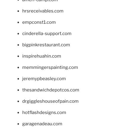
hrsreceivables.com
empconst1.com
cinderella-support.com
bigpinkrestaurant.com
inspirehuahin.com
memmingerspainting.com
jeremypbeasley.com
thesandwichdepotcos.com
drgiggleshouseofpain.com
hotflashdesigns.com
garagenadeau.com