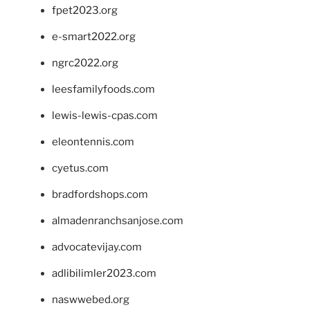
fpet2023.org
e-smart2022.org
ngrc2022.org
leesfamilyfoods.com
lewis-lewis-cpas.com
eleontennis.com
cyetus.com
bradfordshops.com
almadenranchsanjose.com
advocatevijay.com
adlibilimler2023.com
naswwebed.org