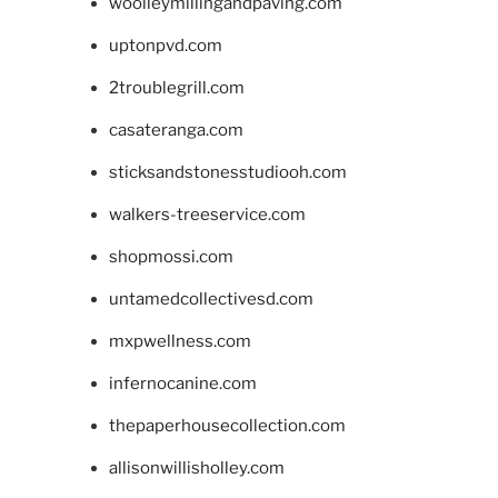
woolleymillingandpaving.com
uptonpvd.com
2troublegrill.com
casateranga.com
sticksandstonesstudiooh.com
walkers-treeservice.com
shopmossi.com
untamedcollectivesd.com
mxpwellness.com
infernocanine.com
thepaperhousecollection.com
allisonwillisholley.com