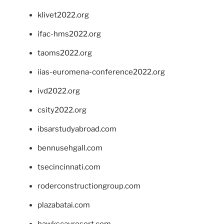
klivet2022.org
ifac-hms2022.org
taoms2022.org
iias-euromena-conference2022.org
ivd2022.org
csity2022.org
ibsarstudyabroad.com
bennusehgall.com
tsecincinnati.com
roderconstructiongroup.com
plazabatai.com