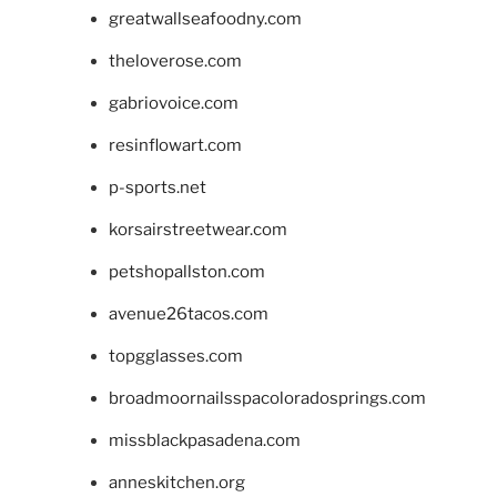
greatwallseafoodny.com
theloverose.com
gabriovoice.com
resinflowart.com
p-sports.net
korsairstreetwear.com
petshopallston.com
avenue26tacos.com
topgglasses.com
broadmoornailsspacoloradosprings.com
missblackpasadena.com
anneskitchen.org