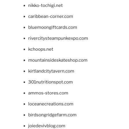
nikko-tochigi.net
caribbean-corner.com
bluemoongiftcards.com
rivercitysteampunkexpo.com
kchoops.net
mountainsideskateshop.com
kirtlandcitytavern.com
301nutritionspot.com
ammos-stores.com
loceanecreations.com
birdsongridgefarm.com
joiedevivblog.com