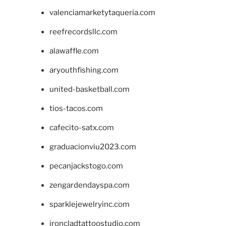
valenciamarketytaqueria.com
reefrecordsllc.com
alawaffle.com
aryouthfishing.com
united-basketball.com
tios-tacos.com
cafecito-satx.com
graduacionviu2023.com
pecanjackstogo.com
zengardendayspa.com
sparklejewelryinc.com
ironcladtattoostudio.com