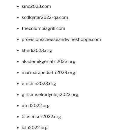
sinc2023.com
scdlqatar2022-qa.com
thecolumbiagrill.com
provisionscheeseandwineshoppe.com
khedi2023.org
akademikgeriatri2023.org
marmarapediatri2023.org
emchie2023.org
girisimselradyoloji2022.org
utcd2022.org
biosensor2022.org
ialp2022.org