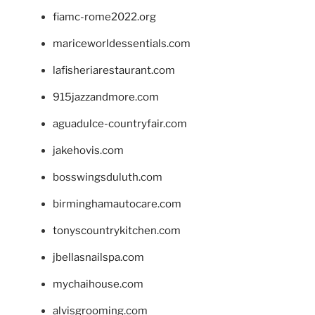
fiamc-rome2022.org
mariceworldessentials.com
lafisheriarestaurant.com
915jazzandmore.com
aguadulce-countryfair.com
jakehovis.com
bosswingsduluth.com
birminghamautocare.com
tonyscountrykitchen.com
jbellasnailspa.com
mychaihouse.com
alvisgrooming.com