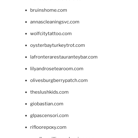
bruinshome.com
annascleaningsvc.com
wolfcitytattoo.com
oysterbayturkeytrot.com
lafronterarestauranteybar.com
lilyandrosetearoom.com
olivesburgberrypatch.com
theslushkids.com
giobastian.com
glpascensori.com
rifloorepoxy.com