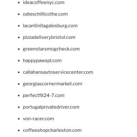
ideacoffeenyc.com
odieschillicothe.com
lacantinitagalesburg.com
pizzadeliverybristol.com
greenstarsmogcheck.com
happypawspl.com
callahansautoservicecenter.com
georgiascornermarket.com
perfectfit24-7.com
portugalprivatedriver.com
von-racer.com
coffeeshopcharleston.com