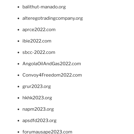
balithut-manado.org
alteregotradingcompany.org
aprce2022.com
ibie2022.com
sbcc-2022.com
AngolaOilAndGas2022.com
Convoy4Freedom2022.com
grur2023.org
hkhk2023.org
napm2023.org
apsdfd2023.org
forumausape2023.com