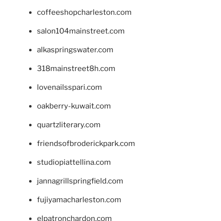
coffeeshopcharleston.com
salon104mainstreet.com
alkaspringswater.com
318mainstreet8h.com
lovenailsspari.com
oakberry-kuwait.com
quartzliterary.com
friendsofbroderickpark.com
studiopiattellina.com
jannagrillspringfield.com
fujiyamacharleston.com
elpatronchardon.com