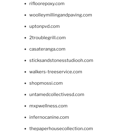
rifloorepoxy.com
woolleymillingandpaving.com
uptonpvd.com
2troublegrill.com
casateranga.com
sticksandstonesstudiooh.com
walkers-treeservice.com
shopmossi.com
untamedcollectivesd.com
mxpwellness.com
infernocanine.com
thepaperhousecollection.com