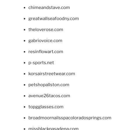
chimeandstave.com
greatwallseafoodny.com
theloverose.com
gabriovoice.com
resinflowart.com
p-sports.net
korsairstreetwear.com
petshopallston.com
avenue26tacos.com
topgglasses.com
broadmoornailsspacoloradosprings.com
missblackpasadena.com