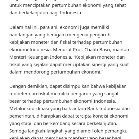
untuk menciptakan pertumbuhan ekonomi yang sehat
dan berkelanjutan bagi Indonesia.
Dalam hal ini, para ahli ekonomi juga memiliki
pandangan yang beragam mengenai pengaruh
kebijakan moneter dan fiskal terhadap pertumbuhan
ekonomi Indonesia. Menurut Prof. Chatib Basri, mantan
Menteri Keuangan Indonesia, “Kebijakan moneter dan
fiskal yang sejalan dapat menciptakan sinergi yang kuat
dalam mendorong pertumbuhan ekonomi.”
Dengan demikian, dapat disimpulkan bahwa kebijakan
moneter dan fiskal memiliki pengaruh yang sangat
besar terhadap pertumbuhan ekonomi Indonesia.
Melalui koordinasi yang baik antara Bank Indonesia dan
pemerintah, diharapkan dapat tercipta kondisi ekonomi
yang stabil dan berkembang secara berkelanjutan.
Semoga langkah-langkah yang diambil oleh pemangku
kebijakan dapat membawa manfaat yang besar bagi