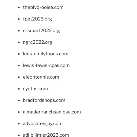
theblvd-boise.com
fpet2023.org
e-smart2022.org
ngrc2022.org
leesfamilyfoods.com
lewis-lewis-cpas.com
eleontennis.com
cyetus.com
bradfordshops.com
almadenranchsanjose.com
advocatevijay.com
adlibilimler2023.com