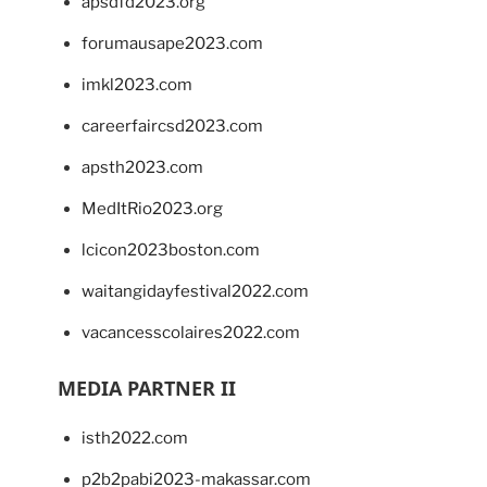
apsdfd2023.org
forumausape2023.com
imkl2023.com
careerfaircsd2023.com
apsth2023.com
MedItRio2023.org
lcicon2023boston.com
waitangidayfestival2022.com
vacancesscolaires2022.com
MEDIA PARTNER II
isth2022.com
p2b2pabi2023-makassar.com