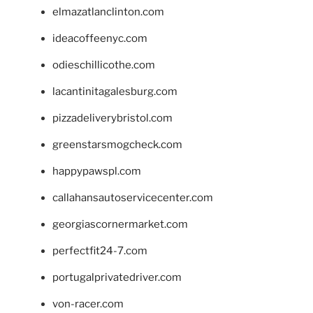
elmazatlanclinton.com
ideacoffeenyc.com
odieschillicothe.com
lacantinitagalesburg.com
pizzadeliverybristol.com
greenstarsmogcheck.com
happypawspl.com
callahansautoservicecenter.com
georgiascornermarket.com
perfectfit24-7.com
portugalprivatedriver.com
von-racer.com