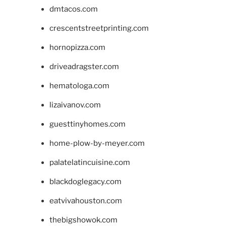
dmtacos.com
crescentstreetprinting.com
hornopizza.com
driveadragster.com
hematologa.com
lizaivanov.com
guesttinyhomes.com
home-plow-by-meyer.com
palatelatincuisine.com
blackdoglegacy.com
eatvivahouston.com
thebigshowok.com