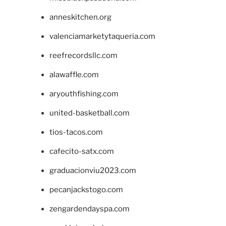
anneskitchen.org
valenciamarketytaqueria.com
reefrecordsllc.com
alawaffle.com
aryouthfishing.com
united-basketball.com
tios-tacos.com
cafecito-satx.com
graduacionviu2023.com
pecanjackstogo.com
zengardendayspa.com