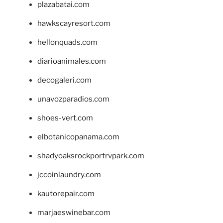
plazabatai.com
hawkscayresort.com
hellonquads.com
diarioanimales.com
decogaleri.com
unavozparadios.com
shoes-vert.com
elbotanicopanama.com
shadyoaksrockportrvpark.com
jccoinlaundry.com
kautorepair.com
marjaeswinebar.com