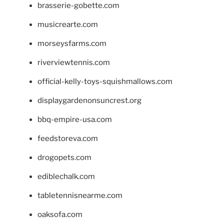
brasserie-gobette.com
musicrearte.com
morseysfarms.com
riverviewtennis.com
official-kelly-toys-squishmallows.com
displaygardenonsuncrest.org
bbq-empire-usa.com
feedstoreva.com
drogopets.com
ediblechalk.com
tabletennisnearme.com
oaksofa.com