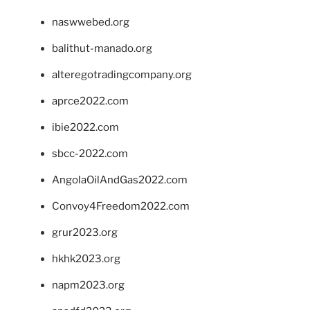
naswwebed.org
balithut-manado.org
alteregotradingcompany.org
aprce2022.com
ibie2022.com
sbcc-2022.com
AngolaOilAndGas2022.com
Convoy4Freedom2022.com
grur2023.org
hkhk2023.org
napm2023.org