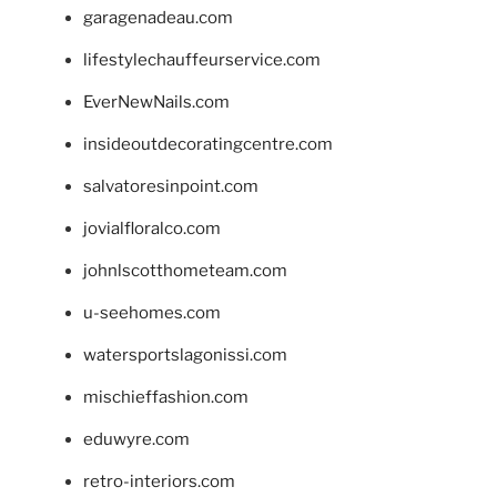
garagenadeau.com
lifestylechauffeurservice.com
EverNewNails.com
insideoutdecoratingcentre.com
salvatoresinpoint.com
jovialfloralco.com
johnlscotthometeam.com
u-seehomes.com
watersportslagonissi.com
mischieffashion.com
eduwyre.com
retro-interiors.com