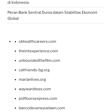
di Indonesia
Peran Bank Sentral Dunia dalam Stabilitas Ekonomi
Global
okhealthcareers.com
theintexperience.com
unboundedthefilm.com
catfriends-bg.org
marianlives.org
waywardtees.com
pidfloorsexpress.com
bancodevenezuelaen.com