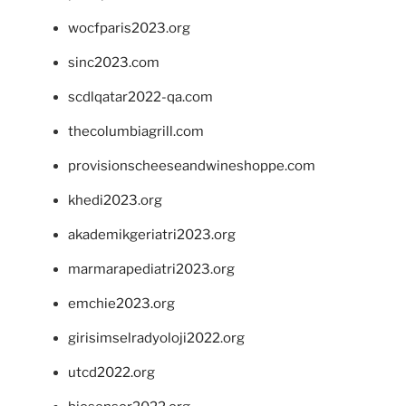
wocfparis2023.org
sinc2023.com
scdlqatar2022-qa.com
thecolumbiagrill.com
provisionscheeseandwineshoppe.com
khedi2023.org
akademikgeriatri2023.org
marmarapediatri2023.org
emchie2023.org
girisimselradyoloji2022.org
utcd2022.org