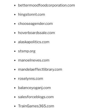
bettermoodfoodcorporation.com
hingstonnt.com
chooseagender.com
hoverboardssale.com
alaskapolitics.com
stsmp.org
manoelneves.com
mandelaeffectlibrary.com
roselynns.com
balanceyoganj.com
salesforceblogs.com
TrainGames365.com