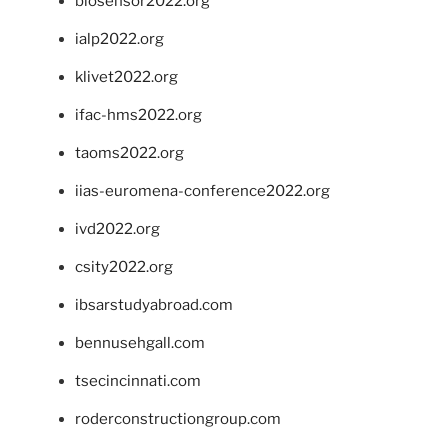
biosensor2022.org
ialp2022.org
klivet2022.org
ifac-hms2022.org
taoms2022.org
iias-euromena-conference2022.org
ivd2022.org
csity2022.org
ibsarstudyabroad.com
bennusehgall.com
tsecincinnati.com
roderconstructiongroup.com