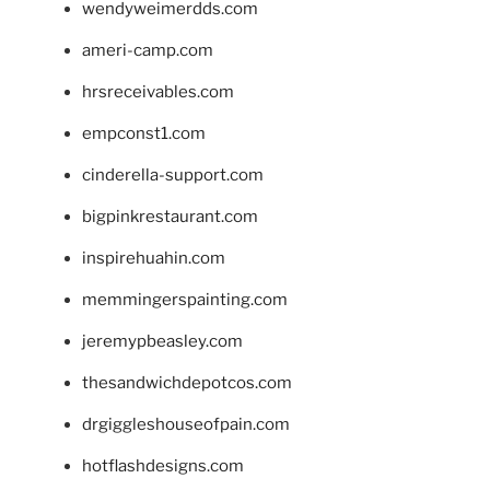
wendyweimerdds.com
ameri-camp.com
hrsreceivables.com
empconst1.com
cinderella-support.com
bigpinkrestaurant.com
inspirehuahin.com
memmingerspainting.com
jeremypbeasley.com
thesandwichdepotcos.com
drgiggleshouseofpain.com
hotflashdesigns.com