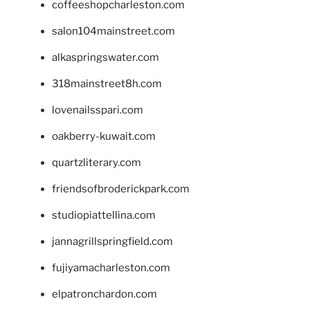
coffeeshopcharleston.com
salon104mainstreet.com
alkaspringswater.com
318mainstreet8h.com
lovenailsspari.com
oakberry-kuwait.com
quartzliterary.com
friendsofbroderickpark.com
studiopiattellina.com
jannagrillspringfield.com
fujiyamacharleston.com
elpatronchardon.com