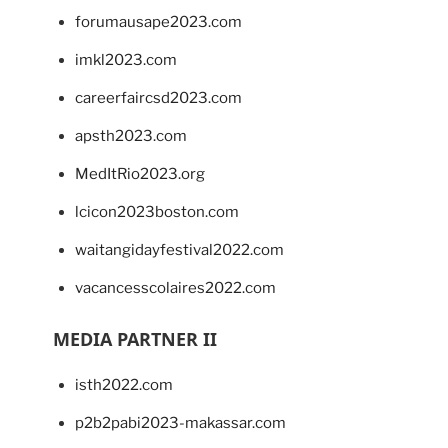
forumausape2023.com
imkl2023.com
careerfaircsd2023.com
apsth2023.com
MedItRio2023.org
lcicon2023boston.com
waitangidayfestival2022.com
vacancesscolaires2022.com
MEDIA PARTNER II
isth2022.com
p2b2pabi2023-makassar.com