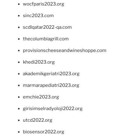
wocfparis2023.org
sinc2023.com
scdlqatar2022-qa.com
thecolumbiagrill.com
provisionscheeseandwineshoppe.com
khedi2023.org
akademikgeriatri2023.org
marmarapediatri2023.org
emchie2023.org
girisimselradyoloji2022.org
utcd2022.org
biosensor2022.org