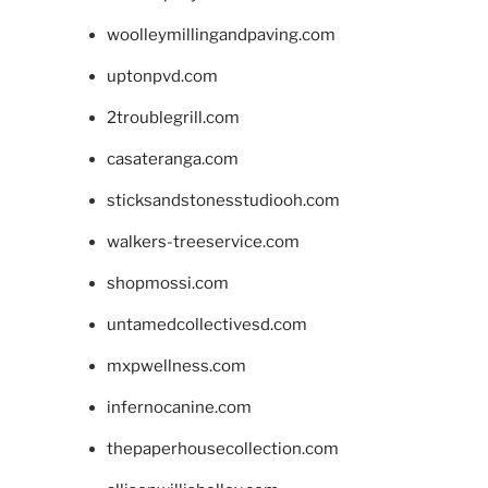
woolleymillingandpaving.com
uptonpvd.com
2troublegrill.com
casateranga.com
sticksandstonesstudiooh.com
walkers-treeservice.com
shopmossi.com
untamedcollectivesd.com
mxpwellness.com
infernocanine.com
thepaperhousecollection.com