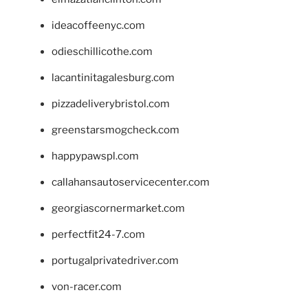
ideacoffeenyc.com
odieschillicothe.com
lacantinitagalesburg.com
pizzadeliverybristol.com
greenstarsmogcheck.com
happypawspl.com
callahansautoservicecenter.com
georgiascornermarket.com
perfectfit24-7.com
portugalprivatedriver.com
von-racer.com