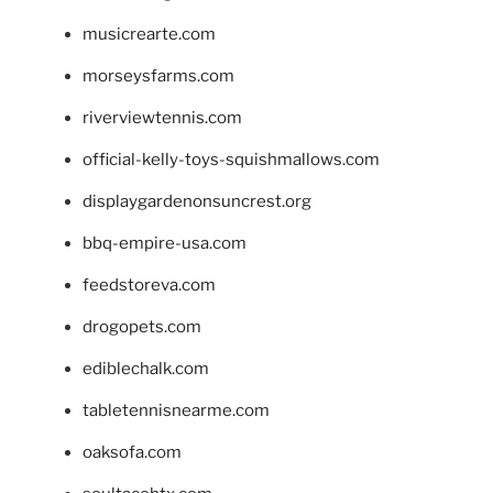
musicrearte.com
morseysfarms.com
riverviewtennis.com
official-kelly-toys-squishmallows.com
displaygardenonsuncrest.org
bbq-empire-usa.com
feedstoreva.com
drogopets.com
ediblechalk.com
tabletennisnearme.com
oaksofa.com