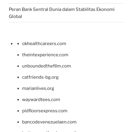
Peran Bank Sentral Dunia dalam Stabilitas Ekonomi
Global
okhealthcareers.com
theintexperience.com
unboundedthefilm.com
catfriends-bg.org
marianlives.org
waywardtees.com
pidfloorsexpress.com
bancodevenezuelaen.com