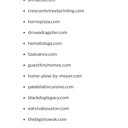
crescentstreetprinting.com
hornopizza.com
driveadragster.com
hematologa.com
lizaivanov.com
guesttinyhomes.com
home-plow-by-meyer.com
palatelatincuisine.com
blackdoglegacy.com
eatvivahouston.com
thebigshowok.com