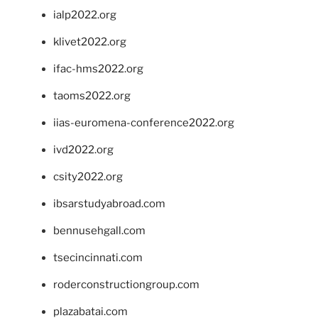
ialp2022.org
klivet2022.org
ifac-hms2022.org
taoms2022.org
iias-euromena-conference2022.org
ivd2022.org
csity2022.org
ibsarstudyabroad.com
bennusehgall.com
tsecincinnati.com
roderconstructiongroup.com
plazabatai.com