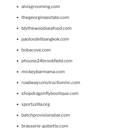
alvisgrooming.com
thegeorginaestate.com
blythewoodseafood.com
paolosdelibangkok.com
bobacove.com
phoone24brookfield.com
mickeybarmama.com
roadwayconstructioninc.com
shopdragonflyboutique.com
sportszilla.org
batchprovisionsbar.com
brasserie-gobette.com