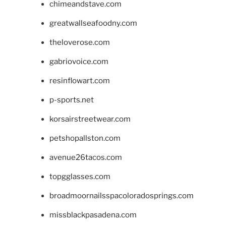
chimeandstave.com
greatwallseafoodny.com
theloverose.com
gabriovoice.com
resinflowart.com
p-sports.net
korsairstreetwear.com
petshopallston.com
avenue26tacos.com
topgglasses.com
broadmoornailsspacoloradosprings.com
missblackpasadena.com