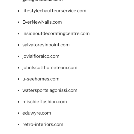
lifestylechauffeurservice.com
EverNewNails.com
insideoutdecoratingcentre.com
salvatoresinpoint.com
jovialfloralco.com
johnlscotthometeam.com
u-seehomes.com
watersportslagonissi.com
mischieffashion.com
eduwyre.com
retro-interiors.com