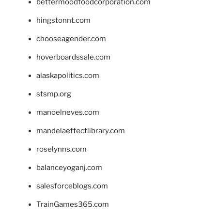
bettermoodfoodcorporation.com
hingstonnt.com
chooseagender.com
hoverboardssale.com
alaskapolitics.com
stsmp.org
manoelneves.com
mandelaeffectlibrary.com
roselynns.com
balanceyoganj.com
salesforceblogs.com
TrainGames365.com