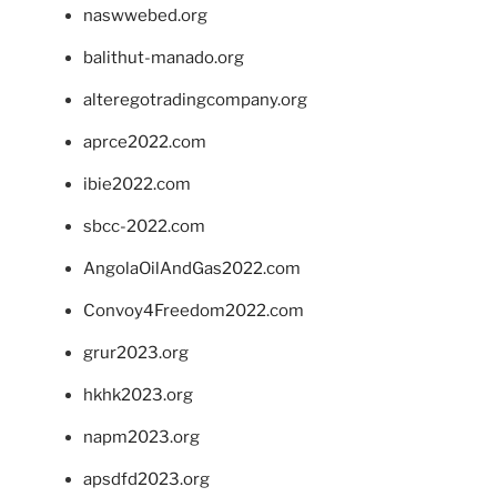
naswwebed.org
balithut-manado.org
alteregotradingcompany.org
aprce2022.com
ibie2022.com
sbcc-2022.com
AngolaOilAndGas2022.com
Convoy4Freedom2022.com
grur2023.org
hkhk2023.org
napm2023.org
apsdfd2023.org