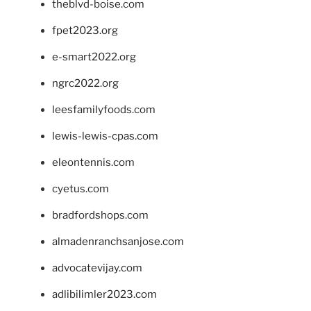
theblvd-boise.com
fpet2023.org
e-smart2022.org
ngrc2022.org
leesfamilyfoods.com
lewis-lewis-cpas.com
eleontennis.com
cyetus.com
bradfordshops.com
almadenranchsanjose.com
advocatevijay.com
adlibilimler2023.com