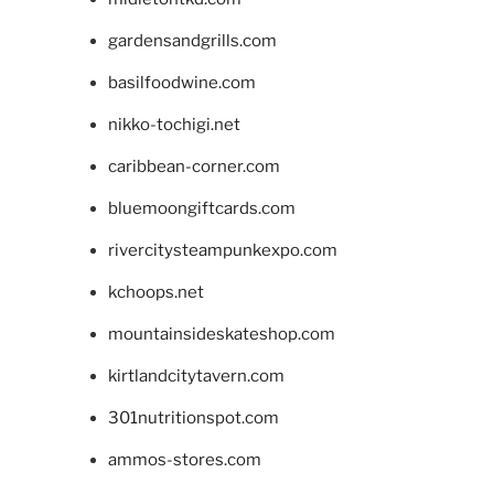
gardensandgrills.com
basilfoodwine.com
nikko-tochigi.net
caribbean-corner.com
bluemoongiftcards.com
rivercitysteampunkexpo.com
kchoops.net
mountainsideskateshop.com
kirtlandcitytavern.com
301nutritionspot.com
ammos-stores.com