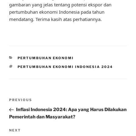
gambaran yang jelas tentang potensi ekspor dan
pertumbuhan ekonomi Indonesia pada tahun
mendatang. Terima kasih atas perhatiannya.
CATEGORIES
PERTUMBUHAN EKONOMI
TAGS
PERTUMBUHAN EKONOMI INDONESIA 2024
Post
Previous
PREVIOUS
navigation
Post
Inflasi Indonesia 2024: Apa yang Harus Dilakukan
Pemerintah dan Masyarakat?
Next
NEXT