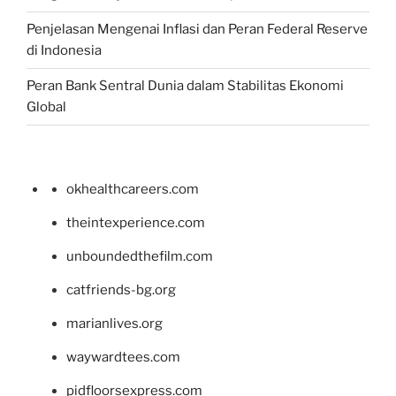
Penjelasan Mengenai Inflasi dan Peran Federal Reserve
di Indonesia
Peran Bank Sentral Dunia dalam Stabilitas Ekonomi
Global
okhealthcareers.com
theintexperience.com
unboundedthefilm.com
catfriends-bg.org
marianlives.org
waywardtees.com
pidfloorsexpress.com