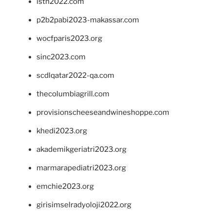
isth2022.com
p2b2pabi2023-makassar.com
wocfparis2023.org
sinc2023.com
scdlqatar2022-qa.com
thecolumbiagrill.com
provisionscheeseandwineshoppe.com
khedi2023.org
akademikgeriatri2023.org
marmarapediatri2023.org
emchie2023.org
girisimselradyoloji2022.org