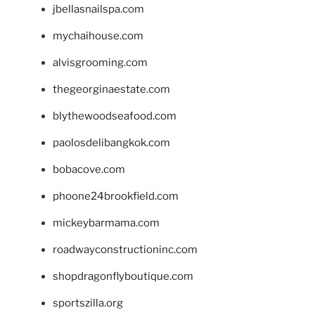
jbellasnailspa.com
mychaihouse.com
alvisgrooming.com
thegeorginaestate.com
blythewoodseafood.com
paolosdelibangkok.com
bobacove.com
phoone24brookfield.com
mickeybarmama.com
roadwayconstructioninc.com
shopdragonflyboutique.com
sportszilla.org