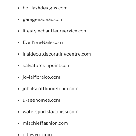
hotflashdesigns.com
garagenadeau.com
lifestylechauffeurservice.com
EverNewNails.com
insideoutdecoratingcentre.com
salvatoresinpoint.com
jovialfloralco.com
johnlscotthometeam.com
u-seehomes.com
watersportslagonissi.com
mischieffashion.com
eduwyre.com