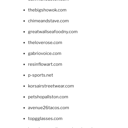
thebigshowok.com
chimeandstave.com
greatwallseafoodny.com
theloverose.com
gabriovoice.com
resinflowart.com
p-sports.net
korsairstreetwear.com
petshopallston.com
avenue26tacos.com
topgglasses.com