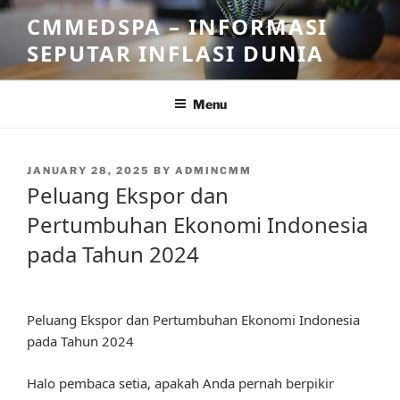
Skip
CMMEDSPA – INFORMASI
to
SEPUTAR INFLASI DUNIA
content
Menu
POSTED
JANUARY 28, 2025
BY
ADMINCMM
ON
Peluang Ekspor dan
Pertumbuhan Ekonomi Indonesia
pada Tahun 2024
Peluang Ekspor dan Pertumbuhan Ekonomi Indonesia
pada Tahun 2024
Halo pembaca setia, apakah Anda pernah berpikir