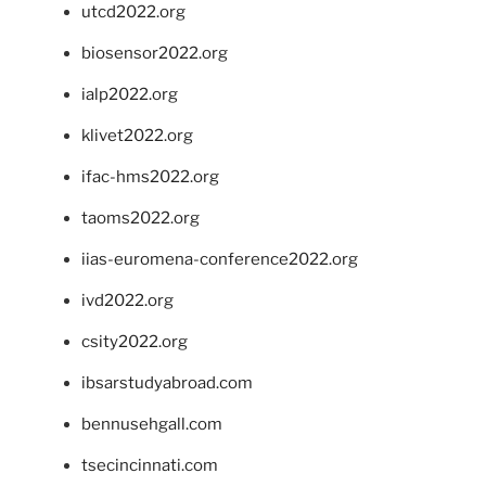
utcd2022.org
biosensor2022.org
ialp2022.org
klivet2022.org
ifac-hms2022.org
taoms2022.org
iias-euromena-conference2022.org
ivd2022.org
csity2022.org
ibsarstudyabroad.com
bennusehgall.com
tsecincinnati.com