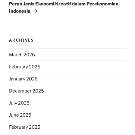
Post
Peran Jenis Ekonomi Kreatif dalam Perekonomian
Indonesia
ARCHIVES
March 2026
February 2026
January 2026
December 2025
July 2025
June 2025
February 2025