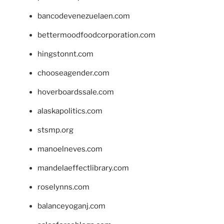
bancodevenezuelaen.com
bettermoodfoodcorporation.com
hingstonnt.com
chooseagender.com
hoverboardssale.com
alaskapolitics.com
stsmp.org
manoelneves.com
mandelaeffectlibrary.com
roselynns.com
balanceyoganj.com