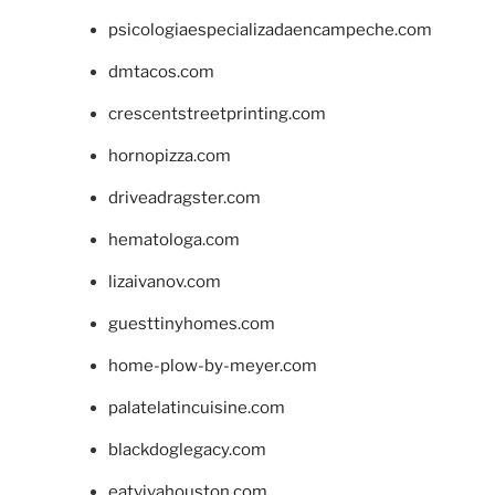
psicologiaespecializadaencampeche.com
dmtacos.com
crescentstreetprinting.com
hornopizza.com
driveadragster.com
hematologa.com
lizaivanov.com
guesttinyhomes.com
home-plow-by-meyer.com
palatelatincuisine.com
blackdoglegacy.com
eatvivahouston.com