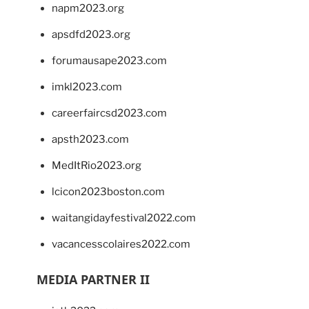
napm2023.org
apsdfd2023.org
forumausape2023.com
imkl2023.com
careerfaircsd2023.com
apsth2023.com
MedItRio2023.org
lcicon2023boston.com
waitangidayfestival2022.com
vacancesscolaires2022.com
MEDIA PARTNER II