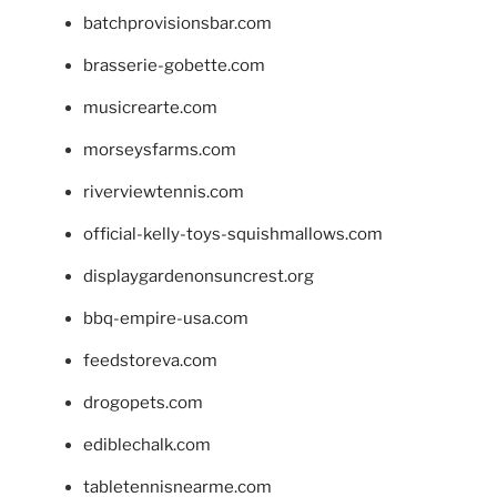
batchprovisionsbar.com
brasserie-gobette.com
musicrearte.com
morseysfarms.com
riverviewtennis.com
official-kelly-toys-squishmallows.com
displaygardenonsuncrest.org
bbq-empire-usa.com
feedstoreva.com
drogopets.com
ediblechalk.com
tabletennisnearme.com