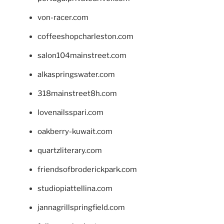
von-racer.com
coffeeshopcharleston.com
salon104mainstreet.com
alkaspringswater.com
318mainstreet8h.com
lovenailsspari.com
oakberry-kuwait.com
quartzliterary.com
friendsofbroderickpark.com
studiopiattellina.com
jannagrillspringfield.com