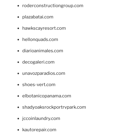
roderconstructiongroup.com
plazabatai.com
hawkscayresort.com
hellonquads.com
diarioanimales.com
decogaleri.com
unavozparadios.com
shoes-vert.com
elbotanicopanama.com
shadyoaksrockportrvpark.com
jccoinlaundry.com
kautorepair.com