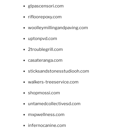
glpascensori.com
rifloorepoxy.com
woolleymillingandpaving.com
uptonpvd.com
2troublegrill.com
casateranga.com
sticksandstonesstudiooh.com
walkers-treeservice.com
shopmossi.com
untamedcollectivesd.com
mxpwellness.com
infernocanine.com