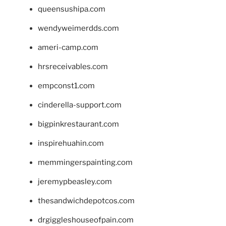
queensushipa.com
wendyweimerdds.com
ameri-camp.com
hrsreceivables.com
empconst1.com
cinderella-support.com
bigpinkrestaurant.com
inspirehuahin.com
memmingerspainting.com
jeremypbeasley.com
thesandwichdepotcos.com
drgiggleshouseofpain.com