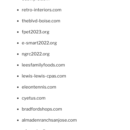
retro-interiors.com
theblvd-boise.com
fpet2023.org
e-smart2022.org
ngrc2022.org
leesfamilyfoods.com
lewis-lewis-cpas.com
eleontennis.com
cyetus.com
bradfordshops.com
almadenranchsanjose.com