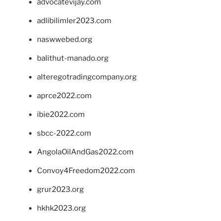
advocatevijay.com
adlibilimler2023.com
naswwebed.org
balithut-manado.org
alteregotradingcompany.org
aprce2022.com
ibie2022.com
sbcc-2022.com
AngolaOilAndGas2022.com
Convoy4Freedom2022.com
grur2023.org
hkhk2023.org