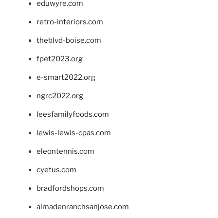
eduwyre.com
retro-interiors.com
theblvd-boise.com
fpet2023.org
e-smart2022.org
ngrc2022.org
leesfamilyfoods.com
lewis-lewis-cpas.com
eleontennis.com
cyetus.com
bradfordshops.com
almadenranchsanjose.com