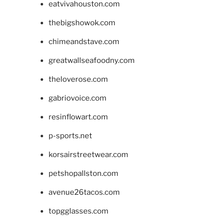
eatvivahouston.com
thebigshowok.com
chimeandstave.com
greatwallseafoodny.com
theloverose.com
gabriovoice.com
resinflowart.com
p-sports.net
korsairstreetwear.com
petshopallston.com
avenue26tacos.com
topgglasses.com