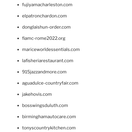
fujiyamacharleston.com
elpatronchardon.com
donglaishun-order.com
fiamc-rome2022.org
mariceworldessentials.com
lafisheriarestaurant.com
915jazzandmore.com
aguadulce-countryfair.com
jakehovis.com
bosswingsduluth.com
birminghamautocare.com
tonyscountrykitchen.com