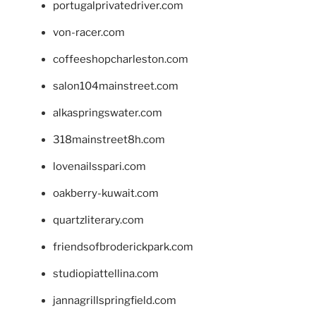
portugalprivatedriver.com
von-racer.com
coffeeshopcharleston.com
salon104mainstreet.com
alkaspringswater.com
318mainstreet8h.com
lovenailsspari.com
oakberry-kuwait.com
quartzliterary.com
friendsofbroderickpark.com
studiopiattellina.com
jannagrillspringfield.com