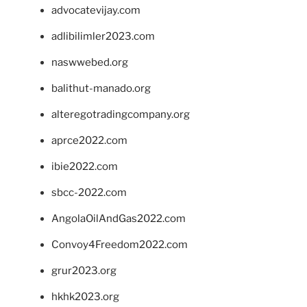
advocatevijay.com
adlibilimler2023.com
naswwebed.org
balithut-manado.org
alteregotradingcompany.org
aprce2022.com
ibie2022.com
sbcc-2022.com
AngolaOilAndGas2022.com
Convoy4Freedom2022.com
grur2023.org
hkhk2023.org