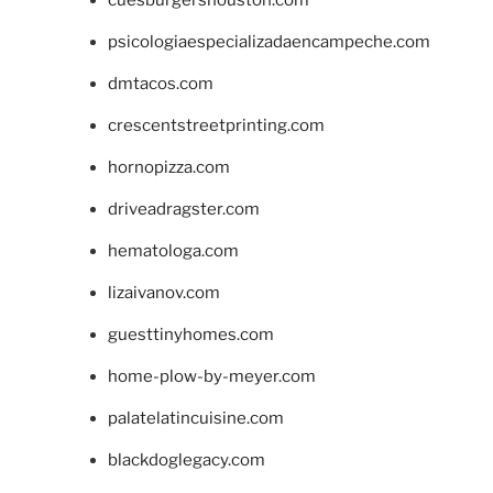
cuesburgershouston.com
psicologiaespecializadaencampeche.com
dmtacos.com
crescentstreetprinting.com
hornopizza.com
driveadragster.com
hematologa.com
lizaivanov.com
guesttinyhomes.com
home-plow-by-meyer.com
palatelatincuisine.com
blackdoglegacy.com