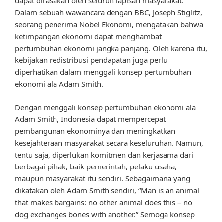
dapat dirasakan oleh seluruh lapisan masyarakat.
Dalam sebuah wawancara dengan BBC, Joseph Stiglitz,
seorang penerima Nobel Ekonomi, mengatakan bahwa
ketimpangan ekonomi dapat menghambat
pertumbuhan ekonomi jangka panjang. Oleh karena itu,
kebijakan redistribusi pendapatan juga perlu
diperhatikan dalam menggali konsep pertumbuhan
ekonomi ala Adam Smith.
Dengan menggali konsep pertumbuhan ekonomi ala
Adam Smith, Indonesia dapat mempercepat
pembangunan ekonominya dan meningkatkan
kesejahteraan masyarakat secara keseluruhan. Namun,
tentu saja, diperlukan komitmen dan kerjasama dari
berbagai pihak, baik pemerintah, pelaku usaha,
maupun masyarakat itu sendiri. Sebagaimana yang
dikatakan oleh Adam Smith sendiri, “Man is an animal
that makes bargains: no other animal does this – no
dog exchanges bones with another.” Semoga konsep