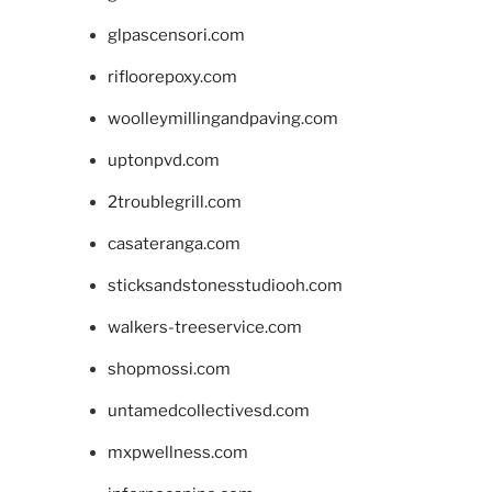
glpascensori.com
rifloorepoxy.com
woolleymillingandpaving.com
uptonpvd.com
2troublegrill.com
casateranga.com
sticksandstonesstudiooh.com
walkers-treeservice.com
shopmossi.com
untamedcollectivesd.com
mxpwellness.com