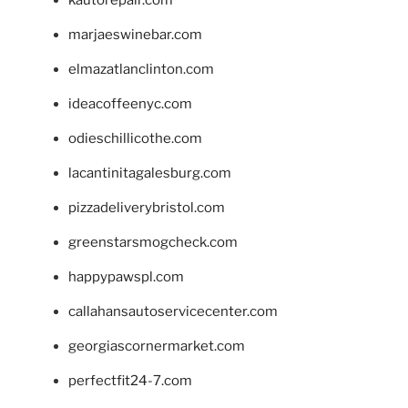
marjaeswinebar.com
elmazatlanclinton.com
ideacoffeenyc.com
odieschillicothe.com
lacantinitagalesburg.com
pizzadeliverybristol.com
greenstarsmogcheck.com
happypawspl.com
callahansautoservicecenter.com
georgiascornermarket.com
perfectfit24-7.com