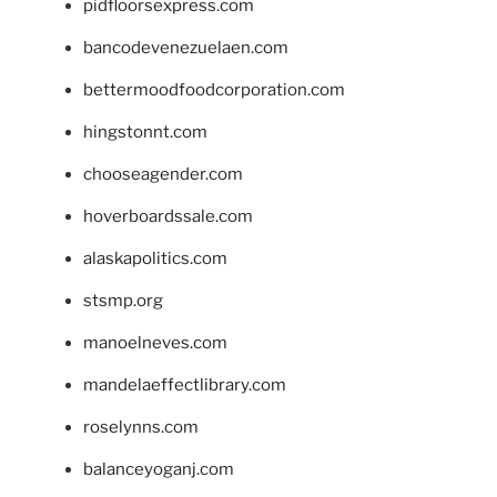
pidfloorsexpress.com
bancodevenezuelaen.com
bettermoodfoodcorporation.com
hingstonnt.com
chooseagender.com
hoverboardssale.com
alaskapolitics.com
stsmp.org
manoelneves.com
mandelaeffectlibrary.com
roselynns.com
balanceyoganj.com