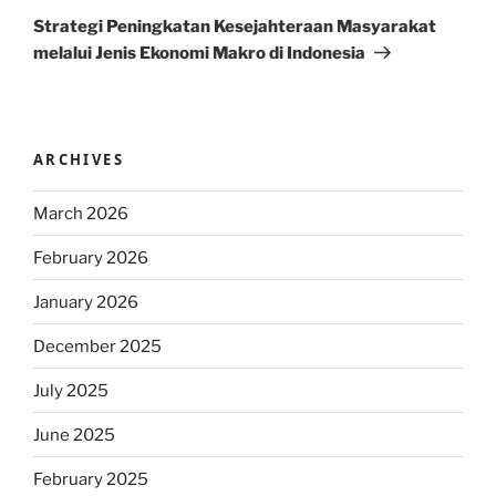
Post
Strategi Peningkatan Kesejahteraan Masyarakat
melalui Jenis Ekonomi Makro di Indonesia
ARCHIVES
March 2026
February 2026
January 2026
December 2025
July 2025
June 2025
February 2025