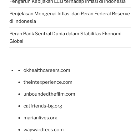
Pengaruh Kebijakan ECB terhadap Inflasi di Indonesia
Penjelasan Mengenai Inflasi dan Peran Federal Reserve
di Indonesia
Peran Bank Sentral Dunia dalam Stabilitas Ekonomi
Global
okhealthcareers.com
theintexperience.com
unboundedthefilm.com
catfriends-bg.org
marianlives.org
waywardtees.com