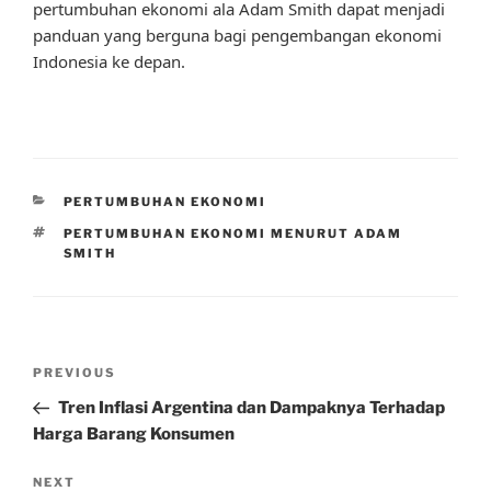
pertumbuhan ekonomi ala Adam Smith dapat menjadi
panduan yang berguna bagi pengembangan ekonomi
Indonesia ke depan.
CATEGORIES
PERTUMBUHAN EKONOMI
TAGS
PERTUMBUHAN EKONOMI MENURUT ADAM
SMITH
Post
Previous
PREVIOUS
navigation
Post
Tren Inflasi Argentina dan Dampaknya Terhadap
Harga Barang Konsumen
Next
NEXT