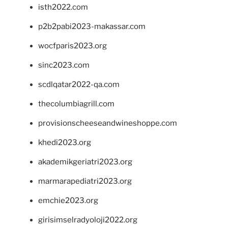
isth2022.com
p2b2pabi2023-makassar.com
wocfparis2023.org
sinc2023.com
scdlqatar2022-qa.com
thecolumbiagrill.com
provisionscheeseandwineshoppe.com
khedi2023.org
akademikgeriatri2023.org
marmarapediatri2023.org
emchie2023.org
girisimselradyoloji2022.org