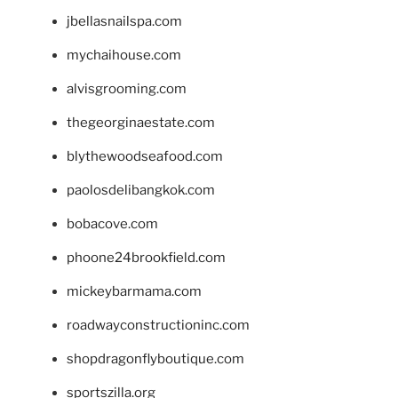
jbellasnailspa.com
mychaihouse.com
alvisgrooming.com
thegeorginaestate.com
blythewoodseafood.com
paolosdelibangkok.com
bobacove.com
phoone24brookfield.com
mickeybarmama.com
roadwayconstructioninc.com
shopdragonflyboutique.com
sportszilla.org