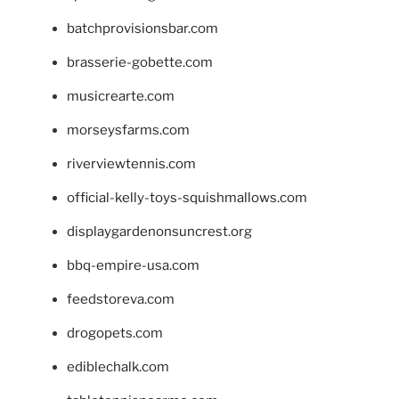
batchprovisionsbar.com
brasserie-gobette.com
musicrearte.com
morseysfarms.com
riverviewtennis.com
official-kelly-toys-squishmallows.com
displaygardenonsuncrest.org
bbq-empire-usa.com
feedstoreva.com
drogopets.com
ediblechalk.com