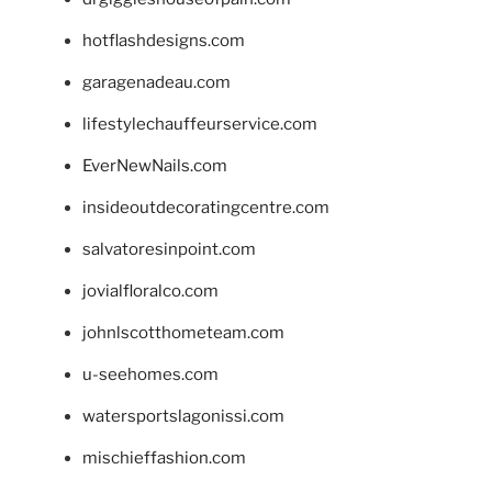
hotflashdesigns.com
garagenadeau.com
lifestylechauffeurservice.com
EverNewNails.com
insideoutdecoratingcentre.com
salvatoresinpoint.com
jovialfloralco.com
johnlscotthometeam.com
u-seehomes.com
watersportslagonissi.com
mischieffashion.com