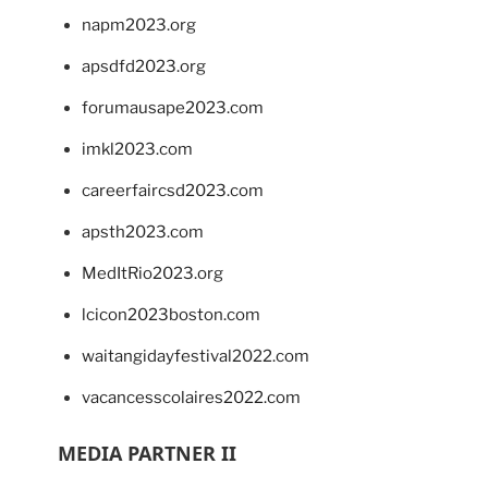
napm2023.org
apsdfd2023.org
forumausape2023.com
imkl2023.com
careerfaircsd2023.com
apsth2023.com
MedItRio2023.org
lcicon2023boston.com
waitangidayfestival2022.com
vacancesscolaires2022.com
MEDIA PARTNER II