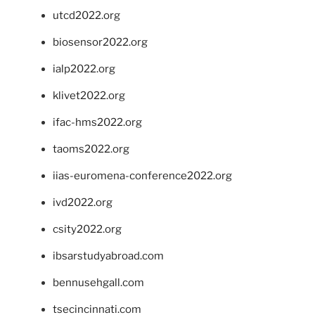
utcd2022.org
biosensor2022.org
ialp2022.org
klivet2022.org
ifac-hms2022.org
taoms2022.org
iias-euromena-conference2022.org
ivd2022.org
csity2022.org
ibsarstudyabroad.com
bennusehgall.com
tsecincinnati.com