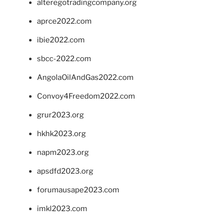
alteregotradingcompany.org
aprce2022.com
ibie2022.com
sbcc-2022.com
AngolaOilAndGas2022.com
Convoy4Freedom2022.com
grur2023.org
hkhk2023.org
napm2023.org
apsdfd2023.org
forumausape2023.com
imkl2023.com