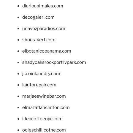
diarioanimales.com
decogaleri.com
unavozparadios.com
shoes-vert.com
elbotanicopanama.com
shadyoaksrockportrvpark.com
jccoinlaundry.com
kautorepair.com
marjaeswinebar.com
elmazatlanclinton.com
ideacoffeenyc.com
odieschillicothe.com