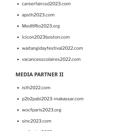
careerfaircsd2023.com
apsth2023.com
MedItRio2023.org
lcicon2023boston.com
waitangidayfestival2022.com
vacancesscolaires2022.com
MEDIA PARTNER II
isth2022.com
p2b2pabi2023-makassar.com
wocfparis2023.org
sinc2023.com