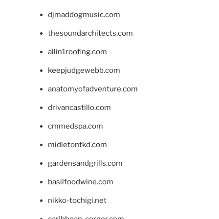
djmaddogmusic.com
thesoundarchitects.com
allin1roofing.com
keepjudgewebb.com
anatomyofadventure.com
drivancastillo.com
cmmedspa.com
midletontkd.com
gardensandgrills.com
basilfoodwine.com
nikko-tochigi.net