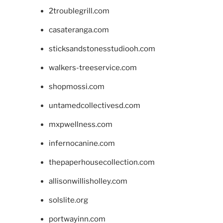
2troublegrill.com
casateranga.com
sticksandstonesstudiooh.com
walkers-treeservice.com
shopmossi.com
untamedcollectivesd.com
mxpwellness.com
infernocanine.com
thepaperhousecollection.com
allisonwillisholley.com
solslite.org
portwayinn.com