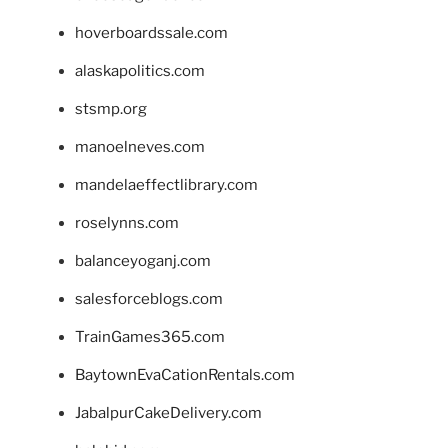
hoverboardssale.com
alaskapolitics.com
stsmp.org
manoelneves.com
mandelaeffectlibrary.com
roselynns.com
balanceyoganj.com
salesforceblogs.com
TrainGames365.com
BaytownEvaCationRentals.com
JabalpurCakeDelivery.com