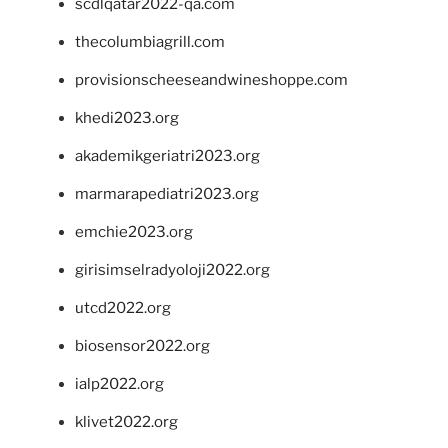
scdlqatar2022-qa.com
thecolumbiagrill.com
provisionscheeseandwineshoppe.com
khedi2023.org
akademikgeriatri2023.org
marmarapediatri2023.org
emchie2023.org
girisimselradyoloji2022.org
utcd2022.org
biosensor2022.org
ialp2022.org
klivet2022.org