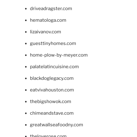
driveadragster.com
hematologa.com
lizaivanov.com
guesttinyhomes.com
home-plow-by-meyer.com
palatelatincuisine.com
blackdoglegacy.com
eatvivahouston.com
thebigshowok.com
chimeandstave.com
greatwallseafoodny.com
theloverose.com