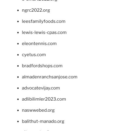
ngrc2022.org
leesfamilyfoods.com
lewis-lewis-cpas.com
eleontennis.com
cyetus.com
bradfordshops.com
almadenranchsanjose.com
advocatevijay.com
adlibilimler2023.com
naswwebed.org
balithut-manado.org