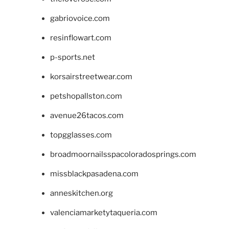
gabriovoice.com
resinflowart.com
p-sports.net
korsairstreetwear.com
petshopallston.com
avenue26tacos.com
topgglasses.com
broadmoornailsspacoloradosprings.com
missblackpasadena.com
anneskitchen.org
valenciamarketytaqueria.com