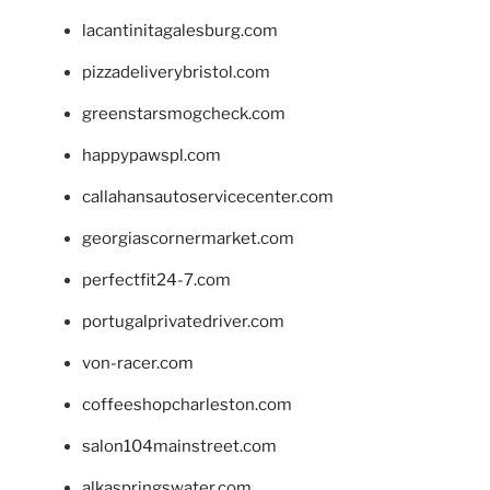
lacantinitagalesburg.com
pizzadeliverybristol.com
greenstarsmogcheck.com
happypawspl.com
callahansautoservicecenter.com
georgiascornermarket.com
perfectfit24-7.com
portugalprivatedriver.com
von-racer.com
coffeeshopcharleston.com
salon104mainstreet.com
alkaspringswater.com