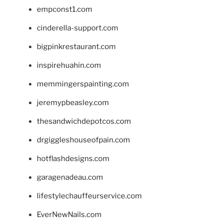
empconst1.com
cinderella-support.com
bigpinkrestaurant.com
inspirehuahin.com
memmingerspainting.com
jeremypbeasley.com
thesandwichdepotcos.com
drgiggleshouseofpain.com
hotflashdesigns.com
garagenadeau.com
lifestylechauffeurservice.com
EverNewNails.com