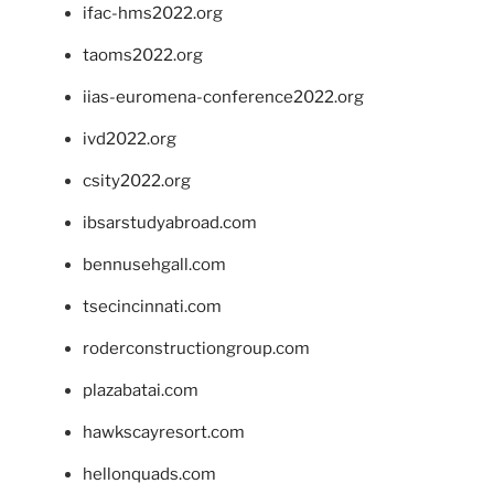
ifac-hms2022.org
taoms2022.org
iias-euromena-conference2022.org
ivd2022.org
csity2022.org
ibsarstudyabroad.com
bennusehgall.com
tsecincinnati.com
roderconstructiongroup.com
plazabatai.com
hawkscayresort.com
hellonquads.com