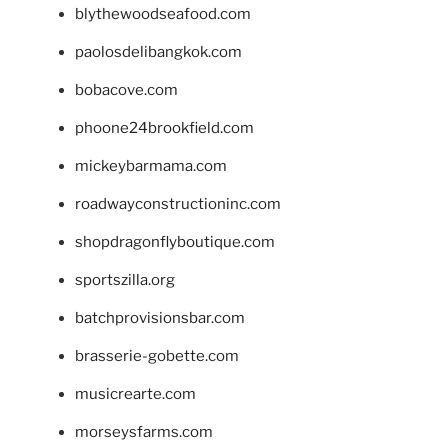
blythewoodseafood.com
paolosdelibangkok.com
bobacove.com
phoone24brookfield.com
mickeybarmama.com
roadwayconstructioninc.com
shopdragonflyboutique.com
sportszilla.org
batchprovisionsbar.com
brasserie-gobette.com
musicrearte.com
morseysfarms.com