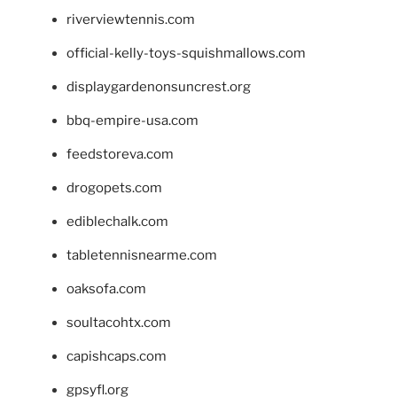
riverviewtennis.com
official-kelly-toys-squishmallows.com
displaygardenonsuncrest.org
bbq-empire-usa.com
feedstoreva.com
drogopets.com
ediblechalk.com
tabletennisnearme.com
oaksofa.com
soultacohtx.com
capishcaps.com
gpsyfl.org