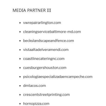
MEDIA PARTNER III
vwrepairarlington.com
cleaningservicebaltimore-md.com
beckslandscapeandfence.com
vistaaltadelveramendi.com
coastlinecateringnc.com
cuesburgershouston.com
psicologiaespecializadaencampeche.com
dmtacos.com
crescentstreetprinting.com
hornopizza.com