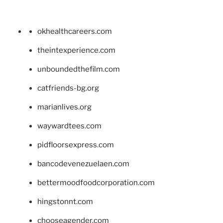
okhealthcareers.com
theintexperience.com
unboundedthefilm.com
catfriends-bg.org
marianlives.org
waywardtees.com
pidfloorsexpress.com
bancodevenezuelaen.com
bettermoodfoodcorporation.com
hingstonnt.com
chooseagender.com