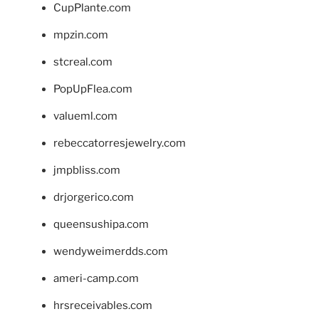
CupPlante.com
mpzin.com
stcreal.com
PopUpFlea.com
valueml.com
rebeccatorresjewelry.com
jmpbliss.com
drjorgerico.com
queensushipa.com
wendyweimerdds.com
ameri-camp.com
hrsreceivables.com