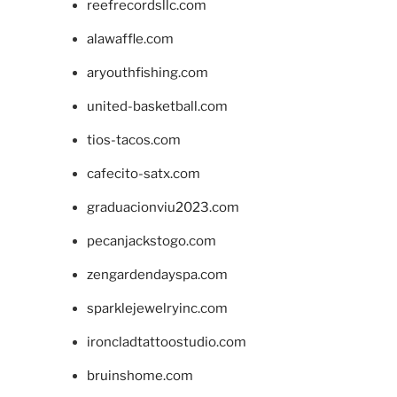
reefrecordsllc.com
alawaffle.com
aryouthfishing.com
united-basketball.com
tios-tacos.com
cafecito-satx.com
graduacionviu2023.com
pecanjackstogo.com
zengardendayspa.com
sparklejewelryinc.com
ironcladtattoostudio.com
bruinshome.com