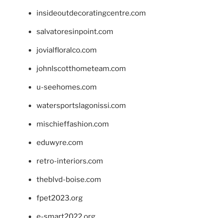
insideoutdecoratingcentre.com
salvatoresinpoint.com
jovialfloralco.com
johnlscotthometeam.com
u-seehomes.com
watersportslagonissi.com
mischieffashion.com
eduwyre.com
retro-interiors.com
theblvd-boise.com
fpet2023.org
e-smart2022.org