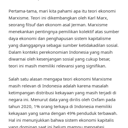
Pertama-tama, mari kita pahami apa itu teori ekonomi
Marxisme. Teori ini dikembangkan oleh Karl Marx,
seorang filsuf dan ekonom asal Jerman. Marxisme
menekankan pentingnya pemilikan kolektif atas sumber
daya ekonomi dan penghapusan sistem kapitalisme
yang dianggapnya sebagai sumber ketidakadilan sosial.
Dalam konteks perekonomian Indonesia yang masih
diwarnai oleh kesenjangan sosial yang cukup besar,
teori ini masih memiliki relevansi yang signifikan.
Salah satu alasan mengapa teori ekonomi Marxisme
masih relevan di Indonesia adalah karena masalah
ketimpangan distribusi kekayaan yang masih terjadi di
negara ini. Menurut data yang dirilis oleh Oxfam pada
tahun 2020, 1% orang terkaya di Indonesia memiliki
kekayaan yang sama dengan 49% penduduk terbawah.
Hal ini menunjukkan bahwa sistem ekonomi kapitalis
yang dominan saat ini belum mampu mengatasi