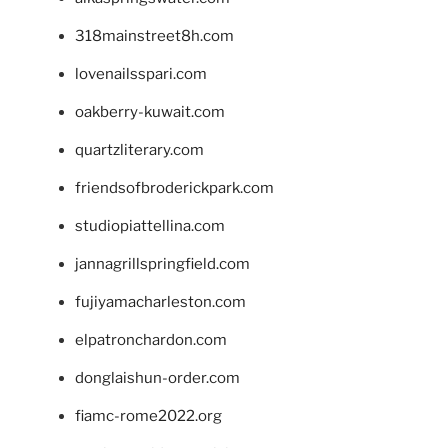
318mainstreet8h.com
lovenailsspari.com
oakberry-kuwait.com
quartzliterary.com
friendsofbroderickpark.com
studiopiattellina.com
jannagrillspringfield.com
fujiyamacharleston.com
elpatronchardon.com
donglaishun-order.com
fiamc-rome2022.org