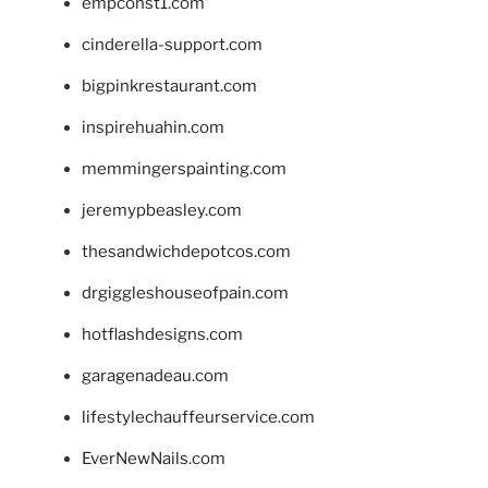
empconst1.com
cinderella-support.com
bigpinkrestaurant.com
inspirehuahin.com
memmingerspainting.com
jeremypbeasley.com
thesandwichdepotcos.com
drgiggleshouseofpain.com
hotflashdesigns.com
garagenadeau.com
lifestylechauffeurservice.com
EverNewNails.com