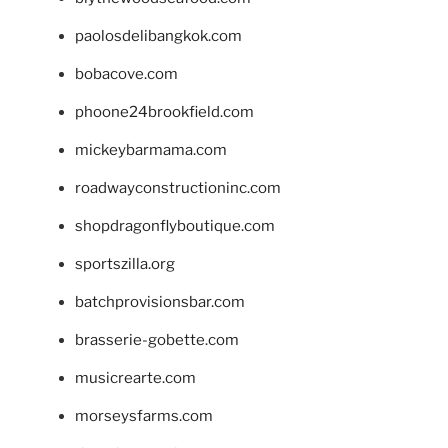
paolosdelibangkok.com
bobacove.com
phoone24brookfield.com
mickeybarmama.com
roadwayconstructioninc.com
shopdragonflyboutique.com
sportszilla.org
batchprovisionsbar.com
brasserie-gobette.com
musicrearte.com
morseysfarms.com