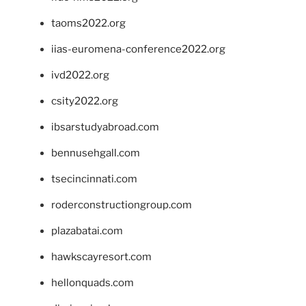
taoms2022.org
iias-euromena-conference2022.org
ivd2022.org
csity2022.org
ibsarstudyabroad.com
bennusehgall.com
tsecincinnati.com
roderconstructiongroup.com
plazabatai.com
hawkscayresort.com
hellonquads.com