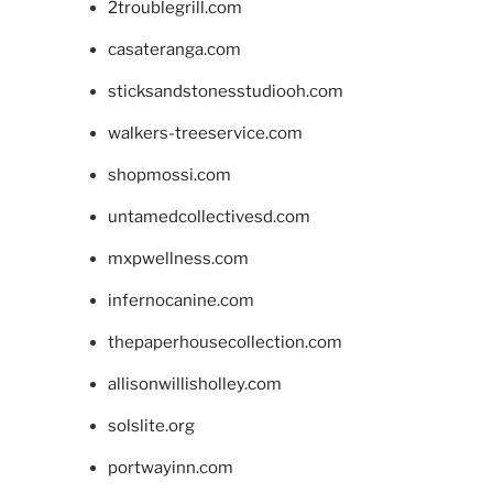
2troublegrill.com
casateranga.com
sticksandstonesstudiooh.com
walkers-treeservice.com
shopmossi.com
untamedcollectivesd.com
mxpwellness.com
infernocanine.com
thepaperhousecollection.com
allisonwillisholley.com
solslite.org
portwayinn.com