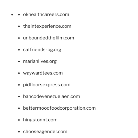
okhealthcareers.com
theintexperience.com
unboundedthefilm.com
catfriends-bg.org
marianlives.org
waywardtees.com
pidfloorsexpress.com
bancodevenezuelaen.com
bettermoodfoodcorporation.com
hingstonnt.com
chooseagender.com