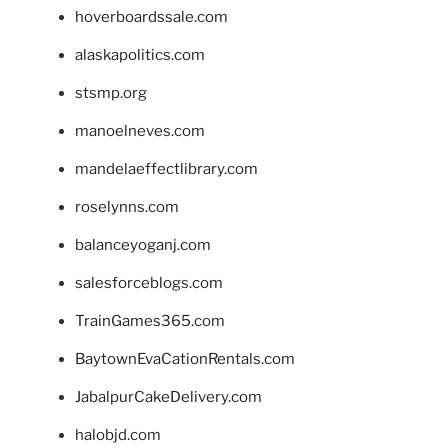
hoverboardssale.com
alaskapolitics.com
stsmp.org
manoelneves.com
mandelaeffectlibrary.com
roselynns.com
balanceyoganj.com
salesforceblogs.com
TrainGames365.com
BaytownEvaCationRentals.com
JabalpurCakeDelivery.com
halobjd.com