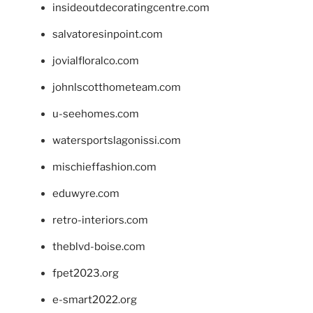
insideoutdecoratingcentre.com
salvatoresinpoint.com
jovialfloralco.com
johnlscotthometeam.com
u-seehomes.com
watersportslagonissi.com
mischieffashion.com
eduwyre.com
retro-interiors.com
theblvd-boise.com
fpet2023.org
e-smart2022.org