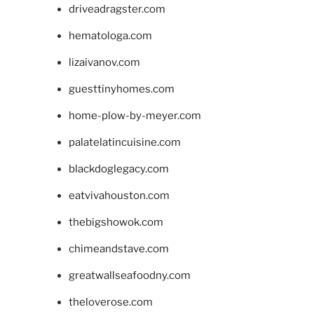
driveadragster.com
hematologa.com
lizaivanov.com
guesttinyhomes.com
home-plow-by-meyer.com
palatelatincuisine.com
blackdoglegacy.com
eatvivahouston.com
thebigshowok.com
chimeandstave.com
greatwallseafoodny.com
theloverose.com