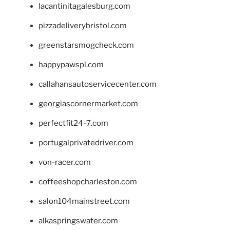
lacantinitagalesburg.com
pizzadeliverybristol.com
greenstarsmogcheck.com
happypawspl.com
callahansautoservicecenter.com
georgiascornermarket.com
perfectfit24-7.com
portugalprivatedriver.com
von-racer.com
coffeeshopcharleston.com
salon104mainstreet.com
alkaspringswater.com