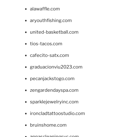
alawaffle.com
aryouthfishing.com
united-basketball.com
tios-tacos.com
cafecito-satx.com
graduacionviu2023.com
pecanjackstogo.com
zengardendayspa.com
sparklejewelryinc.com
ironcladtattoostudio.com
bruinshome.com
annascleaningsvc.com