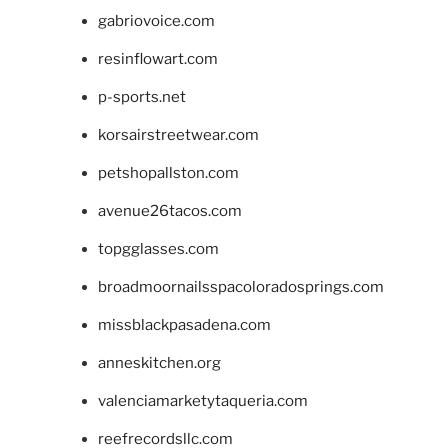
gabriovoice.com
resinflowart.com
p-sports.net
korsairstreetwear.com
petshopallston.com
avenue26tacos.com
topgglasses.com
broadmoornailsspacoloradosprings.com
missblackpasadena.com
anneskitchen.org
valenciamarketytaqueria.com
reefrecordsllc.com