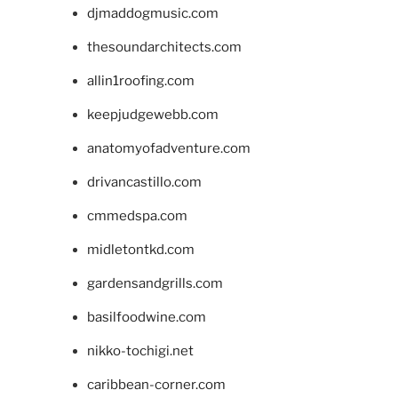
djmaddogmusic.com
thesoundarchitects.com
allin1roofing.com
keepjudgewebb.com
anatomyofadventure.com
drivancastillo.com
cmmedspa.com
midletontkd.com
gardensandgrills.com
basilfoodwine.com
nikko-tochigi.net
caribbean-corner.com