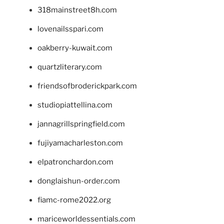
318mainstreet8h.com
lovenailsspari.com
oakberry-kuwait.com
quartzliterary.com
friendsofbroderickpark.com
studiopiattellina.com
jannagrillspringfield.com
fujiyamacharleston.com
elpatronchardon.com
donglaishun-order.com
fiamc-rome2022.org
mariceworldessentials.com