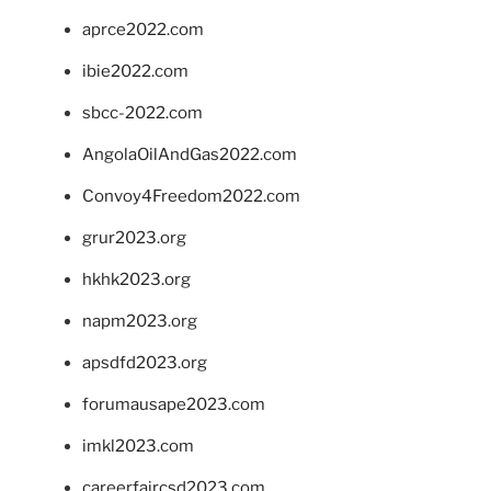
aprce2022.com
ibie2022.com
sbcc-2022.com
AngolaOilAndGas2022.com
Convoy4Freedom2022.com
grur2023.org
hkhk2023.org
napm2023.org
apsdfd2023.org
forumausape2023.com
imkl2023.com
careerfaircsd2023.com