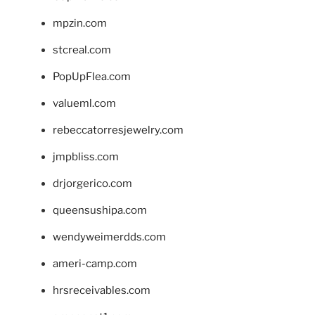
mpzin.com
stcreal.com
PopUpFlea.com
valueml.com
rebeccatorresjewelry.com
jmpbliss.com
drjorgerico.com
queensushipa.com
wendyweimerdds.com
ameri-camp.com
hrsreceivables.com