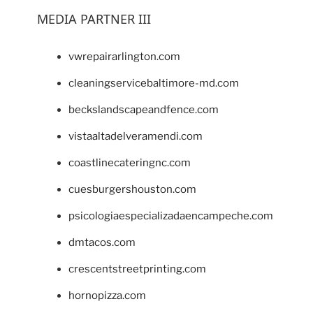
MEDIA PARTNER III
vwrepairarlington.com
cleaningservicebaltimore-md.com
beckslandscapeandfence.com
vistaaltadelveramendi.com
coastlinecateringnc.com
cuesburgershouston.com
psicologiaespecializadaencampeche.com
dmtacos.com
crescentstreetprinting.com
hornopizza.com