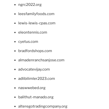
ngrc2022.org
leesfamilyfoods.com
lewis-lewis-cpas.com
eleontennis.com
cyetus.com
bradfordshops.com
almadenranchsanjose.com
advocatevijay.com
adlibilimler2023.com
naswwebed.org
balithut-manado.org
alteregotradingcompany.org