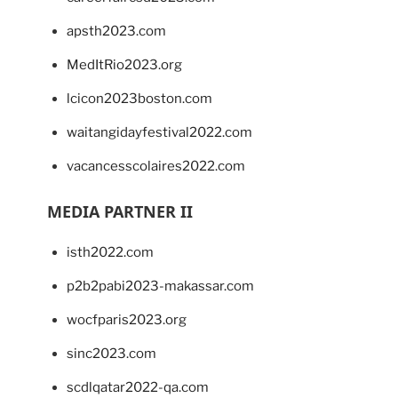
apsth2023.com
MedItRio2023.org
lcicon2023boston.com
waitangidayfestival2022.com
vacancesscolaires2022.com
MEDIA PARTNER II
isth2022.com
p2b2pabi2023-makassar.com
wocfparis2023.org
sinc2023.com
scdlqatar2022-qa.com