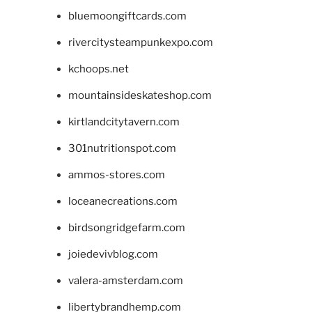
bluemoongiftcards.com
rivercitysteampunkexpo.com
kchoops.net
mountainsideskateshop.com
kirtlandcitytavern.com
301nutritionspot.com
ammos-stores.com
loceanecreations.com
birdsongridgefarm.com
joiedevivblog.com
valera-amsterdam.com
libertybrandhemp.com