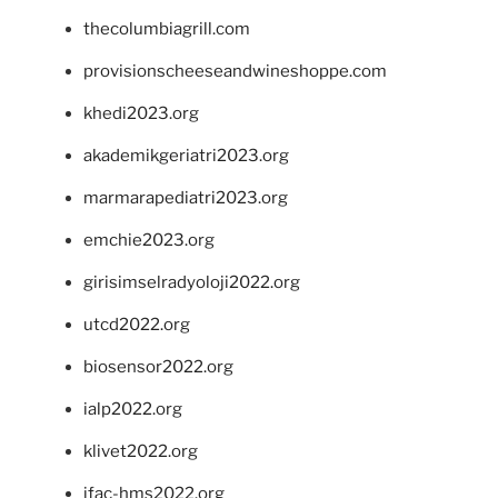
thecolumbiagrill.com
provisionscheeseandwineshoppe.com
khedi2023.org
akademikgeriatri2023.org
marmarapediatri2023.org
emchie2023.org
girisimselradyoloji2022.org
utcd2022.org
biosensor2022.org
ialp2022.org
klivet2022.org
ifac-hms2022.org