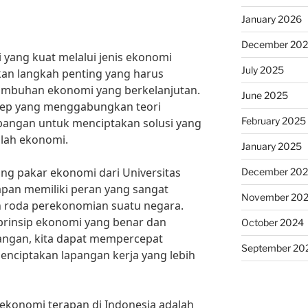
January 2026
December 20
ang kuat melalui jenis ekonomi
July 2025
kan langkah penting yang harus
umbuhan ekonomi yang berkelanjutan.
June 2025
sep yang menggabungkan teori
February 2025
pangan untuk menciptakan solusi yang
alah ekonomi.
January 2025
ang pakar ekonomi dari Universitas
December 20
rapan memiliki peran yang sangat
November 20
 roda perekonomian suatu negara.
rinsip ekonomi yang benar dan
October 2024
pangan, kita dapat mempercepat
September 20
ciptakan lapangan kerja yang lebih
ekonomi terapan di Indonesia adalah