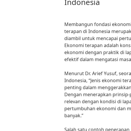
Indonesia
Membangun fondasi ekonomi y
terapan di Indonesia merupa
diambil untuk mencapai pert
Ekonomi terapan adalah kon
ekonomi dengan praktik di la
efektif dalam mengatasi mas
Menurut Dr. Arief Yusuf, seor
Indonesia, “Jenis ekonomi te
penting dalam menggerakkan
Dengan menerapkan prinsip-p
relevan dengan kondisi di la
pertumbuhan ekonomi dan men
banyak.”
Salah satu contoh penerapan 