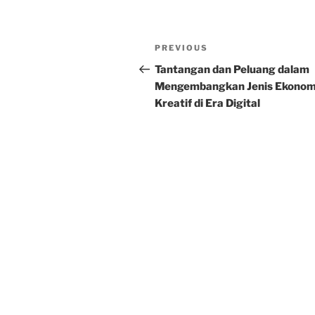
Post
Previous
PREVIOUS
navigation
Post
Tantangan dan Peluang dalam
Mengembangkan Jenis Ekonom
Kreatif di Era Digital