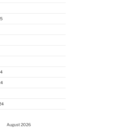
25
24
24
24
August 2026