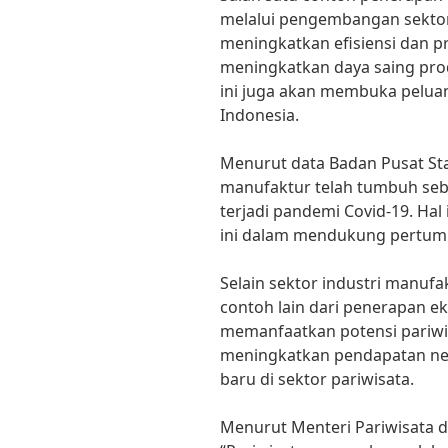
melalui pengembangan sektor
meningkatkan efisiensi dan pro
meningkatkan daya saing prod
ini juga akan membuka peluan
Indonesia.
Menurut data Badan Pusat Stati
manufaktur telah tumbuh seb
terjadi pandemi Covid-19. Hal
ini dalam mendukung pertum
Selain sektor industri manufa
contoh lain dari penerapan 
memanfaatkan potensi pariwisa
meningkatkan pendapatan ne
baru di sektor pariwisata.
Menurut Menteri Pariwisata d