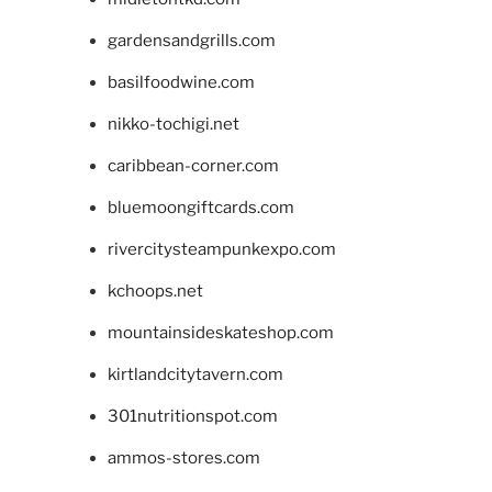
gardensandgrills.com
basilfoodwine.com
nikko-tochigi.net
caribbean-corner.com
bluemoongiftcards.com
rivercitysteampunkexpo.com
kchoops.net
mountainsideskateshop.com
kirtlandcitytavern.com
301nutritionspot.com
ammos-stores.com