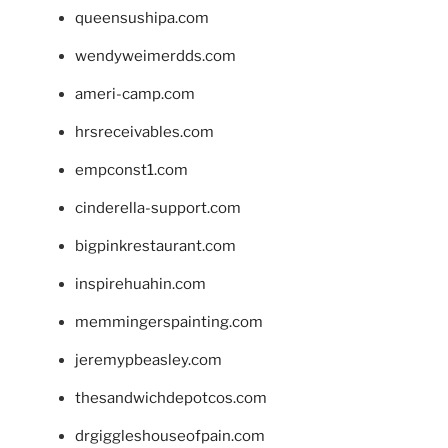
queensushipa.com
wendyweimerdds.com
ameri-camp.com
hrsreceivables.com
empconst1.com
cinderella-support.com
bigpinkrestaurant.com
inspirehuahin.com
memmingerspainting.com
jeremypbeasley.com
thesandwichdepotcos.com
drgiggleshouseofpain.com