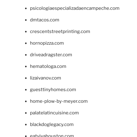
psicologiaespecializadaencampeche.com
dmtacos.com
crescentstreetprinting.com
hornopizza.com
driveadragster.com
hematologa.com
lizaivanov.com
guesttinyhomes.com
home-plow-by-meyer.com
palatelatincuisine.com
blackdoglegacy.com
eatvivahouston.com