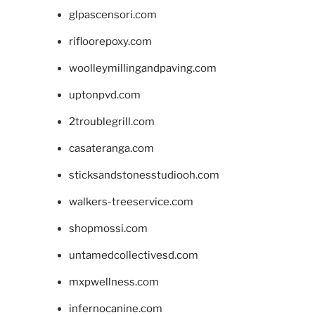
glpascensori.com
rifloorepoxy.com
woolleymillingandpaving.com
uptonpvd.com
2troublegrill.com
casateranga.com
sticksandstonesstudiooh.com
walkers-treeservice.com
shopmossi.com
untamedcollectivesd.com
mxpwellness.com
infernocanine.com