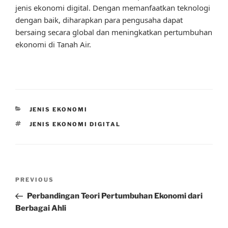
jenis ekonomi digital. Dengan memanfaatkan teknologi
dengan baik, diharapkan para pengusaha dapat
bersaing secara global dan meningkatkan pertumbuhan
ekonomi di Tanah Air.
CATEGORIES
JENIS EKONOMI
TAGS
JENIS EKONOMI DIGITAL
Post
Previous
PREVIOUS
navigation
Post
Perbandingan Teori Pertumbuhan Ekonomi dari
Berbagai Ahli