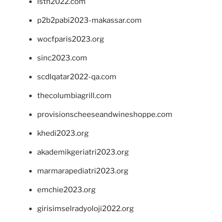
isth2022.com
p2b2pabi2023-makassar.com
wocfparis2023.org
sinc2023.com
scdlqatar2022-qa.com
thecolumbiagrill.com
provisionscheeseandwineshoppe.com
khedi2023.org
akademikgeriatri2023.org
marmarapediatri2023.org
emchie2023.org
girisimselradyoloji2022.org