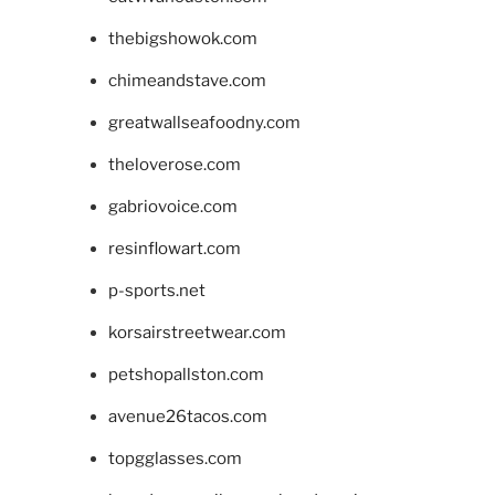
thebigshowok.com
chimeandstave.com
greatwallseafoodny.com
theloverose.com
gabriovoice.com
resinflowart.com
p-sports.net
korsairstreetwear.com
petshopallston.com
avenue26tacos.com
topgglasses.com