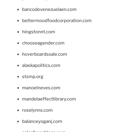
bancodevenezuelaen.com
bettermoodfoodcorporation.com
hingstonnt.com
chooseagender.com
hoverboardssale.com
alaskapolitics.com
stsmp.org
manoelneves.com
mandelaeffectlibrary.com
roselynns.com
balanceyoganj.com