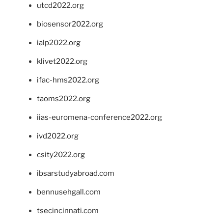
utcd2022.org
biosensor2022.org
ialp2022.org
klivet2022.org
ifac-hms2022.org
taoms2022.org
iias-euromena-conference2022.org
ivd2022.org
csity2022.org
ibsarstudyabroad.com
bennusehgall.com
tsecincinnati.com