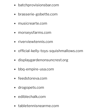
batchprovisionsbar.com
brasserie-gobette.com
musicrearte.com
morseysfarms.com
riverviewtennis.com
official-kelly-toys-squishmallows.com
displaygardenonsuncrest.org
bbq-empire-usa.com
feedstoreva.com
drogopets.com
ediblechalk.com
tabletennisnearme.com