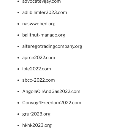
advocatevijay.com
adlibilimler2023.com
naswwebed.org
balithut-manado.org
alteregotradingcompany.org
aprce2022.com
ibie2022.com
sbcc-2022.com
AngolaOilAndGas2022.com
Convoy4Freedom2022.com
grur2023.org
hkhk2023.org