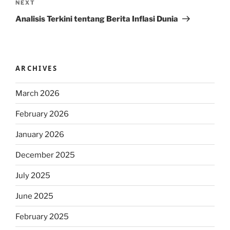
Next
NEXT
Post
Analisis Terkini tentang Berita Inflasi Dunia
ARCHIVES
March 2026
February 2026
January 2026
December 2025
July 2025
June 2025
February 2025