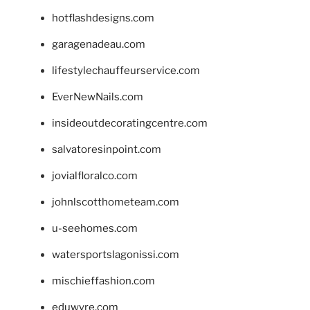
hotflashdesigns.com
garagenadeau.com
lifestylechauffeurservice.com
EverNewNails.com
insideoutdecoratingcentre.com
salvatoresinpoint.com
jovialfloralco.com
johnlscotthometeam.com
u-seehomes.com
watersportslagonissi.com
mischieffashion.com
eduwyre.com