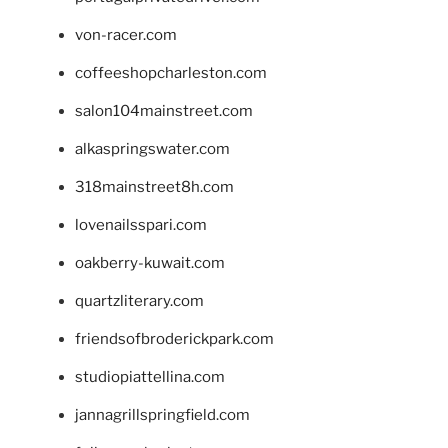
von-racer.com
coffeeshopcharleston.com
salon104mainstreet.com
alkaspringswater.com
318mainstreet8h.com
lovenailsspari.com
oakberry-kuwait.com
quartzliterary.com
friendsofbroderickpark.com
studiopiattellina.com
jannagrillspringfield.com