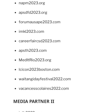
napm2023.org
apsdfd2023.org
forumausape2023.com
imkl2023.com
careerfaircsd2023.com
apsth2023.com
MedItRio2023.org
lcicon2023boston.com
waitangidayfestival2022.com
vacancesscolaires2022.com
MEDIA PARTNER II