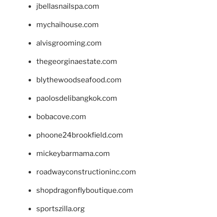
jbellasnailspa.com
mychaihouse.com
alvisgrooming.com
thegeorginaestate.com
blythewoodseafood.com
paolosdelibangkok.com
bobacove.com
phoone24brookfield.com
mickeybarmama.com
roadwayconstructioninc.com
shopdragonflyboutique.com
sportszilla.org