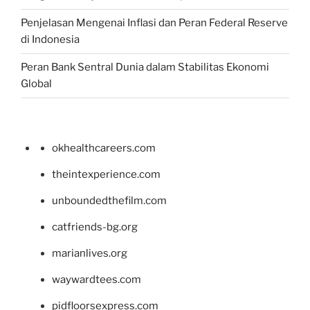
Penjelasan Mengenai Inflasi dan Peran Federal Reserve
di Indonesia
Peran Bank Sentral Dunia dalam Stabilitas Ekonomi
Global
okhealthcareers.com
theintexperience.com
unboundedthefilm.com
catfriends-bg.org
marianlives.org
waywardtees.com
pidfloorsexpress.com