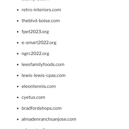
retro-interiors.com
theblvd-boise.com
fpet2023.org
e-smart2022.org
ngrc2022.org
leesfamilyfoods.com
lewis-lewis-cpas.com
eleontennis.com
cyetus.com
bradfordshops.com
almadenranchsanjose.com