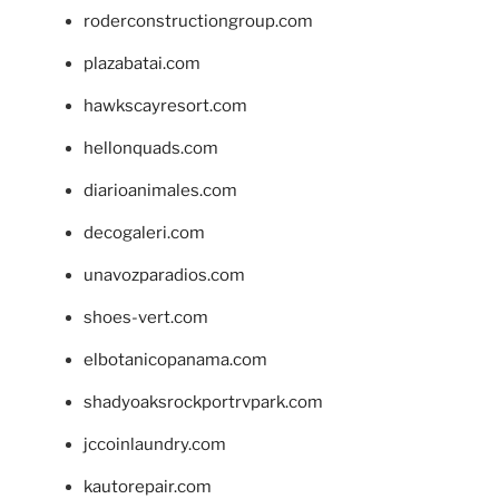
roderconstructiongroup.com
plazabatai.com
hawkscayresort.com
hellonquads.com
diarioanimales.com
decogaleri.com
unavozparadios.com
shoes-vert.com
elbotanicopanama.com
shadyoaksrockportrvpark.com
jccoinlaundry.com
kautorepair.com