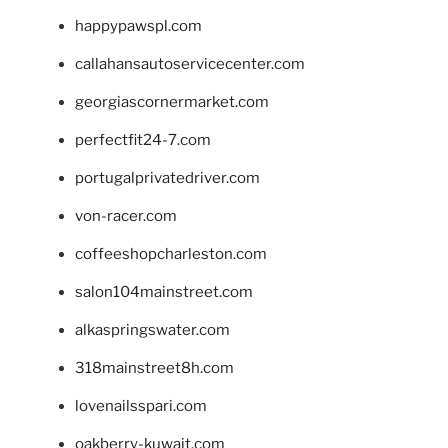
happypawspl.com
callahansautoservicecenter.com
georgiascornermarket.com
perfectfit24-7.com
portugalprivatedriver.com
von-racer.com
coffeeshopcharleston.com
salon104mainstreet.com
alkaspringswater.com
318mainstreet8h.com
lovenailsspari.com
oakberry-kuwait.com