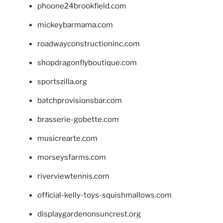
phoone24brookfield.com
mickeybarmama.com
roadwayconstructioninc.com
shopdragonflyboutique.com
sportszilla.org
batchprovisionsbar.com
brasserie-gobette.com
musicrearte.com
morseysfarms.com
riverviewtennis.com
official-kelly-toys-squishmallows.com
displaygardenonsuncrest.org