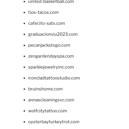
united-basketball.com
tios-tacos.com
cafecito-satx.com
graduacionviu2023.com
pecanjackstogo.com
zengardendayspa.com
sparklejewelryinc.com
ironcladtattoostudio.com
bruinshome.com
annascleaningsvc.com
wolfcitytattoo.com
oysterbayturkeytrot.com