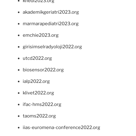
khedi2023.org
akademikgeriatri2023.org
marmarapediatri2023.org
emchie2023.org
girisimselradyoloji2022.org
utcd2022.org
biosensor2022.org
ialp2022.org
klivet2022.org
ifac-hms2022.org
taoms2022.org
iias-euromena-conference2022.org