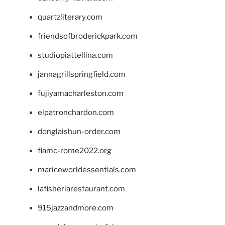
quartzliterary.com
friendsofbroderickpark.com
studiopiattellina.com
jannagrillspringfield.com
fujiyamacharleston.com
elpatronchardon.com
donglaishun-order.com
fiamc-rome2022.org
mariceworldessentials.com
lafisheriarestaurant.com
915jazzandmore.com