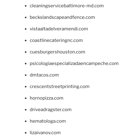
cleaningservicebaltimore-md.com
beckslandscapeandfence.com
vistaaltadelveramendi.com
coastlinecateringnc.com
cuesburgershouston.com
psicologiaespecializadaencampeche.com
dmtacos.com
crescentstreetprinting.com
hornopizza.com
driveadragster.com
hematologa.com
lizaivanov.com