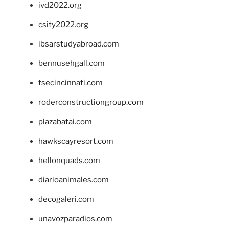
ivd2022.org
csity2022.org
ibsarstudyabroad.com
bennusehgall.com
tsecincinnati.com
roderconstructiongroup.com
plazabatai.com
hawkscayresort.com
hellonquads.com
diarioanimales.com
decogaleri.com
unavozparadios.com