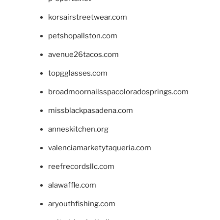
korsairstreetwear.com
petshopallston.com
avenue26tacos.com
topgglasses.com
broadmoornailsspacoloradosprings.com
missblackpasadena.com
anneskitchen.org
valenciamarketytaqueria.com
reefrecordsllc.com
alawaffle.com
aryouthfishing.com