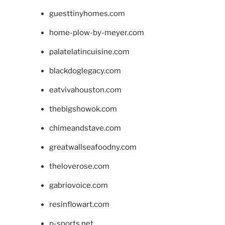
guesttinyhomes.com
home-plow-by-meyer.com
palatelatincuisine.com
blackdoglegacy.com
eatvivahouston.com
thebigshowok.com
chimeandstave.com
greatwallseafoodny.com
theloverose.com
gabriovoice.com
resinflowart.com
p-sports.net