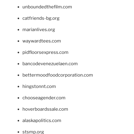
unboundedthefilm.com
catfriends-bg.org
marianlives.org
waywardtees.com
pidfloorsexpress.com
bancodevenezuelaen.com
bettermoodfoodcorporation.com
hingstonnt.com
chooseagender.com
hoverboardssale.com
alaskapolitics.com
stsmp.org