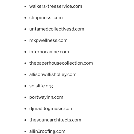
walkers-treeservice.com
shopmossi.com
untamedcollectivesd.com
mxpwellness.com
infernocanine.com
thepaperhousecollection.com
allisonwillisholley.com
solslite.org
portwayinn.com
djmaddogmusic.com
thesoundarchitects.com
allin1roofing.com