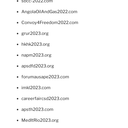
sbcc-2022.com
AngolaOilAndGas2022.com
Convoy4Freedom2022.com
grur2023.org
hkhk2023.org
napm2023.org
apsdfd2023.org
forumausape2023.com
imkl2023.com
careerfaircsd2023.com
apsth2023.com
MedItRio2023.org