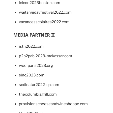
lcicon2023boston.com
waitangidayfestival2022.com
vacancesscolaires2022.com
MEDIA PARTNER II
isth2022.com
p2b2pabi2023-makassar.com
wocfparis2023.org
sinc2023.com
scdlqatar2022-qa.com
thecolumbiagrill.com
provisionscheeseandwineshoppe.com