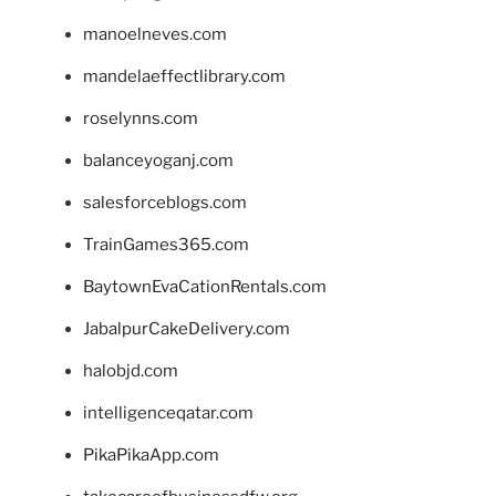
manoelneves.com
mandelaeffectlibrary.com
roselynns.com
balanceyoganj.com
salesforceblogs.com
TrainGames365.com
BaytownEvaCationRentals.com
JabalpurCakeDelivery.com
halobjd.com
intelligenceqatar.com
PikaPikaApp.com