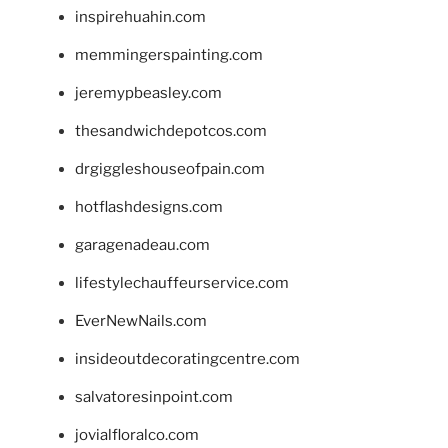
inspirehuahin.com
memmingerspainting.com
jeremypbeasley.com
thesandwichdepotcos.com
drgiggleshouseofpain.com
hotflashdesigns.com
garagenadeau.com
lifestylechauffeurservice.com
EverNewNails.com
insideoutdecoratingcentre.com
salvatoresinpoint.com
jovialfloralco.com