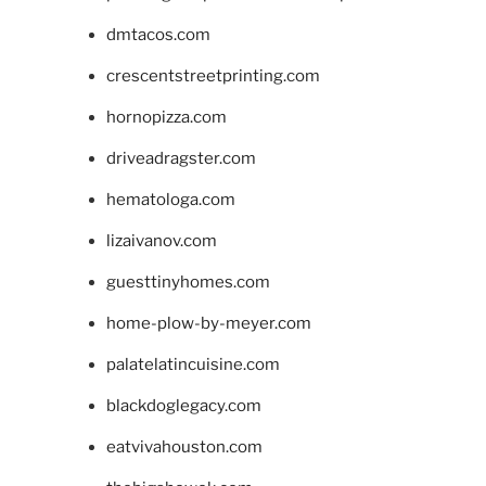
dmtacos.com
crescentstreetprinting.com
hornopizza.com
driveadragster.com
hematologa.com
lizaivanov.com
guesttinyhomes.com
home-plow-by-meyer.com
palatelatincuisine.com
blackdoglegacy.com
eatvivahouston.com