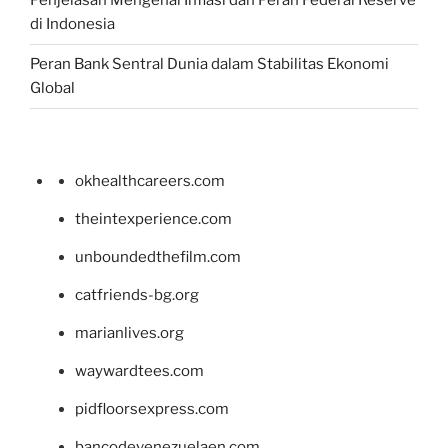
Penjelasan Mengenai Inflasi dan Peran Federal Reserve
di Indonesia
Peran Bank Sentral Dunia dalam Stabilitas Ekonomi
Global
okhealthcareers.com
theintexperience.com
unboundedthefilm.com
catfriends-bg.org
marianlives.org
waywardtees.com
pidfloorsexpress.com
bancodevenezuelaen.com