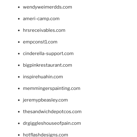
wendyweimerdds.com
ameri-camp.com
hrsreceivables.com
empconst1.com
cinderella-support.com
bigpinkrestaurant.com
inspirehuahin.com
memmingerspainting.com
jeremypbeasley.com
thesandwichdepotcos.com
drgiggleshouseofpain.com
hotflashdesigns.com