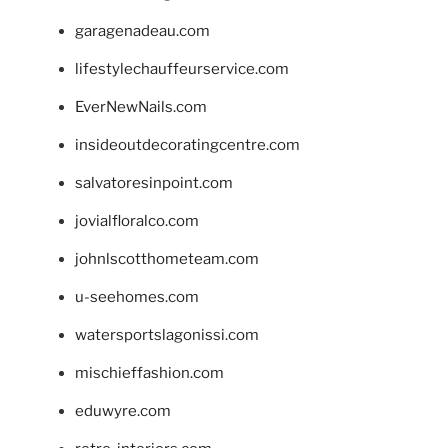
garagenadeau.com
lifestylechauffeurservice.com
EverNewNails.com
insideoutdecoratingcentre.com
salvatoresinpoint.com
jovialfloralco.com
johnlscotthometeam.com
u-seehomes.com
watersportslagonissi.com
mischieffashion.com
eduwyre.com