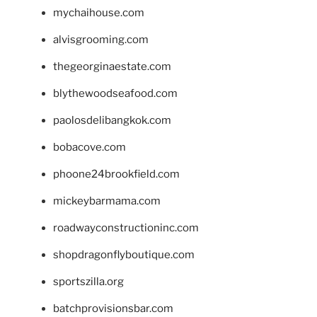
mychaihouse.com
alvisgrooming.com
thegeorginaestate.com
blythewoodseafood.com
paolosdelibangkok.com
bobacove.com
phoone24brookfield.com
mickeybarmama.com
roadwayconstructioninc.com
shopdragonflyboutique.com
sportszilla.org
batchprovisionsbar.com