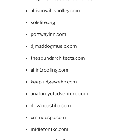
allisonwillisholley.com
solslite.org
portwayinn.com
djmaddogmusic.com
thesoundarchitects.com
allin1roofing.com
keepjudgewebb.com
anatomyofadventure.com
drivancastillo.com
cmmedspa.com
midletontkd.com