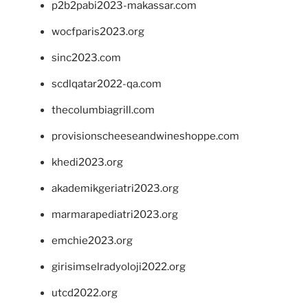
p2b2pabi2023-makassar.com
wocfparis2023.org
sinc2023.com
scdlqatar2022-qa.com
thecolumbiagrill.com
provisionscheeseandwineshoppe.com
khedi2023.org
akademikgeriatri2023.org
marmarapediatri2023.org
emchie2023.org
girisimselradyoloji2022.org
utcd2022.org