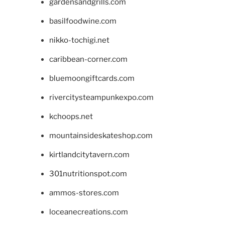
gardensandgrills.com
basilfoodwine.com
nikko-tochigi.net
caribbean-corner.com
bluemoongiftcards.com
rivercitysteampunkexpo.com
kchoops.net
mountainsideskateshop.com
kirtlandcitytavern.com
301nutritionspot.com
ammos-stores.com
loceanecreations.com