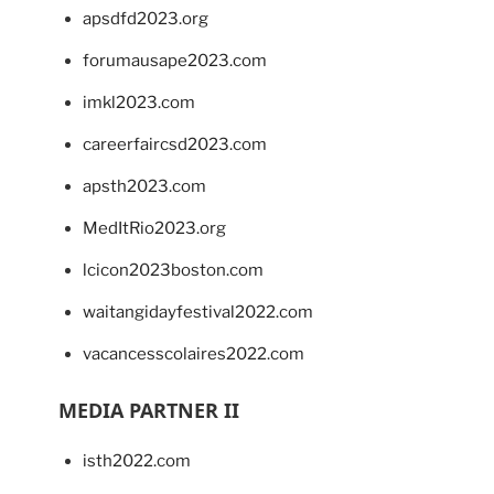
apsdfd2023.org
forumausape2023.com
imkl2023.com
careerfaircsd2023.com
apsth2023.com
MedItRio2023.org
lcicon2023boston.com
waitangidayfestival2022.com
vacancesscolaires2022.com
MEDIA PARTNER II
isth2022.com