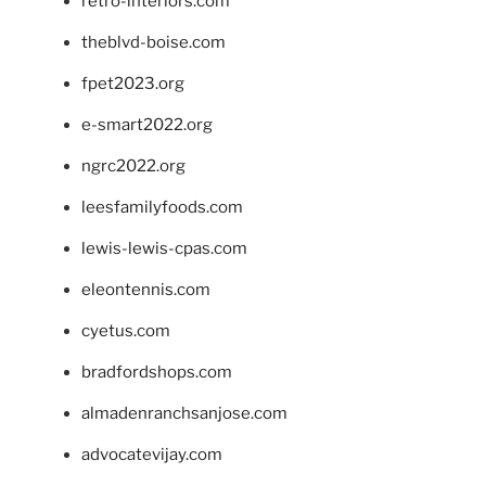
retro-interiors.com
theblvd-boise.com
fpet2023.org
e-smart2022.org
ngrc2022.org
leesfamilyfoods.com
lewis-lewis-cpas.com
eleontennis.com
cyetus.com
bradfordshops.com
almadenranchsanjose.com
advocatevijay.com