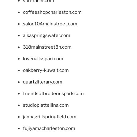
von-racer.com
coffeeshopcharleston.com
salon104mainstreet.com
alkaspringswater.com
318mainstreet8h.com
lovenailsspari.com
oakberry-kuwait.com
quartzliterary.com
friendsofbroderickpark.com
studiopiattellina.com
jannagrillspringfield.com
fujiyamacharleston.com