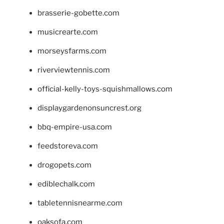
brasserie-gobette.com
musicrearte.com
morseysfarms.com
riverviewtennis.com
official-kelly-toys-squishmallows.com
displaygardenonsuncrest.org
bbq-empire-usa.com
feedstoreva.com
drogopets.com
ediblechalk.com
tabletennisnearme.com
oaksofa.com