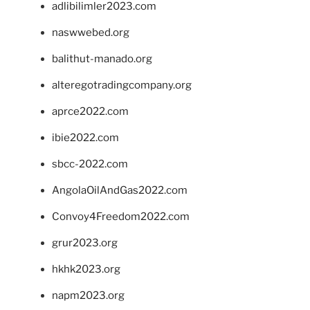
adlibilimler2023.com
naswwebed.org
balithut-manado.org
alteregotradingcompany.org
aprce2022.com
ibie2022.com
sbcc-2022.com
AngolaOilAndGas2022.com
Convoy4Freedom2022.com
grur2023.org
hkhk2023.org
napm2023.org