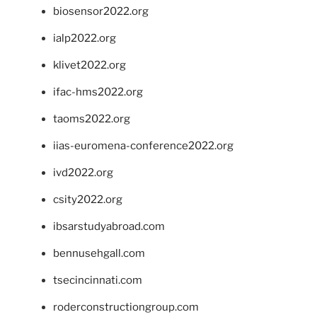
biosensor2022.org
ialp2022.org
klivet2022.org
ifac-hms2022.org
taoms2022.org
iias-euromena-conference2022.org
ivd2022.org
csity2022.org
ibsarstudyabroad.com
bennusehgall.com
tsecincinnati.com
roderconstructiongroup.com