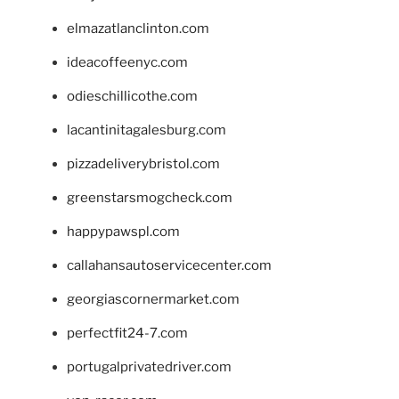
elmazatlanclinton.com
ideacoffeenyc.com
odieschillicothe.com
lacantinitagalesburg.com
pizzadeliverybristol.com
greenstarsmogcheck.com
happypawspl.com
callahansautoservicecenter.com
georgiascornermarket.com
perfectfit24-7.com
portugalprivatedriver.com