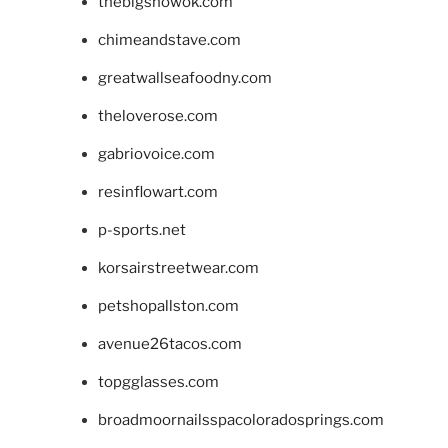
thebigshowok.com
chimeandstave.com
greatwallseafoodny.com
theloverose.com
gabriovoice.com
resinflowart.com
p-sports.net
korsairstreetwear.com
petshopallston.com
avenue26tacos.com
topgglasses.com
broadmoornailsspacoloradosprings.com