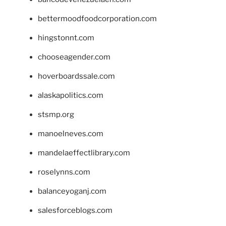
bettermoodfoodcorporation.com
hingstonnt.com
chooseagender.com
hoverboardssale.com
alaskapolitics.com
stsmp.org
manoelneves.com
mandelaeffectlibrary.com
roselynns.com
balanceyoganj.com
salesforceblogs.com