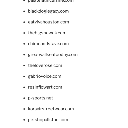
palatelatincuisine.com
blackdoglegacy.com
eatvivahouston.com
thebigshowok.com
chimeandstave.com
greatwallseafoodny.com
theloverose.com
gabriovoice.com
resinflowart.com
p-sports.net
korsairstreetwear.com
petshopallston.com