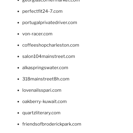
georgiascornermarket.com
perfectfit24-7.com
portugalprivatedriver.com
von-racer.com
coffeeshopcharleston.com
salon104mainstreet.com
alkaspringswater.com
318mainstreet8h.com
lovenailsspari.com
oakberry-kuwait.com
quartzliterary.com
friendsofbroderickpark.com