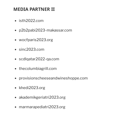
MEDIA PARTNER II
isth2022.com
p2b2pabi2023-makassar.com
wocfparis2023.org
sinc2023.com
scdlqatar2022-qa.com
thecolumbiagrill.com
provisionscheeseandwineshoppe.com
khedi2023.org
akademikgeriatri2023.org
marmarapediatri2023.org