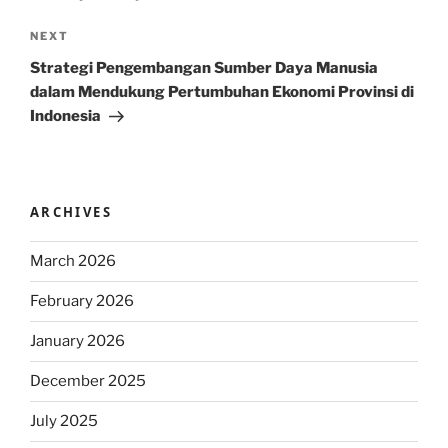
Next
NEXT
Post
Strategi Pengembangan Sumber Daya Manusia
dalam Mendukung Pertumbuhan Ekonomi Provinsi di
Indonesia
ARCHIVES
March 2026
February 2026
January 2026
December 2025
July 2025