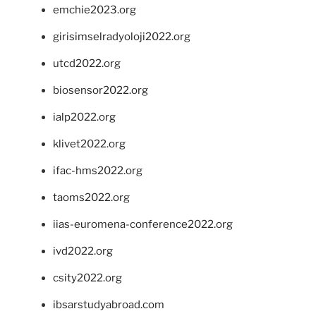
emchie2023.org
girisimselradyoloji2022.org
utcd2022.org
biosensor2022.org
ialp2022.org
klivet2022.org
ifac-hms2022.org
taoms2022.org
iias-euromena-conference2022.org
ivd2022.org
csity2022.org
ibsarstudyabroad.com