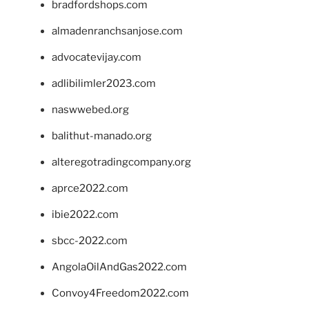
bradfordshops.com
almadenranchsanjose.com
advocatevijay.com
adlibilimler2023.com
naswwebed.org
balithut-manado.org
alteregotradingcompany.org
aprce2022.com
ibie2022.com
sbcc-2022.com
AngolaOilAndGas2022.com
Convoy4Freedom2022.com