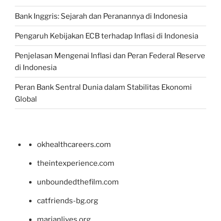
Bank Inggris: Sejarah dan Peranannya di Indonesia
Pengaruh Kebijakan ECB terhadap Inflasi di Indonesia
Penjelasan Mengenai Inflasi dan Peran Federal Reserve
di Indonesia
Peran Bank Sentral Dunia dalam Stabilitas Ekonomi
Global
okhealthcareers.com
theintexperience.com
unboundedthefilm.com
catfriends-bg.org
marianlives.org