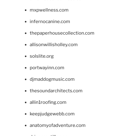
mxpwellness.com
infernocanine.com
thepaperhousecollection.com
allisonwillisholley.com
solslite.org
portwayinn.com
djmaddogmusic.com
thesoundarchitects.com
allin1roofing.com
keepjudgewebb.com
anatomyofadventure.com