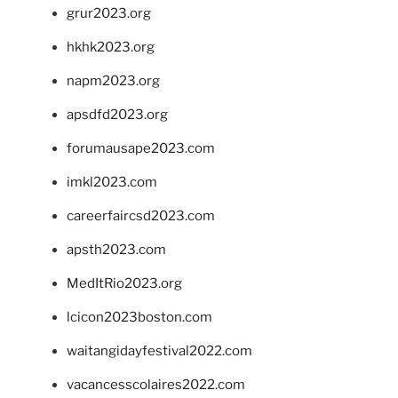
grur2023.org
hkhk2023.org
napm2023.org
apsdfd2023.org
forumausape2023.com
imkl2023.com
careerfaircsd2023.com
apsth2023.com
MedItRio2023.org
lcicon2023boston.com
waitangidayfestival2022.com
vacancesscolaires2022.com