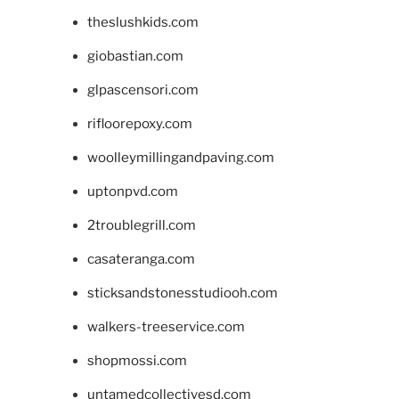
theslushkids.com
giobastian.com
glpascensori.com
rifloorepoxy.com
woolleymillingandpaving.com
uptonpvd.com
2troublegrill.com
casateranga.com
sticksandstonesstudiooh.com
walkers-treeservice.com
shopmossi.com
untamedcollectivesd.com