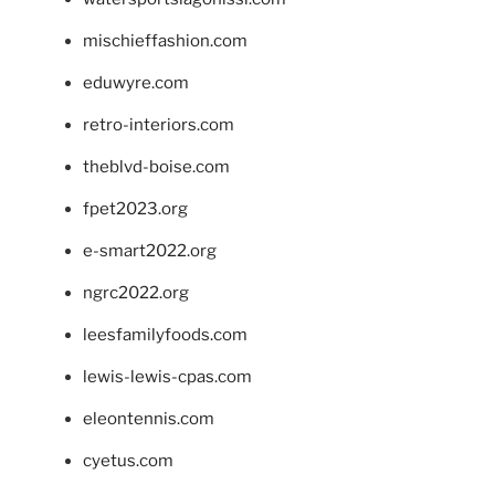
mischieffashion.com
eduwyre.com
retro-interiors.com
theblvd-boise.com
fpet2023.org
e-smart2022.org
ngrc2022.org
leesfamilyfoods.com
lewis-lewis-cpas.com
eleontennis.com
cyetus.com