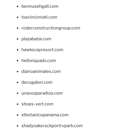
bennusehgall.com
tsecincinnati.com
roderconstructiongroup.com
plazabatai.com
hawkscayresort.com
hellonquads.com
diarioanimales.com
decogaleri.com
unavozparadios.com
shoes-vert.com
elbotanicopanama.com
shadyoaksrockportrvpark.com