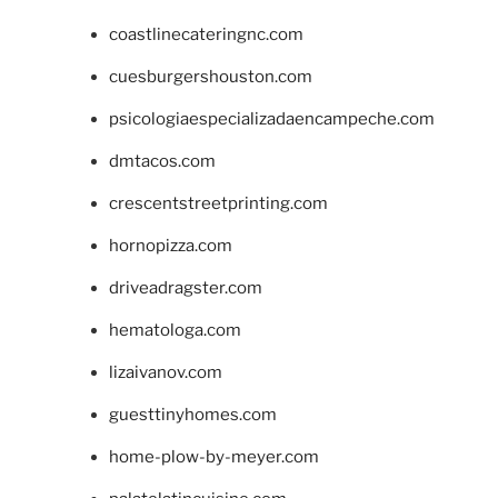
coastlinecateringnc.com
cuesburgershouston.com
psicologiaespecializadaencampeche.com
dmtacos.com
crescentstreetprinting.com
hornopizza.com
driveadragster.com
hematologa.com
lizaivanov.com
guesttinyhomes.com
home-plow-by-meyer.com