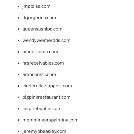
jmpbliss.com
drjorgerico.com
queensushipa.com
wendyweimerdds.com
ameri-camp.com
hrsreceivables.com
empconst1.com
cinderella-support.com
bigpinkrestaurant.com
inspirehuahin.com
memmingerspainting.com
jeremypbeasley.com