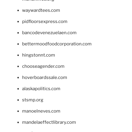
waywardtees.com
pidfloorsexpress.com
bancodevenezuelaen.com
bettermoodfoodcorporation.com
hingstonnt.com
chooseagender.com
hoverboardssale.com
alaskapolitics.com
stsmp.org
manoelneves.com
mandelaeffectlibrary.com