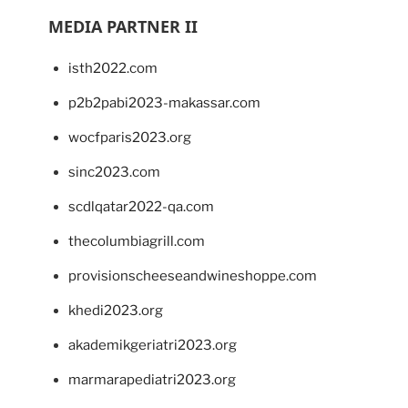
MEDIA PARTNER II
isth2022.com
p2b2pabi2023-makassar.com
wocfparis2023.org
sinc2023.com
scdlqatar2022-qa.com
thecolumbiagrill.com
provisionscheeseandwineshoppe.com
khedi2023.org
akademikgeriatri2023.org
marmarapediatri2023.org