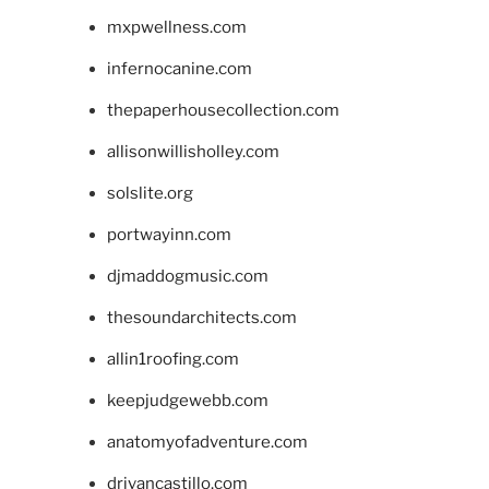
mxpwellness.com
infernocanine.com
thepaperhousecollection.com
allisonwillisholley.com
solslite.org
portwayinn.com
djmaddogmusic.com
thesoundarchitects.com
allin1roofing.com
keepjudgewebb.com
anatomyofadventure.com
drivancastillo.com