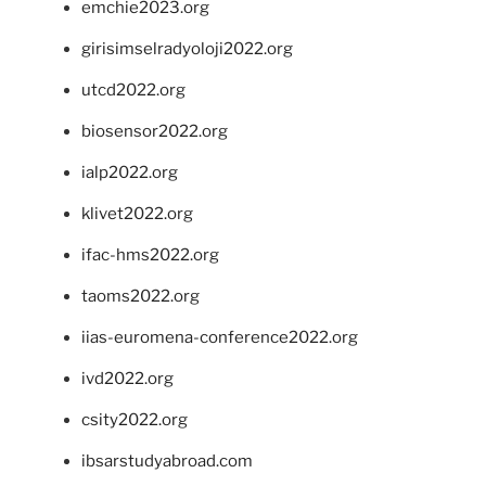
emchie2023.org
girisimselradyoloji2022.org
utcd2022.org
biosensor2022.org
ialp2022.org
klivet2022.org
ifac-hms2022.org
taoms2022.org
iias-euromena-conference2022.org
ivd2022.org
csity2022.org
ibsarstudyabroad.com