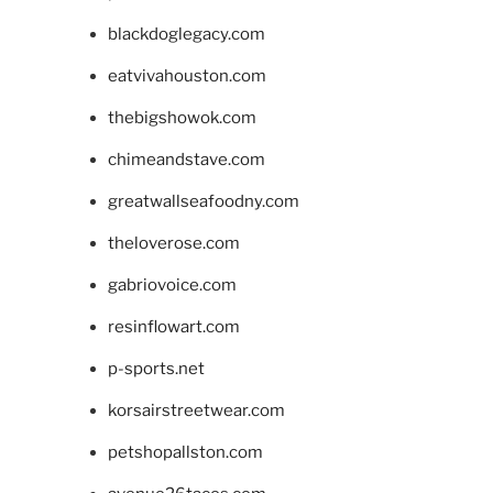
blackdoglegacy.com
eatvivahouston.com
thebigshowok.com
chimeandstave.com
greatwallseafoodny.com
theloverose.com
gabriovoice.com
resinflowart.com
p-sports.net
korsairstreetwear.com
petshopallston.com