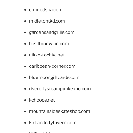
cmmedspa.com
midletontkd.com
gardensandgrills.com
basilfoodwine.com
nikko-tochigi.net
caribbean-corner.com
bluemoongiftcards.com
rivercitysteampunkexpo.com
kchoops.net
mountainsideskateshop.com
kirtlandcitytavern.com