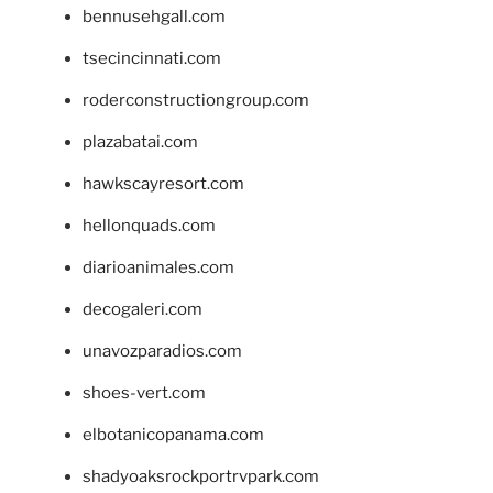
bennusehgall.com
tsecincinnati.com
roderconstructiongroup.com
plazabatai.com
hawkscayresort.com
hellonquads.com
diarioanimales.com
decogaleri.com
unavozparadios.com
shoes-vert.com
elbotanicopanama.com
shadyoaksrockportrvpark.com