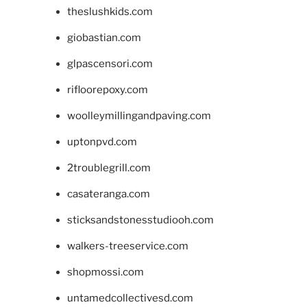
theslushkids.com
giobastian.com
glpascensori.com
rifloorepoxy.com
woolleymillingandpaving.com
uptonpvd.com
2troublegrill.com
casateranga.com
sticksandstonesstudiooh.com
walkers-treeservice.com
shopmossi.com
untamedcollectivesd.com