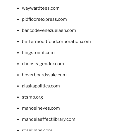
waywardtees.com
pidfloorsexpress.com
bancodevenezuelaen.com
bettermoodfoodcorporation.com
hingstonnt.com
chooseagender.com
hoverboardssale.com
alaskapolitics.com
stsmp.org
manoelneves.com
mandelaeffectlibrary.com
roselynns.com