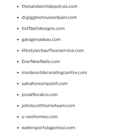
thesandwichdepotcos.com
drgiggleshouseofpain.com
hotflashdesigns.com
garagenadeau.com
lifestylechauffeurservice.com
EverNewNails.com
insideoutdecoratingcentre.com
salvatoresinpoint.com
jovialfloralco.com
johnlscotthometeam.com
u-seehomes.com
watersportslagonissi.com