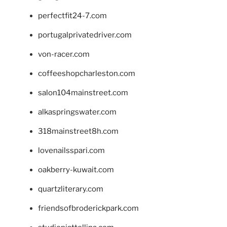
perfectfit24-7.com
portugalprivatedriver.com
von-racer.com
coffeeshopcharleston.com
salon104mainstreet.com
alkaspringswater.com
318mainstreet8h.com
lovenailsspari.com
oakberry-kuwait.com
quartzliterary.com
friendsofbroderickpark.com