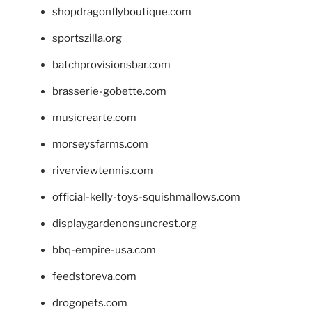
shopdragonflyboutique.com
sportszilla.org
batchprovisionsbar.com
brasserie-gobette.com
musicrearte.com
morseysfarms.com
riverviewtennis.com
official-kelly-toys-squishmallows.com
displaygardenonsuncrest.org
bbq-empire-usa.com
feedstoreva.com
drogopets.com