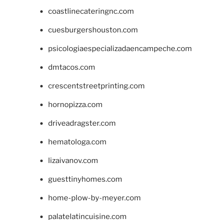
coastlinecateringnc.com
cuesburgershouston.com
psicologiaespecializadaencampeche.com
dmtacos.com
crescentstreetprinting.com
hornopizza.com
driveadragster.com
hematologa.com
lizaivanov.com
guesttinyhomes.com
home-plow-by-meyer.com
palatelatincuisine.com