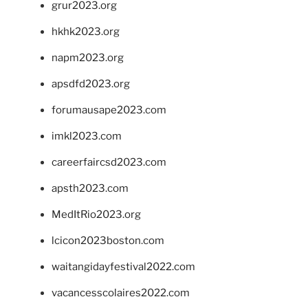
grur2023.org
hkhk2023.org
napm2023.org
apsdfd2023.org
forumausape2023.com
imkl2023.com
careerfaircsd2023.com
apsth2023.com
MedItRio2023.org
lcicon2023boston.com
waitangidayfestival2022.com
vacancesscolaires2022.com