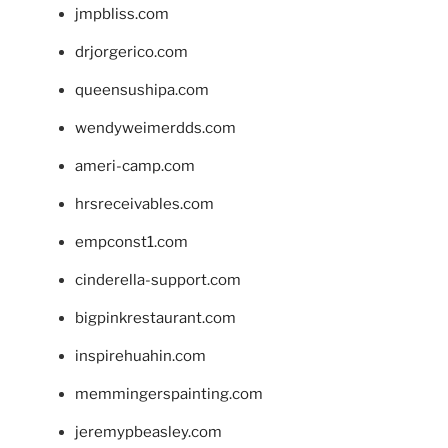
jmpbliss.com
drjorgerico.com
queensushipa.com
wendyweimerdds.com
ameri-camp.com
hrsreceivables.com
empconst1.com
cinderella-support.com
bigpinkrestaurant.com
inspirehuahin.com
memmingerspainting.com
jeremypbeasley.com