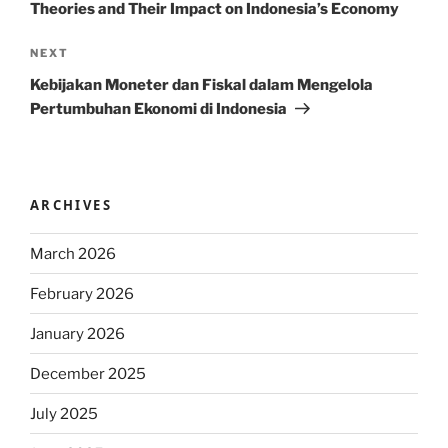
Theories and Their Impact on Indonesia’s Economy
Next
NEXT
Post
Kebijakan Moneter dan Fiskal dalam Mengelola
Pertumbuhan Ekonomi di Indonesia
ARCHIVES
March 2026
February 2026
January 2026
December 2025
July 2025