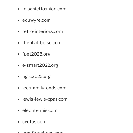
mischieffashion.com
eduwyre.com
retro-interiors.com
theblvd-boise.com
fpet2023.org
e-smart2022.org
ngrc2022.org
leesfamilyfoods.com
lewis-lewis-cpas.com
eleontennis.com
cyetus.com
bradfordshops.com