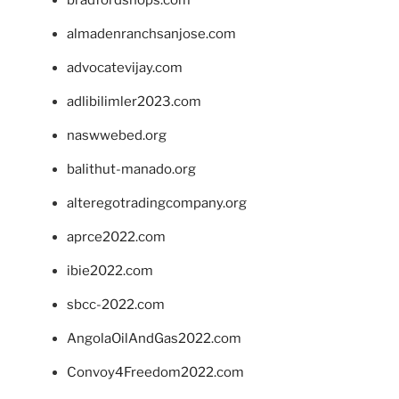
almadenranchsanjose.com
advocatevijay.com
adlibilimler2023.com
naswwebed.org
balithut-manado.org
alteregotradingcompany.org
aprce2022.com
ibie2022.com
sbcc-2022.com
AngolaOilAndGas2022.com
Convoy4Freedom2022.com