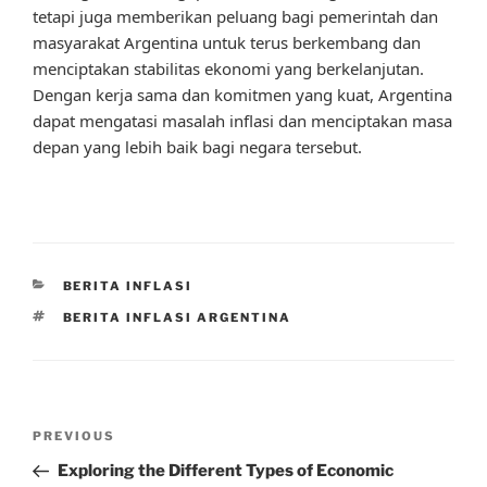
tetapi juga memberikan peluang bagi pemerintah dan
masyarakat Argentina untuk terus berkembang dan
menciptakan stabilitas ekonomi yang berkelanjutan.
Dengan kerja sama dan komitmen yang kuat, Argentina
dapat mengatasi masalah inflasi dan menciptakan masa
depan yang lebih baik bagi negara tersebut.
CATEGORIES
BERITA INFLASI
TAGS
BERITA INFLASI ARGENTINA
Post
Previous
PREVIOUS
navigation
Post
Exploring the Different Types of Economic