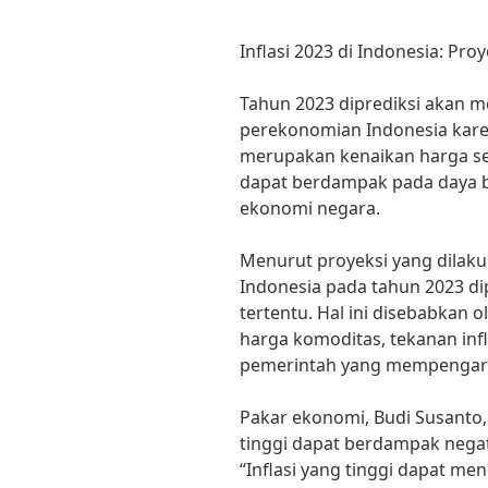
Inflasi 2023 di Indonesia: P
Tahun 2023 diprediksi akan 
perekonomian Indonesia karena 
merupakan kenaikan harga s
dapat berdampak pada daya be
ekonomi negara.
Menurut proyeksi yang dilakuk
Indonesia pada tahun 2023 d
tertentu. Hal ini disebabkan o
harga komoditas, tekanan infla
pemerintah yang mempengaruh
Pakar ekonomi, Budi Susanto
tinggi dapat berdampak negat
“Inflasi yang tinggi dapat me