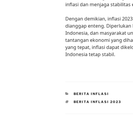
inflasi dan menjaga stabilita
Dengan demikian, inflasi 2023
dianggap enteng. Diperlukan
Indonesia, dan masyarakat 
tantangan ekonomi yang dih
yang tepat, inflasi dapat dik
Indonesia tetap stabil.
CATEGORIES
BERITA INFLASI
TAGS
BERITA INFLASI 2023