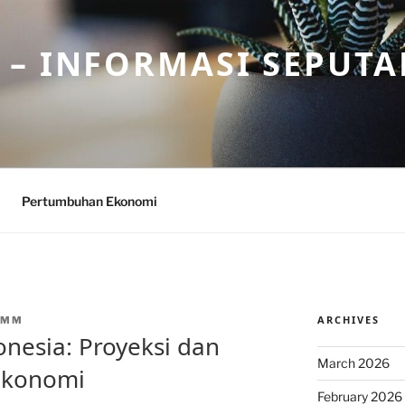
– INFORMASI SEPUTA
Pertumbuhan Ekonomi
ARCHIVES
CMM
donesia: Proyeksi dan
March 2026
Ekonomi
February 2026