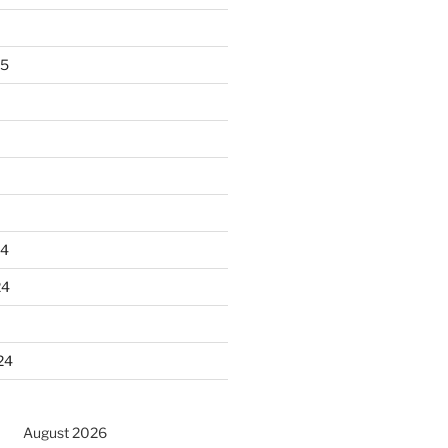
25
24
24
24
August 2026