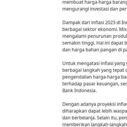
membuat harga-harga barang d
mengurangi investasi dan pe
Dampak dari inflasi 2023 di I
berbagai sektor ekonomi. Mis
mengalami penurunan produks
semakin tinggi. Hal ini dapa
dan harga bahan pangan di pa
Untuk mengatasi inflasi yang
berbagai langkah yang tepat da
pengendalian harga-harga b
terhadap pasar keuangan, ser
Bank Indonesia.
Dengan adanya proyeksi inflas
diharapkan dapat lebih wasp
dan berbelanja. Selain itu, p
memberikan langkah-langkah