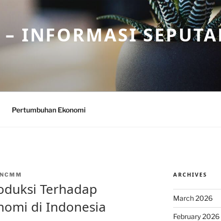
– INFORMASI SEPUTA
Pertumbuhan Ekonomi
ARCHIVES
INCMM
oduksi Terhadap
March 2026
omi di Indonesia
February 2026