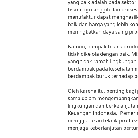
yang baik adalah pada sekto
teknologi canggih dan proses
manufaktur dapat menghasilk
baik dan harga yang lebih komp
meningkatkan daya saing prod
Namun, dampak teknik produk
tidak dikelola dengan baik. M
yang tidak ramah lingkungan 
berdampak pada kesehatan mas
berdampak buruk terhadap p
Oleh karena itu, penting bagi
sama dalam mengembangkan 
lingkungan dan berkelanjutan.
Keuangan Indonesia, “Pemeri
menggunakan teknik produks
menjaga keberlanjutan pertu