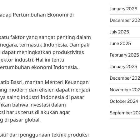
January 2026
hadap Pertumbuhan Ekonomi di
December 20
July 2025
 satu faktor yang sangat penting dalam
June 2025
negara, termasuk Indonesia. Dampak
ik dapat meningkatkan produktivitas
February 2025
ektor industri. Hal ini tentu
January 2025
pertumbuhan ekonomi Indonesia.
December 20
tib Basri, mantan Menteri Keuangan
yang modern dan efisien dapat menjadi
November 20
a saing industri Indonesia di pasar
October 2024
hkan bahwa investasi dalam
i harus terus dilakukan agar
September 20
g di pasar global.
itif dari penggunaan teknik produksi