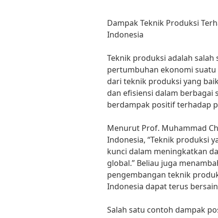
Dampak Teknik Produksi Ter
Indonesia
Teknik produksi adalah salah
pertumbuhan ekonomi suatu 
dari teknik produksi yang ba
dan efisiensi dalam berbagai s
berdampak positif terhadap 
Menurut Prof. Muhammad Cha
Indonesia, “Teknik produksi 
kunci dalam meningkatkan day
global.” Beliau juga menamba
pengembangan teknik produks
Indonesia dapat terus bersain
Salah satu contoh dampak pos