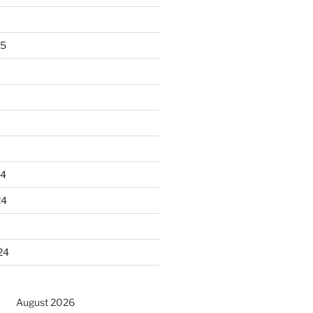
25
24
24
24
August 2026