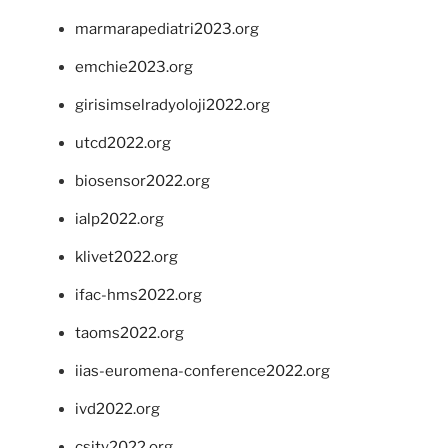
marmarapediatri2023.org
emchie2023.org
girisimselradyoloji2022.org
utcd2022.org
biosensor2022.org
ialp2022.org
klivet2022.org
ifac-hms2022.org
taoms2022.org
iias-euromena-conference2022.org
ivd2022.org
csity2022.org