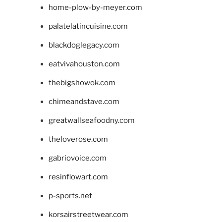
home-plow-by-meyer.com
palatelatincuisine.com
blackdoglegacy.com
eatvivahouston.com
thebigshowok.com
chimeandstave.com
greatwallseafoodny.com
theloverose.com
gabriovoice.com
resinflowart.com
p-sports.net
korsairstreetwear.com