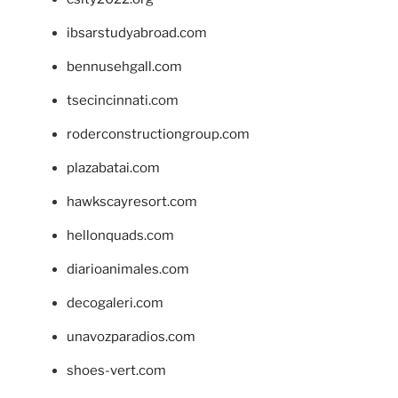
ibsarstudyabroad.com
bennusehgall.com
tsecincinnati.com
roderconstructiongroup.com
plazabatai.com
hawkscayresort.com
hellonquads.com
diarioanimales.com
decogaleri.com
unavozparadios.com
shoes-vert.com