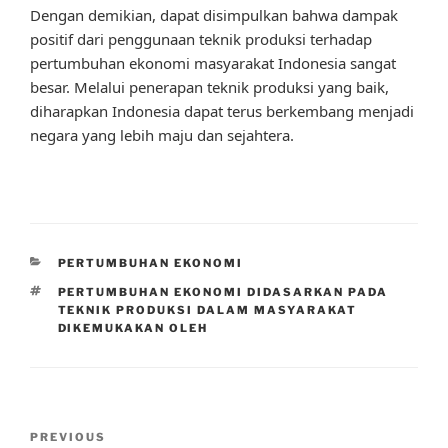
Dengan demikian, dapat disimpulkan bahwa dampak
positif dari penggunaan teknik produksi terhadap
pertumbuhan ekonomi masyarakat Indonesia sangat
besar. Melalui penerapan teknik produksi yang baik,
diharapkan Indonesia dapat terus berkembang menjadi
negara yang lebih maju dan sejahtera.
CATEGORIES
PERTUMBUHAN EKONOMI
TAGS
PERTUMBUHAN EKONOMI DIDASARKAN PADA
TEKNIK PRODUKSI DALAM MASYARAKAT
DIKEMUKAKAN OLEH
Post
Previous
PREVIOUS