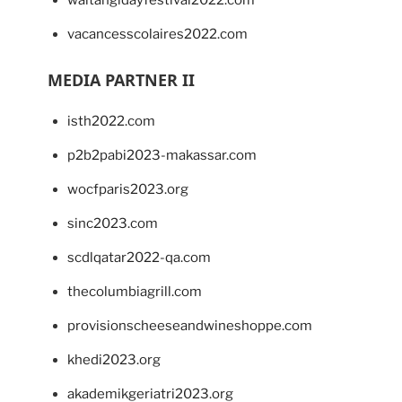
vacancesscolaires2022.com
MEDIA PARTNER II
isth2022.com
p2b2pabi2023-makassar.com
wocfparis2023.org
sinc2023.com
scdlqatar2022-qa.com
thecolumbiagrill.com
provisionscheeseandwineshoppe.com
khedi2023.org
akademikgeriatri2023.org