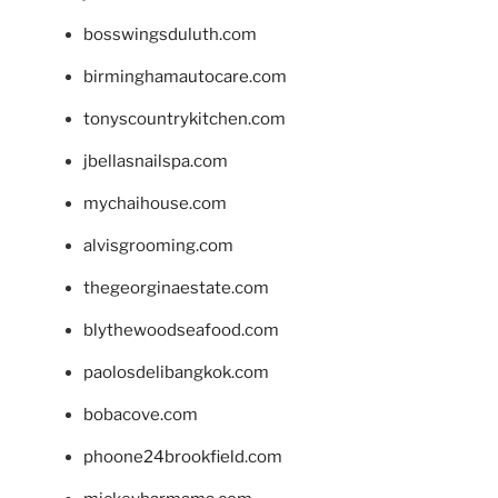
bosswingsduluth.com
birminghamautocare.com
tonyscountrykitchen.com
jbellasnailspa.com
mychaihouse.com
alvisgrooming.com
thegeorginaestate.com
blythewoodseafood.com
paolosdelibangkok.com
bobacove.com
phoone24brookfield.com