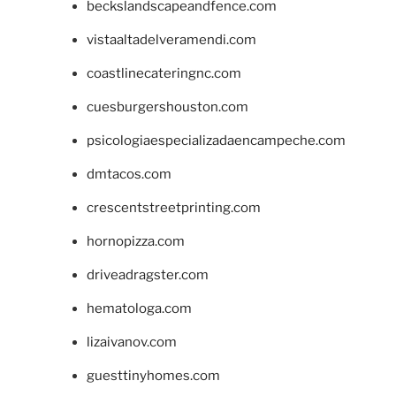
beckslandscapeandfence.com
vistaaltadelveramendi.com
coastlinecateringnc.com
cuesburgershouston.com
psicologiaespecializadaencampeche.com
dmtacos.com
crescentstreetprinting.com
hornopizza.com
driveadragster.com
hematologa.com
lizaivanov.com
guesttinyhomes.com