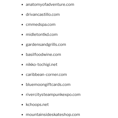
anatomyofadventure.com
drivancastillo.com
cmmedspa.com
midletontkd.com
gardensandgrills.com
basilfoodwine.com
nikko-tochigi.net
caribbean-corner.com
bluemoongiftcards.com
rivercitysteampunkexpo.com
kchoops.net
mountainsideskateshop.com