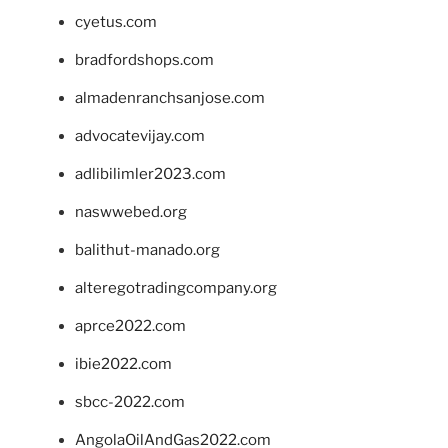
cyetus.com
bradfordshops.com
almadenranchsanjose.com
advocatevijay.com
adlibilimler2023.com
naswwebed.org
balithut-manado.org
alteregotradingcompany.org
aprce2022.com
ibie2022.com
sbcc-2022.com
AngolaOilAndGas2022.com