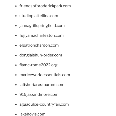
friendsofbroderickpark.com
studiopiattellina.com
jannagrillspringfield.com
fujiyamacharleston.com
elpatronchardon.com
donglaishun-order.com
fiamc-rome2022.org
mariceworldessentials.com
lafisheriarestaurant.com
915jazzandmore.com
aguadulce-countryfair.com
jakehovis.com