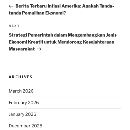
navigation
Post
Berita Terbaru Inflasi Amerika: Apakah Tanda-
tanda Pemulihan Ekonomi?
Next
NEXT
Post
Strategi Pemerintah dalam Mengembangkan Jenis
Ekonomi Kreatif untuk Mendorong Kesejahteraan
Masyarakat
ARCHIVES
March 2026
February 2026
January 2026
December 2025