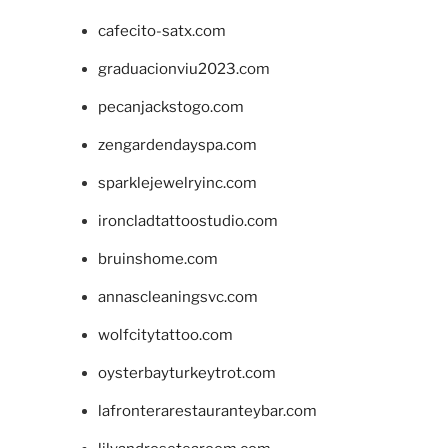
cafecito-satx.com
graduacionviu2023.com
pecanjackstogo.com
zengardendayspa.com
sparklejewelryinc.com
ironcladtattoostudio.com
bruinshome.com
annascleaningsvc.com
wolfcitytattoo.com
oysterbayturkeytrot.com
lafronterarestauranteybar.com