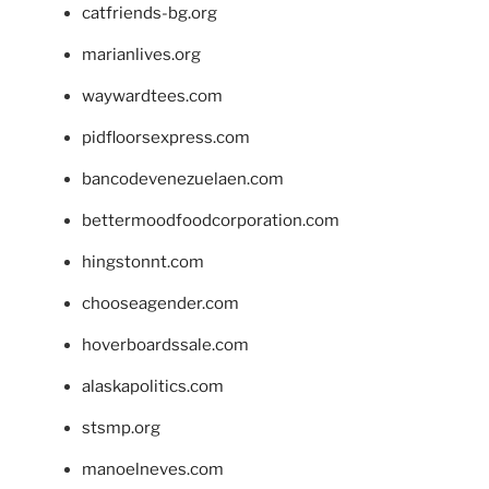
catfriends-bg.org
marianlives.org
waywardtees.com
pidfloorsexpress.com
bancodevenezuelaen.com
bettermoodfoodcorporation.com
hingstonnt.com
chooseagender.com
hoverboardssale.com
alaskapolitics.com
stsmp.org
manoelneves.com