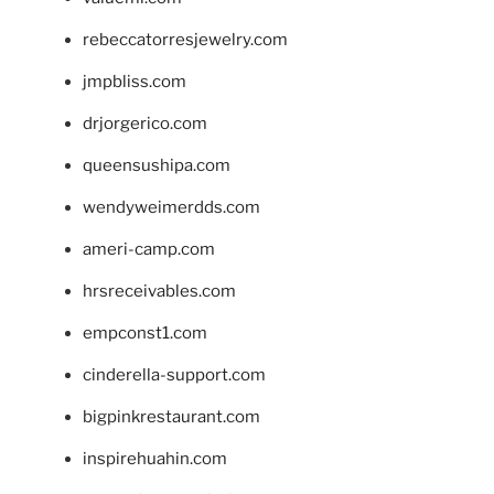
rebeccatorresjewelry.com
jmpbliss.com
drjorgerico.com
queensushipa.com
wendyweimerdds.com
ameri-camp.com
hrsreceivables.com
empconst1.com
cinderella-support.com
bigpinkrestaurant.com
inspirehuahin.com