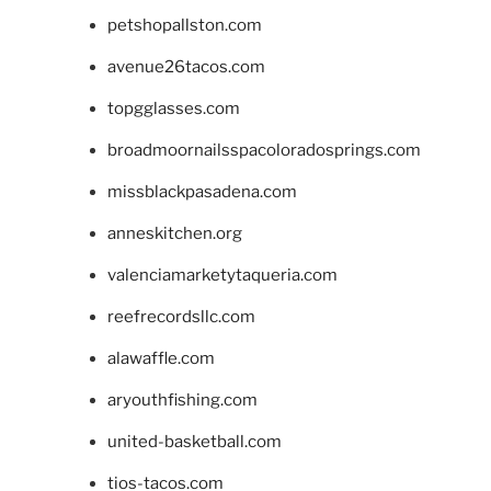
petshopallston.com
avenue26tacos.com
topgglasses.com
broadmoornailsspacoloradosprings.com
missblackpasadena.com
anneskitchen.org
valenciamarketytaqueria.com
reefrecordsllc.com
alawaffle.com
aryouthfishing.com
united-basketball.com
tios-tacos.com