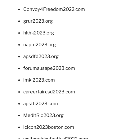
Convoy4Freedom2022.com
grur2023.org
hkhk2023.org
napm2023.org
apsdfd2023.org
forumausape2023.com
imkl2023.com
careerfaircsd2023.com
apsth2023.com
MedItRio2023.org
lcicon2023boston.com
waitangidayfestival2022.com