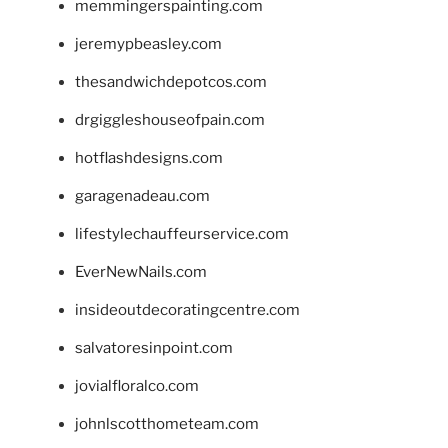
memmingerspainting.com
jeremypbeasley.com
thesandwichdepotcos.com
drgiggleshouseofpain.com
hotflashdesigns.com
garagenadeau.com
lifestylechauffeurservice.com
EverNewNails.com
insideoutdecoratingcentre.com
salvatoresinpoint.com
jovialfloralco.com
johnlscotthometeam.com