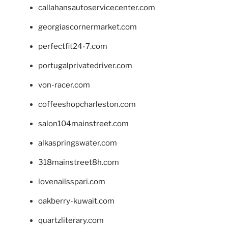
callahansautoservicecenter.com
georgiascornermarket.com
perfectfit24-7.com
portugalprivatedriver.com
von-racer.com
coffeeshopcharleston.com
salon104mainstreet.com
alkaspringswater.com
318mainstreet8h.com
lovenailsspari.com
oakberry-kuwait.com
quartzliterary.com