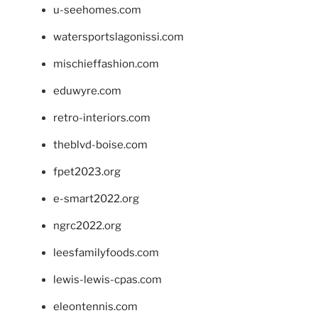
u-seehomes.com
watersportslagonissi.com
mischieffashion.com
eduwyre.com
retro-interiors.com
theblvd-boise.com
fpet2023.org
e-smart2022.org
ngrc2022.org
leesfamilyfoods.com
lewis-lewis-cpas.com
eleontennis.com