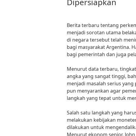
Dipersiapkan
Berita terbaru tentang perke
menjadi sorotan utama belakan
di negara tersebut telah men
bagi masyarakat Argentina. Ha
bagi pemerintah dan juga pel
Menurut data terbaru, tingkat
angka yang sangat tinggi, bah
menjadi masalah serius yang p
pun menyarankan agar pemer
langkah yang tepat untuk mena
Salah satu langkah yang haru
melakukan kebijakan moneter y
dilakukan untuk mengendalikan
Menurut ekonom senior, John 