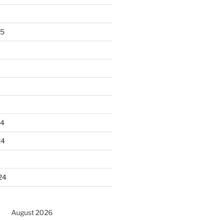
25
24
24
24
August 2026