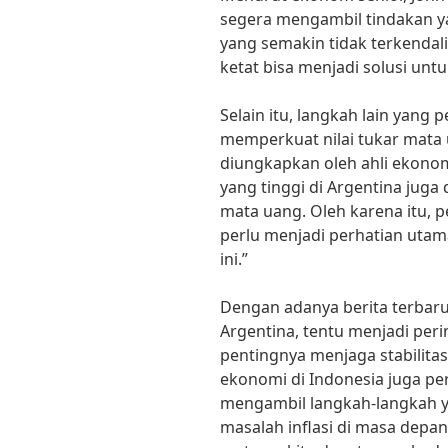
segera mengambil tindakan ya
yang semakin tidak terkendali
ketat bisa menjadi solusi unt
Selain itu, langkah lain yang
memperkuat nilai tukar mata u
diungkapkan oleh ahli ekonomi
yang tinggi di Argentina juga
mata uang. Oleh karena itu, p
perlu menjadi perhatian utam
ini.”
Dengan adanya berita terbaru
Argentina, tentu menjadi per
pentingnya menjaga stabilita
ekonomi di Indonesia juga perl
mengambil langkah-langkah y
masalah inflasi di masa dep