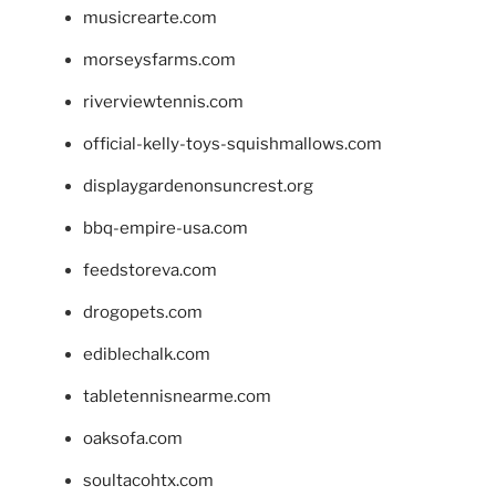
musicrearte.com
morseysfarms.com
riverviewtennis.com
official-kelly-toys-squishmallows.com
displaygardenonsuncrest.org
bbq-empire-usa.com
feedstoreva.com
drogopets.com
ediblechalk.com
tabletennisnearme.com
oaksofa.com
soultacohtx.com