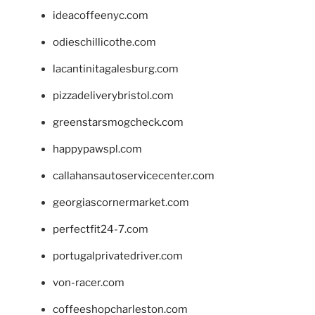
ideacoffeenyc.com
odieschillicothe.com
lacantinitagalesburg.com
pizzadeliverybristol.com
greenstarsmogcheck.com
happypawspl.com
callahansautoservicecenter.com
georgiascornermarket.com
perfectfit24-7.com
portugalprivatedriver.com
von-racer.com
coffeeshopcharleston.com