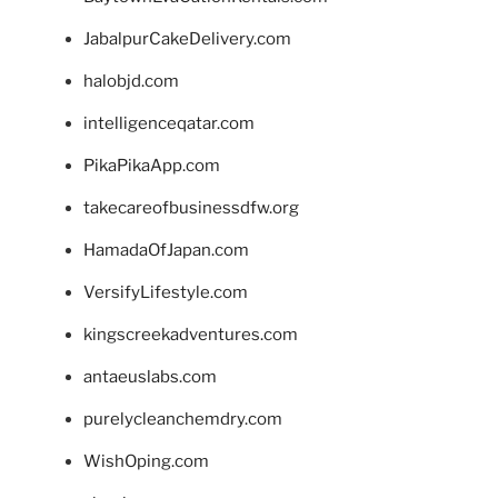
JabalpurCakeDelivery.com
halobjd.com
intelligenceqatar.com
PikaPikaApp.com
takecareofbusinessdfw.org
HamadaOfJapan.com
VersifyLifestyle.com
kingscreekadventures.com
antaeuslabs.com
purelycleanchemdry.com
WishOping.com