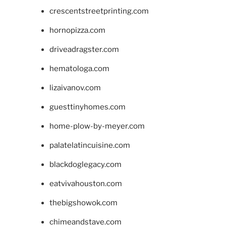
crescentstreetprinting.com
hornopizza.com
driveadragster.com
hematologa.com
lizaivanov.com
guesttinyhomes.com
home-plow-by-meyer.com
palatelatincuisine.com
blackdoglegacy.com
eatvivahouston.com
thebigshowok.com
chimeandstave.com