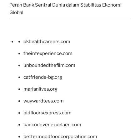
Peran Bank Sentral Dunia dalam Stabilitas Ekonomi
Global
okhealthcareers.com
theintexperience.com
unboundedthefilm.com
catfriends-bg.org
marianlives.org
waywardtees.com
pidfloorsexpress.com
bancodevenezuelaen.com
bettermoodfoodcorporation.com