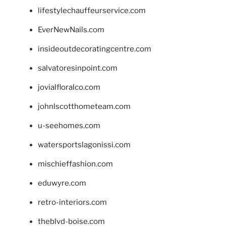
lifestylechauffeurservice.com
EverNewNails.com
insideoutdecoratingcentre.com
salvatoresinpoint.com
jovialfloralco.com
johnlscotthometeam.com
u-seehomes.com
watersportslagonissi.com
mischieffashion.com
eduwyre.com
retro-interiors.com
theblvd-boise.com