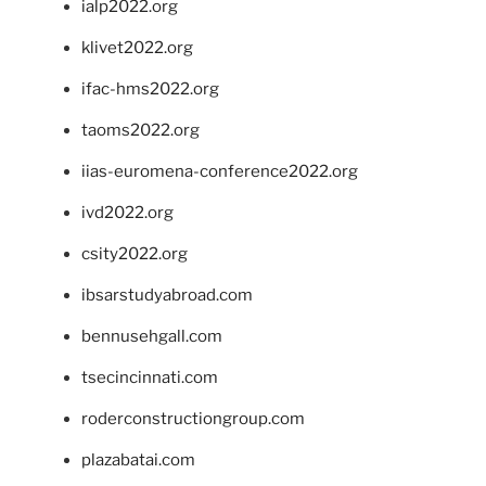
ialp2022.org
klivet2022.org
ifac-hms2022.org
taoms2022.org
iias-euromena-conference2022.org
ivd2022.org
csity2022.org
ibsarstudyabroad.com
bennusehgall.com
tsecincinnati.com
roderconstructiongroup.com
plazabatai.com