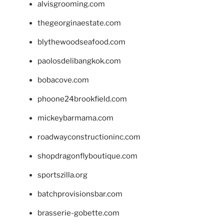
alvisgrooming.com
thegeorginaestate.com
blythewoodseafood.com
paolosdelibangkok.com
bobacove.com
phoone24brookfield.com
mickeybarmama.com
roadwayconstructioninc.com
shopdragonflyboutique.com
sportszilla.org
batchprovisionsbar.com
brasserie-gobette.com