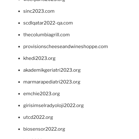
sinc2023.com
scdlqatar2022-qa.com
thecolumbiagrill.com
provisionscheeseandwineshoppe.com
khedi2023.org
akademikgeriatri2023.org
marmarapediatri2023.org
emchie2023.org
girisimselradyoloji2022.org
utcd2022.org
biosensor2022.org