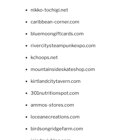
nikko-tochigi.net
caribbean-corner.com
bluemoongiftcards.com
rivercitysteampunkexpo.com
kchoops.net
mountainsideskateshop.com
kirtlandcitytavern.com
301nutritionspot.com
ammos-stores.com
loceanecreations.com
birdsongridgefarm.com