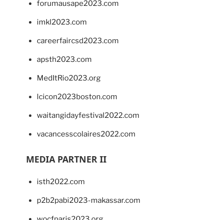
forumausape2023.com
imkl2023.com
careerfaircsd2023.com
apsth2023.com
MedItRio2023.org
lcicon2023boston.com
waitangidayfestival2022.com
vacancesscolaires2022.com
MEDIA PARTNER II
isth2022.com
p2b2pabi2023-makassar.com
wocfparis2023.org