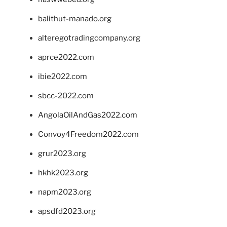
balithut-manado.org
alteregotradingcompany.org
aprce2022.com
ibie2022.com
sbcc-2022.com
AngolaOilAndGas2022.com
Convoy4Freedom2022.com
grur2023.org
hkhk2023.org
napm2023.org
apsdfd2023.org