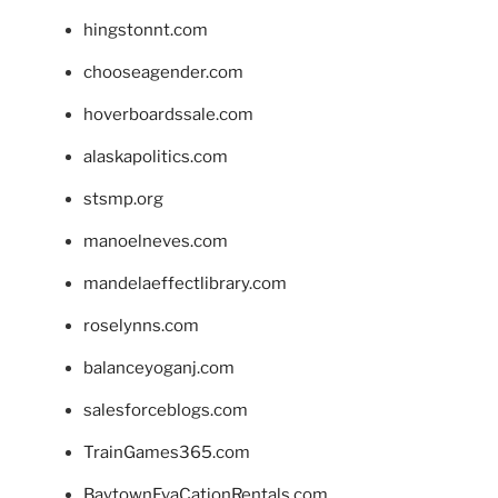
hingstonnt.com
chooseagender.com
hoverboardssale.com
alaskapolitics.com
stsmp.org
manoelneves.com
mandelaeffectlibrary.com
roselynns.com
balanceyoganj.com
salesforceblogs.com
TrainGames365.com
BaytownEvaCationRentals.com