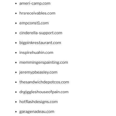
ameri-camp.com
hrsreceivables.com
empconst1.com
cinderella-support.com
bigpinkrestaurant.com
inspirehuahin.com
memmingerspainting.com
jeremypbeasley.com
thesandwichdepotcos.com
drgiggleshouseofpain.com
hotflashdesigns.com
garagenadeau.com