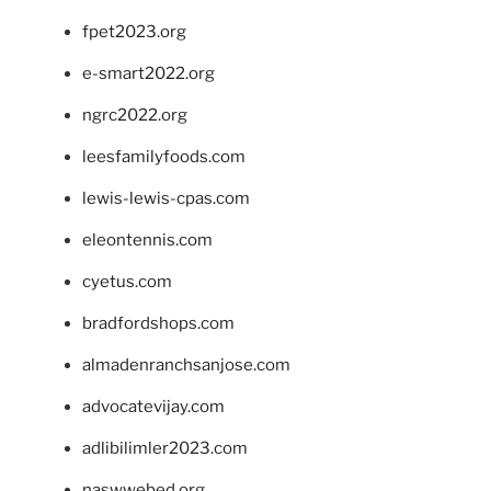
fpet2023.org
e-smart2022.org
ngrc2022.org
leesfamilyfoods.com
lewis-lewis-cpas.com
eleontennis.com
cyetus.com
bradfordshops.com
almadenranchsanjose.com
advocatevijay.com
adlibilimler2023.com
naswwebed.org