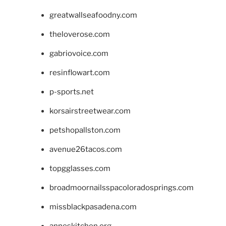
greatwallseafoodny.com
theloverose.com
gabriovoice.com
resinflowart.com
p-sports.net
korsairstreetwear.com
petshopallston.com
avenue26tacos.com
topgglasses.com
broadmoornailsspacoloradosprings.com
missblackpasadena.com