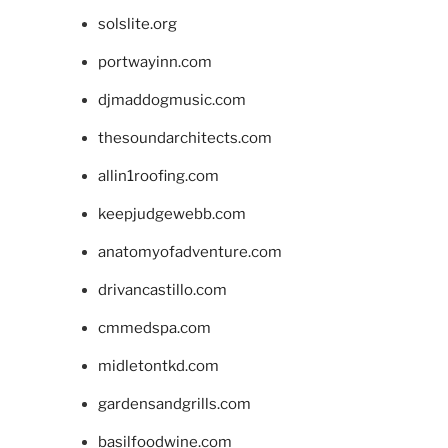
solslite.org
portwayinn.com
djmaddogmusic.com
thesoundarchitects.com
allin1roofing.com
keepjudgewebb.com
anatomyofadventure.com
drivancastillo.com
cmmedspa.com
midletontkd.com
gardensandgrills.com
basilfoodwine.com