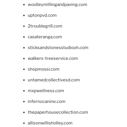
woolleymillingandpaving.com
uptonpvd.com
2troublegrill.com
casateranga.com
sticksandstonesstudiooh.com
walkers-treeservice.com
shopmossi.com
untamedcollectivesd.com
mxpwellness.com
infernocanine.com
thepaperhousecollection.com
allisonwillisholley.com