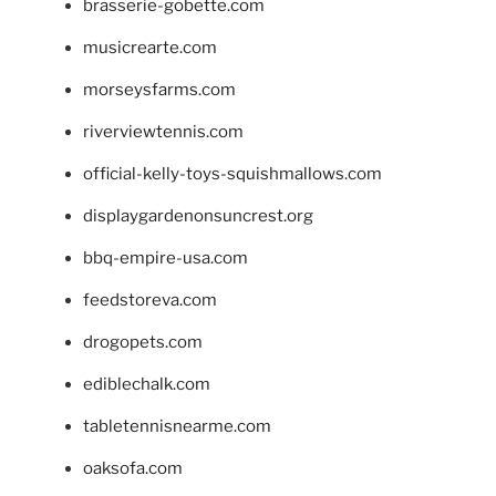
brasserie-gobette.com
musicrearte.com
morseysfarms.com
riverviewtennis.com
official-kelly-toys-squishmallows.com
displaygardenonsuncrest.org
bbq-empire-usa.com
feedstoreva.com
drogopets.com
ediblechalk.com
tabletennisnearme.com
oaksofa.com