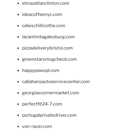
elmazatlanclinton.com
ideacoffeenyc.com
odieschillicothe.com
lacantinitagalesburg.com
pizzadeliverybristol.com
greenstarsmogcheck.com
happypawspl.com
callahansautoservicecenter.com
georgiascornermarket.com
perfectfit24-7.com
portugalprivatedriver.com
von-racer.com