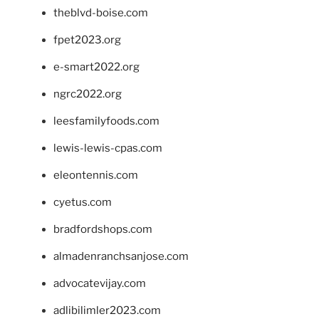
theblvd-boise.com
fpet2023.org
e-smart2022.org
ngrc2022.org
leesfamilyfoods.com
lewis-lewis-cpas.com
eleontennis.com
cyetus.com
bradfordshops.com
almadenranchsanjose.com
advocatevijay.com
adlibilimler2023.com