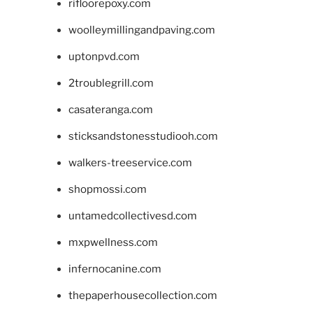
rifloorepoxy.com
woolleymillingandpaving.com
uptonpvd.com
2troublegrill.com
casateranga.com
sticksandstonesstudiooh.com
walkers-treeservice.com
shopmossi.com
untamedcollectivesd.com
mxpwellness.com
infernocanine.com
thepaperhousecollection.com