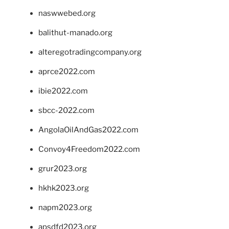
naswwebed.org
balithut-manado.org
alteregotradingcompany.org
aprce2022.com
ibie2022.com
sbcc-2022.com
AngolaOilAndGas2022.com
Convoy4Freedom2022.com
grur2023.org
hkhk2023.org
napm2023.org
apsdfd2023.org