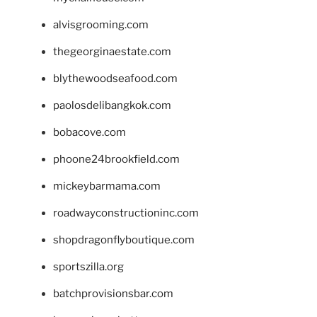
alvisgrooming.com
thegeorginaestate.com
blythewoodseafood.com
paolosdelibangkok.com
bobacove.com
phoone24brookfield.com
mickeybarmama.com
roadwayconstructioninc.com
shopdragonflyboutique.com
sportszilla.org
batchprovisionsbar.com