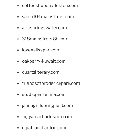
coffeeshopcharleston.com
salon104mainstreet.com
alkaspringswater.com
318mainstreet8h.com
lovenailsspari.com
oakberry-kuwait.com
quartzliterary.com
friendsofbroderickpark.com
studiopiattellina.com
jannagrillspringfield.com
fujiyamacharleston.com
elpatronchardon.com