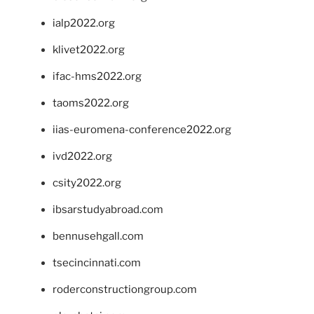
ialp2022.org
klivet2022.org
ifac-hms2022.org
taoms2022.org
iias-euromena-conference2022.org
ivd2022.org
csity2022.org
ibsarstudyabroad.com
bennusehgall.com
tsecincinnati.com
roderconstructiongroup.com