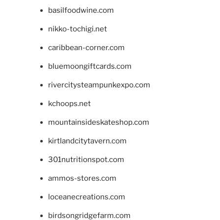
basilfoodwine.com
nikko-tochigi.net
caribbean-corner.com
bluemoongiftcards.com
rivercitysteampunkexpo.com
kchoops.net
mountainsideskateshop.com
kirtlandcitytavern.com
301nutritionspot.com
ammos-stores.com
loceanecreations.com
birdsongridgefarm.com