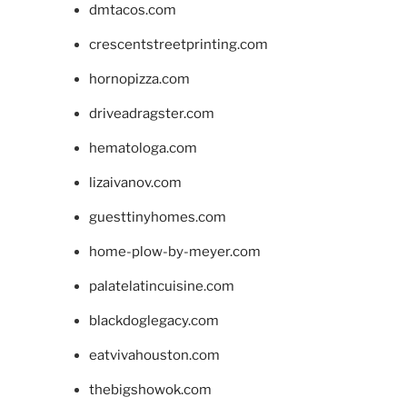
dmtacos.com
crescentstreetprinting.com
hornopizza.com
driveadragster.com
hematologa.com
lizaivanov.com
guesttinyhomes.com
home-plow-by-meyer.com
palatelatincuisine.com
blackdoglegacy.com
eatvivahouston.com
thebigshowok.com