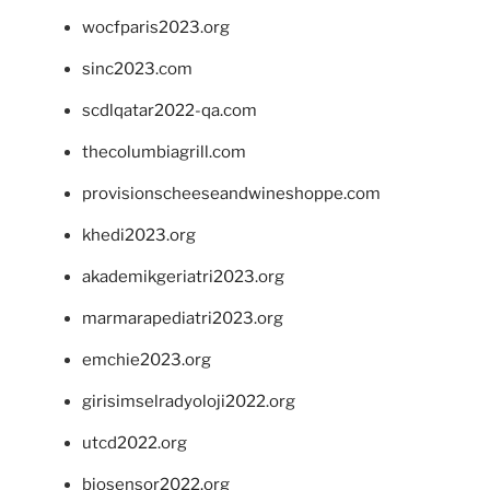
wocfparis2023.org
sinc2023.com
scdlqatar2022-qa.com
thecolumbiagrill.com
provisionscheeseandwineshoppe.com
khedi2023.org
akademikgeriatri2023.org
marmarapediatri2023.org
emchie2023.org
girisimselradyoloji2022.org
utcd2022.org
biosensor2022.org