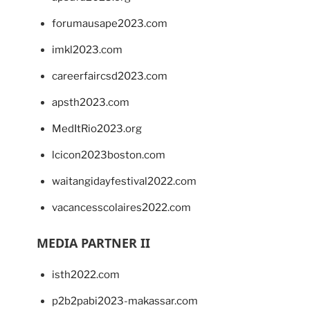
forumausape2023.com
imkl2023.com
careerfaircsd2023.com
apsth2023.com
MedItRio2023.org
lcicon2023boston.com
waitangidayfestival2022.com
vacancesscolaires2022.com
MEDIA PARTNER II
isth2022.com
p2b2pabi2023-makassar.com