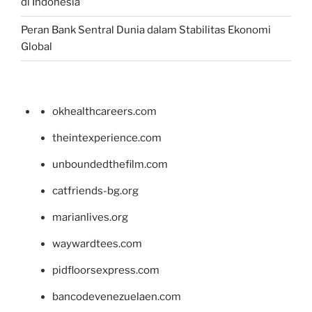
di Indonesia
Peran Bank Sentral Dunia dalam Stabilitas Ekonomi
Global
okhealthcareers.com
theintexperience.com
unboundedthefilm.com
catfriends-bg.org
marianlives.org
waywardtees.com
pidfloorsexpress.com
bancodevenezuelaen.com