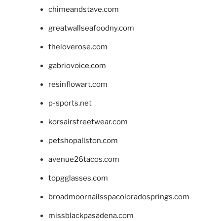
chimeandstave.com
greatwallseafoodny.com
theloverose.com
gabriovoice.com
resinflowart.com
p-sports.net
korsairstreetwear.com
petshopallston.com
avenue26tacos.com
topgglasses.com
broadmoornailsspacoloradosprings.com
missblackpasadena.com