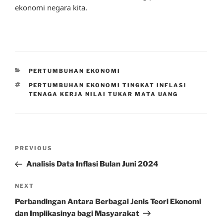
ekonomi negara kita.
CATEGORIES
PERTUMBUHAN EKONOMI
TAGS
PERTUMBUHAN EKONOMI TINGKAT INFLASI
TENAGA KERJA NILAI TUKAR MATA UANG
Post
Previous
PREVIOUS
navigation
Post
Analisis Data Inflasi Bulan Juni 2024
Next
NEXT
Post
Perbandingan Antara Berbagai Jenis Teori Ekonomi
dan Implikasinya bagi Masyarakat