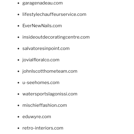
garagenadeau.com
lifestylechauffeurservice.com
EverNewNails.com
insideoutdecoratingcentre.com
salvatoresinpoint.com
jovialfloralco.com
johnlscotthometeam.com
u-seehomes.com
watersportslagonissi.com
mischieffashion.com
eduwyre.com
retro-interiors.com