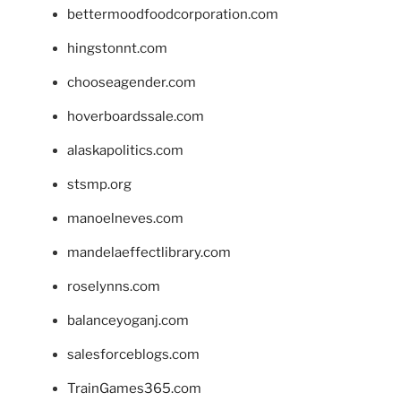
bettermoodfoodcorporation.com
hingstonnt.com
chooseagender.com
hoverboardssale.com
alaskapolitics.com
stsmp.org
manoelneves.com
mandelaeffectlibrary.com
roselynns.com
balanceyoganj.com
salesforceblogs.com
TrainGames365.com