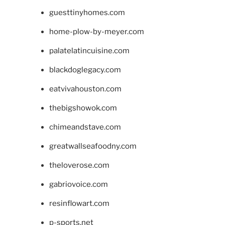
guesttinyhomes.com
home-plow-by-meyer.com
palatelatincuisine.com
blackdoglegacy.com
eatvivahouston.com
thebigshowok.com
chimeandstave.com
greatwallseafoodny.com
theloverose.com
gabriovoice.com
resinflowart.com
p-sports.net