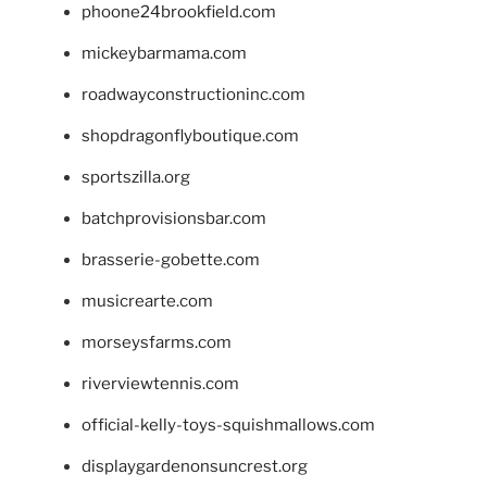
phoone24brookfield.com
mickeybarmama.com
roadwayconstructioninc.com
shopdragonflyboutique.com
sportszilla.org
batchprovisionsbar.com
brasserie-gobette.com
musicrearte.com
morseysfarms.com
riverviewtennis.com
official-kelly-toys-squishmallows.com
displaygardenonsuncrest.org