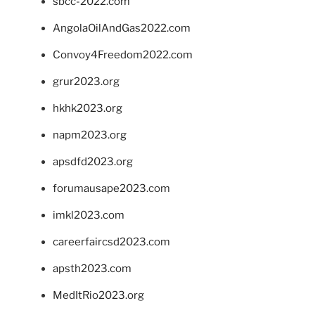
sbcc-2022.com
AngolaOilAndGas2022.com
Convoy4Freedom2022.com
grur2023.org
hkhk2023.org
napm2023.org
apsdfd2023.org
forumausape2023.com
imkl2023.com
careerfaircsd2023.com
apsth2023.com
MedItRio2023.org