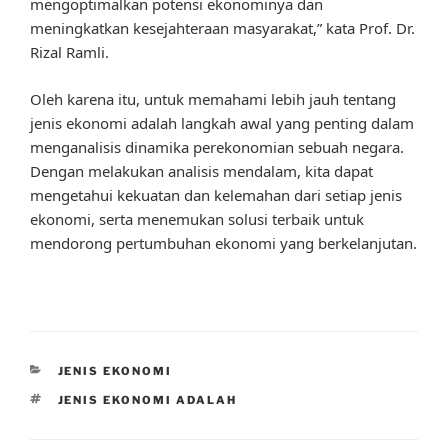
mengoptimalkan potensi ekonominya dan
meningkatkan kesejahteraan masyarakat,” kata Prof. Dr.
Rizal Ramli.
Oleh karena itu, untuk memahami lebih jauh tentang
jenis ekonomi adalah langkah awal yang penting dalam
menganalisis dinamika perekonomian sebuah negara.
Dengan melakukan analisis mendalam, kita dapat
mengetahui kekuatan dan kelemahan dari setiap jenis
ekonomi, serta menemukan solusi terbaik untuk
mendorong pertumbuhan ekonomi yang berkelanjutan.
CATEGORIES
JENIS EKONOMI
TAGS
JENIS EKONOMI ADALAH