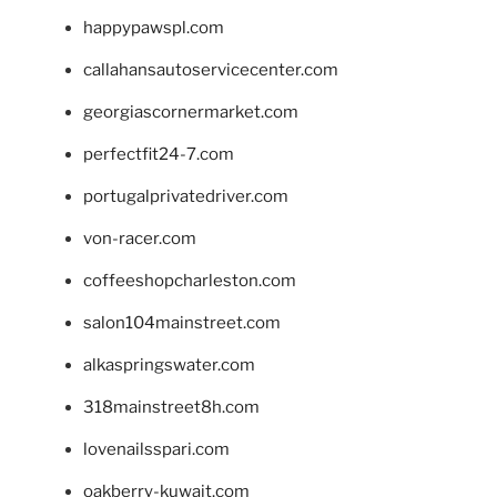
happypawspl.com
callahansautoservicecenter.com
georgiascornermarket.com
perfectfit24-7.com
portugalprivatedriver.com
von-racer.com
coffeeshopcharleston.com
salon104mainstreet.com
alkaspringswater.com
318mainstreet8h.com
lovenailsspari.com
oakberry-kuwait.com