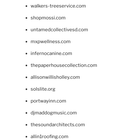
walkers-treeservice.com
shopmossi.com
untamedcollectivesd.com
mxpwellness.com
infernocanine.com
thepaperhousecollection.com
allisonwillisholley.com
solslite.org
portwayinn.com
djmaddogmusic.com
thesoundarchitects.com
allin1roofing.com