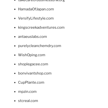
HamadaOfJapan.com
VersifyLifestyle.com
kingscreekadventures.com
antaeuslabs.com
purelycleanchemdry.com
WishOping.com
shoplegacee.com
bonvivantshop.com
CupPlante.com
mpzin.com
stcreal.com