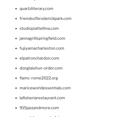
quartzliterary.com
friendsofbroderickpark.com
studiopiattellina.com
jannagrillspringfield.com
fujiyamacharleston.com
elpatronchardon.com
donglaishun-order.com
fiamc-rome2022.org
mariceworldessentials.com
lafisheriarestaurant.com
915jazzandmore.com