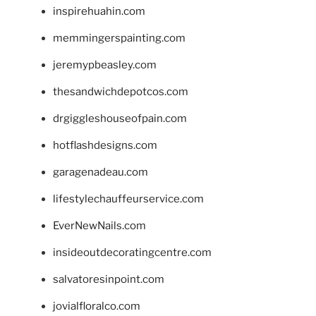
inspirehuahin.com
memmingerspainting.com
jeremypbeasley.com
thesandwichdepotcos.com
drgiggleshouseofpain.com
hotflashdesigns.com
garagenadeau.com
lifestylechauffeurservice.com
EverNewNails.com
insideoutdecoratingcentre.com
salvatoresinpoint.com
jovialfloralco.com