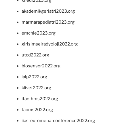
khedi2023.org
akademikgeriatri2023.org
marmarapediatri2023.org
emchie2023.org
girisimselradyoloji2022.org
utcd2022.org
biosensor2022.org
ialp2022.org
klivet2022.org
ifac-hms2022.org
taoms2022.org
iias-euromena-conference2022.org