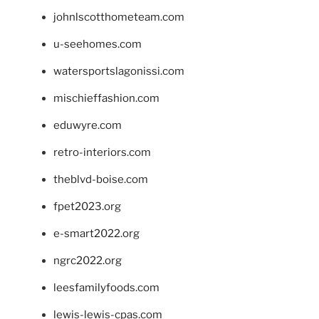
johnlscotthometeam.com
u-seehomes.com
watersportslagonissi.com
mischieffashion.com
eduwyre.com
retro-interiors.com
theblvd-boise.com
fpet2023.org
e-smart2022.org
ngrc2022.org
leesfamilyfoods.com
lewis-lewis-cpas.com