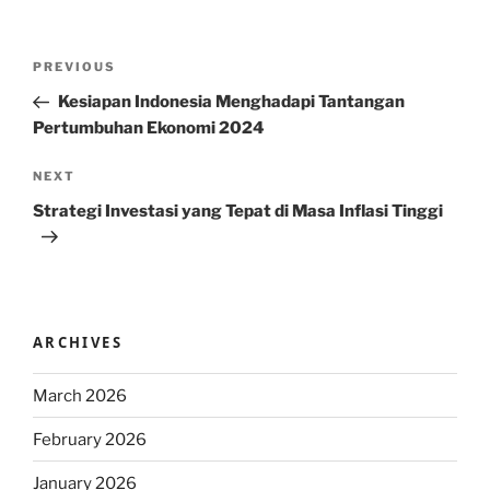
Post
Previous
PREVIOUS
navigation
Post
Kesiapan Indonesia Menghadapi Tantangan
Pertumbuhan Ekonomi 2024
Next
NEXT
Post
Strategi Investasi yang Tepat di Masa Inflasi Tinggi
ARCHIVES
March 2026
February 2026
January 2026