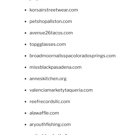
korsairstreetwear.com
petshopallston.com
avenue26tacos.com
topgglasses.com
broadmoornailsspacoloradosprings.com
missblackpasadena.com
anneskitchen.org
valenciamarketytaqueria.com
reefrecordsllc.com
alawaffle.com
aryouthfishing.com