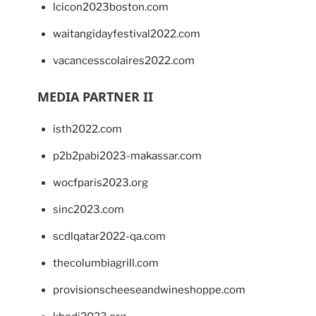
lcicon2023boston.com
waitangidayfestival2022.com
vacancesscolaires2022.com
MEDIA PARTNER II
isth2022.com
p2b2pabi2023-makassar.com
wocfparis2023.org
sinc2023.com
scdlqatar2022-qa.com
thecolumbiagrill.com
provisionscheeseandwineshoppe.com