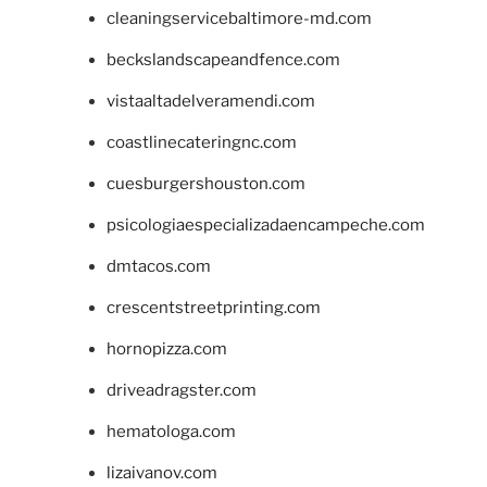
cleaningservicebaltimore-md.com
beckslandscapeandfence.com
vistaaltadelveramendi.com
coastlinecateringnc.com
cuesburgershouston.com
psicologiaespecializadaencampeche.com
dmtacos.com
crescentstreetprinting.com
hornopizza.com
driveadragster.com
hematologa.com
lizaivanov.com