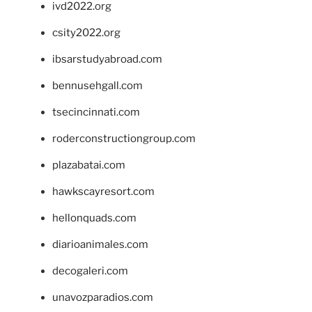
ivd2022.org
csity2022.org
ibsarstudyabroad.com
bennusehgall.com
tsecincinnati.com
roderconstructiongroup.com
plazabatai.com
hawkscayresort.com
hellonquads.com
diarioanimales.com
decogaleri.com
unavozparadios.com