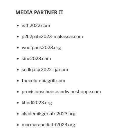
MEDIA PARTNER II
isth2022.com
p2b2pabi2023-makassar.com
wocfparis2023.org
sinc2023.com
scdlqatar2022-qa.com
thecolumbiagrill.com
provisionscheeseandwineshoppe.com
khedi2023.org
akademikgeriatri2023.org
marmarapediatri2023.org