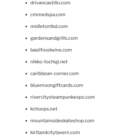
drivancastillo.com
cmmedspa.com
midletontkd.com
gardensandgrills.com
basilfoodwine.com
nikko-tochigi.net
caribbean-corner.com
bluemoongiftcards.com
rivercitysteampunkexpo.com
kchoops.net
mountainsideskateshop.com
kirtlandcitytavern.com