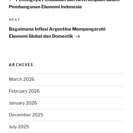
Pembangunan Ekonomi Indonesia
Next
NEXT
Post
Bagaimana Inflasi Argentina Mempengaruhi
Ekonomi Global dan Domestik
ARCHIVES
March 2026
February 2026
January 2026
December 2025
July 2025