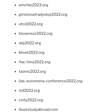
emchie2023.org
girisimselradyoloji2022.org
utcd2022.org
biosensor2022.org
ialp2022.org
klivet2022.org
ifac-hms2022.org
taoms2022.org
iias-euromena-conference2022.org
ivd2022.org
csity2022.org
ibsarstudyabroad.com