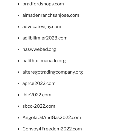
bradfordshops.com
almadenranchsanjose.com
advocatevijay.com
adlibilimler2023.com
naswwebed.org
balithut-manado.org
alteregotradingcompany.org
aprce2022.com
ibie2022.com
sbcc-2022.com
AngolaOilAndGas2022.com
Convoy4Freedom2022.com