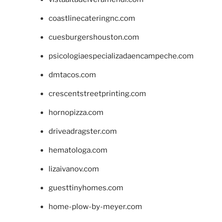
coastlinecateringnc.com
cuesburgershouston.com
psicologiaespecializadaencampeche.com
dmtacos.com
crescentstreetprinting.com
hornopizza.com
driveadragster.com
hematologa.com
lizaivanov.com
guesttinyhomes.com
home-plow-by-meyer.com