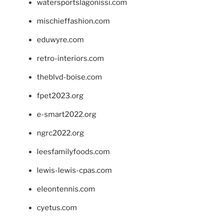
watersportslagonissi.com
mischieffashion.com
eduwyre.com
retro-interiors.com
theblvd-boise.com
fpet2023.org
e-smart2022.org
ngrc2022.org
leesfamilyfoods.com
lewis-lewis-cpas.com
eleontennis.com
cyetus.com