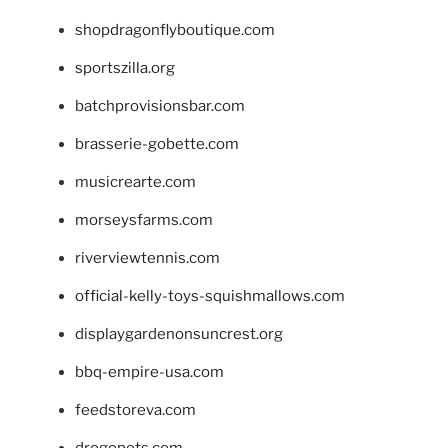
shopdragonflyboutique.com
sportszilla.org
batchprovisionsbar.com
brasserie-gobette.com
musicrearte.com
morseysfarms.com
riverviewtennis.com
official-kelly-toys-squishmallows.com
displaygardenonsuncrest.org
bbq-empire-usa.com
feedstoreva.com