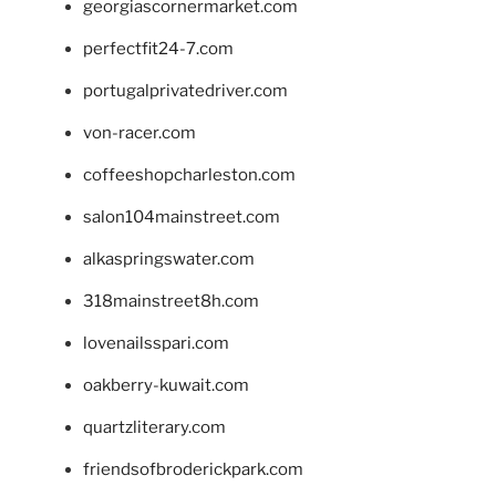
georgiascornermarket.com
perfectfit24-7.com
portugalprivatedriver.com
von-racer.com
coffeeshopcharleston.com
salon104mainstreet.com
alkaspringswater.com
318mainstreet8h.com
lovenailsspari.com
oakberry-kuwait.com
quartzliterary.com
friendsofbroderickpark.com