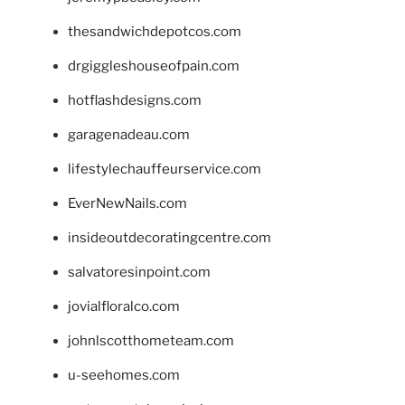
thesandwichdepotcos.com
drgiggleshouseofpain.com
hotflashdesigns.com
garagenadeau.com
lifestylechauffeurservice.com
EverNewNails.com
insideoutdecoratingcentre.com
salvatoresinpoint.com
jovialfloralco.com
johnlscotthometeam.com
u-seehomes.com