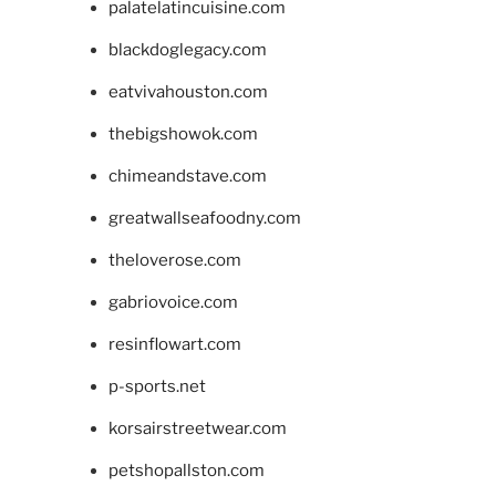
palatelatincuisine.com
blackdoglegacy.com
eatvivahouston.com
thebigshowok.com
chimeandstave.com
greatwallseafoodny.com
theloverose.com
gabriovoice.com
resinflowart.com
p-sports.net
korsairstreetwear.com
petshopallston.com