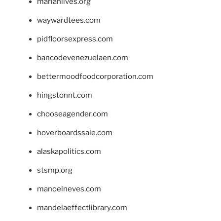
marianlives.org
waywardtees.com
pidfloorsexpress.com
bancodevenezuelaen.com
bettermoodfoodcorporation.com
hingstonnt.com
chooseagender.com
hoverboardssale.com
alaskapolitics.com
stsmp.org
manoelneves.com
mandelaeffectlibrary.com