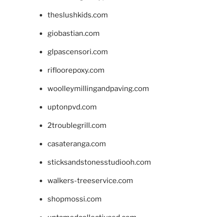
theslushkids.com
giobastian.com
glpascensori.com
rifloorepoxy.com
woolleymillingandpaving.com
uptonpvd.com
2troublegrill.com
casateranga.com
sticksandstonesstudiooh.com
walkers-treeservice.com
shopmossi.com