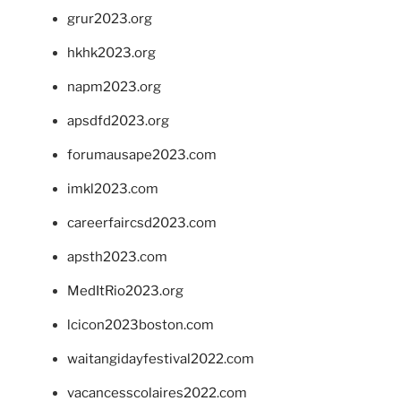
grur2023.org
hkhk2023.org
napm2023.org
apsdfd2023.org
forumausape2023.com
imkl2023.com
careerfaircsd2023.com
apsth2023.com
MedItRio2023.org
lcicon2023boston.com
waitangidayfestival2022.com
vacancesscolaires2022.com