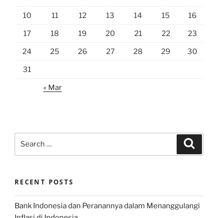
10
11
12
13
14
15
16
17
18
19
20
21
22
23
24
25
26
27
28
29
30
31
« Mar
Search
Search
for:
RECENT POSTS
Bank Indonesia dan Peranannya dalam Menanggulangi
Inflasi di Indonesia