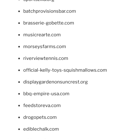
batchprovisionsbar.com
brasserie-gobette.com
musicrearte.com
morseysfarms.com
riverviewtennis.com
official-kelly-toys-squishmallows.com
displaygardenonsuncrest.org
bbq-empire-usa.com
feedstoreva.com
drogopets.com
ediblechalk.com