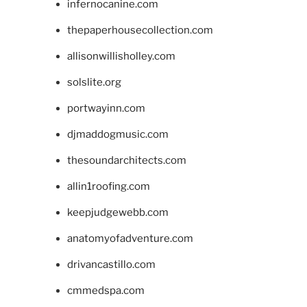
infernocanine.com
thepaperhousecollection.com
allisonwillisholley.com
solslite.org
portwayinn.com
djmaddogmusic.com
thesoundarchitects.com
allin1roofing.com
keepjudgewebb.com
anatomyofadventure.com
drivancastillo.com
cmmedspa.com