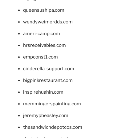
queensushipa.com
wendyweimerdds.com
ameri-camp.com
hrsreceivables.com
empconst1.com
cinderella-support.com
bigpinkrestaurant.com
inspirehuahin.com
memmingerspainting.com
jeremypbeasley.com
thesandwichdepotcos.com