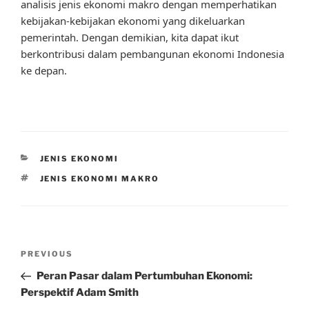
analisis jenis ekonomi makro dengan memperhatikan
kebijakan-kebijakan ekonomi yang dikeluarkan
pemerintah. Dengan demikian, kita dapat ikut
berkontribusi dalam pembangunan ekonomi Indonesia
ke depan.
CATEGORIES
JENIS EKONOMI
TAGS
JENIS EKONOMI MAKRO
Post
Previous
PREVIOUS
navigation
Post
Peran Pasar dalam Pertumbuhan Ekonomi:
Perspektif Adam Smith