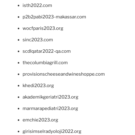
isth2022.com
p2b2pabi2023-makassar.com
wocfparis2023.org
sinc2023.com
scdlqatar2022-qa.com
thecolumbiagrill.com
provisionscheeseandwineshoppe.com
khedi2023.org
akademikgeriatri2023.org
marmarapediatri2023.org
emchie2023.org
girisimselradyoloji2022.org