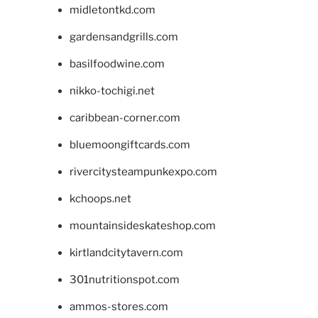
midletontkd.com
gardensandgrills.com
basilfoodwine.com
nikko-tochigi.net
caribbean-corner.com
bluemoongiftcards.com
rivercitysteampunkexpo.com
kchoops.net
mountainsideskateshop.com
kirtlandcitytavern.com
301nutritionspot.com
ammos-stores.com