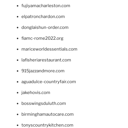
fujiyamacharleston.com
elpatronchardon.com
donglaishun-order.com
fiamc-rome2022.org
mariceworldessentials.com
lafisheriarestaurant.com
915jazzandmore.com
aguadulce-countryfair.com
jakehovis.com
bosswingsduluth.com
birminghamautocare.com
tonyscountrykitchen.com