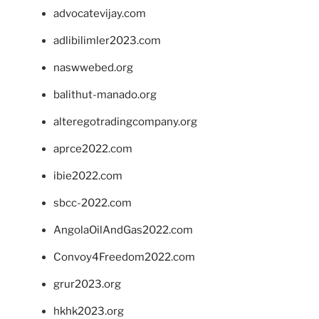
advocatevijay.com
adlibilimler2023.com
naswwebed.org
balithut-manado.org
alteregotradingcompany.org
aprce2022.com
ibie2022.com
sbcc-2022.com
AngolaOilAndGas2022.com
Convoy4Freedom2022.com
grur2023.org
hkhk2023.org