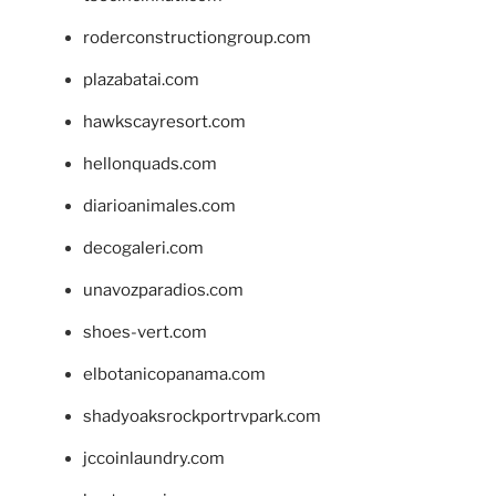
roderconstructiongroup.com
plazabatai.com
hawkscayresort.com
hellonquads.com
diarioanimales.com
decogaleri.com
unavozparadios.com
shoes-vert.com
elbotanicopanama.com
shadyoaksrockportrvpark.com
jccoinlaundry.com