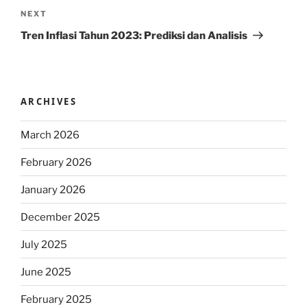
Next
NEXT
Post
Tren Inflasi Tahun 2023: Prediksi dan Analisis
ARCHIVES
March 2026
February 2026
January 2026
December 2025
July 2025
June 2025
February 2025