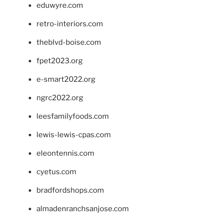
eduwyre.com
retro-interiors.com
theblvd-boise.com
fpet2023.org
e-smart2022.org
ngrc2022.org
leesfamilyfoods.com
lewis-lewis-cpas.com
eleontennis.com
cyetus.com
bradfordshops.com
almadenranchsanjose.com