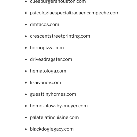
cuesburgershouston.com
psicologiaespecializadaencampeche.com
dmtacos.com
crescentstreetprinting.com
hornopizza.com
driveadragster.com
hematologa.com
lizaivanov.com
guesttinyhomes.com
home-plow-by-meyer.com
palatelatincuisine.com
blackdoglegacy.com