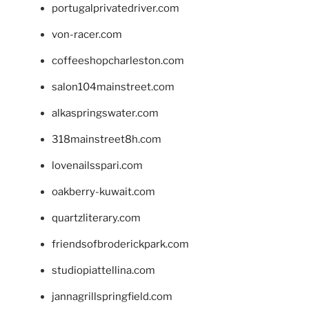
portugalprivatedriver.com
von-racer.com
coffeeshopcharleston.com
salon104mainstreet.com
alkaspringswater.com
318mainstreet8h.com
lovenailsspari.com
oakberry-kuwait.com
quartzliterary.com
friendsofbroderickpark.com
studiopiattellina.com
jannagrillspringfield.com