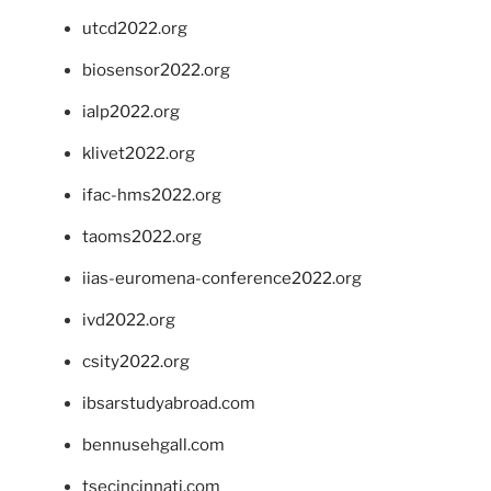
utcd2022.org
biosensor2022.org
ialp2022.org
klivet2022.org
ifac-hms2022.org
taoms2022.org
iias-euromena-conference2022.org
ivd2022.org
csity2022.org
ibsarstudyabroad.com
bennusehgall.com
tsecincinnati.com