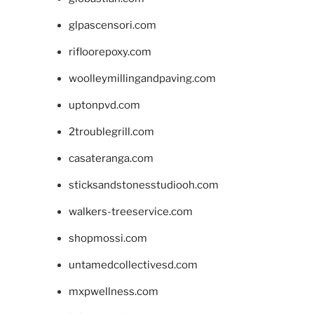
glpascensori.com
rifloorepoxy.com
woolleymillingandpaving.com
uptonpvd.com
2troublegrill.com
casateranga.com
sticksandstonesstudiooh.com
walkers-treeservice.com
shopmossi.com
untamedcollectivesd.com
mxpwellness.com