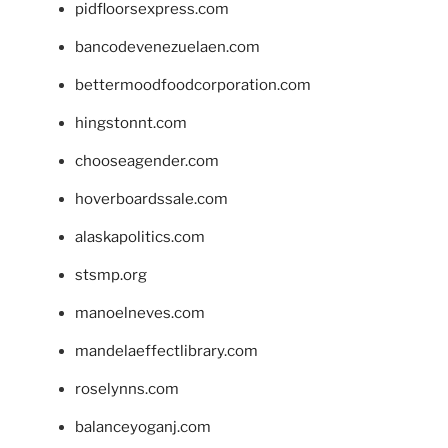
pidfloorsexpress.com
bancodevenezuelaen.com
bettermoodfoodcorporation.com
hingstonnt.com
chooseagender.com
hoverboardssale.com
alaskapolitics.com
stsmp.org
manoelneves.com
mandelaeffectlibrary.com
roselynns.com
balanceyoganj.com