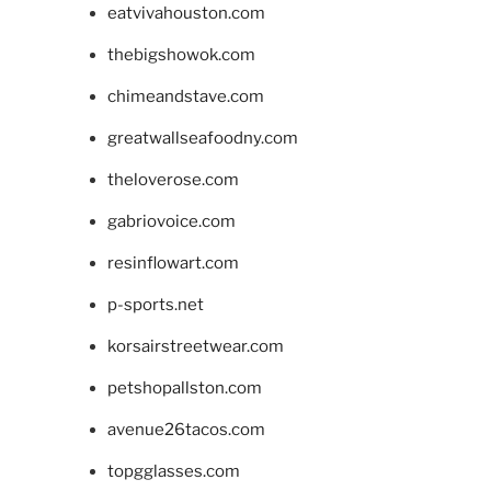
eatvivahouston.com
thebigshowok.com
chimeandstave.com
greatwallseafoodny.com
theloverose.com
gabriovoice.com
resinflowart.com
p-sports.net
korsairstreetwear.com
petshopallston.com
avenue26tacos.com
topgglasses.com