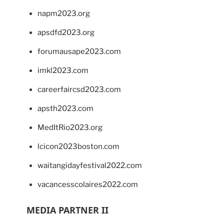
napm2023.org
apsdfd2023.org
forumausape2023.com
imkl2023.com
careerfaircsd2023.com
apsth2023.com
MedItRio2023.org
lcicon2023boston.com
waitangidayfestival2022.com
vacancesscolaires2022.com
MEDIA PARTNER II