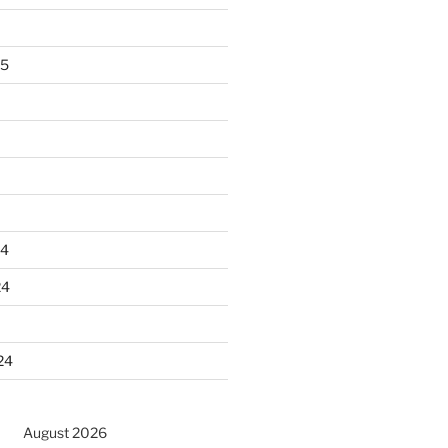
25
24
24
24
August 2026