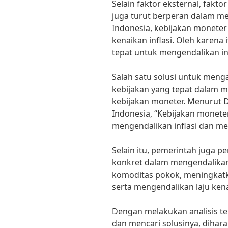
Selain faktor eksternal, fakto
juga turut berperan dalam me
Indonesia, kebijakan moneter
kenaikan inflasi. Oleh karena
tepat untuk mengendalikan inf
Salah satu solusi untuk meng
kebijakan yang tepat dalam 
kebijakan moneter. Menurut D
Indonesia, “Kebijakan monet
mengendalikan inflasi dan me
Selain itu, pemerintah juga 
konkret dalam mengendalikan 
komoditas pokok, meningkatk
serta mengendalikan laju ken
Dengan melakukan analisis ter
dan mencari solusinya, dihara