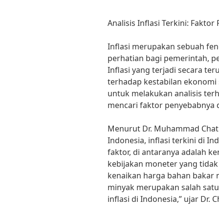
Analisis Inflasi Terkini: Fakto
Inflasi merupakan sebuah fe
perhatian bagi pemerintah, p
Inflasi yang terjadi secara t
terhadap kestabilan ekonomi 
untuk melakukan analisis terha
mencari faktor penyebabnya d
Menurut Dr. Muhammad Chati
Indonesia, inflasi terkini di 
faktor, di antaranya adalah k
kebijakan moneter yang tidak t
kenaikan harga bahan bakar 
minyak merupakan salah sat
inflasi di Indonesia,” ujar Dr. C