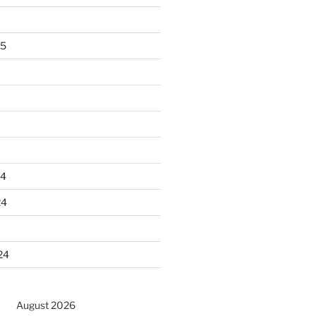
25
24
24
24
August 2026