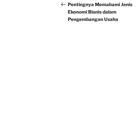
navigation
Post
Pentingnya Memahami Jenis
Ekonomi Bisnis dalam
Pengembangan Usaha