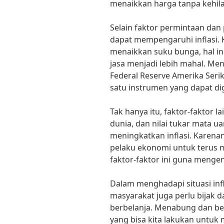
menaikkan harga tanpa kehi
Selain faktor permintaan dan
dapat mempengaruhi inflasi.
menaikkan suku bunga, hal i
jasa menjadi lebih mahal. Men
Federal Reserve Amerika Serik
satu instrumen yang dapat di
Tak hanya itu, faktor-faktor l
dunia, dan nilai tukar mata 
meningkatkan inflasi. Karena
pelaku ekonomi untuk terus 
faktor-faktor ini guna mengen
Dalam menghadapi situasi infl
masyarakat juga perlu bijak
berbelanja. Menabung dan ber
yang bisa kita lakukan untuk m