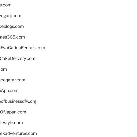
ns.com
yoganj.com
rceblogs.com
ames365.com
EvaCationRentals.com
rCakeDelivery.com
.com
enceqatar.com
aApp.com
eofbusinessdfw.org
OfJapan.com
ifestyle.com
eekadventures.com