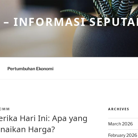
– INFORMASI SEPUTA
Pertumbuhan Ekonomi
ARCHIVES
NCMM
erika Hari Ini: Apa yang
March 2026
naikan Harga?
February 2026