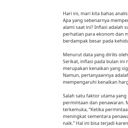
Hari ini, mari kita bahas anali
Apa yang sebenarnya mempeng
alami saat ini? Inflasi adalah
perhatian para ekonom dan m
berdampak besar pada kehidu
Menurut data yang dirilis oleh
Serikat, inflasi pada bulan in
merupakan kenaikan yang sign
Namun, pertanyaannya adalah
mempengaruhi kenaikan harga
Salah satu faktor utama yang
permintaan dan penawaran. 
terkemuka, “Ketika permintaa
meningkat sementara penawa
naik.” Hal ini bisa terjadi ka