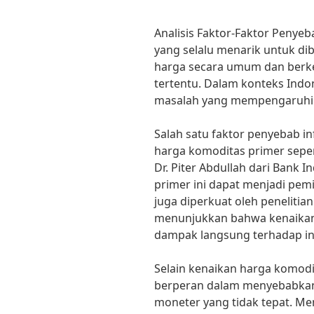
Analisis Faktor-Faktor Penyeba
yang selalu menarik untuk di
harga secara umum dan berk
tertentu. Dalam konteks Indone
masalah yang mempengaruhi k
Salah satu faktor penyebab in
harga komoditas primer seper
Dr. Piter Abdullah dari Bank 
primer ini dapat menjadi pemic
juga diperkuat oleh penelitian
menunjukkan bahwa kenaikan
dampak langsung terhadap infl
Selain kenaikan harga komodit
berperan dalam menyebabkan i
moneter yang tidak tepat. Men