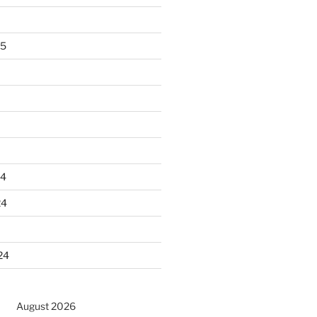
25
24
24
24
August 2026