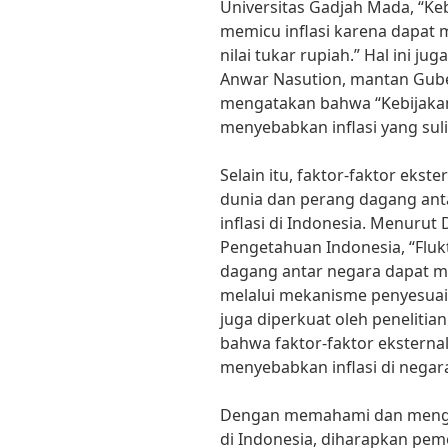
Universitas Gadjah Mada, “Ke
memicu inflasi karena dapat
nilai tukar rupiah.” Hal ini ju
Anwar Nasution, mantan Gube
mengatakan bahwa “Kebijakan
menyebabkan inflasi yang suli
Selain itu, faktor-faktor ekst
dunia dan perang dagang ant
inflasi di Indonesia. Menurut 
Pengetahuan Indonesia, “Fluk
dagang antar negara dapat me
melalui mekanisme penyesuaian
juga diperkuat oleh peneliti
bahwa faktor-faktor ekstern
menyebabkan inflasi di negar
Dengan memahami dan mengana
di Indonesia, diharapkan pe