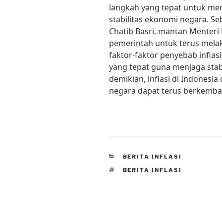
langkah yang tepat untuk men
stabilitas ekonomi negara. S
Chatib Basri, mantan Menteri
pemerintah untuk terus mela
faktor-faktor penyebab infla
yang tepat guna menjaga stab
demikian, inflasi di Indonesi
negara dapat terus berkemba
CATEGORIES
BERITA INFLASI
TAGS
BERITA INFLASI