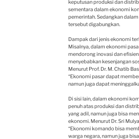
keputusan produksi dan distri
sementara dalam ekonomi koma
pemerintah. Sedangkan dalam
tersebut digabungkan.
Dampak dari jenis ekonomi ter
Misalnya, dalam ekonomi pasar
mendorong inovasi dan efisiensi.
menyebabkan kesenjangan sosial
Menurut Prof. Dr. M. Chatib Ba
“Ekonomi pasar dapat member
namun juga dapat meninggalka
Di sisi lain, dalam ekonomi ko
penuh atas produksi dan distrib
yang adil, namun juga bisa m
ekonomi. Menurut Dr. Sri Mulya
“Ekonomi komando bisa membe
warga negara, namun juga bis