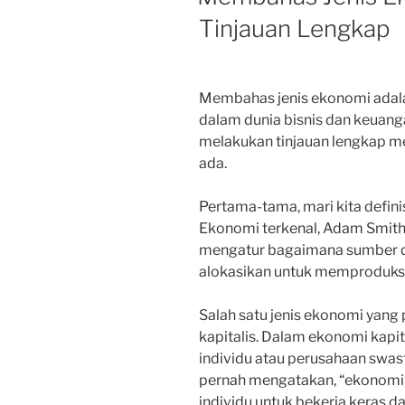
Tinjauan Lengkap
Membahas jenis ekonomi adala
dalam dunia bisnis dan keuangan
melakukan tinjauan lengkap m
ada.
Pertama-tama, mari kita defini
Ekonomi terkenal, Adam Smith,
mengatur bagaimana sumber da
alokasikan untuk memproduksi 
Salah satu jenis ekonomi yang
kapitalis. Dalam ekonomi kapita
individu atau perusahaan swas
pernah mengatakan, “ekonomi k
individu untuk bekerja keras dan