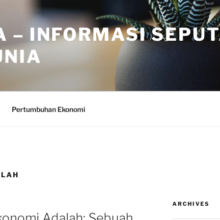
 – INFORMASI SEPU
UNIA
Pertumbuhan Ekonomi
ALAH
ARCHIVES
konomi Adalah: Sebuah