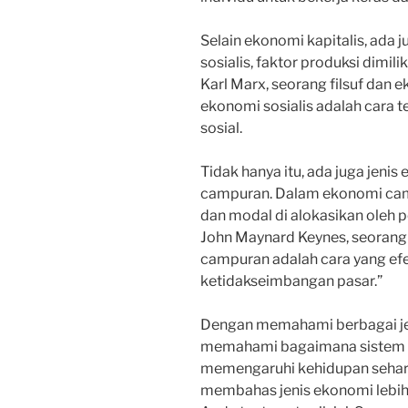
Selain ekonomi kapitalis, ada 
sosialis, faktor produksi dimili
Karl Marx, seorang filsuf dan
ekonomi sosialis adalah cara 
sosial.
Tidak hanya itu, ada juga jeni
campuran. Dalam ekonomi camp
dan modal di alokasikan oleh 
John Maynard Keynes, seoran
campuran adalah cara yang efe
ketidakseimbangan pasar.”
Dengan memahami berbagai jeni
memahami bagaimana sistem e
memengaruhi kehidupan sehari-h
membahas jenis ekonomi lebih