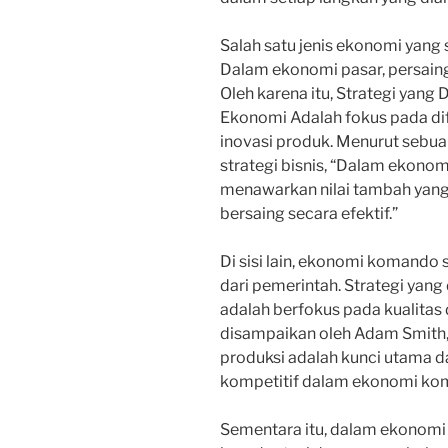
Salah satu jenis ekonomi yang 
Dalam ekonomi pasar, persainga
Oleh karena itu, Strategi yang
Ekonomi Adalah fokus pada dif
inovasi produk. Menurut sebuah
strategi bisnis, “Dalam ekono
menawarkan nilai tambah yang
bersaing secara efektif.”
Di sisi lain, ekonomi komando s
dari pemerintah. Strategi yang
adalah berfokus pada kualitas 
disampaikan oleh Adam Smith,
produksi adalah kunci utama 
kompetitif dalam ekonomi ko
Sementara itu, dalam ekonom