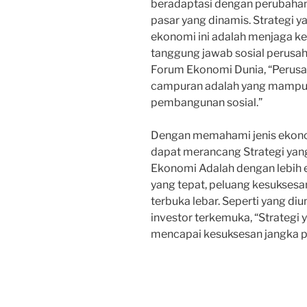
beradaptasi dengan perubahan
pasar yang dinamis. Strategi y
ekonomi ini adalah menjaga k
tanggung jawab sosial perusah
Forum Ekonomi Dunia, “Perusa
campuran adalah yang mampu b
pembangunan sosial.”
Dengan memahami jenis ekono
dapat merancang Strategi yan
Ekonomi Adalah dengan lebih e
yang tepat, peluang kesuksesa
terbuka lebar. Seperti yang di
investor terkemuka, “Strategi
mencapai kesuksesan jangka pa