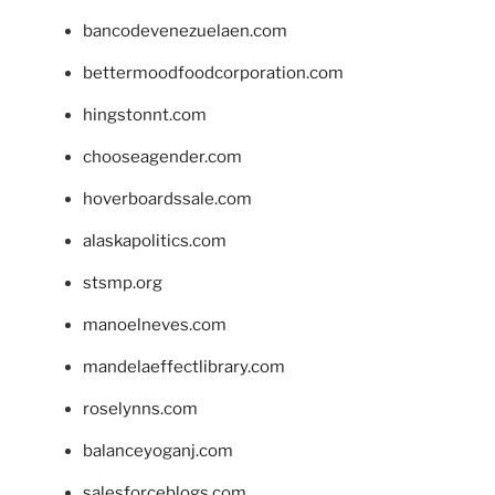
bancodevenezuelaen.com
bettermoodfoodcorporation.com
hingstonnt.com
chooseagender.com
hoverboardssale.com
alaskapolitics.com
stsmp.org
manoelneves.com
mandelaeffectlibrary.com
roselynns.com
balanceyoganj.com
salesforceblogs.com