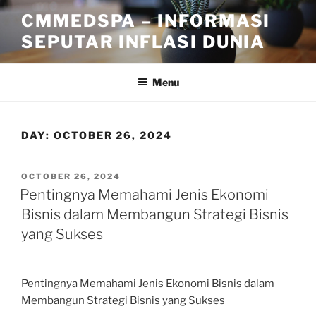
Skip
CMMEDSPA – INFORMASI
to
SEPUTAR INFLASI DUNIA
content
Menu
DAY:
OCTOBER 26, 2024
POSTED
OCTOBER 26, 2024
ON
Pentingnya Memahami Jenis Ekonomi
Bisnis dalam Membangun Strategi Bisnis
yang Sukses
Pentingnya Memahami Jenis Ekonomi Bisnis dalam
Membangun Strategi Bisnis yang Sukses