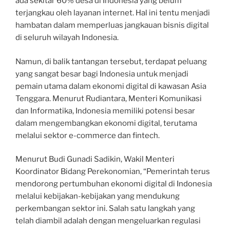
ada sekitar 60% desa di Indonesia yang belum
terjangkau oleh layanan internet. Hal ini tentu menjadi
hambatan dalam memperluas jangkauan bisnis digital
di seluruh wilayah Indonesia.
Namun, di balik tantangan tersebut, terdapat peluang
yang sangat besar bagi Indonesia untuk menjadi
pemain utama dalam ekonomi digital di kawasan Asia
Tenggara. Menurut Rudiantara, Menteri Komunikasi
dan Informatika, Indonesia memiliki potensi besar
dalam mengembangkan ekonomi digital, terutama
melalui sektor e-commerce dan fintech.
Menurut Budi Gunadi Sadikin, Wakil Menteri
Koordinator Bidang Perekonomian, “Pemerintah terus
mendorong pertumbuhan ekonomi digital di Indonesia
melalui kebijakan-kebijakan yang mendukung
perkembangan sektor ini. Salah satu langkah yang
telah diambil adalah dengan mengeluarkan regulasi