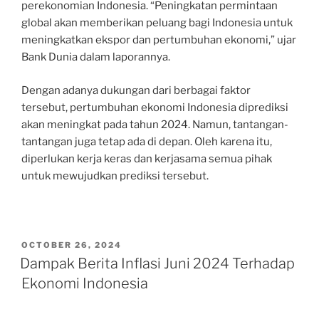
perekonomian Indonesia. “Peningkatan permintaan
global akan memberikan peluang bagi Indonesia untuk
meningkatkan ekspor dan pertumbuhan ekonomi,” ujar
Bank Dunia dalam laporannya.
Dengan adanya dukungan dari berbagai faktor
tersebut, pertumbuhan ekonomi Indonesia diprediksi
akan meningkat pada tahun 2024. Namun, tantangan-
tantangan juga tetap ada di depan. Oleh karena itu,
diperlukan kerja keras dan kerjasama semua pihak
untuk mewujudkan prediksi tersebut.
POSTED
OCTOBER 26, 2024
ON
Dampak Berita Inflasi Juni 2024 Terhadap
Ekonomi Indonesia