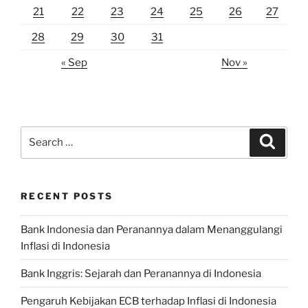
21
22
23
24
25
26
27
28
29
30
31
« Sep
Nov »
Search
Search
for:
RECENT POSTS
Bank Indonesia dan Peranannya dalam Menanggulangi
Inflasi di Indonesia
Bank Inggris: Sejarah dan Peranannya di Indonesia
Pengaruh Kebijakan ECB terhadap Inflasi di Indonesia