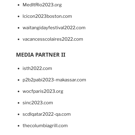
MedItRio2023.org
lcicon2023boston.com
waitangidayfestival2022.com
vacancesscolaires2022.com
MEDIA PARTNER II
isth2022.com
p2b2pabi2023-makassar.com
wocfparis2023.org
sinc2023.com
scdlqatar2022-qa.com
thecolumbiagrill.com