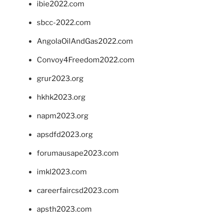
ibie2022.com
sbcc-2022.com
AngolaOilAndGas2022.com
Convoy4Freedom2022.com
grur2023.org
hkhk2023.org
napm2023.org
apsdfd2023.org
forumausape2023.com
imkl2023.com
careerfaircsd2023.com
apsth2023.com