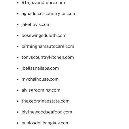
915jazzandmore.com
aguadulce-countryfair.com
jakehovis.com
bosswingsduluth.com
birminghamautocare.com
tonyscountrykitchen.com
jbellasnailspa.com
mychaihouse.com
alvisgrooming.com
thegeorginaestate.com
blythewoodseafood.com
paolosdelibangkok.com