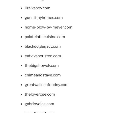
lizaivanov.com
guesttinyhomes.com
home-plow-by-meyer.com
palatelatincuisine.com
blackdoglegacy.com
eatvivahouston.com
thebigshowok.com
chimeandstave.com
greatwallseafoodny.com
theloverose.com
gabriovoice.com