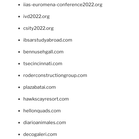
iias-euromena-conference2022.org
ivd2022.org
csity2022.org
ibsarstudyabroad.com
bennusehgall.com
tsecincinnati.com
roderconstructiongroup.com
plazabatai.com
hawkscayresort.com
hellonquads.com
diarioanimales.com
decogaleri.com