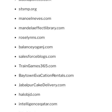
stsmp.org
manoelneves.com
mandelaeffectlibrary.com
roselynns.com
balanceyoganj.com
salesforceblogs.com
TrainGames365.com
BaytownEvaCationRentals.com
JabalpurCakeDelivery.com
halobjd.com
intelligenceqatar.com