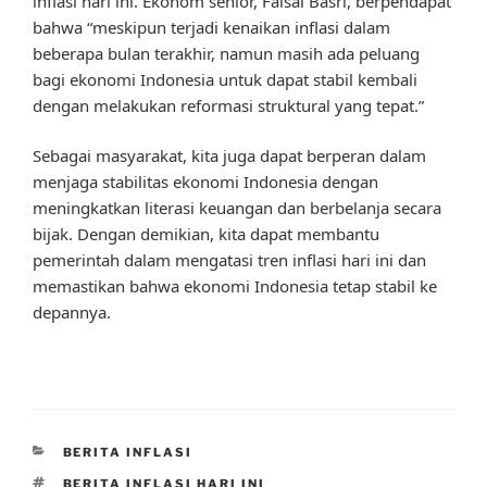
inflasi hari ini. Ekonom senior, Faisal Basri, berpendapat
bahwa “meskipun terjadi kenaikan inflasi dalam
beberapa bulan terakhir, namun masih ada peluang
bagi ekonomi Indonesia untuk dapat stabil kembali
dengan melakukan reformasi struktural yang tepat.”
Sebagai masyarakat, kita juga dapat berperan dalam
menjaga stabilitas ekonomi Indonesia dengan
meningkatkan literasi keuangan dan berbelanja secara
bijak. Dengan demikian, kita dapat membantu
pemerintah dalam mengatasi tren inflasi hari ini dan
memastikan bahwa ekonomi Indonesia tetap stabil ke
depannya.
CATEGORIES
BERITA INFLASI
TAGS
BERITA INFLASI HARI INI