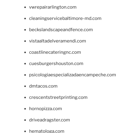
vwrepairarlington.com
cleaningservicebaltimore-md.com
beckslandscapeandfence.com
vistaaltadelveramendi.com
coastlinecateringnc.com
cuesburgershouston.com
psicologiaespecializadaencampeche.com
dmtacos.com
crescentstreetprinting.com
hornopizza.com
driveadragster.com
hematologa.com