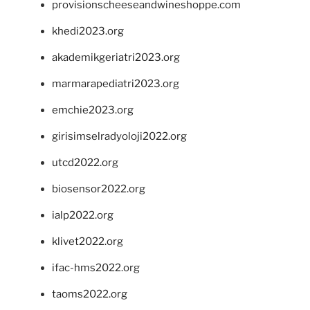
provisionscheeseandwineshoppe.com
khedi2023.org
akademikgeriatri2023.org
marmarapediatri2023.org
emchie2023.org
girisimselradyoloji2022.org
utcd2022.org
biosensor2022.org
ialp2022.org
klivet2022.org
ifac-hms2022.org
taoms2022.org