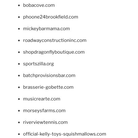
bobacove.com
phoone24brookfield.com
mickeybarmama.com
roadwayconstructioninc.com
shopdragonflyboutique.com
sportszilla.org
batchprovisionsbar.com
brasserie-gobette.com
musicrearte.com
morseysfarms.com
riverviewtennis.com
official-kelly-toys-squishmallows.com