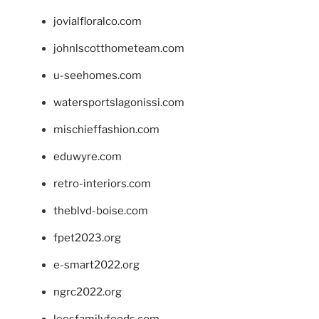
jovialfloralco.com
johnlscotthometeam.com
u-seehomes.com
watersportslagonissi.com
mischieffashion.com
eduwyre.com
retro-interiors.com
theblvd-boise.com
fpet2023.org
e-smart2022.org
ngrc2022.org