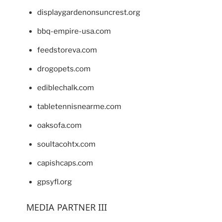
displaygardenonsuncrest.org
bbq-empire-usa.com
feedstoreva.com
drogopets.com
ediblechalk.com
tabletennisnearme.com
oaksofa.com
soultacohtx.com
capishcaps.com
gpsyfl.org
MEDIA PARTNER III