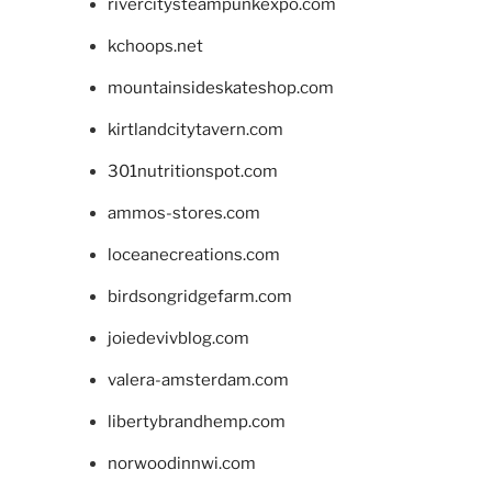
rivercitysteampunkexpo.com
kchoops.net
mountainsideskateshop.com
kirtlandcitytavern.com
301nutritionspot.com
ammos-stores.com
loceanecreations.com
birdsongridgefarm.com
joiedevivblog.com
valera-amsterdam.com
libertybrandhemp.com
norwoodinnwi.com