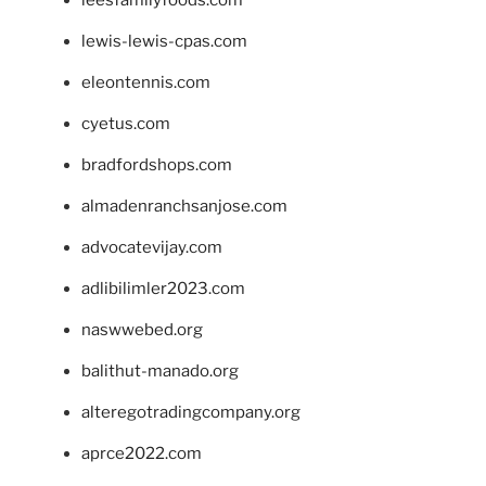
leesfamilyfoods.com
lewis-lewis-cpas.com
eleontennis.com
cyetus.com
bradfordshops.com
almadenranchsanjose.com
advocatevijay.com
adlibilimler2023.com
naswwebed.org
balithut-manado.org
alteregotradingcompany.org
aprce2022.com