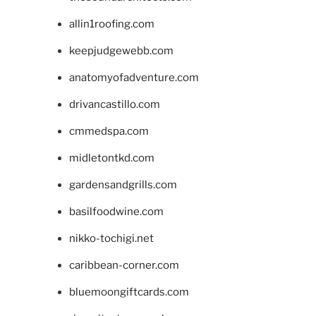
allin1roofing.com
keepjudgewebb.com
anatomyofadventure.com
drivancastillo.com
cmmedspa.com
midletontkd.com
gardensandgrills.com
basilfoodwine.com
nikko-tochigi.net
caribbean-corner.com
bluemoongiftcards.com