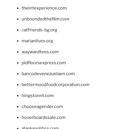
theintexperience.com
unboundedthefilm.com
catfriends-bg.org
marianlives.org
waywardtees.com
pidfloorsexpress.com
bancodevenezuelaen.com
bettermoodfoodcorporation.com
hingstonnt.com
chooseagender.com
hoverboardssale.com
alaskapolitics.com