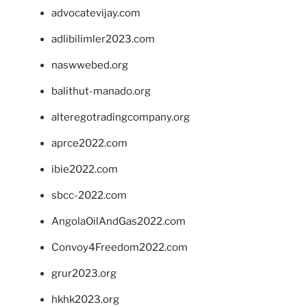
advocatevijay.com
adlibilimler2023.com
naswwebed.org
balithut-manado.org
alteregotradingcompany.org
aprce2022.com
ibie2022.com
sbcc-2022.com
AngolaOilAndGas2022.com
Convoy4Freedom2022.com
grur2023.org
hkhk2023.org