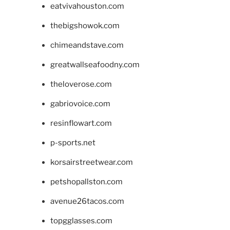
eatvivahouston.com
thebigshowok.com
chimeandstave.com
greatwallseafoodny.com
theloverose.com
gabriovoice.com
resinflowart.com
p-sports.net
korsairstreetwear.com
petshopallston.com
avenue26tacos.com
topgglasses.com