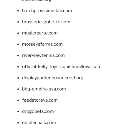
batchprovisionsbar.com
brasserie-gobette.com
musicrearte.com
morseysfarms.com
riverviewtennis.com
official-kelly-toys-squishmallows.com
displaygardenonsuncrest.org
bbq-empire-usa.com
feedstoreva.com
drogopets.com
ediblechalk.com