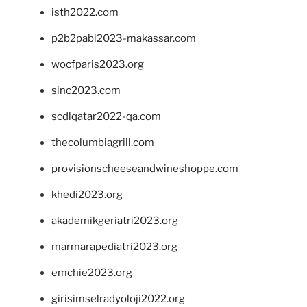
isth2022.com
p2b2pabi2023-makassar.com
wocfparis2023.org
sinc2023.com
scdlqatar2022-qa.com
thecolumbiagrill.com
provisionscheeseandwineshoppe.com
khedi2023.org
akademikgeriatri2023.org
marmarapediatri2023.org
emchie2023.org
girisimselradyoloji2022.org