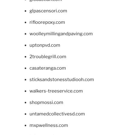
glpascensori.com
rifloorepoxy.com
woolleymillingandpaving.com
uptonpvd.com
2troublegrill.com
casateranga.com
sticksandstonesstudiooh.com
walkers-treeservice.com
shopmossi.com
untamedcollectivesd.com
mxpwellness.com