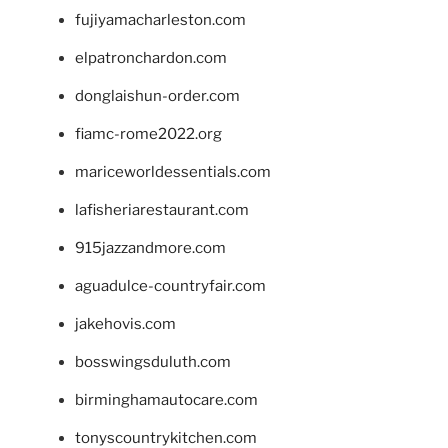
fujiyamacharleston.com
elpatronchardon.com
donglaishun-order.com
fiamc-rome2022.org
mariceworldessentials.com
lafisheriarestaurant.com
915jazzandmore.com
aguadulce-countryfair.com
jakehovis.com
bosswingsduluth.com
birminghamautocare.com
tonyscountrykitchen.com