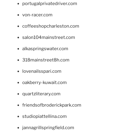
portugalprivatedriver.com
von-racer.com
coffeeshopcharleston.com
salon104mainstreet.com
alkaspringswater.com
318mainstreet8h.com
lovenailsspari.com
oakberry-kuwait.com
quartzliterary.com
friendsofbroderickpark.com
studiopiattellina.com
jannagrillspringfield.com