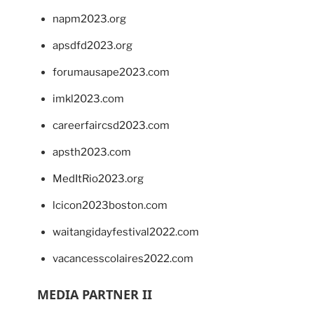
napm2023.org
apsdfd2023.org
forumausape2023.com
imkl2023.com
careerfaircsd2023.com
apsth2023.com
MedItRio2023.org
lcicon2023boston.com
waitangidayfestival2022.com
vacancesscolaires2022.com
MEDIA PARTNER II