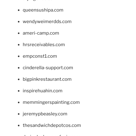
queensushipa.com
wendyweimerdds.com
ameri-camp.com
hrsreceivables.com
empconst1.com
cinderella-support.com
bigpinkrestaurant.com
inspirehuahin.com
memmingerspainting.com
jeremypbeasley.com
thesandwichdepotcos.com