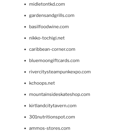
midletontkd.com
gardensandgrills.com
basilfoodwine.com
nikko-tochigi.net
caribbean-corner.com
bluemoongiftcards.com
rivercitysteampunkexpo.com
kchoops.net
mountainsideskateshop.com
kirtlandcitytavern.com
301nutritionspot.com
ammos-stores.com