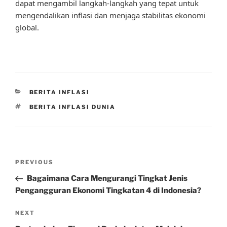
dapat mengambil langkah-langkah yang tepat untuk
mengendalikan inflasi dan menjaga stabilitas ekonomi
global.
CATEGORIES
BERITA INFLASI
TAGS
BERITA INFLASI DUNIA
Post
Previous
PREVIOUS
navigation
Post
Bagaimana Cara Mengurangi Tingkat Jenis
Pengangguran Ekonomi Tingkatan 4 di Indonesia?
Next
NEXT
Post