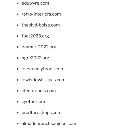
eduwyre.com
retro-interiors.com
theblvd-boise.com
fpet2023.org
e-smart2022.org
ngrc2022.org
leesfamilyfoods.com
lewis-lewis-cpas.com
eleontennis.com
cyetus.com
bradfordshops.com
almadenranchsanjose.com