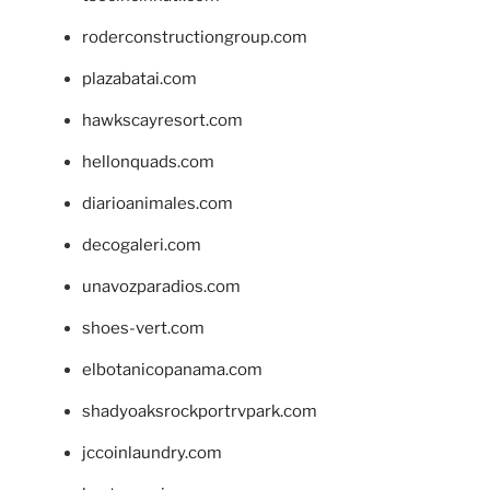
roderconstructiongroup.com
plazabatai.com
hawkscayresort.com
hellonquads.com
diarioanimales.com
decogaleri.com
unavozparadios.com
shoes-vert.com
elbotanicopanama.com
shadyoaksrockportrvpark.com
jccoinlaundry.com