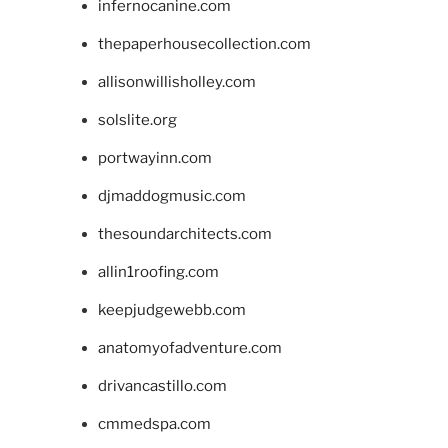
infernocanine.com
thepaperhousecollection.com
allisonwillisholley.com
solslite.org
portwayinn.com
djmaddogmusic.com
thesoundarchitects.com
allin1roofing.com
keepjudgewebb.com
anatomyofadventure.com
drivancastillo.com
cmmedspa.com