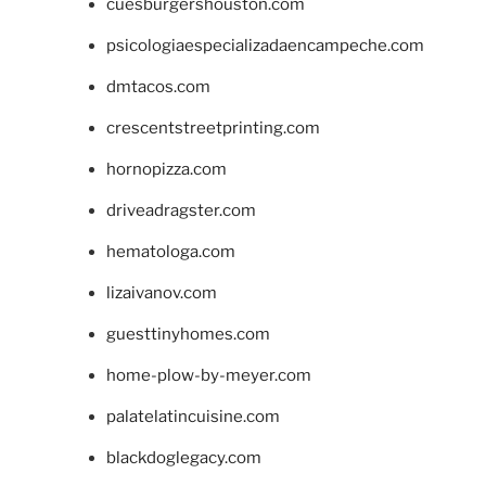
cuesburgershouston.com
psicologiaespecializadaencampeche.com
dmtacos.com
crescentstreetprinting.com
hornopizza.com
driveadragster.com
hematologa.com
lizaivanov.com
guesttinyhomes.com
home-plow-by-meyer.com
palatelatincuisine.com
blackdoglegacy.com