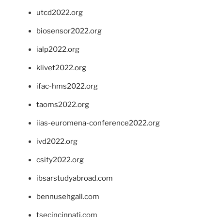
utcd2022.org
biosensor2022.org
ialp2022.org
klivet2022.org
ifac-hms2022.org
taoms2022.org
iias-euromena-conference2022.org
ivd2022.org
csity2022.org
ibsarstudyabroad.com
bennusehgall.com
tsecincinnati.com