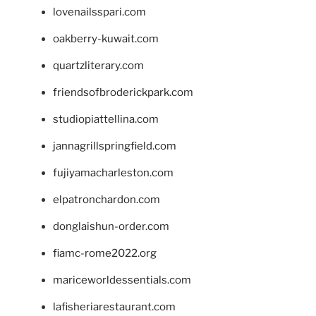
lovenailsspari.com
oakberry-kuwait.com
quartzliterary.com
friendsofbroderickpark.com
studiopiattellina.com
jannagrillspringfield.com
fujiyamacharleston.com
elpatronchardon.com
donglaishun-order.com
fiamc-rome2022.org
mariceworldessentials.com
lafisheriarestaurant.com