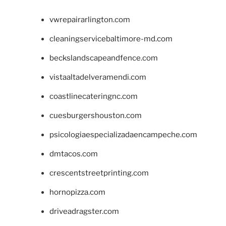
vwrepairarlington.com
cleaningservicebaltimore-md.com
beckslandscapeandfence.com
vistaaltadelveramendi.com
coastlinecateringnc.com
cuesburgershouston.com
psicologiaespecializadaencampeche.com
dmtacos.com
crescentstreetprinting.com
hornopizza.com
driveadragster.com