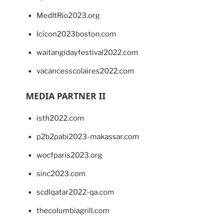
MedItRio2023.org
lcicon2023boston.com
waitangidayfestival2022.com
vacancesscolaires2022.com
MEDIA PARTNER II
isth2022.com
p2b2pabi2023-makassar.com
wocfparis2023.org
sinc2023.com
scdlqatar2022-qa.com
thecolumbiagrill.com