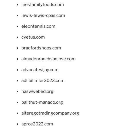
leesfamilyfoods.com
lewis-lewis-cpas.com
eleontennis.com
cyetus.com
bradfordshops.com
almadenranchsanjose.com
advocatevijay.com
adlibilimler2023.com
naswwebed.org
balithut-manado.org
alteregotradingcompany.org
aprce2022.com