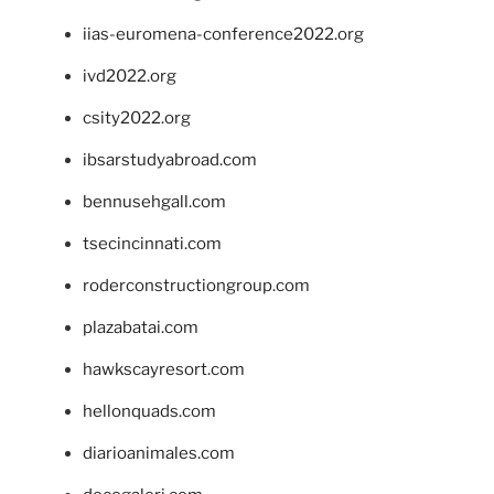
iias-euromena-conference2022.org
ivd2022.org
csity2022.org
ibsarstudyabroad.com
bennusehgall.com
tsecincinnati.com
roderconstructiongroup.com
plazabatai.com
hawkscayresort.com
hellonquads.com
diarioanimales.com