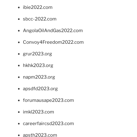
ibie2022.com
sbcc-2022.com
AngolaOilAndGas2022.com
Convoy4Freedom2022.com
grur2023.org
hkhk2023.org
napm2023.org
apsdfd2023.org
forumausape2023.com
imkl2023.com
careerfaircsd2023.com
apsth2023.com