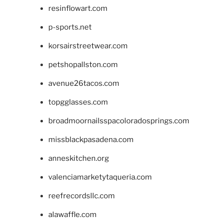
resinflowart.com
p-sports.net
korsairstreetwear.com
petshopallston.com
avenue26tacos.com
topgglasses.com
broadmoornailsspacoloradosprings.com
missblackpasadena.com
anneskitchen.org
valenciamarketytaqueria.com
reefrecordsllc.com
alawaffle.com