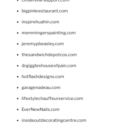
bigpinkrestaurant.com
inspirehuahin.com
memmingerspainting.com
jeremypbeasley.com
thesandwichdepotcos.com
drgiggleshouseofpain.com
hotflashdesigns.com
garagenadeau.com
lifestylechauffeurservice.com
EverNewNails.com
insideoutdecoratingcentre.com