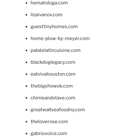
hematologa.com
lizaivanov.com
guesttinyhomes.com
home-plow-by-meyer.com
palatelatincuisine.com
blackdoglegacy.com
eatvivahouston.com
thebigshowok.com
chimeandstave.com
greatwallseafoodny.com
theloverose.com
gabriovoice.com