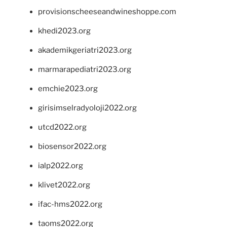
provisionscheeseandwineshoppe.com
khedi2023.org
akademikgeriatri2023.org
marmarapediatri2023.org
emchie2023.org
girisimselradyoloji2022.org
utcd2022.org
biosensor2022.org
ialp2022.org
klivet2022.org
ifac-hms2022.org
taoms2022.org