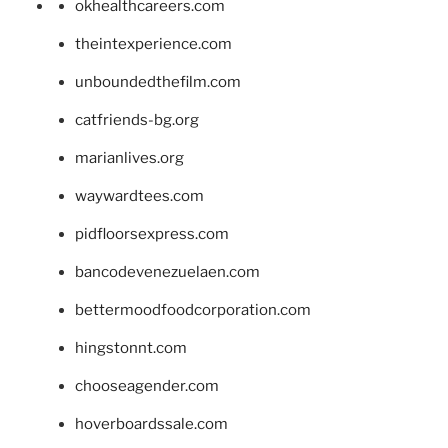
okhealthcareers.com
theintexperience.com
unboundedthefilm.com
catfriends-bg.org
marianlives.org
waywardtees.com
pidfloorsexpress.com
bancodevenezuelaen.com
bettermoodfoodcorporation.com
hingstonnt.com
chooseagender.com
hoverboardssale.com