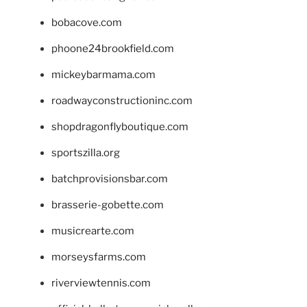
bobacove.com
phoone24brookfield.com
mickeybarmama.com
roadwayconstructioninc.com
shopdragonflyboutique.com
sportszilla.org
batchprovisionsbar.com
brasserie-gobette.com
musicrearte.com
morseysfarms.com
riverviewtennis.com