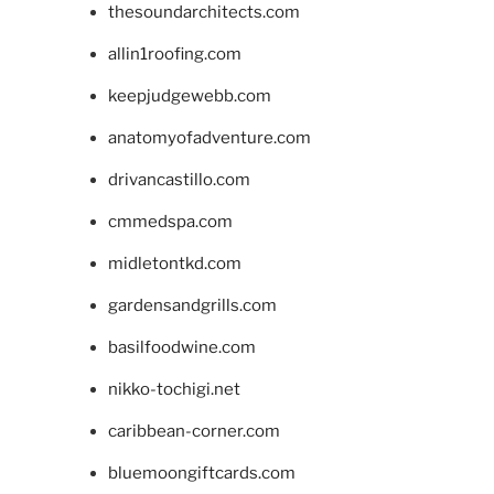
thesoundarchitects.com
allin1roofing.com
keepjudgewebb.com
anatomyofadventure.com
drivancastillo.com
cmmedspa.com
midletontkd.com
gardensandgrills.com
basilfoodwine.com
nikko-tochigi.net
caribbean-corner.com
bluemoongiftcards.com