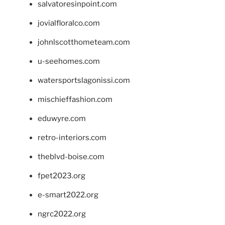
salvatoresinpoint.com
jovialfloralco.com
johnlscotthometeam.com
u-seehomes.com
watersportslagonissi.com
mischieffashion.com
eduwyre.com
retro-interiors.com
theblvd-boise.com
fpet2023.org
e-smart2022.org
ngrc2022.org