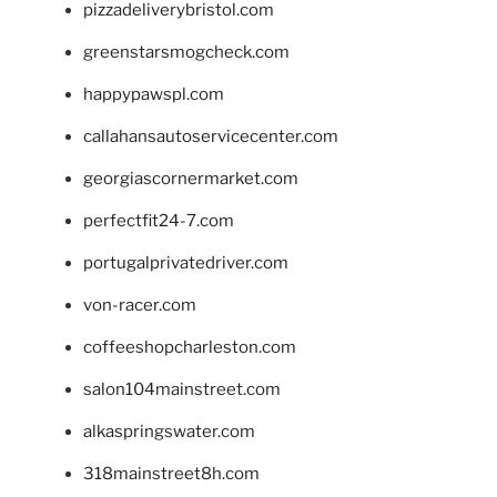
pizzadeliverybristol.com
greenstarsmogcheck.com
happypawspl.com
callahansautoservicecenter.com
georgiascornermarket.com
perfectfit24-7.com
portugalprivatedriver.com
von-racer.com
coffeeshopcharleston.com
salon104mainstreet.com
alkaspringswater.com
318mainstreet8h.com